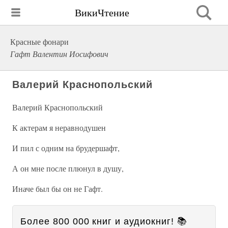
ВикиЧтение
Красные фонари
Гафт Валентин Иосифович
Валерий Краснопольский
Валерий Краснопольский
К актерам я неравнодушен
И пил с одним на брудершафт,
А он мне после плюнул в душу,
Иначе был бы он не Гафт.
Более 800 000 книг и аудиокниг! 📚