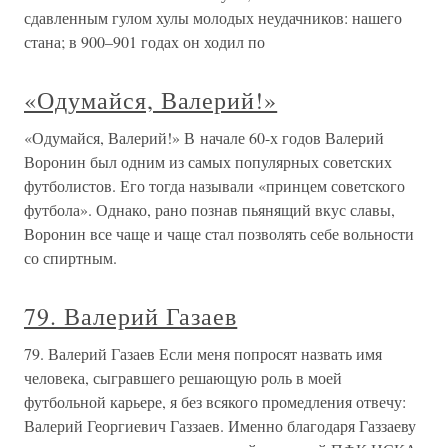
сдавленным гулом хулы молодых неудачников: нашего
стана; в 900–901 годах он ходил по
«Одумайся, Валерий!»
«Одумайся, Валерий!» В начале 60-х годов Валерий
Воронин был одним из самых популярных советских
футболистов. Его тогда называли «принцем советского
футбола». Однако, рано познав пьянящий вкус славы,
Воронин все чаще и чаще стал позволять себе вольности
со спиртным.
79. Валерий Газаев
79. Валерий Газаев Если меня попросят назвать имя
человека, сыгравшего решающую роль в моей
футбольной карьере, я без всякого промедления отвечу:
Валерий Георгиевич Газзаев. Именно благодаря Газзаеву