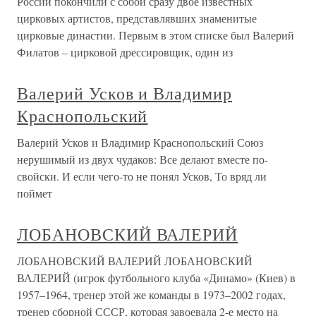
России покончили с собой сразу двое известных
цирковых артистов, представлявших знаменитые
цирковые династии. Первым в этом списке был Валерий
Филатов – цирковой дрессировщик, один из
Валерий Усков и Владимир
Краснопольский
Валерий Усков и Владимир Краснопольский Союз
нерушимый из двух чудаков: Все делают вместе по-
свойски. И если чего-то не понял Усков, То вряд ли
поймет
ЛОБАНОВСКИЙ ВАЛЕРИЙ
ЛОБАНОВСКИЙ ВАЛЕРИЙ ЛОБАНОВСКИЙ
ВАЛЕРИЙ (игрок футбольного клуба «Динамо» (Киев) в
1957–1964, тренер этой же команды в 1973–2002 годах,
тренер сборной СССР, которая завоевала 2-е место на