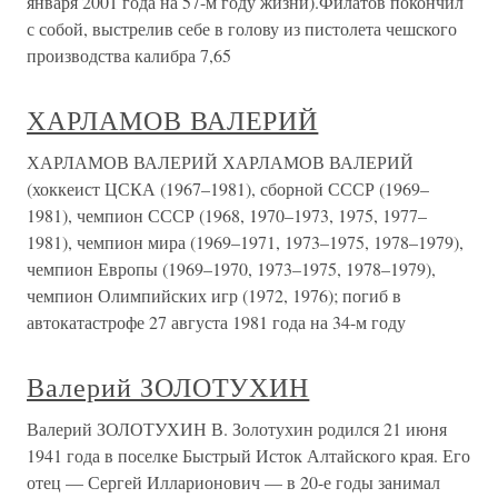
января 2001 года на 57-м году жизни).Филатов покончил
с собой, выстрелив себе в голову из пистолета чешского
производства калибра 7,65
ХАРЛАМОВ ВАЛЕРИЙ
ХАРЛАМОВ ВАЛЕРИЙ ХАРЛАМОВ ВАЛЕРИЙ
(хоккеист ЦСКА (1967–1981), сборной СССР (1969–
1981), чемпион СССР (1968, 1970–1973, 1975, 1977–
1981), чемпион мира (1969–1971, 1973–1975, 1978–1979),
чемпион Европы (1969–1970, 1973–1975, 1978–1979),
чемпион Олимпийских игр (1972, 1976); погиб в
автокатастрофе 27 августа 1981 года на 34-м году
Валерий ЗОЛОТУХИН
Валерий ЗОЛОТУХИН В. Золотухин родился 21 июня
1941 года в поселке Быстрый Исток Алтайского края. Его
отец — Сергей Илларионович — в 20-е годы занимал