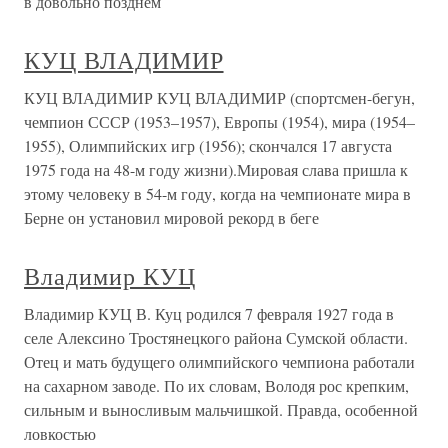
в довольно позднем
КУЦ ВЛАДИМИР
КУЦ ВЛАДИМИР КУЦ ВЛАДИМИР (спортсмен-бегун,
чемпион СССР (1953–1957), Европы (1954), мира (1954–
1955), Олимпийских игр (1956); скончался 17 августа
1975 года на 48-м году жизни).Мировая слава пришла к
этому человеку в 54-м году, когда на чемпионате мира в
Берне он установил мировой рекорд в беге
Владимир КУЦ
Владимир КУЦ В. Куц родился 7 февраля 1927 года в
селе Алексино Тростянецкого района Сумской области.
Отец и мать будущего олимпийского чемпиона работали
на сахарном заводе. По их словам, Володя рос крепким,
сильным и выносливым мальчишкой. Правда, особенной
ловкостью