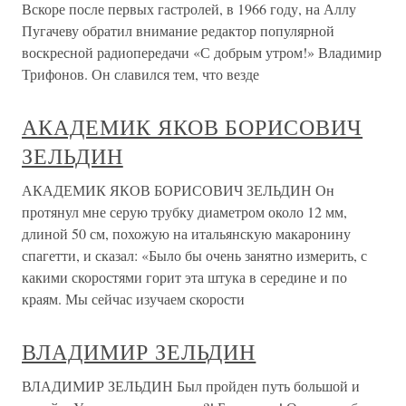
Вскоре после первых гастролей, в 1966 году, на Аллу
Пугачеву обратил внимание редактор популярной
воскресной радиопередачи «С добрым утром!» Владимир
Трифонов. Он славился тем, что везде
АКАДЕМИК ЯКОВ БОРИСОВИЧ
ЗЕЛЬДИН
АКАДЕМИК ЯКОВ БОРИСОВИЧ ЗЕЛЬДИН Он
протянул мне серую трубку диаметром около 12 мм,
длиной 50 см, похожую на итальянскую макаронину
спагетти, и сказал: «Было бы очень занятно измерить, с
какими скоростями горит эта штука в середине и по
краям. Мы сейчас изучаем скорости
ВЛАДИМИР ЗЕЛЬДИН
ВЛАДИМИР ЗЕЛЬДИН Был пройден путь большой и