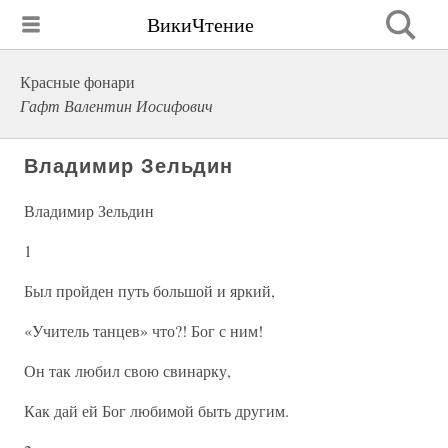
ВикиЧтение
Красные фонари
Гафт Валентин Иосифович
Владимир Зельдин
Владимир Зельдин
1
Был пройден путь большой и яркий,
«Учитель танцев» что?! Бог с ним!
Он так любил свою свинарку,
Как дай ей Бог любимой быть другим.