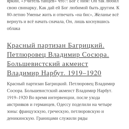
яркий, «Учитель танцев» что?! Бог с ним! Он так любил
свою свинарку, Как дай ей Бог любимой быть другим. К
80-летию Уменье жить и отвечать «на бис», Желанье всё
вернуть и всё начать сначала, Он, лишь коснувшись
облака
Красный партизан Багрицкий.
Петлюровец Владимир Сосюра.
Большевистский акмеист
Владимир Нарбут. 1919–1920
Красный партизан Багрицкий. Петлюровец Владимир
Сосюра. Большевистский акмеист Владимир Нарбут.
1919–1920 Во время интервенции, после ухода
австрияков и германцев, Одессу поделили на четыре
зоны: французскую, греческую, петлюровскую и
деникинскую. Границами служили ряды