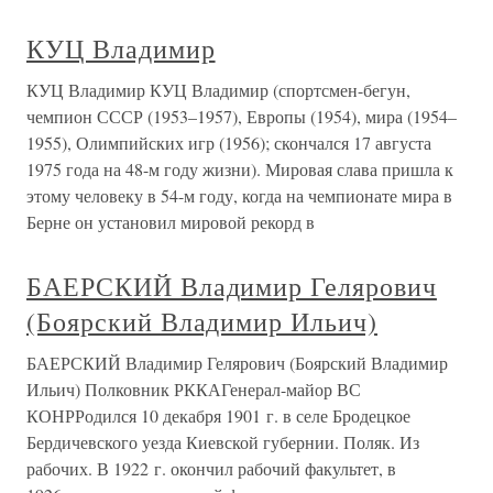
КУЦ Владимир
КУЦ Владимир КУЦ Владимир (спортсмен-бегун,
чемпион СССР (1953–1957), Европы (1954), мира (1954–
1955), Олимпийских игр (1956); скончался 17 августа
1975 года на 48-м году жизни). Мировая слава пришла к
этому человеку в 54-м году, когда на чемпионате мира в
Берне он установил мировой рекорд в
БАЕРСКИЙ Владимир Гелярович
(Боярский Владимир Ильич)
БАЕРСКИЙ Владимир Гелярович (Боярский Владимир
Ильич) Полковник РККАГенерал-майор ВС
КОНРРодился 10 декабря 1901 г. в селе Бродецкое
Бердичевского уезда Киевской губернии. Поляк. Из
рабочих. В 1922 г. окончил рабочий факультет, в