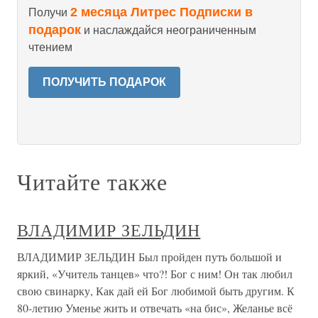
2 месяца Литрес Подписки в
Получи
подарок
и наслаждайся неограниченным
чтением
ПОЛУЧИТЬ ПОДАРОК
Читайте также
ВЛАДИМИР ЗЕЛЬДИН
ВЛАДИМИР ЗЕЛЬДИН Был пройден путь большой и
яркий, «Учитель танцев» что?! Бог с ним! Он так любил
свою свинарку, Как дай ей Бог любимой быть другим. К
80-летию Уменье жить и отвечать «на бис», Желанье всё