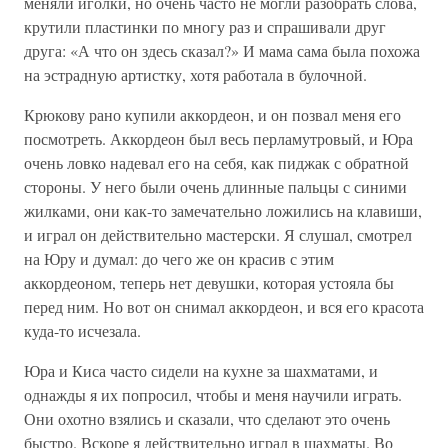
меняли иголки, но очень часто не могли разобрать слова,
крутили пластинки по многу раз и спрашивали друг
друга: «А что он здесь сказал?» И мама сама была похожа
на эстрадную артистку, хотя работала в булочной.
Крюкову рано купили аккордеон, и он позвал меня его
посмотреть. Аккордеон был весь перламутровый, и Юра
очень ловко надевал его на себя, как пиджак с обратной
стороны. У него были очень длинные пальцы с синими
жилками, они как-то замечательно ложились на клавиши,
и играл он действительно мастерски. Я слушал, смотрел
на Юру и думал: до чего же он красив с этим
аккордеоном, теперь нет девушки, которая устояла бы
перед ним. Но вот он снимал аккордеон, и вся его красота
куда-то исчезала.
Юра и Киса часто сидели на кухне за шахматами, и
однажды я их попросил, чтобы и меня научили играть.
Они охотно взялись и сказали, что сделают это очень
быстро. Вскоре я действительно играл в шахматы. Во