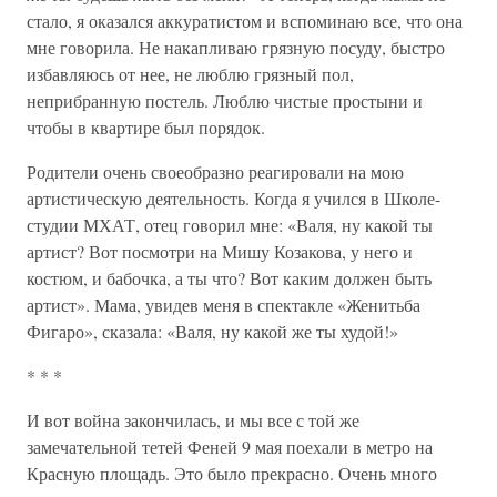
стало, я оказался аккуратистом и вспоминаю все, что она
мне говорила. Не накапливаю грязную посуду, быстро
избавляюсь от нее, не люблю грязный пол,
неприбранную постель. Люблю чистые простыни и
чтобы в квартире был порядок.
Родители очень своеобразно реагировали на мою
артистическую деятельность. Когда я учился в Школе-
студии МХАТ, отец говорил мне: «Валя, ну какой ты
артист? Вот посмотри на Мишу Козакова, у него и
костюм, и бабочка, а ты что? Вот каким должен быть
артист». Мама, увидев меня в спектакле «Женитьба
Фигаро», сказала: «Валя, ну какой же ты худой!»
* * *
И вот война закончилась, и мы все с той же
замечательной тетей Феней 9 мая поехали в метро на
Красную площадь. Это было прекрасно. Очень много