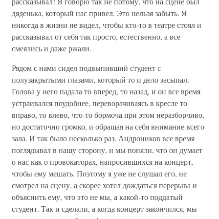
рассказывал! Я говорю так не потому, что на сцене был
дяденька, который нас привел. Это нельзя забыть. Я
никогда в жизни не видел, чтобы кто-то в театре стоял и
рассказывал от себя так просто, естественно, а все
смеялись и даже ржали.
Рядом с нами сидел подвыпивший студент с
полузакрытыми глазами, который то и дело засыпал.
Голова у него падала то вперед, то назад, и он все время
устраивался поудобнее, переворачиваясь в кресле то
вправо, то влево, что-то бормоча при этом неразборчиво,
но достаточно громко, и обращая на себя внимание всего
зала. И так было несколько раз. Андроников все время
поглядывал в нашу сторону, и мы поняли, что он думает
о нас как о провокаторах, напросившихся на концерт,
чтобы ему мешать. Поэтому я уже не слушал его, не
смотрел на сцену, а скорее хотел дождаться перерыва и
объяснить ему, что это не мы, а какой-то поддатый
студент. Так и сделали, а когда концерт закончился, мы