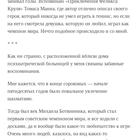
забивал голы. Вспоминаю «Приключения Феликса
Круля» Томаса Манна, где автор отлично описал своего
героя, который никогда не умел играть в теннис, но если
на него смотрела девушка, которую он любил, играл как
чемпион мира. Нечто подобное происходило и со мной.
* * *
Как ни странно, с расположенной вблизи дома
психиатрической больницей у меня связаны забавные
воспоминания.
Мне кажется, что в конце сороковых — начале
пятидесятых годов было повальное увлечение
шахматами.
Тогда был век Михаила Ботвинника, который стал
первым советским чемпионом мира, и все ходили с
досками, да и вообще было какое-то любопытство к игре.
Очень много людей, казалось, на вид каких-то