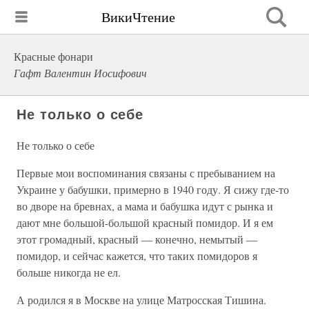
ВикиЧтение
Красные фонари
Гафт Валентин Иосифович
Не только о себе
Не только о себе
Первые мои воспоминания связаны с пребыванием на
Украине у бабушки, примерно в 1940 году. Я сижу где-то
во дворе на бревнах, а мама и бабушка идут с рынка и
дают мне большой-большой красный помидор. И я ем
этот громадный, красный — конечно, немытый —
помидор, и сейчас кажется, что таких помидоров я
больше никогда не ел.
А родился я в Москве на улице Матросская Тишина.