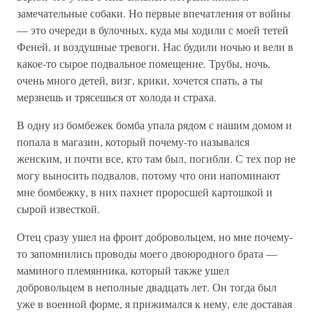
замечательные собаки. Но первые впечатления от войны
— это очереди в булочных, куда мы ходили с моей тетей
Феней, и воздушные тревоги. Нас будили ночью и вели в
какое-то сырое подвальное помещение. Трубы, ночь,
очень много детей, визг, крики, хочется спать, а ты
мерзнешь и трясешься от холода и страха.
В одну из бомбежек бомба упала рядом с нашим домом и
попала в магазин, который почему-то назывался
женским, и почти все, кто там был, погибли. С тех пор не
могу выносить подвалов, потому что они напоминают
мне бомбежку, в них пахнет проросшей картошкой и
сырой известкой.
Отец сразу ушел на фронт добровольцем, но мне почему-
то запомнились проводы моего двоюродного брата —
маминого племянника, который также ушел
добровольцем в неполные двадцать лет. Он тогда был
уже в военной форме, я прижимался к нему, еле доставая