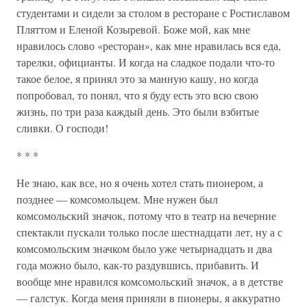
студентами и сидели за столом в ресторане с Ростиславом
Пляттом и Еленой Козыревой. Боже мой, как мне
нравилось слово «ресторан», как мне нравилась вся еда,
тарелки, официанты. И когда на сладкое подали что-то
такое белое, я принял это за манную кашу, но когда
попробовал, то понял, что я буду есть это всю свою
жизнь, по три раза каждый день. Это были взбитые
сливки. О господи!
* * *
Не знаю, как все, но я очень хотел стать пионером, а
позднее — комсомольцем. Мне нужен был
комсомольский значок, потому что в театр на вечерние
спектакли пускали только после шестнадцати лет, ну а с
комсомольским значком было уже четырнадцать и два
года можно было, как-то раздувшись, прибавить. И
вообще мне нравился комсомольский значок, а в детстве
— галстук. Когда меня приняли в пионеры, я аккуратно