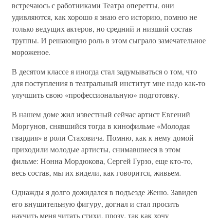
встречаюсь с работниками Театра оперетты, они
удивляются, как хорошо я знаю его историю, помню не
только ведущих актеров, но средний и низший состав
труппы. И решающую роль в этом сыграло замечательное
мороженое.
В десятом классе я иногда стал задумываться о том, что
для поступления в театральный институт мне надо как-то
улучшить свою «профессиональную» подготовку.
В нашем доме жил известный сейчас артист Евгений
Моргунов, снявшийся тогда в кинофильме «Молодая
гвардия» в роли Стаховича. Помню, как к нему домой
приходили молодые артисты, снимавшиеся в этом
фильме: Нонна Мордюкова, Сергей Гурзо, еще кто-то,
весь состав, мы их видели, как говорится, живьем.
Однажды я долго дожидался в подъезде Женю. Завидев
его внушительную фигуру, догнал и стал просить
научить меня читать стихи, прозу, так как хочу