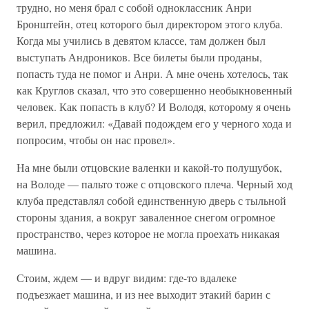
трудно, но меня брал с собой одноклассник Анри
Бронштейн, отец которого был директором этого клуба.
Когда мы учились в девятом классе, там должен был
выступать Андроников. Все билеты были проданы,
попасть туда не помог и Анри. А мне очень хотелось, так
как Круглов сказал, что это совершенно необыкновенный
человек. Как попасть в клуб? И Володя, которому я очень
верил, предложил: «Давай подождем его у черного хода и
попросим, чтобы он нас провел».
На мне были отцовские валенки и какой-то полушубок,
на Володе — пальто тоже с отцовского плеча. Черный ход
клуба представлял собой единственную дверь с тыльной
стороны здания, а вокруг заваленное снегом огромное
пространство, через которое не могла проехать никакая
машина.
Стоим, ждем — и вдруг видим: где-то вдалеке
подъезжает машина, и из нее выходит этакий барин с