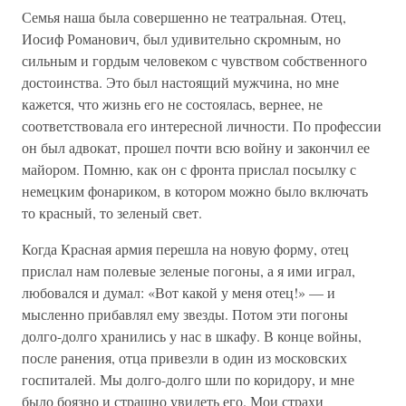
Семья наша была совершенно не театральная. Отец,
Иосиф Романович, был удивительно скромным, но
сильным и гордым человеком с чувством собственного
достоинства. Это был настоящий мужчина, но мне
кажется, что жизнь его не состоялась, вернее, не
соответствовала его интересной личности. По профессии
он был адвокат, прошел почти всю войну и закончил ее
майором. Помню, как он с фронта прислал посылку с
немецким фонариком, в котором можно было включать
то красный, то зеленый свет.
Когда Красная армия перешла на новую форму, отец
прислал нам полевые зеленые погоны, а я ими играл,
любовался и думал: «Вот какой у меня отец!» — и
мысленно прибавлял ему звезды. Потом эти погоны
долго-долго хранились у нас в шкафу. В конце войны,
после ранения, отца привезли в один из московских
госпиталей. Мы долго-долго шли по коридору, и мне
было боязно и страшно увидеть его. Мои страхи