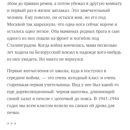
лбом до пряжки ремня, а потом убежал в другую комнату
и первый раз в жизни заплакал. Это замечательный
человек. Ему повезло, он остался жив, но его под
Москвой так шарахнуло, что одна нога сейчас короче и
осталось одно легкое. Оба маминых родных брата и сын
одного из них пошли на фронт и погибли под
Сталинградом. Когда война кончилась, мама несколько
лет ходила на Белорусский вокзал в надежде кого-нибудь
из них увидеть. Но никто не вернулся.
Первые впечатления от школы, куда я поступил в
середине войны, — это очень холодный класс и очень
старенькая первая учительница. Вид у нее был какой-то
еще дореволюционный: черная шапочка, длиннющий
синий халат и пенсне с цепочкой до пояса. В 1943–1944
годах мы всем классом возили на санках ей дрова для
печки.
* * *