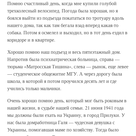
Помню счастливый день, когда мне купили голубой
трехколесный велосипед. Погода была хорошая, но я
боялся выйти из подъезда покататься по тротуару вдоль
нашего дома, так как там бегала взад-вперед какая-то
собака. Потом я осмелел и выходил, но в тот день ездил в
коридоре и в квартире.
Хорошо помню наш подъезд и весь пятиэтажный дом.
Напротив была психиатрическая больница, справа —
тюрьма «Матросская Тишина», слева — рынок, еще левее
— студенческое общежитие МГУ. А через дорогу была
школа, в которой я потом проучился десять лет и где
учились только мальчики.
Очень хорошо помню день, который мог быть роковым в
нашей жизни, в судьбе нашей семьи. 21 июня 1941 года
мы должны были ехать на Украину, в город Прилуки. У
нас была домработница Галя — чудесная девушка с
Украины, помогавшая маме по хозяйству. Тогда было