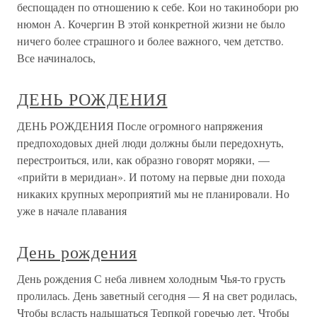
беспощаден по отношению к себе. Кои но такинобори рю
нюмон А. Кочергин В этой конкретной жизни не было
ничего более страшного и более важного, чем детство.
Все начиналось,
ДЕНЬ РОЖДЕНИЯ
ДЕНЬ РОЖДЕНИЯ После огромного напряжения
предпоходовых дней люди должны были передохнуть,
перестроиться, или, как образно говорят моряки, —
«прийти в меридиан». И потому на первые дни похода
никаких крупных мероприятий мы не планировали. Но
уже в начале плавания
День рождения
День рождения С неба ливнем холодным Чья-то грусть
пролилась. День заветный сегодня — Я на свет родилась,
Чтобы всласть надышаться Терпкой горечью лет, Чтобы