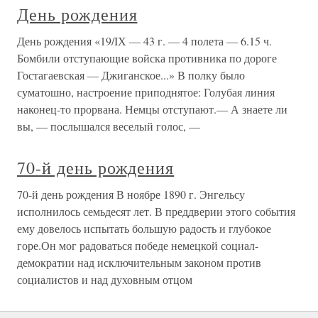
День рождения
День рождения «19/IХ — 43 г. — 4 полета — 6.15 ч.
Бомбили отступающие войска противника по дороге
Гостагаевская — Джиганское...» В полку было
суматошно, настроение приподнятое: Голубая линия
наконец-то прорвана. Немцы отступают.— А знаете ли
вы, — послышался веселый голос, —
70-й день рождения
70-й день рождения В ноябре 1890 г. Энгельсу
исполнилось семьдесят лет. В преддверии этого события
ему довелось испытать большую радость и глубокое
горе.Он мог радоваться победе немецкой социал-
демократии над исключительным законом против
социалистов и над духовным отцом