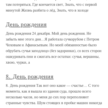
там потеряться, Где кончается свет, Знать, что с первой
минутой Жизнь разбита о лёд, Знать, что в холоде
День рождения
День рождения 24 декабря. Мой день рождения. Не
забыть мне этого дня…Я работала сучкорубом с Петром
Чоховым и Афанасьевым. Но моей обязанностью было
обрубать сучья заподлицо (без задоринки), со всех сторон
ошкуривать пни и сжигать все остатки: сучья, вершины,
хвою, чурки, а
8. День рождения
8. День рождения Так вот оно какое — счастье… С того
момента, как я вышла из здания суда, прошло всего
несколько часов, но меня до сих пор переполняют
странные чувства. Шум стоящих в пробке машин никогда