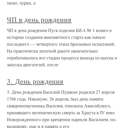
хвою, чурки, а
ЧП в день рождения
ЧП в день рождения Пуск изделия БИ-4 № 1 вошел в
историю создания минометного старта как начало
последнего — четвертого этапа бросковых испытаний.
На практически штатной ракете окончательно
отрабатывались все стадии процесса выхода из шахты и
запуска двигателей, после
3. День рождения
3. День рождения Василий Пушкин родился 27 апреля
1766 года. Накануне, 26 апреля, был день памяти
священномученика Василия, епископа Амасийского,
принявшего мученическую смерть за Христа в IV веке.
Новорожденного при крещении нарекли Василием, по-
видимому, еще и в память о его