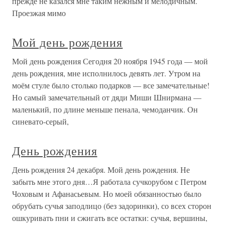
прежде не казался мне таким нежным и мелодичным.
Проезжая мимо
Мой день рождения
Мой день рождения Сегодня 20 ноября 1945 года — мой
день рождения, мне исполнилось девять лет. Утром на
моём стуле было столько подарков — все замечательные!
Но самый замечательный от дяди Миши Шнирмана —
маленький, по длине меньше пенала, чемоданчик. Он
синевато-серый,
День рождения
День рождения 24 декабря. Мой день рождения. Не
забыть мне этого дня…Я работала сучкорубом с Петром
Чоховым и Афанасьевым. Но моей обязанностью было
обрубать сучья заподлицо (без задоринки), со всех сторон
ошкуривать пни и сжигать все остатки: сучья, вершины,