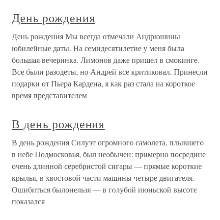
День рождения
День рождения Мы всегда отмечали Андрюшины
юбилейные даты. На семидесятилетие у меня была
большая вечеринка. Лимонов даже пришел в смокинге.
Все были разодеты, но Андрей все критиковал. Принесли
подарки от Пьера Кардена, я как раз стала на короткое
время представителем
В день рождения
В день рождения Силуэт огромного самолета, плывшего
в небе Подмосковья, был необычен: примерно посредине
очень длинной серебристой сигары — прямые короткие
крылья, в хвостовой части машины четыре двигателя.
Ошибиться былонельзя — в голубой июньской высоте
показался