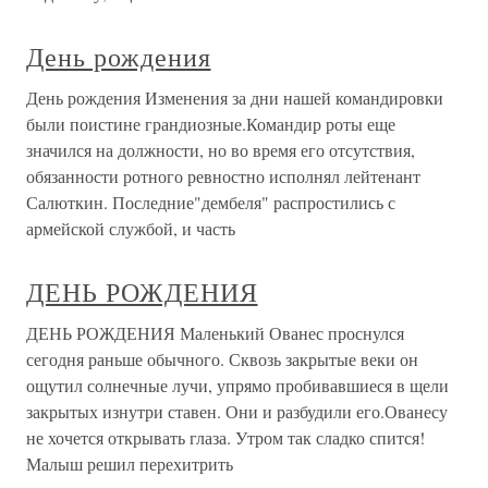
День рождения
День рождения Изменения за дни нашей командировки
были поистине грандиозные.Командир роты еще
значился на должности, но во время его отсутствия,
обязанности ротного ревностно исполнял лейтенант
Салюткин. Последние"дембеля" распростились с
армейской службой, и часть
ДЕНЬ РОЖДЕНИЯ
ДЕНЬ РОЖДЕНИЯ Маленький Ованес проснулся
сегодня раньше обычного. Сквозь закрытые веки он
ощутил солнечные лучи, упрямо пробивавшиеся в щели
закрытых изнутри ставен. Они и разбудили его.Ованесу
не хочется открывать глаза. Утром так сладко спится!
Малыш решил перехитрить