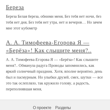
Береза
Береза Белая береза, обними меня, Без тебя нет ночи, без
тебя нет дня, Без тебя нет утра, нет и вечеров… Но зачем
мне этот кубометр
А. А. Тимофеева-Егорова Я —
«Берёза»! Как слышите меня?..
А. А. Тимофеева-Егорова Я — «Берёза»! Как слышите
меня?.. Обманула радуга Проводы запомнились, как
яркий солнечный праздник. Хотя, вполне вероятно, день
был и пасмурным. Но улыбки друзей, смех, шутки — все
это так ослепляло, так кружило голову, а радость,
переполнявшая меня,
О проекте
Разделы