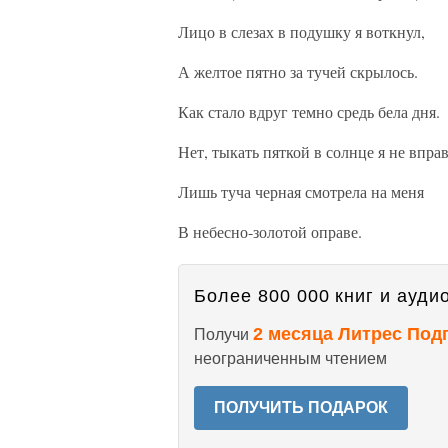
Лицо в слезах в подушку я воткнул,
А желтое пятно за тучей скрылось.
Как стало вдруг темно средь бела дня.
Нет, тыкать пяткой в солнце я не вправ
Лишь туча черная смотрела на меня
В небесно-золотой оправе.
Более 800 000 книг и аудио
2 месяца Литрес Под
Получи
неограниченным чтением
ПОЛУЧИТЬ ПОДАРОК