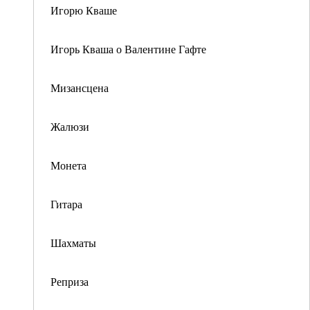
Игорю Кваше
Игорь Кваша о Валентине Гафте
Мизансцена
Жалюзи
Монета
Гитара
Шахматы
Реприза