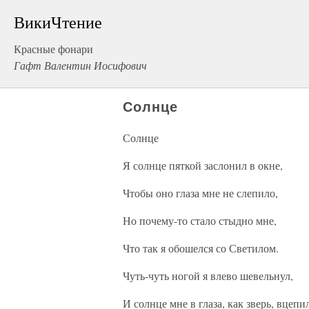
ВикиЧтение
Красные фонари
Гафт Валентин Иосифович
Солнце
Солнце
Я солнце пяткой заслонил в окне,
Чтобы оно глаза мне не слепило,
Но почему-то стало стыдно мне,
Что так я обошелся со Светилом.
Чуть-чуть ногой я влево шевельнул,
И солнце мне в глаза, как зверь, вцепи