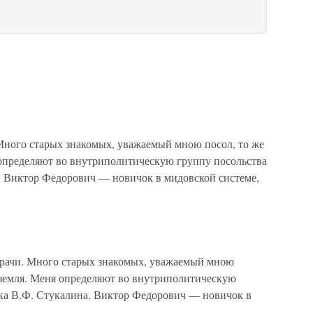
 Много старых знакомых, уважаемый мною посол, то же
 определяют во внутриполитическую группу посольства
а. Виктор Федорович — новичок в мидовской системе,
чи. Много старых знакомых, уважаемый мною
я земля. Меня определяют во внутриполитическую
ика В.Ф. Стукалина. Виктор Федорович — новичок в