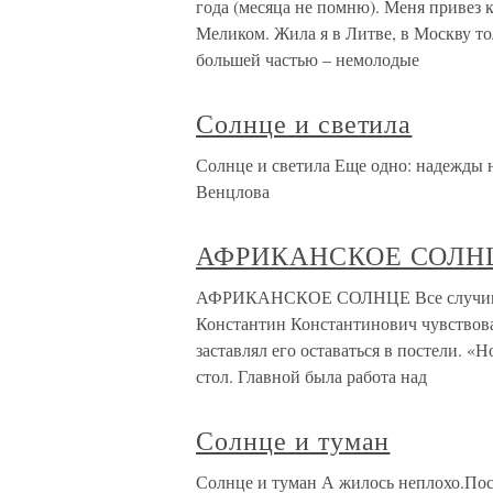
года (месяца не помню). Меня привез
Меликом. Жила я в Литве, в Москву тол
большей частью – немолодые
Солнце и светила
Солнце и светила Еще одно: надежды н
Венцлова
АФРИКАНСКОЕ СОЛН
АФРИКАНСКОЕ СОЛНЦЕ Все случившее
Константин Константинович чувствовал
заставлял его оставаться в постели. «
стол. Главной была работа над
Солнце и туман
Солнце и туман А жилось неплохо.Посл