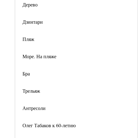
Дерево
Дзинтари
Пляж
Море. На пляже
Бра
Трельяж
Антресоли
Олег Табаков к 60-летию