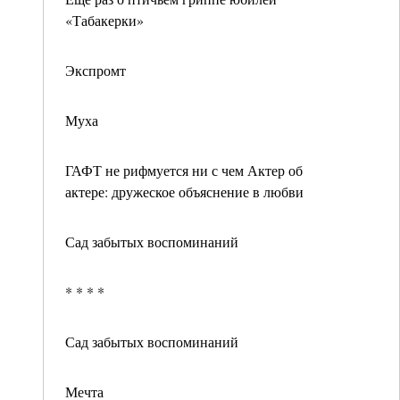
«Табакерки»
Экспромт
Муха
ГАФТ не рифмуется ни с чем Актер об
актере: дружеское объяснение в любви
Сад забытых воспоминаний
* * * *
Сад забытых воспоминаний
Мечта