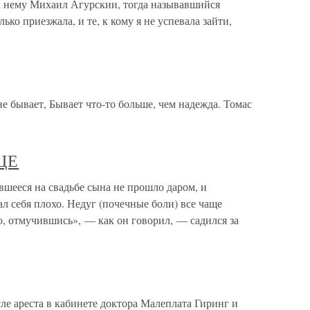
 к нему Михаил Агурскии, тогда называвшийся
ько приезжала, и те, к кому я не успевала зайти,
е бывает, Бывает что-то больше, чем надежда. Томас
ЦЕ
ся на свадьбе сына не прошло даром, и
 себя плохо. Недуг (почечные боли) все чаще
Но, отмучившись», — как он говорил, — садился за
е ареста в кабинете доктора Малеплата Гиринг и