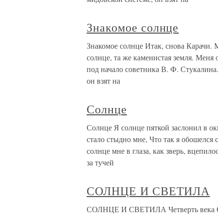
Знакомое солнце
Знакомое солнце Итак, снова Карачи.
солнце, та же каменистая земля. Меня
под начало советника В. Ф. Стукалин
он взят на
Солнце
Солнце Я солнце пяткой заслонил в ок
стало стыдно мне, Что так я обошелся 
солнце мне в глаза, как зверь, вцепило
за тучей
СОЛНЦЕ И СВЕТИЛА
СОЛНЦЕ И СВЕТИЛА Четверть века С 