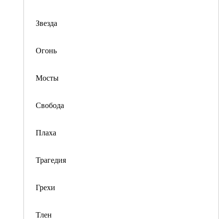
Звезда
Огонь
Мосты
Свобода
Плаха
Трагедия
Грехи
Тлен