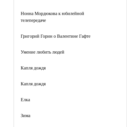
Нонна Мордюкова к юбилейной
телепередаче
Григорий Горин о Валентине Гафте
Умение любить людей
Капля дождя
Капля дождя
Елка
Зима