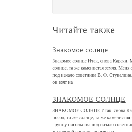
Читайте также
Знакомое солнце
Знакомое солнце Итак, снова Карачи.
солнце, та же каменистая земля. Меня
под начало советника В. Ф. Стукалин
он взят на
ЗНАКОМОЕ СОЛНЦЕ
ЗНАКОМОЕ СОЛНЦЕ Итак, снова Кара
посол, то же солнце, та же камениста
группу посольства под начало советн
мидовской системе, он взят на