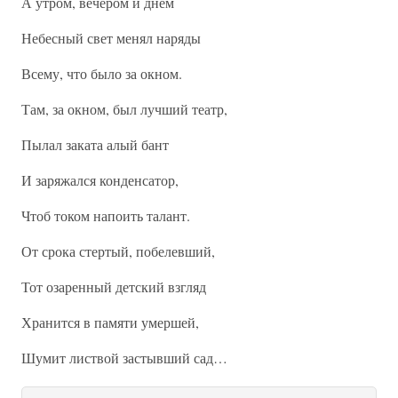
А утром, вечером и днем
Небесный свет менял наряды
Всему, что было за окном.
Там, за окном, был лучший театр,
Пылал заката алый бант
И заряжался конденсатор,
Чтоб током напоить талант.
От срока стертый, побелевший,
Тот озаренный детский взгляд
Хранится в памяти умершей,
Шумит листвой застывший сад…