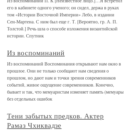
Из воспоминаний П. К [Неизвестное лицо.]…Я встретил
его в кабинете одного ученого; он сидел, держа в руках
том «Истории Восточной Империи» Лебо, в издании
Сен-Мартена. С ним был еще г. Т. [Вероятно, гр. А. П.
Толстой.] Речь шла о способе изложения византийской
истории. Спутник
Из воспоминаний
Из воспоминаний Воспоминания открывают нам окно в
прошлое. Они не только сообщают нам сведения о
прошлом, но дают нам и точки зрения современников
событий, живое ощущение современников. Конечно,
бывает и так, что мемуаристам изменяет память (мемуары
без отдельных ошибок
Тени забытых предков. Актер
Рамаз Чхиквадзе