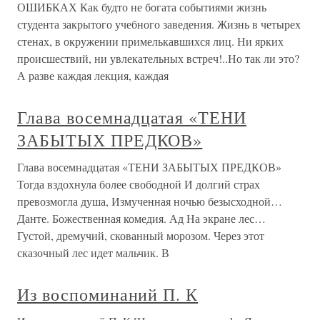
ОШИБКАХ Как будто не богата событиями жизнь
студента закрытого учебного заведения. Жизнь в четырех
стенах, в окружении примелькавшихся лиц. Ни ярких
происшествий, ни увлекательных встреч!..Но так ли это?
А разве каждая лекция, каждая
Глава восемнадцатая «ТЕНИ
ЗАБЫТЫХ ПРЕДКОВ»
Глава восемнадцатая «ТЕНИ ЗАБЫТЫХ ПРЕДКОВ»
Тогда вздохнула более свободной И долгий страх
превозмогла душа, Измученная ночью безысходной…
Данте. Божественная комедия. Ад На экране лес…
Густой, дремучий, скованный морозом. Через этот
сказочный лес идет мальчик. В
Из воспоминаний П. К