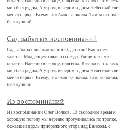
остается Навечно в сердце, навсегда. Казалось, что весь
мир был рядом, А утром, вечером и днем Небесный свет
менял наряды Всему, что было за окном. Там за окном
был лучший
Сад забытых воспоминаний
Сад забытых воспоминаний О, детство! Как в нем
удается, Младенцем глядя из гнезда, Увидеть то, что
остается Навечно в сердце, навсегда. Казалось, что весь
мир был рядом, А утром, вечером и днем Небесный свет
менял наряды Всему, что было за окном. Там, за окном,
был лучший
Из воспоминаний
Из воспоминаний Олег Волков…В свободное время и
хорошую погоду мы нередко прогуливались по тропке,
бежавшей вдоль прибрежного угора над Енисеем, с