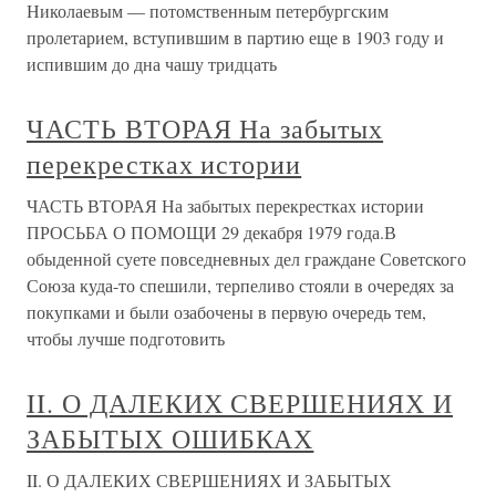
Николаевым — потомственным петербургским
пролетарием, вступившим в партию еще в 1903 году и
испившим до дна чашу тридцать
ЧАСТЬ ВТОРАЯ На забытых
перекрестках истории
ЧАСТЬ ВТОРАЯ На забытых перекрестках истории
ПРОСЬБА О ПОМОЩИ 29 декабря 1979 года.В
обыденной суете повседневных дел граждане Советского
Союза куда-то спешили, терпеливо стояли в очередях за
покупками и были озабочены в первую очередь тем,
чтобы лучше подготовить
II. О ДАЛЕКИХ СВЕРШЕНИЯХ И
ЗАБЫТЫХ ОШИБКАХ
II. О ДАЛЕКИХ СВЕРШЕНИЯХ И ЗАБЫТЫХ