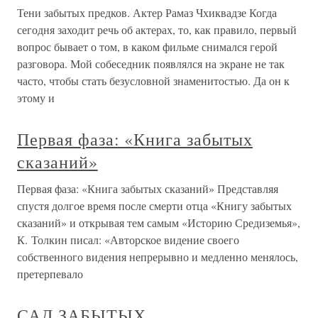
Тени забытых предков. Актер Рамаз Чхиквадзе Когда
сегодня заходит речь об актерах, то, как правило, первый
вопрос бывает о том, в каком фильме снимался герой
разговора. Мой собеседник появлялся на экране не так
часто, чтобы стать безусловной знаменитостью. Да он к
этому и
Первая фаза: «Книга забытых
сказаний»
Первая фаза: «Книга забытых сказаний» Представляя
спустя долгое время после смерти отца «Книгу забытых
сказаний» и открывая тем самым «Историю Средиземья»,
К. Толкин писал: «Авторское видение своего
собственного видения непрерывно и медленно менялось,
претерпевало
САД ЗАБЫТЫХ