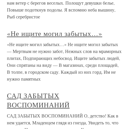
нам ветер с берегов веселых. Полощут девушки белье,
Повыше подоткнув подолы. Я вспомню неба вышину,
Рыб серебристое
«Не ищите могил забытых…»
«Не ищите могил забытых…» Не ищите могил забытых
— Мертвым не нужно забот, Нежных слов на мраморных
плитах, Подпирающих небосвод. Ищите забытых людей,
Они спрятаны на виду — В магазинах, среди площадей,
В толпе, в городском саду. Каждый из них горд, Им не
нужно памятных
САД ЗАБЫТЫХ
ВОСПОМИНАНИЙ
САД ЗАБЫТЫХ ВОСПОМИНАНИЙ О, детство! Как в
нем удается, Младенцем глядя из гнезда, Увидеть то, что