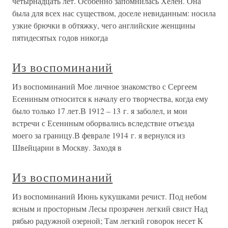
четырнадцать лет. Особенно запомнилась Хелен. Она
была для всех нас существом, доселе невиданным: носила
узкие брючки в обтяжку, чего английские женщины
пятидесятых годов никогда
Из воспоминаний
Из воспоминаний Мое личное знакомство с Сергеем
Есениным относится к началу его творчества, когда ему
было только 17 лет.В 1912 – 13 г. я заболел, и мои
встречи с Есениным оборвались вследствие отъезда
моего за границу.В феврале 1914 г. я вернулся из
Швейцарии в Москву. Заходя в
Из воспоминаний
Из воспоминаний Июнь кукушками речист. Под небом
ясным и просторным Лесы прозрачен легкий свист Над
рябью радужной озерной; Там легкий говорок несет К