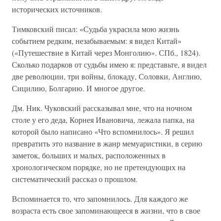
исторических источников.
Тимковский писал: «Судьба украсила мою жизнь
событием редким, незабываемым: я видел Китай»
(«Путешествие в Китай через Монголию». СПб., 1824).
Сколько подарков от судьбы имею я: представьте, я видел
две революции, три войны, блокаду, Соловки, Англию,
Сицилию, Болгарию. И многое другое.
Дм. Ник. Чуковский рассказывал мне, что на ночном
столе у его деда, Корнея Ивановича, лежала папка, на
которой было написано «Что вспомнилось». Я решил
превратить это название в жанр мемуаристики, в серию
заметок, больших и малых, расположенных в
хронологическом порядке, но не претендующих на
систематический рассказ о прошлом.
Вспоминается то, что запомнилось. Для каждого же
возраста есть свое запоминающееся в жизни, что в свое