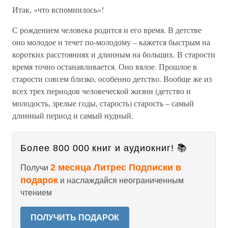
Итак, «что вспомнилось»!
С рождением человека родится и его время. В детстве
оно молодое и течет по-молодому – кажется быстрым на
коротких расстояниях и длинным на больших. В старости
время точно останавливается. Оно вялое. Прошлое в
старости совсем близко, особенно детство. Вообще же из
всех трех периодов человеческой жизни (детство и
молодость, зрелые годы, старость) старость – самый
длинный период и самый нудный.
Более 800 000 книг и аудиокниг! 📚
2 месяца Литрес Подписки в
Получи
подарок
и наслаждайся неограниченным
чтением
ПОЛУЧИТЬ ПОДАРОК