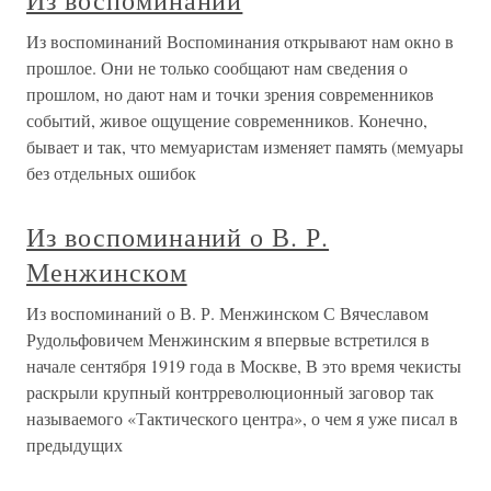
Из воспоминаний
Из воспоминаний Воспоминания открывают нам окно в
прошлое. Они не только сообщают нам сведения о
прошлом, но дают нам и точки зрения современников
событий, живое ощущение современников. Конечно,
бывает и так, что мемуаристам изменяет память (мемуары
без отдельных ошибок
Из воспоминаний о В. Р.
Менжинском
Из воспоминаний о В. Р. Менжинском С Вячеславом
Рудольфовичем Менжинским я впервые встретился в
начале сентября 1919 года в Москве, В это время чекисты
раскрыли крупный контрреволюционный заговор так
называемого «Тактического центра», о чем я уже писал в
предыдущих