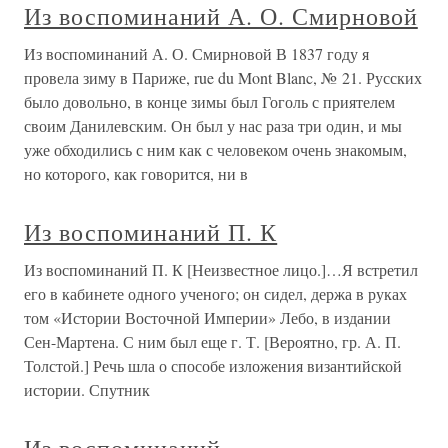
Из воспоминаний А. О. Смирновой
Из воспоминаний А. О. Смирновой В 1837 году я
провела зиму в Париже, rue du Mont Blanc, № 21. Русских
было довольно, в конце зимы был Гоголь с приятелем
своим Данилевским. Он был у нас раза три один, и мы
уже обходились с ним как с человеком очень знакомым,
но которого, как говорится, ни в
Из воспоминаний П. К
Из воспоминаний П. К [Неизвестное лицо.]…Я встретил
его в кабинете одного ученого; он сидел, держа в руках
том «Истории Восточной Империи» Лебо, в издании
Сен-Мартена. С ним был еще г. Т. [Вероятно, гр. А. П.
Толстой.] Речь шла о способе изложения византийской
истории. Спутник