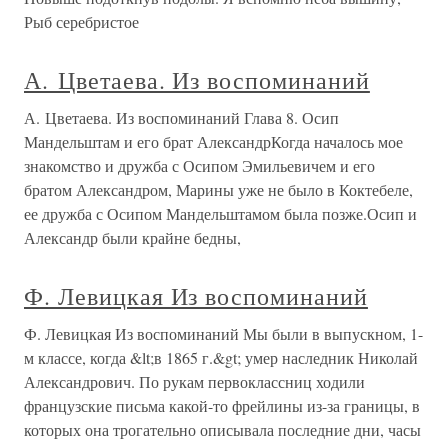
Рыб серебристое
А. Цветаева. Из воспоминаний
А. Цветаева. Из воспоминаний Глава 8. Осип
Мандельштам и его брат АлександрКогда началось мое
знакомство и дружба с Осипом Эмильевичем и его
братом Александром, Марины уже не было в Коктебеле,
ее дружба с Осипом Мандельштамом была позже.Осип и
Александр были крайне бедны,
Ф. Левицкая Из воспоминаний
Ф. Левицкая Из воспоминаний Мы были в выпускном, 1-
м классе, когда &lt;в 1865 г.&gt; умер наследник Николай
Александрович. По рукам первоклассниц ходили
французские письма какой-то фрейлины из-за границы, в
которых она трогательно описывала последние дни, часы