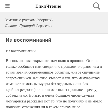
ВикиЧтение
Заметки о русском (сборник)
Лихачев Дмитрий Сергеевич
Из воспоминаний
Из воспоминаний
Воспоминания открывают нам окно в прошлое. Они не
только сообщают нам сведения о прошлом, но дают нам и
точки зрения современников событий, живое ощущение
современников. Конечно, бывает и так, что мемуаристам
изменяет память (мемуары без отдельных ошибок –
крайняя редкость) или они освещают прошлое чересчур
субъективно. Но зато в очень большом числе случаев
мемуаристы рассказывают то, что не получило и не могло
получить отражения ни в каком другом виде