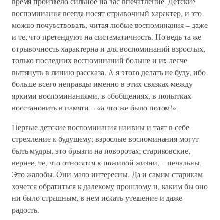
время произвело сильное на вас впечатление. Детские
воспоминания всегда носят отрывочный характер, и это
можно почувствовать, читая любые воспоминания – даже
и те, что претендуют на систематичность. Но ведь та же
отрывочность характерна и для воспоминаний взрослых,
только последних воспоминаний больше и их легче
вытянуть в линию рассказа. А я этого делать не буду, ибо
больше всего неправды именно в этих связках между
яркими воспоминаниями, в обобщениях, в попытках
восстановить в памяти – «а что же было потом!».
Первые детские воспоминания наивны и таят в себе
стремление к будущему; взрослые воспоминания могут
быть мудры, это брызги на поворотах; стариковские,
вернее, те, что относятся к пожилой жизни, – печальны.
Это жалобы. Они мало интересны. Да и самим старикам
хочется обратиться к далекому прошлому и, каким бы оно
ни было страшным, в нем искать утешение и даже
радость.