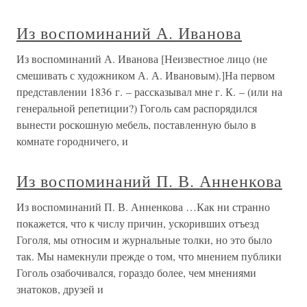
Из воспоминаний А. Иванова
Из воспоминаний А. Иванова [Неизвестное лицо (не
смешивать с художником А. А. Ивановым).]На первом
представлении 1836 г. – рассказывал мне г. К. – (или на
генеральной репетиции?) Гоголь сам распорядился
вынести роскошную мебель, поставленную было в
комнате городничего, и
Из воспоминаний П. В. Анненкова
Из воспоминаний П. В. Анненкова …Как ни странно
покажется, что к числу причин, ускоривших отъезд
Гоголя, мы относим и журнальные толки, но это было
так. Мы намекнули прежде о том, что мнением публики
Гоголь озабочивался, гораздо более, чем мнениями
знатоков, друзей и