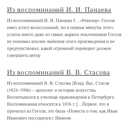
Из воспоминаний И. И. Панаева
Из воспоминаний И. И. Панаева I…«Ревизор» Гоголя
имел успех колоссальный, но в первые минуты этого
успеха никто даже из самых жарких поклонников Гоголя
не понимал вполне значения этого произведения и не
предчувствовал, какой огромный переворот должен
совершить автор
Из воспоминаний В. В. Стасова
Из воспоминаний В. В. Стасова [Влад. Вас. Стасов
(1824–1906) – археолог и историк искусства.
Воспитывался в училище правоведения в Петербурге.
Воспоминания относятся к 1836 г.]…Первое, что я
прочитал из Гоголя, это была «Повесть о том, как Иван
Иванович поссорился с Иваном