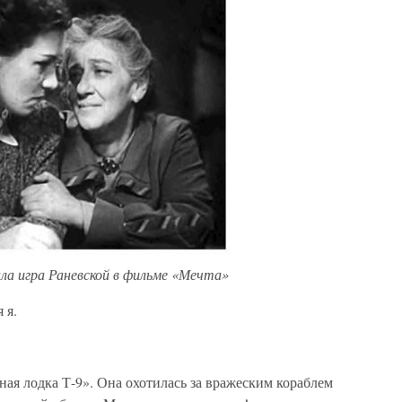
ла игра Раневской в фильме «Мечта»
 я.
ая лодка Т-9». Она охотилась за вражеским кораблем