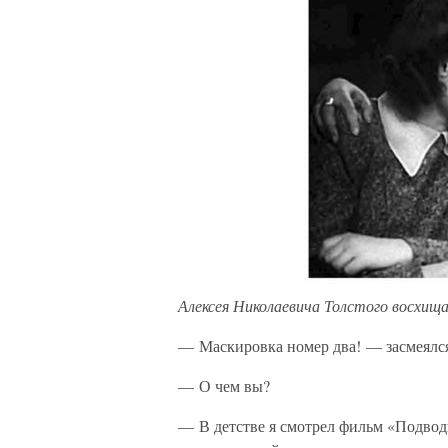
Алексея Николаевича Толстого восхища
— Маскировка номер два! — засмеялся
— О чем вы?
— В детстве я смотрел фильм «Подводн