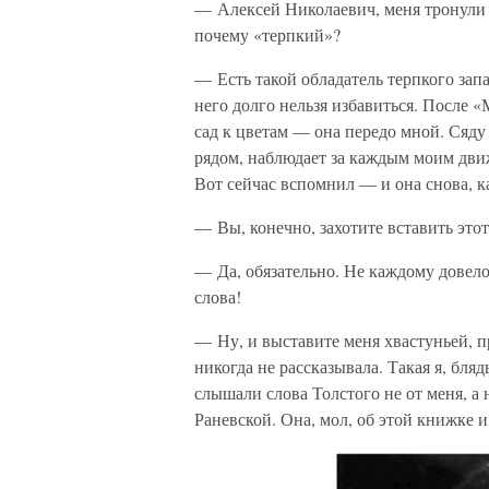
— Алексей Николаевич, меня тронули 
почему «терпкий»?
— Есть такой обладатель терпкого за
него долго нельзя избавиться. После 
сад к цветам — она передо мной. Сяду 
рядом, наблюдает за каждым моим движ
Вот сейчас вспомнил — и она снова, к
— Вы, конечно, захотите вставить этот
— Да, обязательно. Не каждому довело
слова!
— Ну, и выставите меня хвастуньей, п
никогда не рассказывала. Такая я, бля
слышали слова Толстого не от меня, а
Раневской. Она, мол, об этой книжке и