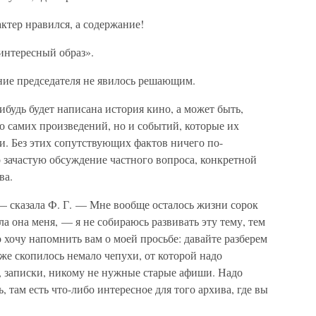
актер нравился, а содержание!
интересный образ».
ение председателя не явилось решающим.
нибудь будет написана история кино, а может быть,
ко самих произведений, но и событий, которые их
и. Без этих сопутствующих фактов ничего по-
 зачастую обсуждение частного вопроса, конкретной
ва.
— сказала Ф. Г. — Мне вообще осталось жизни сорок
а она меня, — я не собираюсь развивать эту тему, тем
о хочу напомнить вам о моей просьбе: давайте разберем
уже скопилось немало чепухи, от которой надо
и, записки, никому не нужные старые афиши. Надо
 там есть что-либо интересное для того архива, где вы