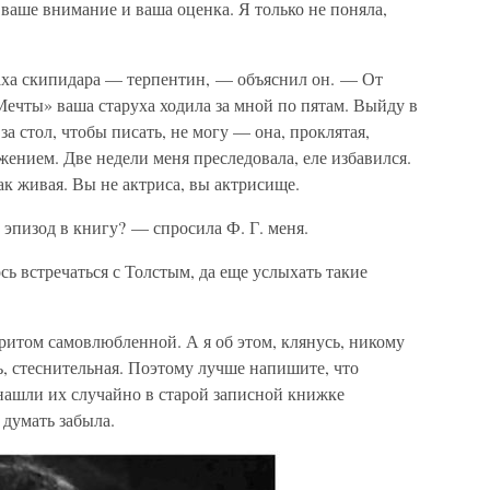
ваше внимание и ваша оценка. Я только не поняла,
паха скипидара — терпентин, — объяснил он. — От
«Мечты» ваша старуха ходила за мной по пятам. Выйду в
за стол, чтобы писать, не могу — она, проклятая,
ением. Две недели меня преследовала, еле избавился.
ак живая. Вы не актриса, вы актрисище.
 эпизод в книгу? — спросила Ф. Г. меня.
сь встречаться с Толстым, да еще услыхать такие
ритом самовлюбленной. А я об этом, клянусь, никому
дь, стеснительная. Поэтому лучше напишите, что
 нашли их случайно в старой записной книжке
 думать забыла.