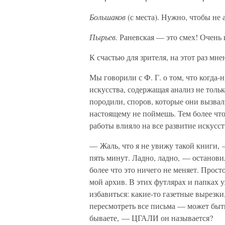
Большаков
(с места). Нужно, чтобы не 
Пырьев.
Раневская — это смех! Очень 
К счастью для зрителя, на этот раз мн
Мы говорили с Ф. Г. о том, что когда-
искусства, содержащая анализ не толь
породили, споров, которые они вызвал
настоящему не поймешь. Тем более что
работы влияло на все развитие искусст
— Жаль, что я не увижу такой книги, 
пять минут. Ладно, ладно, — остановил
более что это ничего не меняет. Прост
мой архив. В этих футлярах и папках 
избавиться: какие-то газетные вырезк
пересмотреть все письма — может быть,
бываете, — ЦГАЛИ он называется?