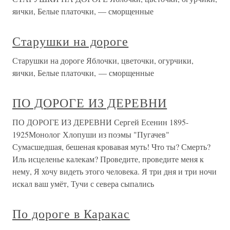
яички, Белые платочки, — сморщенные
Старушки на дороге
Старушки на дороге Яблочки, цветочки, огурчики,
яички, Белые платочки, — сморщенные
ПО ДОРОГЕ ИЗ ДЕРЕВНИ
ПО ДОРОГЕ ИЗ ДЕРЕВНИ Сергей Есенин 1895-
1925Монолог Хлопуши из поэмы "Пугачев"
Сумасшедшая, бешеная кровавая муть! Что ты? Смерть?
Иль исцеленье калекам? Проведите, проведите меня к
нему, Я хочу видеть этого человека. Я три дня и три ночи
искал ваш умёт, Тучи с севера сыпались
По дороге в Каракас