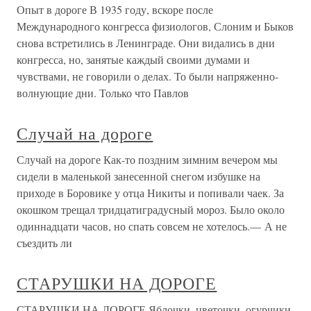
Опыт в дороге В 1935 году, вскоре после
Международного конгресса физиологов, Слоним и Быков
снова встретились в Ленинграде. Они видались в дни
конгресса, но, занятые каждый своими думами и
чувствами, не говорили о делах. То были напряженно-
волнующие дни. Только что Павлов
Случай на дороге
Случай на дороге Как-то поздним зимним вечером мы
сидели в маленькой занесенной снегом избушке на
приходе в Боровике у отца Никиты и попивали чаек. За
окошком трещал тридцатиградусный мороз. Было около
одиннадцати часов, но спать совсем не хотелось.— А не
съездить ли
СТАРУШКИ НА ДОРОГЕ
СТАРУШКИ НА ДОРОГЕ Яблочки, цветочки, огурчики,