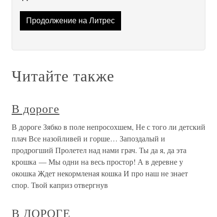
Продолжение на Литрес
Читайте также
В дороге
В дороге Зябко в поле непросохшем, Не с того ли детский
плач Все назойливей и горше… Запоздалый и
продрогший Пролетел над нами грач. Ты да я, да эта
крошка — Мы одни на весь простор! А в деревне у
окошка Ждет некормленая кошка И про наш не знает
спор. Твой каприз отвергнув
В ДОРОГЕ