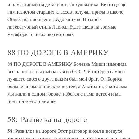
и памятливый на детали взгляд художника. Ее отец еще
гимназистом старших классов получал призы в школе
Общества поощрения художников. Позднее
литературный стиль Ларисы будет щедр на зримые
метафоры, с помощью которых
88 ПО ДОРОГЕ В АМЕРИКУ
88 ПО ДОРОГЕ В АМЕРИКУ Болезнь Миши изменила
все наши планы выбраться из СССР. Я потерял самого
лучшего своего друга каким был мой брат. От Бориса
больше не было никаких вестей, а Анатолий, с которым
мы жили в одном городе, избегал с нами встреч и мы
почти ничего о нем не
58: Развилка на дороге
58: Развилка на дороге Этот разговор висел в воздухе,
точно птица, готовая спикировать, с тех самых пор, как я