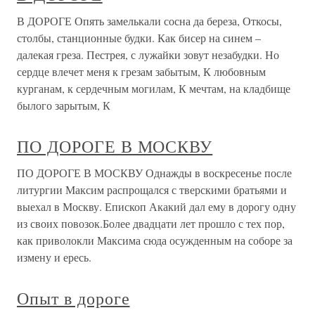
В ДОРОГЕ Опять замелькали сосна да береза, Откосы,
столбы, станционные будки. Как бисер на синем –
далекая греза. Пестрея, с лужайки зовут незабудки. Но
сердце влечет меня к грезам забытым, К любовным
курганам, к сердечным могилам, К мечтам, на кладбище
былого зарытым, К
ПО ДОРОГЕ В МОСКВУ
ПО ДОРОГЕ В МОСКВУ Однажды в воскресенье после
литургии Максим распрощался с тверскими братьями и
выехал в Москву. Епископ Акакий дал ему в дорогу одну
из своих повозок.Более двадцати лет прошло с тех пор,
как приволокли Максима сюда осужденным на соборе за
измену и ересь.
Опыт в дороге