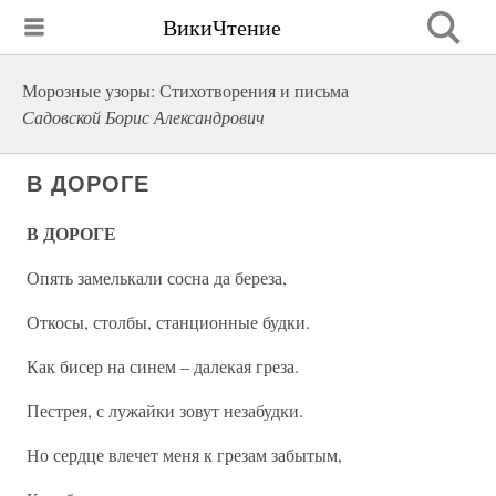
ВикиЧтение
Морозные узоры: Стихотворения и письма
Садовской Борис Александрович
В ДОРОГЕ
В ДОРОГЕ
Опять замелькали сосна да береза,
Откосы, столбы, станционные будки.
Как бисер на синем – далекая греза.
Пестрея, с лужайки зовут незабудки.
Но сердце влечет меня к грезам забытым,