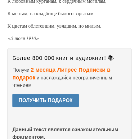
К любовным курганам, к сердечным могилам,
К мечтам, на кладбище былого зарытым,
К цветам облетевшим, увядшим, но милым.
<5 июля 1910>
Более 800 000 книг и аудиокниг! 📚
2 месяца Литрес Подписки в
Получи
подарок
и наслаждайся неограниченным
чтением
ПОЛУЧИТЬ ПОДАРОК
Данный текст является ознакомительным
фрагментом.