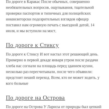
По дороге в Каракас После обычных, совершенно
необязательных вопросов, ощупывания, тщательной
проверки паспортов и типичных для полицейских
инквизиторски подозрительных взглядов офицер
поставил нам огромную печать с выездной датой, 14
июля, и мы вступили на мост,
По дороге к Стиксу
По дороге к Стиксу И вот настал этот решающий день.
Примерно в первой декаде января утром после раздачи
хлеба нас согнали на площадь перед зданием кухни,
несколько раз пересчитывали, после чего объявили:
предстоит пеший переход. Всем, кто не может ходить, у
кого больные
По дороге на Острова
По дороге на Острова У Ларисы от природы был цепкий