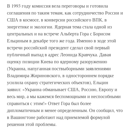
В 1993 году комиссия вела переговоры и готовила
соглашения по таким темам, как сотрудничество России и
США в космосе, в конверсии российского ВПК, в
энергетике и экологии. Ядерная тема стала одной из
центральных и на встрече Альберта Гора с Борисом
Ельциным в декабре того же года. Именно в ходе этой
встречи российский президент сделал свой первый
публичный выпад в адрес Леонида Кравчука. Давая
оценку позиции Киева по ядерному разоружению
(Украина, напуганная поствыборными заявлениями
Владимира Жириновского, в одностороннем порядке
усилила охрану стратегических объектов), Ельцин
заявил: «Украина обманывает США, Россию, Европу и
весь мир, а мы кажемся беспомощными и неспособными
справиться с этим!» Ответ Гора был более
дипломатичным и менее определенным. Он сообщил, что
в Вашингтоне работают над приемлемой формулой
решения этой проблемы.