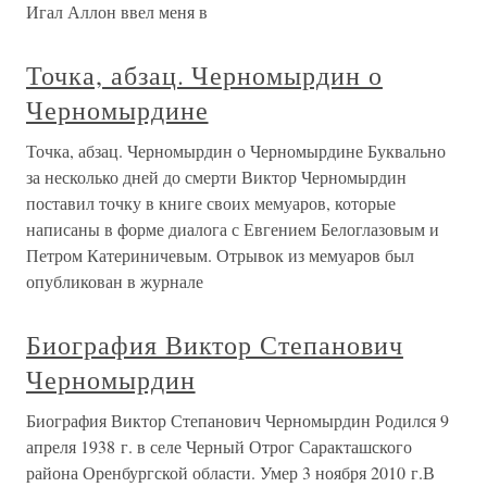
Игал Аллон ввел меня в
Точка, абзац. Черномырдин о
Черномырдине
Точка, абзац. Черномырдин о Черномырдине Буквально
за несколько дней до смерти Виктор Черномырдин
поставил точку в книге своих мемуаров, которые
написаны в форме диалога с Евгением Белоглазовым и
Петром Катериничевым. Отрывок из мемуаров был
опубликован в журнале
Биография Виктор Степанович
Черномырдин
Биография Виктор Степанович Черномырдин Родился 9
апреля 1938 г. в селе Черный Отрог Саракташского
района Оренбургской области. Умер 3 ноября 2010 г.В