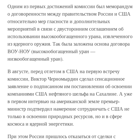
Одним из первых достижений комиссии был меморандум
о договоренности между правительством России и США
относительно мер гласности и дополнительных
мероприятий в связи с двусторонним соглашением об
использовании высокообогащенного урана, извлеченного
из ядерного оружия. Так была заложена основа договора
ВОУ-НОУ (высокообогащенный уран —
низкообогащенный уран).
В августе, перед отлетом в США на первую встречу
комиссии, Виктор Черномырдин сделал сенсационное
заявление о подписанном им постановлении об освоении
компаниями США нефтяного шельфа на Сахалине. А уже
в первом интервью на американской земле премьер-
министр подтвердил намерение сотрудничать с США не
только в освоении природных ресурсов, но и в сфере
космоса и ядерной энергетики.
При этом России пришлось отказаться от сделки с