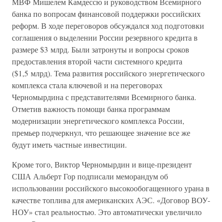
МВФ Мишелем Камдессю и руководством Всемирного
банка по вопросам финансовой поддержки российских
реформ. В ходе переговоров обсуждался ход подготовки
соглашения о выделении России резервного кредита в
размере $3 млрд. Были затронуты и вопросы сроков
предоставления второй части системного кредита
($1,5 млрд). Тема развития российского энергетического
комплекса стала ключевой и на переговорах
Черномырдина с представителями Всемирного банка.
Отметив важность помощи банка программам
модернизации энергетического комплекса России,
премьер подчеркнул, что решающее значение все же
будут иметь частные инвестиции.
Кроме того, Виктор Черномырдин и вице-президент
США Альберт Гор подписали меморандум об
использовании российского высокообогащенного урана в
качестве топлива для американских АЭС. «Договор ВОУ-
НОУ» стал реальностью. Это автоматически увеличило