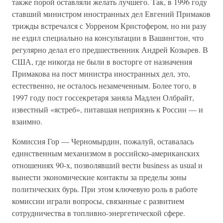
также порой оставляли желать лучшего. Так, в 1996 году
ставший министром иностранных дел Евгений Примаков
трижды встречался с Уорреном Кристофером, но ни разу
не ездил специально на консультации в Вашингтон, что
регулярно делал его предшественник Андрей Козырев. В
США, где никогда не были в восторге от назначения
Примакова на пост министра иностранных дел, это,
естественно, не осталось незамеченным. Более того, в
1997 году пост госсекретаря заняла Мадлен Олбрайт,
известный «ястреб», питавшая неприязнь к России — и
взаимно.
Комиссия Гор — Черномырдин, пожалуй, оставалась
единственным механизмом в российско-американских
отношениях 90-х, позволявший вести business as usual и
вынести экономические контакты за пределы зоны
политических бурь. При этом ключевую роль в работе
комиссии играли вопросы, связанные с развитием
сотрудничества в топливно-энергетической сфере.