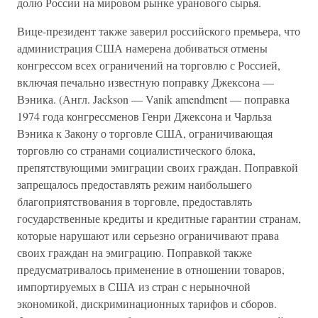
долю России на мировом рынке уранового сырья.
Вице-президент также заверил российского премьера, что
администрация США намерена добиваться отмены
конгрессом всех ограничений на торговлю с Россией,
включая печально известную поправку Джексона —
Вэника. (Англ. Jackson — Vanik amendment — поправка
1974 года конгрессменов Генри Джексона и Чарльза
Вэника к Закону о торговле США, ограничивающая
торговлю со странами социалистического блока,
препятствующими эмиграции своих граждан. Поправкой
запрещалось предоставлять режим наибольшего
благоприятствования в торговле, предоставлять
государственные кредиты и кредитные гарантии странам,
которые нарушают или серьезно ограничивают права
своих граждан на эмиграцию. Поправкой также
предусматривалось применение в отношении товаров,
импортируемых в США из стран с нерыночной
экономикой, дискриминационных тарифов и сборов.