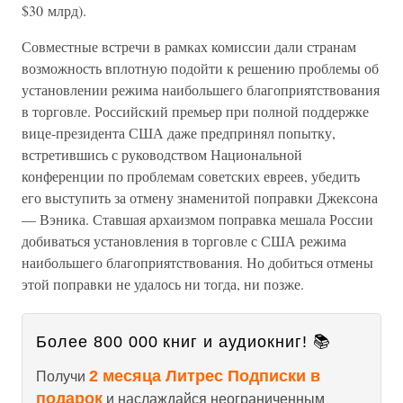
$30 млрд).
Совместные встречи в рамках комиссии дали странам
возможность вплотную подойти к решению проблемы об
установлении режима наибольшего благоприятствования
в торговле. Российский премьер при полной поддержке
вице-президента США даже предпринял попытку,
встретившись с руководством Национальной
конференции по проблемам советских евреев, убедить
его выступить за отмену знаменитой поправки Джексона
— Вэника. Ставшая архаизмом поправка мешала России
добиваться установления в торговле с США режима
наибольшего благоприятствования. Но добиться отмены
этой поправки не удалось ни тогда, ни позже.
Более 800 000 книг и аудиокниг! 📚
2 месяца Литрес Подписки в
Получи
подарок
и наслаждайся неограниченным