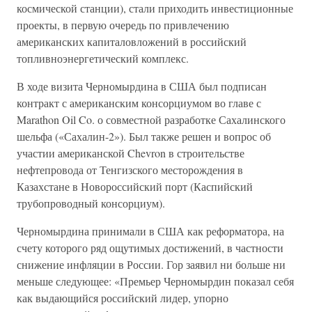
космической станции), стали приходить инвестиционные
проекты, в первую очередь по привлечению
американских капиталовложений в российский
топливноэнергетический комплекс.
В ходе визита Черномырдина в США был подписан
контракт с американским консорциумом во главе с
Marathon Oil Co. о совместной разработке Сахалинского
шельфа («Сахалин-2»). Был также решен и вопрос об
участии американской Chevron в строительстве
нефтепровода от Тенгизского месторождения в
Казахстане в Новороссийский порт (Каспийский
трубопроводный консорциум).
Черномырдина принимали в США как реформатора, на
счету которого ряд ощутимых достижений, в частности
снижение инфляции в России. Гор заявил ни больше ни
меньше следующее: «Премьер Черномырдин показал себя
как выдающийся российский лидер, упорно