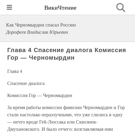
ВикиЧтение
Как Черномырдин спасал Россию
Дорофеев Владислав Юрьевич
Глава 4 Спасение диалога Комиссия
Гор — Черномырдин
Глава 4
Спасение диалога
Комиссия Гор — Черномырдин
За время работы комиссии фамилии Черномырдин и Гор
стали настолько неразлучными, что уже слились в одну
— нечто вроде Гей-Люссака или Сквозник-
Дмухановского. И было отчего: возглавляемая ими