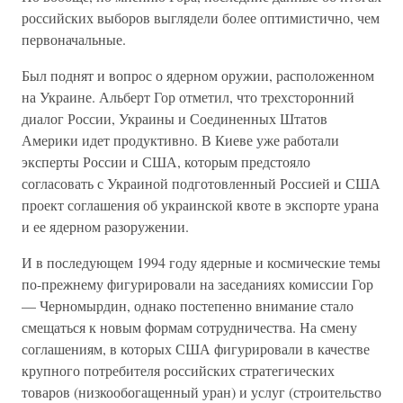
российских выборов выглядели более оптимистично, чем
первоначальные.
Был поднят и вопрос о ядерном оружии, расположенном
на Украине. Альберт Гор отметил, что трехсторонний
диалог России, Украины и Соединенных Штатов
Америки идет продуктивно. В Киеве уже работали
эксперты России и США, которым предстояло
согласовать с Украиной подготовленный Россией и США
проект соглашения об украинской квоте в экспорте урана
и ее ядерном разоружении.
И в последующем 1994 году ядерные и космические темы
по-прежнему фигурировали на заседаниях комиссии Гор
— Черномырдин, однако постепенно внимание стало
смещаться к новым формам сотрудничества. На смену
соглашениям, в которых США фигурировали в качестве
крупного потребителя российских стратегических
товаров (низкообогащенный уран) и услуг (строительство