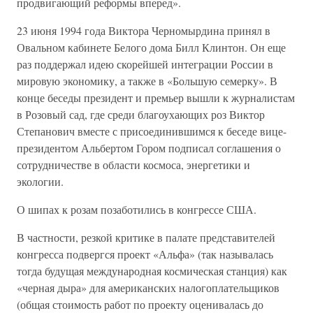
продвигающий реформы вперед».
23 июня 1994 года Виктора Черномырдина принял в
Овальном кабинете Белого дома Билл Клинтон. Он еще
раз поддержал идею скорейшей интеграции России в
мировую экономику, а также в «Большую семерку». В
конце беседы президент и премьер вышли к журналистам
в Розовый сад, где среди благоухающих роз Виктор
Степанович вместе с присоединившимся к беседе вице-
президентом Альбертом Гором подписал соглашения о
сотрудничестве в области космоса, энергетики и
экологии.
О шипах к розам позаботились в конгрессе США.
В частности, резкой критике в палате представителей
конгресса подвергся проект «Альфа» (так называлась
тогда будущая международная космическая станция) как
«черная дыра» для американских налогоплательщиков
(общая стоимость работ по проекту оценивалась до