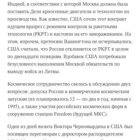
Индией, в соответствии с которой Москва должна была
поставить Дели криогенные двигатели и технологию их
производства. Как известно, США сочли этот контракт
идущим вразрез с режимом контроля за ракетными
технология (РКРТ) и настояли на его замораживании. На
этом, впрочем, претензии Вашингтона не исчерпывались.
США считали, что Россия отклоняется от РКРТ в целом
по двенадцати позициям. Вдобавок США потребовали
безусловного выполнения Москвой обязательств по
выводу войск из Литвы.
Космическое сотрудничество свелось к обсуждению двух
вопросов: допуска России к коммерческим космическим
запускам (их планировалось 12 — по два в год, начиная с
1995), а также участия российских космических фирм в
сооружении станции Freedom (будущей МКС).
Один из дней визита Виктора Черномырдина в США был
посвящен переговорам с директором-распорядителем