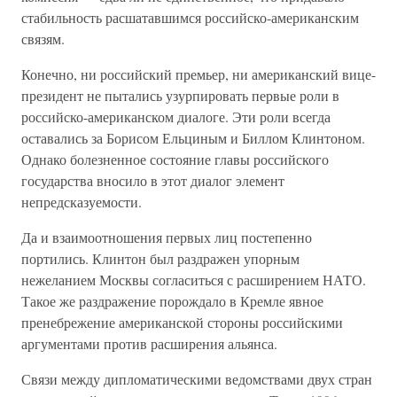
стабильность расшатавшимся российско-американским
связям.
Конечно, ни российский премьер, ни американский вице-
президент не пытались узурпировать первые роли в
российско-американском диалоге. Эти роли всегда
оставались за Борисом Ельциным и Биллом Клинтоном.
Однако болезненное состояние главы российского
государства вносило в этот диалог элемент
непредсказуемости.
Да и взаимоотношения первых лиц постепенно
портились. Клинтон был раздражен упорным
нежеланием Москвы согласиться с расширением НАТО.
Такое же раздражение порождало в Кремле явное
пренебрежение американской стороны российскими
аргументами против расширения альянса.
Связи между дипломатическими ведомствами двух стран