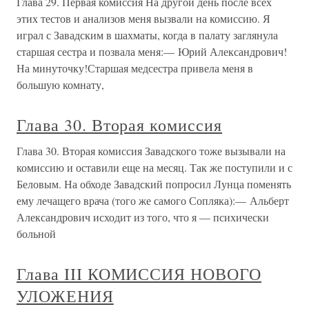
Глава 29. Первая комиссия На другой день после всех
этих тестов и анализов меня вызвали на комиссию. Я
играл с Завадским в шахматы, когда в палату заглянула
старшая сестра и позвала меня:— Юрий Александрович!
На минуточку!Старшая медсестра привела меня в
большую комнату,
Глава 30. Вторая комиссия
Глава 30. Вторая комиссия Завадского тоже вызывали на
комиссию и оставили еще на месяц. Так же поступили и с
Беловым. На обходе Завадский попросил Лунца поменять
ему лечащего врача (того же самого Сопляка):— Альберт
Александрович исходит из того, что я — психически
больной
Глава III КОМИССИЯ НОВОГО
УЛОЖЕНИЯ