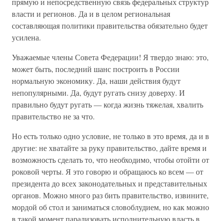
прямую и непосредственную связь федеральных структур
власти и регионов. Да и в целом региональная
составляющая политики правительства обязательно будет
усилена.
Уважаемые члены Совета Федерации! Я твердо знаю: это,
может быть, последний шанс построить в России
нормальную экономику. Да, наши действия будут
непопулярными. Да, будут ругать снизу доверху. И
правильно будут ругать — когда жизнь тяжелая, хвалить
правительство не за что.
Но есть только одно условие, не только в это время, да и в
другие: не хватайте за руку правительство, дайте время и
возможность сделать то, что необходимо, чтобы отойти от
роковой черты. Я это говорю и обращаюсь ко всем — от
президента до всех законодательных и представительных
органов. Можно много раз бить правительство, извините,
мордой об стол и заниматься словоблудием, но как можно
в такой момент парализовать исполнительную власть в