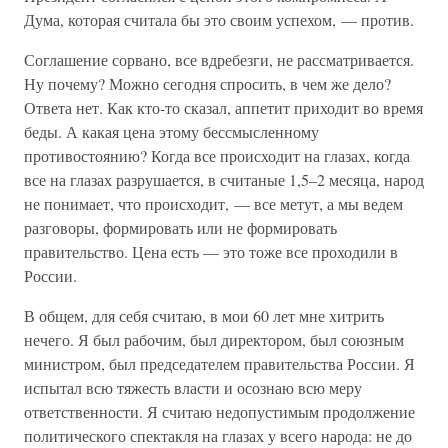
Дума, которая считала бы это своим успехом, — против.
Соглашение сорвано, все вдребезги, не рассматривается.
Ну почему? Можно сегодня спросить, в чем же дело?
Ответа нет. Как кто-то сказал, аппетит приходит во время
беды. А какая цена этому бессмысленному
противостоянию? Когда все происходит на глазах, когда
все на глазах разрушается, в считаные 1,5–2 месяца, народ
не понимает, что происходит, — все метут, а мы ведем
разговоры, формировать или не формировать
правительство. Цена есть — это тоже все проходили в
России.
В общем, для себя считаю, в мои 60 лет мне хитрить
нечего. Я был рабочим, был директором, был союзным
министром, был председателем правительства России. Я
испытал всю тяжесть власти и осознаю всю меру
ответственности. Я считаю недопустимым продолжение
политического спектакля на глазах у всего народа: не до