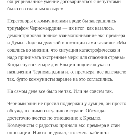
общепризнанное умение договариваться с депутатами
было его главным козырем.
Переговоры с коммунистами вроде бы завершились
триумфом Черномырдина — их итог, как казалось,
демонстрировал полное взаимопонимание экс-премьера
и Думы. Лидеры думской оппозиции сами заявили: «Мы
сошлись во мнении, что ситуация катастрофическая и
надо принимать экстренные меры для спасения страны».
Когда спустя четыре дня Ельцин подписал указ о
назначении Черномырдина и. о. премьера, все выглядело
так, будто коммунисты заранее на это согласились.
На самом деле все было не так. Или не совсем так.
Черномырдин не просил поддержки у думцев, он просто
обсуждал с ними ситуацию в стране. Обсуждал
достаточно жестко по отношению к Кремлю.
Коммунисты с радостью приняли экс-премьера в стан
оппозиции. Никто не думал, что смена кабинета