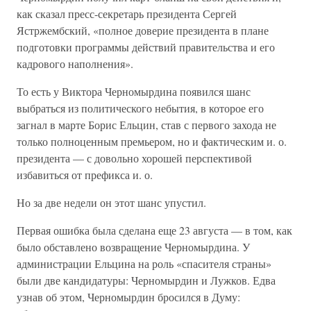
как сказал пресс-секретарь президента Сергей
Ястржембский, «полное доверие президента в плане
подготовки программы действий правительства и его
кадрового наполнения».
То есть у Виктора Черномырдина появился шанс
выбраться из политического небытия, в которое его
загнал в марте Борис Ельцин, став с первого захода не
только полноценным премьером, но и фактическим и. о.
президента — с довольно хорошей перспективой
избавиться от префикса и. о.
Но за две недели он этот шанс упустил.
Первая ошибка была сделана еще 23 августа — в том, как
было обставлено возвращение Черномырдина. У
администрации Ельцина на роль «спасителя страны»
были две кандидатуры: Черномырдин и Лужков. Едва
узнав об этом, Черномырдин бросился в Думу: