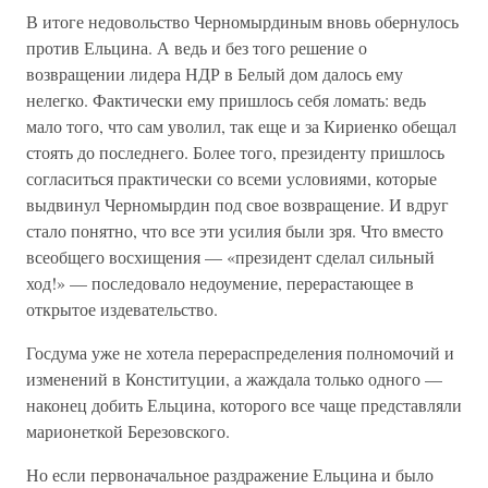
В итоге недовольство Черномырдиным вновь обернулось
против Ельцина. А ведь и без того решение о
возвращении лидера НДР в Белый дом далось ему
нелегко. Фактически ему пришлось себя ломать: ведь
мало того, что сам уволил, так еще и за Кириенко обещал
стоять до последнего. Более того, президенту пришлось
согласиться практически со всеми условиями, которые
выдвинул Черномырдин под свое возвращение. И вдруг
стало понятно, что все эти усилия были зря. Что вместо
всеобщего восхищения — «президент сделал сильный
ход!» — последовало недоумение, перерастающее в
открытое издевательство.
Госдума уже не хотела перераспределения полномочий и
изменений в Конституции, а жаждала только одного —
наконец добить Ельцина, которого все чаще представляли
марионеткой Березовского.
Но если первоначальное раздражение Ельцина и было