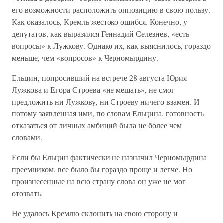
его возможности расположить оппозицию в свою пользу.
Как оказалось, Кремль жестоко ошибся. Конечно, у
депутатов, как выразился Геннадий Селезнев, «есть
вопросы» к Лужкову. Однако их, как выяснилось, гораздо
меньше, чем «вопросов» к Черномырдину.
Ельцин, попросивший на встрече 28 августа Юрия
Лужкова и Егора Строева «не мешать», не смог
предложить ни Лужкову, ни Строеву ничего взамен. И
потому заявленная ими, по словам Ельцина, готовность
отказаться от личных амбиций была не более чем
словами.
Если бы Ельцин фактически не назначил Черномырдина
преемником, все было бы гораздо проще и легче. Но
произнесенные на всю страну слова он уже не мог
отозвать.
Не удалось Кремлю склонить на свою сторону и