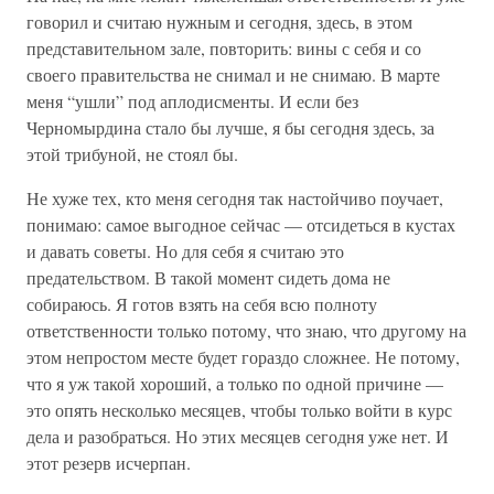
говорил и считаю нужным и сегодня, здесь, в этом
представительном зале, повторить: вины с себя и со
своего правительства не снимал и не снимаю. В марте
меня “ушли” под аплодисменты. И если без
Черномырдина стало бы лучше, я бы сегодня здесь, за
этой трибуной, не стоял бы.
Не хуже тех, кто меня сегодня так настойчиво поучает,
понимаю: самое выгодное сейчас — отсидеться в кустах
и давать советы. Но для себя я считаю это
предательством. В такой момент сидеть дома не
собираюсь. Я готов взять на себя всю полноту
ответственности только потому, что знаю, что другому на
этом непростом месте будет гораздо сложнее. Не потому,
что я уж такой хороший, а только по одной причине —
это опять несколько месяцев, чтобы только войти в курс
дела и разобраться. Но этих месяцев сегодня уже нет. И
этот резерв исчерпан.