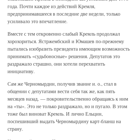
года. Почти каждое из действий Кремля,
предпринимавшееся в последние две недели, только
усиливало это впечатление.
Вместе с тем откровенно слабый Кремль продолжал
хорохориться. Ястржембский и Юмашев по-прежнему
пытались изобразить президента имеющим возможность
принимать «судьбоносные» решения. Депутатов это
раздражало страшно, они хотели перехватить
инициативу.
Сам же Черномырдин, получив звание и. о., стал в
общении с депутатами вести себя так же, как пять
месяцев назад, — покровительственно обращаясь к ним
на «ты». Это не только раздражало, но и пугало. В этом
тоже был виноват Кремль. И лично Ельцин,
поспешивший выдать Черномырдину карт-бланш на
страну.