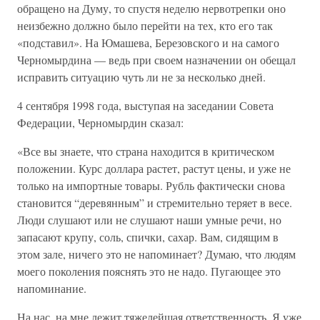
обращено на Думу, то спустя неделю нервотрепки оно
неизбежно должно было перейти на тех, кто его так
«подставил». На Юмашева, Березовского и на самого
Черномырдина — ведь при своем назначении он обещал
исправить ситуацию чуть ли не за несколько дней.
4 сентября 1998 года, выступая на заседании Совета
Федерации, Черномырдин сказал:
«Все вы знаете, что страна находится в критическом
положении. Курс доллара растет, растут цены, и уже не
только на импортные товары. Рубль фактически снова
становится “деревянным” и стремительно теряет в весе.
Люди слушают или не слушают наши умные речи, но
запасают крупу, соль, спички, сахар. Вам, сидящим в
этом зале, ничего это не напоминает? Думаю, что людям
моего поколения пояснять это не надо. Пугающее это
напоминание.
На нас, на мне лежит тяжелейшая ответственность. Я уже