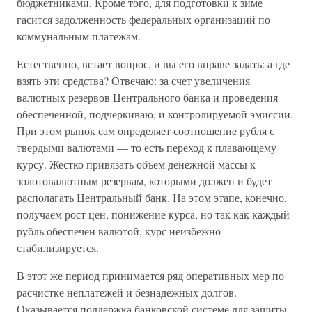
бюджетниками. Кроме того, для подготовки к зиме
гасится задолженность федеральных организаций по
коммунальным платежам.
Естественно, встает вопрос, и вы его вправе задать: а где
взять эти средства? Отвечаю: за счет увеличения
валютных резервов Центрального банка и проведения
обеспеченной, подчеркиваю, и контролируемой эмиссии.
При этом рынок сам определяет соотношение рубля с
твердыми валютами — то есть переход к плавающему
курсу. Жестко привязать объем денежной массы к
золотовалютным резервам, которыми должен и будет
располагать Центральный банк. На этом этапе, конечно,
получаем рост цен, понижение курса, но так как каждый
рубль обеспечен валютой, курс неизбежно
стабилизируется.
В этот же период принимается ряд оперативных мер по
расчистке неплатежей и безнадежных долгов.
Оказывается поддержка банковской системе для защиты