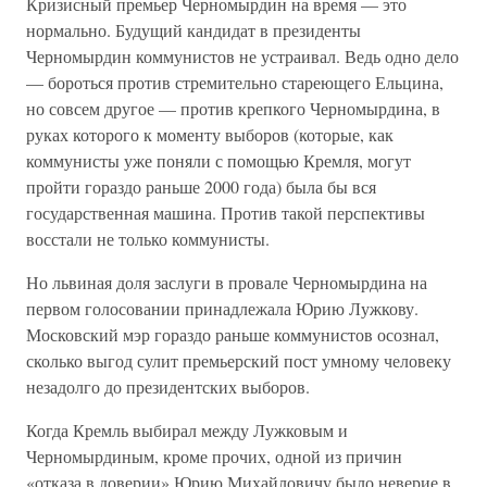
Кризисный премьер Черномырдин на время — это
нормально. Будущий кандидат в президенты
Черномырдин коммунистов не устраивал. Ведь одно дело
— бороться против стремительно стареющего Ельцина,
но совсем другое — против крепкого Черномырдина, в
руках которого к моменту выборов (которые, как
коммунисты уже поняли с помощью Кремля, могут
пройти гораздо раньше 2000 года) была бы вся
государственная машина. Против такой перспективы
восстали не только коммунисты.
Но львиная доля заслуги в провале Черномырдина на
первом голосовании принадлежала Юрию Лужкову.
Московский мэр гораздо раньше коммунистов осознал,
сколько выгод сулит премьерский пост умному человеку
незадолго до президентских выборов.
Когда Кремль выбирал между Лужковым и
Черномырдиным, кроме прочих, одной из причин
«отказа в доверии» Юрию Михайловичу было неверие в