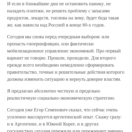
И если в ближайшие дни не остановить панику, не
наладить платежи, не решить проблему с запасами
продуктов, лекарств, топлива на зиму, будет беда такая
же, как нависла над Россией в конце 80-х годов.
Сегодня мы снова перед очередным выбором: или
пропасть гиперинфляции, или фактически
мобилизационное управление экономикой. Про первый
вариант не говорю. Прошли, проходили. Для второго
прежде всего необходимо немедленно сформировать
правительство, точные и решительные действия которого
должны изменить ситуацию и вернуть доверие властям.
Я предлагаю абсолютно честную и предельно
реалистичную социально-экономическую стратегию.
Сегодня уже Егор Семенович сказал, что сейчас очень
усиленно массируется аргентинский опыт. Скажу сразу:
и в Аргентине, и в Южной Корее, и в других
государствах сегодня пережили или переживают именно