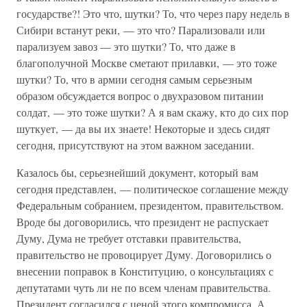
государстве?! Это что, шутки? То, что через пару недель в
Сибири встанут реки, — это что? Парализовали или
парализуем завоз — это шутки? То, что даже в
благополучной Москве сметают прилавки, — это тоже
шутки? То, что в армии сегодня самым серьезным
образом обсуждается вопрос о двухразовом питании
солдат, — это тоже шутки? А я вам скажу, кто до сих пор
шуткует, — да вы их знаете! Некоторые и здесь сидят
сегодня, присутствуют на этом важном заседании.
Казалось бы, серьезнейший документ, который вам
сегодня представлен, — политическое соглашение между
Федеральным собранием, президентом, правительством.
Вроде бы договорились, что президент не распускает
Думу, Дума не требует отставки правительства,
правительство не провоцирует Думу. Договорились о
внесении поправок в Конституцию, о консультациях с
депутатами чуть ли не по всем членам правительства.
Президент согласился с ценой этого компромисса. А