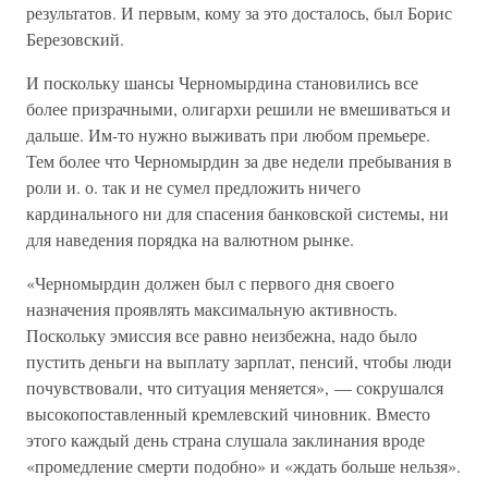
результатов. И первым, кому за это досталось, был Борис
Березовский.
И поскольку шансы Черномырдина становились все
более призрачными, олигархи решили не вмешиваться и
дальше. Им-то нужно выживать при любом премьере.
Тем более что Черномырдин за две недели пребывания в
роли и. о. так и не сумел предложить ничего
кардинального ни для спасения банковской системы, ни
для наведения порядка на валютном рынке.
«Черномырдин должен был с первого дня своего
назначения проявлять максимальную активность.
Поскольку эмиссия все равно неизбежна, надо было
пустить деньги на выплату зарплат, пенсий, чтобы люди
почувствовали, что ситуация меняется», — сокрушался
высокопоставленный кремлевский чиновник. Вместо
этого каждый день страна слушала заклинания вроде
«промедление смерти подобно» и «ждать больше нельзя».