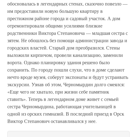
обосновалась в легендарных стенах, сказочно повезло —
им предоставили новую большую квартиру в
престижном районе города и садовый участок. А дом
отремонтировали общими усилиями близкие
родственники Виктора Степановича — младшая сестра с
зятем. Не обошлось без помощи администрации завода и
городских властей. Старый дом преобразился. Стены
выложили кирпичом, провели канализацию, заменили
ворота. Однако планировку здания решено было
сохранить. По городу пошли слухи, что в доме сделают
нечто вроде музея, соберут экспонаты и будут устраивать
экскурсии. Узнав об этом, Черномырдин долго смеялся:
«Еще чего не хватало, при жизни себе памятник
ставить». Теперь в легендарном доме живет с семьей
сестра Черномырдина, работающая учительницей в
одной из орских гимназий. В последний приезд в Орск
Виктор Степанович останавливался у нее.