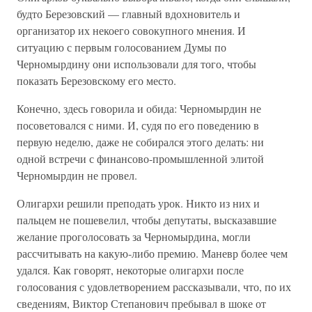
будто Березовский — главный вдохновитель и
организатор их некоего совокупного мнения. И
ситуацию с первым голосованием Думы по
Черномырдину они использовали для того, чтобы
показать Березовскому его место.
Конечно, здесь говорила и обида: Черномырдин не
посоветовался с ними. И, судя по его поведению в
первую неделю, даже не собирался этого делать: ни
одной встречи с финансово-промышленной элитой
Черномырдин не провел.
Олигархи решили преподать урок. Никто из них и
пальцем не пошевелил, чтобы депутаты, высказавшие
желание проголосовать за Черномырдина, могли
рассчитывать на какую-либо премию. Маневр более чем
удался. Как говорят, некоторые олигархи после
голосования с удовлетворением рассказывали, что, по их
сведениям, Виктор Степанович пребывал в шоке от