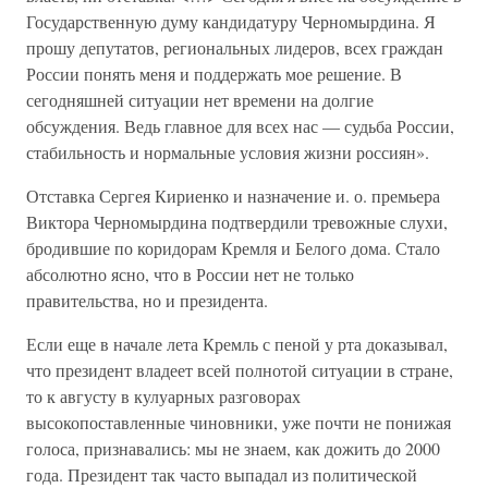
Государственную думу кандидатуру Черномырдина. Я
прошу депутатов, региональных лидеров, всех граждан
России понять меня и поддержать мое решение. В
сегодняшней ситуации нет времени на долгие
обсуждения. Ведь главное для всех нас — судьба России,
стабильность и нормальные условия жизни россиян».
Отставка Сергея Кириенко и назначение и. о. премьера
Виктора Черномырдина подтвердили тревожные слухи,
бродившие по коридорам Кремля и Белого дома. Стало
абсолютно ясно, что в России нет не только
правительства, но и президента.
Если еще в начале лета Кремль с пеной у рта доказывал,
что президент владеет всей полнотой ситуации в стране,
то к августу в кулуарных разговорах
высокопоставленные чиновники, уже почти не понижая
голоса, признавались: мы не знаем, как дожить до 2000
года. Президент так часто выпадал из политической