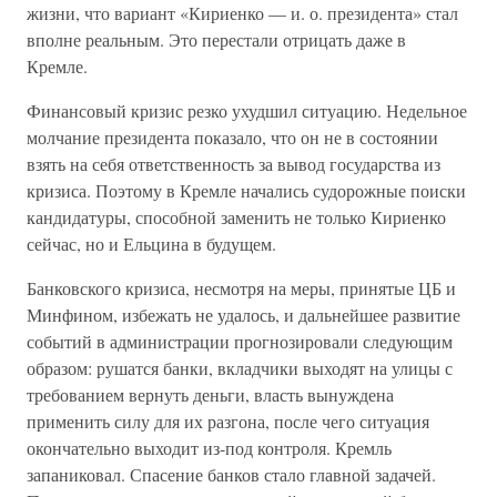
жизни, что вариант «Кириенко — и. о. президента» стал
вполне реальным. Это перестали отрицать даже в
Кремле.
Финансовый кризис резко ухудшил ситуацию. Недельное
молчание президента показало, что он не в состоянии
взять на себя ответственность за вывод государства из
кризиса. Поэтому в Кремле начались судорожные поиски
кандидатуры, способной заменить не только Кириенко
сейчас, но и Ельцина в будущем.
Банковского кризиса, несмотря на меры, принятые ЦБ и
Минфином, избежать не удалось, и дальнейшее развитие
событий в администрации прогнозировали следующим
образом: рушатся банки, вкладчики выходят на улицы с
требованием вернуть деньги, власть вынуждена
применить силу для их разгона, после чего ситуация
окончательно выходит из-под контроля. Кремль
запаниковал. Спасение банков стало главной задачей.