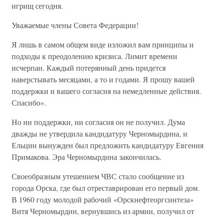
игрищ сегодня.
Уважаемые члены Совета Федерации!
Я лишь в самом общем виде изложил вам принципы и
подходы к преодолению кризиса. Лимит времени
исчерпан. Каждый потерянный день придется
наверстывать месяцами, а то и годами. Я прошу вашей
поддержки и вашего согласия на немедленные действия.
Спасибо».
Но ни поддержки, ни согласия он не получил. Дума
дважды не утвердила кандидатуру Черномырдина, и
Ельцин вынужден был предложить кандидатуру Евгения
Примакова. Эра Черномырдина закончилась.
Своеобразным утешением ЧВС стало сообщение из
города Орска, где был отреставрирован его первый дом.
В 1960 году молодой рабочий «Орскнефтеоргсинтеза»
Витя Черномырдин, вернувшись из армии, получил от