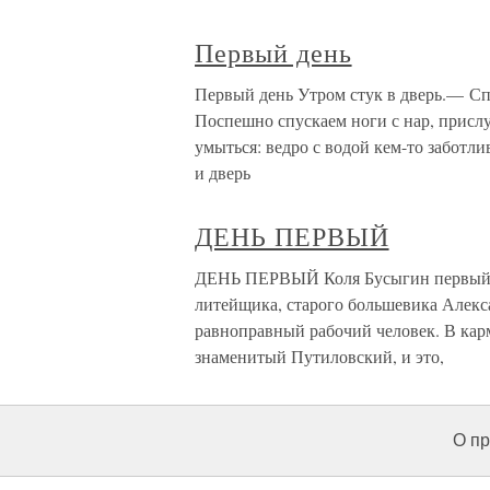
Первый день
Первый день Утром стук в дверь.— Сп
Поспешно спускаем ноги с нар, присл
умыться: ведро с водой кем-то заботл
и дверь
ДЕНЬ ПЕРВЫЙ
ДЕНЬ ПЕРВЫЙ Коля Бусыгин первый ра
литейщика, старого большевика Алекса
равноправный рабочий человек. В карм
знаменитый Путиловский, и это,
О пр