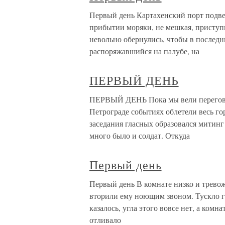
Первый день Картахенский порт подве
прибытии моряки, не мешкая, приступи
невольно обернулись, чтобы в последни
распоряжавшийся на палубе, на
ПЕРВЫЙ ДЕНЬ
ПЕРВЫЙ ДЕНЬ Пока мы вели переговор
Петрограде событиях облетели весь гор
заседания гласных образовался митинг
много было и солдат. Откуда
Первый день
Первый день В комнате низко и тревож
вторили ему ноющим звоном. Тускло го
казалось, угла этого вовсе нет, а ком
отливало