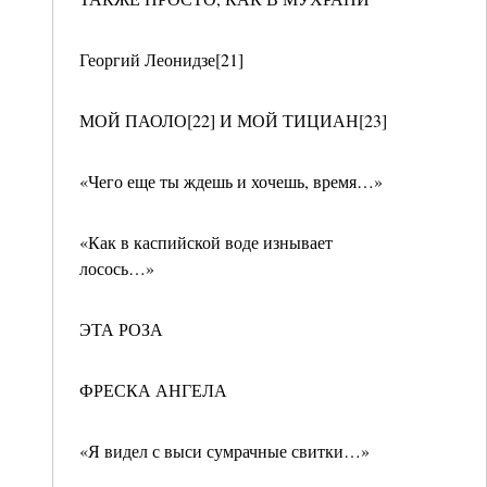
Георгий Леонидзе[21]
МОЙ ПАОЛО[22] И МОЙ ТИЦИАН[23]
«Чего еще ты ждешь и хочешь, время…»
«Как в каспийской воде изнывает
лосось…»
ЭТА РОЗА
ФРЕСКА АНГЕЛА
«Я видел с выси сумрачные свитки…»