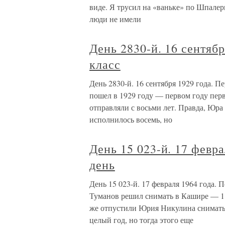
виде. Я трусил на «ваньке» по Шпалер
люди не имели
День 2830-й. 16 сентябр
класс
День 2830-й. 16 сентября 1929 года. 
пошел в 1929 году — первом году перв
отправляли с восьми лет. Правда, Юра
исполнилось восемь, но
День 15 023-й. 17 февр
день
День 15 023-й. 17 февраля 1964 года
Туманов решил снимать в Кашире — 11
же отпустили Юрия Никулина сниматься
целый год, но тогда этого еще