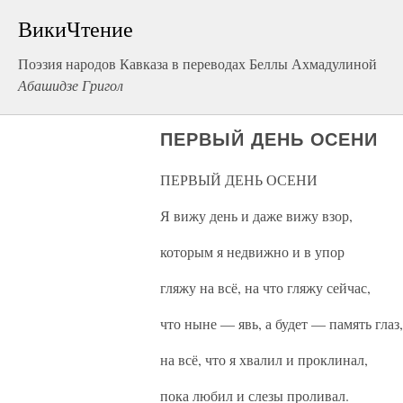
ВикиЧтение
Поэзия народов Кавказа в переводах Беллы Ахмадулиной
Абашидзе Григол
ПЕРВЫЙ ДЕНЬ ОСЕНИ
ПЕРВЫЙ ДЕНЬ ОСЕНИ
Я вижу день и даже вижу взор,
которым я недвижно и в упор
гляжу на всё, на что гляжу сейчас,
что ныне — явь, а будет — память глаз,
на всё, что я хвалил и проклинал,
пока любил и слезы проливал.