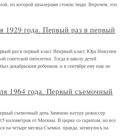
ной, по которой шпалерами стояли люди. Впрочем, эти
я 1929 года. Первый раз в первый
Первый раз в первый класс Впервый класс Юра Никулин
ой советской пятилетки. Тогда в школу детей
 был декабрьским ребенком, и в сентябре ему еще не
аля 1964 года. Первый съемочный
. Первый съемочный день Зимнюю натуру режиссер
5 километров от Москвы. В цирке со скрипом, но все
 на четыре месяца.Съемки, правда, затянулись на