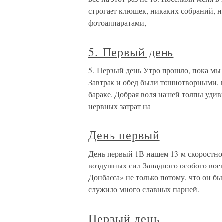
строгает клюшек, никаких собраний, ни
фотоаппаратами,
5. Первый день
5. Первый день Утро прошло, пока мы б
Завтрак и обед были тошнотворными, 
бараке. Добрая воля нашей толпы удив
нервных затрат на
День первый
День первый 1В нашем 13-м скоростн
воздушных сил Западного особого вое
Донбасса» не только потому, что он б
служило много славных парней.
Первый день