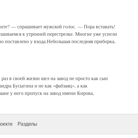
ите? — спрашивает мужской голос. — Пора вставать!
ушиваемся к утренней перестрелке. Многие уже успели
иво поставлено у входа.Небольшая последняя приборка,
з в своей жизни шел на завод не просто как сын
ндра Бусыгина и не как «фабзаяц», а как
ане у него пропуск на завод имени Кирова,
оекте
Разделы