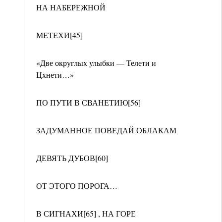
НА НАБЕРЕЖНОЙ
МЕТЕХИ[45]
«Две округлых улыбки — Телети и
Цхнети…»
ПО ПУТИ В СВАНЕТИЮ[56]
ЗАДУМАННОЕ ПОВЕДАЙ ОБЛАКАМ
ДЕВЯТЬ ДУБОВ[60]
ОТ ЭТОГО ПОРОГА…
В СИГНАХИ[65] , НА ГОРЕ