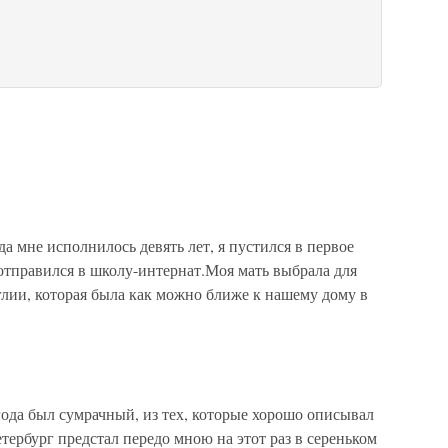
да мне исполнилось девять лет, я пустился в первое
тправился в школу-интернат.Моя мать выбрала для
глии, которая была как можно ближе к нашему дому в
года был сумрачный, из тех, которые хорошо описывал
ербург предстал передо мною на этот раз в сереньком