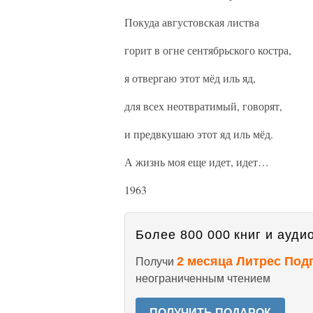
Покуда августовская листва
горит в огне сентябрьского костра,
я отвергаю этот мёд иль яд,
для всех неотвратимый, говорят,
и предвкушаю этот яд иль мёд.
А жизнь моя еще идет, идет…
1963
Более 800 000 книг и аудио
2 месяца Литрес Под
Получи
неограниченным чтением
ПОЛУЧИТЬ ПОДАРОК