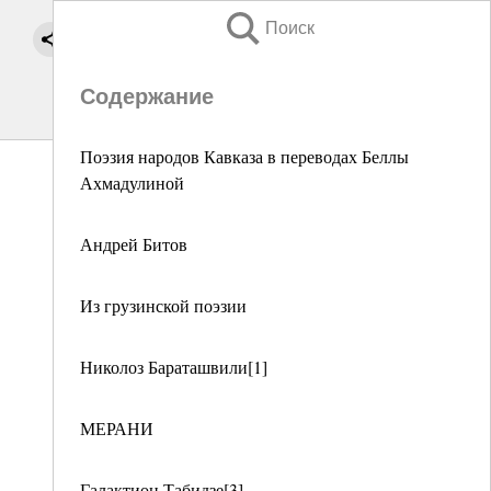
Поиск
Содержание
Поэзия народов Кавказа в переводах Беллы
Ахмадулиной
Андрей Битов
Из грузинской поэзии
Николоз Бараташвили[1]
МЕРАНИ
Галактион Табидзе[3]