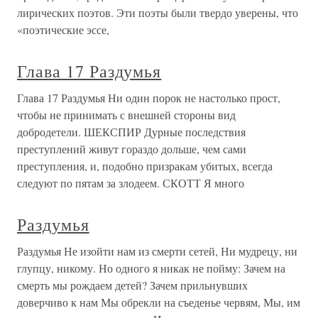
лирических поэтов. Эти поэты были твердо уверены, что
«поэтические эссе,
Глава 17 Раздумья
Глава 17 Раздумья Ни один порок не настолько прост,
чтобы не принимать с внешней стороны вид
добродетели. ШЕКСПИР Дурные последствия
преступлений живут гораздо дольше, чем сами
преступления, и, подобно призракам убитых, всегда
следуют по пятам за злодеем. СКОТТ Я много
Раздумья
Раздумья Не изойти нам из смерти сетей, Ни мудрецу, ни
глупцу, никому. Но одного я никак не пойму: Зачем на
смерть мы рождаем детей? Зачем прильнувших
доверчиво к нам Мы обрекли на съеденье червям, Мы, им