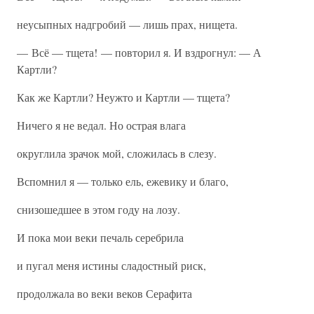
неусыпных надгробий — лишь прах, нищета.
— Всё — тщета! — повторил я. И вздрогнул: — А
Картли?
Как же Картли? Неужто и Картли — тщета?
Ничего я не ведал. Но острая влага
округлила зрачок мой, сложилась в слезу.
Вспомнил я — только ель, ежевику и благо,
снизошедшее в этом году на лозу.
И пока мои веки печаль серебрила
и пугал меня истины сладостный риск,
продолжала во веки веков Серафита