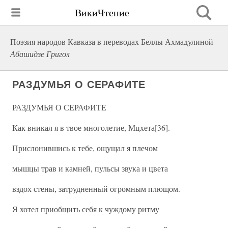
ВикиЧтение
Поэзия народов Кавказа в переводах Беллы Ахмадулиной
Абашидзе Григол
РАЗДУМЬЯ О СЕРАФИТЕ
РАЗДУМЬЯ О СЕРАФИТЕ
Как вникал я в твое многолетие, Мцхета[36].
Прислонившись к тебе, ощущал я плечом
мышцы трав и камней, пульсы звука и цвета
вздох стены, затрудненный огромным плющом.
Я хотел приобщить себя к чуждому ритму