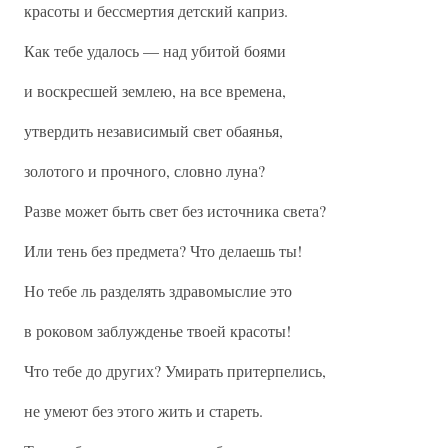
красоты и бессмертия детский каприз.
Как тебе удалось — над убитой боями
и воскресшей землею, на все времена,
утвердить независимый свет обаянья,
золотого и прочного, словно луна?
Разве может быть свет без источника света?
Или тень без предмета? Что делаешь ты!
Но тебе ль разделять здравомыслие это
в роковом заблужденье твоей красоты!
Что тебе до других? Умирать притерпелись,
не умеют без этого жить и стареть.