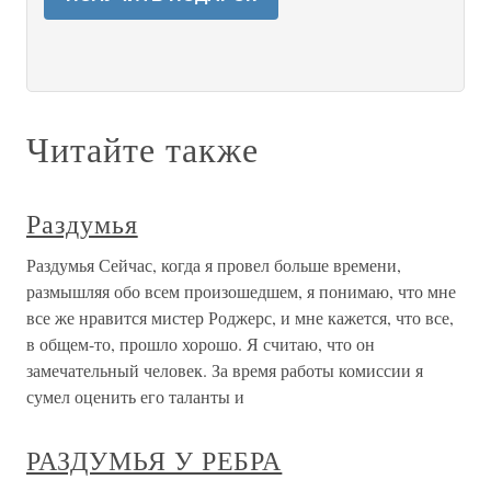
Читайте также
Раздумья
Раздумья Сейчас, когда я провел больше времени,
размышляя обо всем произошедшем, я понимаю, что мне
все же нравится мистер Роджерс, и мне кажется, что все,
в общем-то, прошло хорошо. Я считаю, что он
замечательный человек. За время работы комиссии я
сумел оценить его таланты и
РАЗДУМЬЯ У РЕБРА