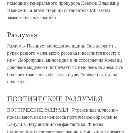
помощник генерального прокурора Казаков Владимир
Иванович, а затем старший следователь МБ, затем
заместитель начальника
Раздумья
Раздумья Позирует молодая женщина. Она держит на
руках резвого маленького ребенка и веселится вместе с
ним. Добродушна, миловидна и чистосердечна.Кольвиц
довольна моделью и встречается с нею день за днем. Все
больше отдает она себя скульптуре. Увлекается, полна
надежд и
ПОЭТИЧЕСКИЕ РАЗДУМЬЯ
ПОЭТИЧЕСКИЕ РАЗДУМЬЯ «Утраченные иллюзии»
показывают, как изменилось поэтическое обрамление.
Канули в Лету английская фантастика, Фингал,
привидения, средневековые рыцари. Наступили времена