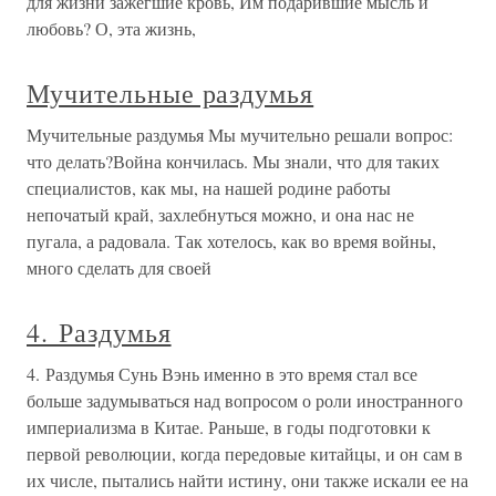
для жизни зажегшие кровь, Им подарившие мысль и
любовь? О, эта жизнь,
Мучительные раздумья
Мучительные раздумья Мы мучительно решали вопрос:
что делать?Война кончилась. Мы знали, что для таких
специалистов, как мы, на нашей родине работы
непочатый край, захлебнуться можно, и она нас не
пугала, а радовала. Так хотелось, как во время войны,
много сделать для своей
4. Раздумья
4. Раздумья Сунь Вэнь именно в это время стал все
больше задумываться над вопросом о роли иностранного
империализма в Китае. Раньше, в годы подготовки к
первой революции, когда передовые китайцы, и он сам в
их числе, пытались найти истину, они также искали ее на