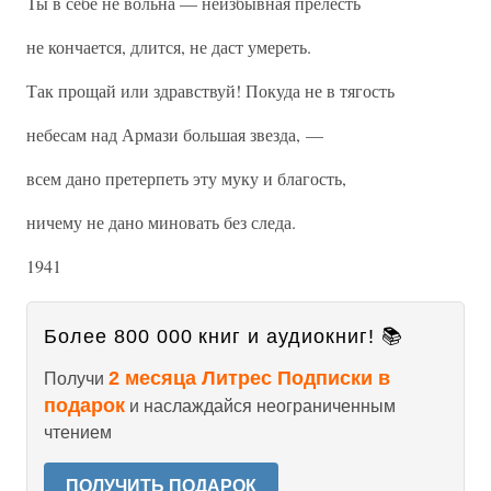
Ты в себе не вольна — неизбывная прелесть
не кончается, длится, не даст умереть.
Так прощай или здравствуй! Покуда не в тягость
небесам над Армази большая звезда, —
всем дано претерпеть эту муку и благость,
ничему не дано миновать без следа.
1941
Более 800 000 книг и аудиокниг! 📚
2 месяца Литрес Подписки в
Получи
подарок
и наслаждайся неограниченным
чтением
ПОЛУЧИТЬ ПОДАРОК