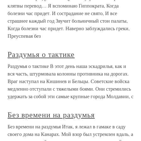
клятвы перевод… Я вспоминаю Гиппократа, Когда
болезни час придет. И сострадание не свято, И все
страшнее каждый год Звучит больничный стон палаты,
Когда болезни час придет. Наверно заблуждались греки,
Преуспевая без
Раздумья о тактике
Раздумья о тактике В этот день наша эскадрилья, как и
вся часть, штурмовала колонны противника на дорогах.
Враг наступал на Кишинев и Бельцы. Советские войска
медленно отступали с тяжелыми боями. Они стремились
удержать за собой эти самые крупные города Молдавии, с
Без времени на раздумья
Без времени на раздумья Итак, я лежал в гамаке в саду
своего дома на Канарах. Мой взор был устремлен вдаль, а