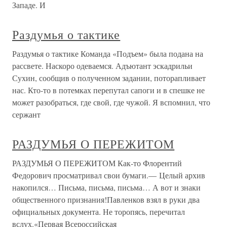
Западе. И
Раздумья о тактике
Раздумья о тактике Команда «Подъем» была подана на
рассвете. Наскоро одеваемся. Адъютант эскадрильи
Сухин, сообщив о полученном задании, поторапливает
нас. Кто-то в потемках перепутал сапоги и в спешке не
может разобраться, где свой, где чужой. Я вспомнил, что
сержант
РАЗДУМЬЯ О ПЕРЕЖИТОМ
РАЗДУМЬЯ О ПЕРЕЖИТОМ Как-то Флорентий
Федорович просматривал свои бумаги.— Целый архив
накопился… Письма, письма, письма… А вот и знаки
общественного признания!Павленков взял в руки два
официальных документа. Не торопясь, перечитал
вслух.«Первая Всероссийская