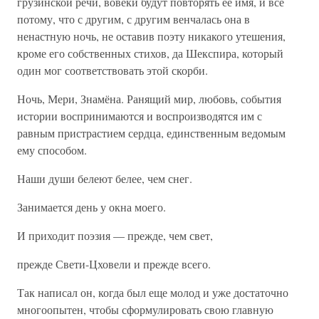
грузинской речи, вовеки будут повторять ее имя, и всё
потому, что с другим, с другим венчалась она в
ненастную ночь, не оставив поэту никакого утешения,
кроме его собственных стихов, да Шекспира, который
один мог соответствовать этой скорби.
Ночь, Мери, Знамёна. Ранящий мир, любовь, события
истории воспринимаются и воспроизводятся им с
равным пристрастием сердца, единственным ведомым
ему способом.
Наши души белеют белее, чем снег.
Занимается день у окна моего.
И приходит поэзия — прежде, чем свет,
прежде Свети-Цховели и прежде всего.
Так написал он, когда был еще молод и уже достаточно
многоопытен, чтобы сформулировать свою главную