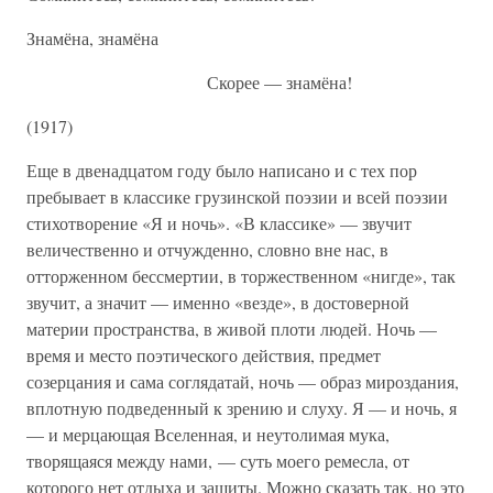
Знамёна, знамёна
Скорее — знамёна!
(1917)
Еще в двенадцатом году было написано и с тех пор
пребывает в классике грузинской поэзии и всей поэзии
стихотворение «Я и ночь». «В классике» — звучит
величественно и отчужденно, словно вне нас, в
отторженном бессмертии, в торжественном «нигде», так
звучит, а значит — именно «везде», в достоверной
материи пространства, в живой плоти людей. Ночь —
время и место поэтического действия, предмет
созерцания и сама соглядатай, ночь — образ мироздания,
вплотную подведенный к зрению и слуху. Я — и ночь, я
— и мерцающая Вселенная, и неутолимая мука,
творящаяся между нами, — суть моего ремесла, от
которого нет отдыха и защиты. Можно сказать так, но это