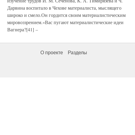
изучение трудов И. М. Сеченова, К. А. Тимирязева и Ч.
Дарвина воспитало в Чехове материалиста, мыслящего
широко и смело.Он гордится своим материалистическим
мировоззрением.«Вас пугают материалистические идеи
Вагнера?[41] –
О проекте
Разделы