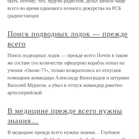
быть, потому, что, будучи радистом, делал записи чаще
всего во время одинокого ночного дежурства на РСБ
(радиостанция
Поиск подводных лодок — прежде
всего
Поиск подводных лодок — прежде всего Почти в таком
же составе (по количеству офицеров) корабль попал на
учения «Океан-73», только возвратились из отпусков
помощник командира Александр Виноградов и штурман
Василий Муратов, а убыл в отпуск командир ракетно-
артиллерийской
В медицине прежде всего нужны
знания…
В медицине прежде всего нужны знания… Глубокое