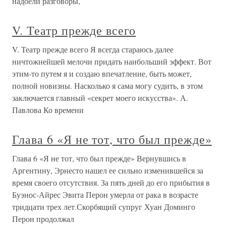
надоели разговоры,
V. Театр прежде всего
V. Театр прежде всего Я всегда стараюсь далее
ничтожнейшей мелочи придать наибольший эффект. Вот
этим-то путем я и создаю впечатление, быть может,
полной новизны. Насколько я сама могу судить, в этом
заключается главный «секрет моего искусства». А.
Павлова Ко времени
Глава 6 «Я не тот, что был прежде»
Глава 6 «Я не тот, что был прежде» Вернувшись в
Аргентину, Эрнесто нашел ее сильно изменившейся за
время своего отсутствия. За пять дней до его прибытия в
Буэнос-Айрес Эвита Перон умерла от рака в возрасте
тридцати трех лет.Скорбящий супруг Хуан Доминго
Перон продолжал