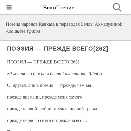
ВикиЧтение
Поэзия народов Кавказа в переводах Беллы Ахмадулиной
Абашидзе Григол
ПОЭЗИЯ — ПРЕЖДЕ ВСЕГО[262]
ПОЭЗИЯ — ПРЕЖДЕ ВСЕГО[262]
80-летию со дня рождения Галактиона Табидзе
О, друзья, лишь поэзия — прежде, чем вы,
прежде времени, прежде меня самого,
прежде первой любви, прежде первой травы,
прежде первого снега и прежде всего…