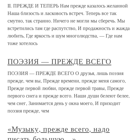
II. ПРЕЖДЕ И ТЕПЕРЬ Нам прежде казалось желанной
Наша близость и ласковость встреч. Теперь все так
смутно, так странно. Ничего не могли мы сберечь. Мы
встретились там где распутство, И продажность и жажда
любить, Где яркость и шум многолюдства, — Где нам
тоже хотелось
ПОЭЗИЯ — ПРЕЖДЕ ВСЕГО
ПОЭЗИЯ — ПРЕЖДЕ ВСЕГО О друзья, лишь поэзия
прежде, чем вы, Прежде времени, прежде меня самого,
Прежде первой любви, прежде первой травы, Прежде
первого снега и прежде всего. Наши души белеют белее,
чем снег, Занимается день у окна моего, И приходит
поэзия прежде, чем
«Музыку, прежде всего, надо
писать большую…»