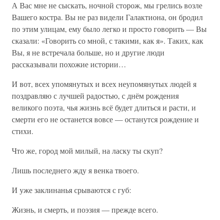
А Вас мне не сыскать, ночной сторож, мы грелись возле
Вашего костра. Вы не раз видели Галактиона, он бродил
по этим улицам, ему было легко и просто говорить — Вы
сказали: «Говорить со мной, с такими, как я». Таких, как
Вы, я не встречала больше, но и другие люди
рассказывали похожие истории…
И вот, всех упомянутых и всех неупомянутых людей я
поздравляю с лучшей радостью, с днём рождения
великого поэта, чья жизнь всё будет длиться и расти, и
смерти его не останется вовсе — останутся рождение и
стихи.
Что же, город мой милый, на ласку ты скуп?
Лишь последнего жду я венка твоего.
И уже заклинанья срываются с губ:
Жизнь, и смерть, и поэзия — прежде всего.