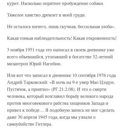
курит. Насколько опрятнее пробуждение собаки.
Тяжелое хамство дремлет в моей груди.
Не осталось ничего, лишь скучная, бессильная злоба».
Какая тонкая наблюдательность! Какая откровенность!
3 ноября 1951 года это написал в своем дневнике уже
всего объевшийся, утопавший в богатстве 32-летний
мизантроп Юрий Нагибин.
Или вот что записал в дневнике 10 сентября 1976 года
Андрей Тарковский: «В ночь на 9-е умер Мао Цзэдун.
Пустячок, а приятно» (РГ.21.2.08). И это о смерти
человека, который возглавил борьбу великого народа
против многовекового рабства хищников Запада и
привел к победе… Я подобную запись не мог сделать
даже 30 апреля 1945 года, когда мы узнали о
самоубийстве Гитлера.