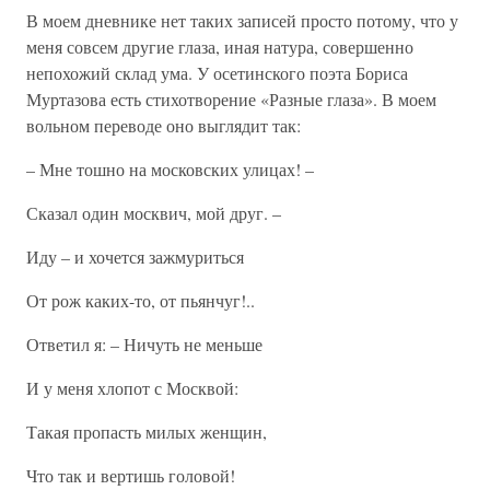
В моем дневнике нет таких записей просто потому, что у
меня совсем другие глаза, иная натура, совершенно
непохожий склад ума. У осетинского поэта Бориса
Муртазова есть стихотворение «Разные глаза». В моем
вольном переводе оно выглядит так:
– Мне тошно на московских улицах! –
Сказал один москвич, мой друг. –
Иду – и хочется зажмуриться
От рож каких-то, от пьянчуг!..
Ответил я: – Ничуть не меньше
И у меня хлопот с Москвой:
Такая пропасть милых женщин,
Что так и вертишь головой!