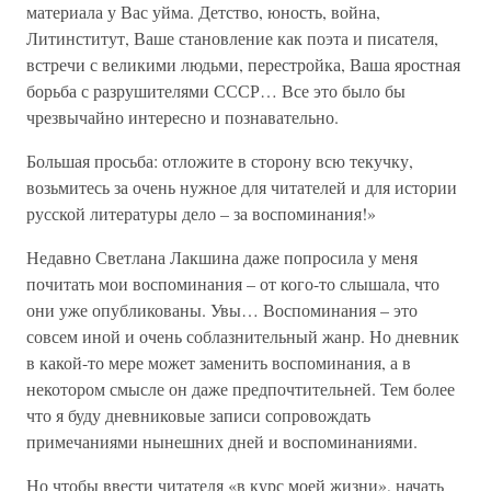
материала у Вас уйма. Детство, юность, война,
Литинститут, Ваше становление как поэта и писателя,
встречи с великими людьми, перестройка, Ваша яростная
борьба с разрушителями СССР… Все это было бы
чрезвычайно интересно и познавательно.
Большая просьба: отложите в сторону всю текучку,
возьмитесь за очень нужное для читателей и для истории
русской литературы дело – за воспоминания!»
Недавно Светлана Лакшина даже попросила у меня
почитать мои воспоминания – от кого-то слышала, что
они уже опубликованы. Увы… Воспоминания – это
совсем иной и очень соблазнительный жанр. Но дневник
в какой-то мере может заменить воспоминания, а в
некотором смысле он даже предпочтительней. Тем более
что я буду дневниковые записи сопровождать
примечаниями нынешних дней и воспоминаниями.
Но чтобы ввести читателя «в курс моей жизни», начать