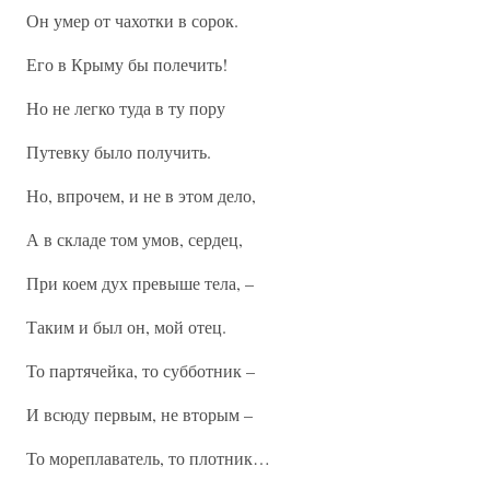
Он умер от чахотки в сорок.
Его в Крыму бы полечить!
Но не легко туда в ту пору
Путевку было получить.
Но, впрочем, и не в этом дело,
А в складе том умов, сердец,
При коем дух превыше тела, –
Таким и был он, мой отец.
То партячейка, то субботник –
И всюду первым, не вторым –
То мореплаватель, то плотник…