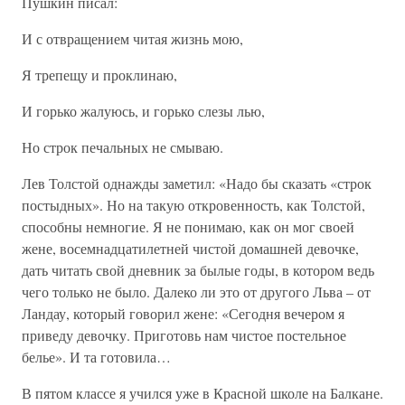
Пушкин писал:
И с отвращением читая жизнь мою,
Я трепещу и проклинаю,
И горько жалуюсь, и горько слезы лью,
Но строк печальных не смываю.
Лев Толстой однажды заметил: «Надо бы сказать «строк
постыдных». Но на такую откровенность, как Толстой,
способны немногие. Я не понимаю, как он мог своей
жене, восемнадцатилетней чистой домашней девочке,
дать читать свой дневник за былые годы, в котором ведь
чего только не было. Далеко ли это от другого Льва – от
Ландау, который говорил жене: «Сегодня вечером я
приведу девочку. Приготовь нам чистое постельное
белье». И та готовила…
В пятом классе я учился уже в Красной школе на Балкане.