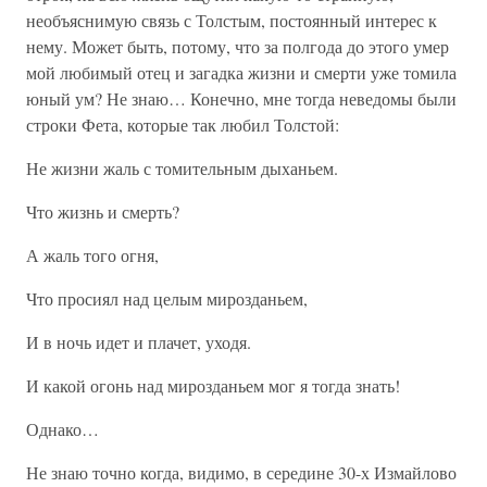
необъяснимую связь с Толстым, постоянный интерес к
нему. Может быть, потому, что за полгода до этого умер
мой любимый отец и загадка жизни и смерти уже томила
юный ум? Не знаю… Конечно, мне тогда неведомы были
строки Фета, которые так любил Толстой:
Не жизни жаль с томительным дыханьем.
Что жизнь и смерть?
А жаль того огня,
Что просиял над целым мирозданьем,
И в ночь идет и плачет, уходя.
И какой огонь над мирозданьем мог я тогда знать!
Однако…
Не знаю точно когда, видимо, в середине 30-х Измайлово