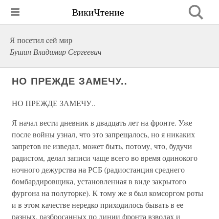
ВикиЧтение
Я посетил cей мир
Бушин Владимир Сергеевич
НО ПРЕЖДЕ ЗАМЕЧУ..
НО ПРЕЖДЕ ЗАМЕЧУ..
Я начал вести дневник в двадцать лет на фронте. Уже
после войны узнал, что это запрещалось, но я никаких
запретов не изведал, может быть, потому, что, будучи
радистом, делал записи чаще всего во время одинокого
ночного дежурства на РСБ (радиостанция среднего
бомбардировщика, установленная в виде закрытого
фургона на полуторке). К тому же я был комсоргом роты
и в этом качестве нередко приходилось бывать в ее
разных, разбросанных по линии фронта взводах и