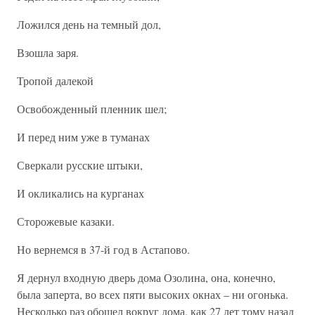
Ложился день на темный дол,
Взошла заря.
Тропой далекой
Освобожденный пленник шел;
И перед ним уже в туманах
Сверкали русские штыки,
И окликались на курганах
Сторожевые казаки.
Но вернемся в 37-й год в Астапово.
Я дернул входную дверь дома Озолина, она, конечно,
была заперта, во всех пяти высоких окнах – ни огонька.
Несколько раз обошел вокруг дома, как 27 лет тому назад