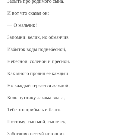
Забыть про родимого сына.
И вот что сказал он:
— О мальчик!
Запомни: велик, но обманчив
Избыток воды поднебесной,
Небесной, соленой и пресной.
Как много пролил ее каждый!
Но каждый терзается жаждой;
Коль путнику лакома влага,
Тебе это прибыль и благо.
Поэтому, сын мой, сыночек,
Заботливо пестуй источник.