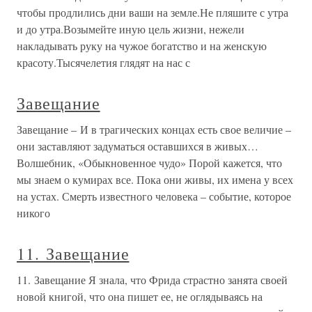
чтобы продлились дни ваши на земле.Не пляшите с утра
и до утра.Возымейте иную цель жизни, нежели
накладывать руку на чужое богатство и на женскую
красоту.Тысячелетия глядят на нас с
Завещание
Завещание – И в трагических концах есть свое величие –
они заставляют задуматься оставшихся в живых…
Волшебник, «Обыкновенное чудо» Порой кажется, что
мы знаем о кумирах все. Пока они живы, их имена у всех
на устах. Смерть известного человека – событие, которое
никого
11. Завещание
11. Завещание Я знала, что Фрида страстно занята своей
новой книгой, что она пишет ее, не оглядываясь на