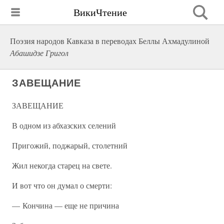
ВикиЧтение
Поэзия народов Кавказа в переводах Беллы Ахмадулиной
Абашидзе Григол
ЗАВЕЩАНИЕ
ЗАВЕЩАНИЕ
В одном из абхазских селений
Пригожий, поджарый, столетний
Жил некогда старец на свете.
И вот что он думал о смерти:
— Кончина — еще не причина