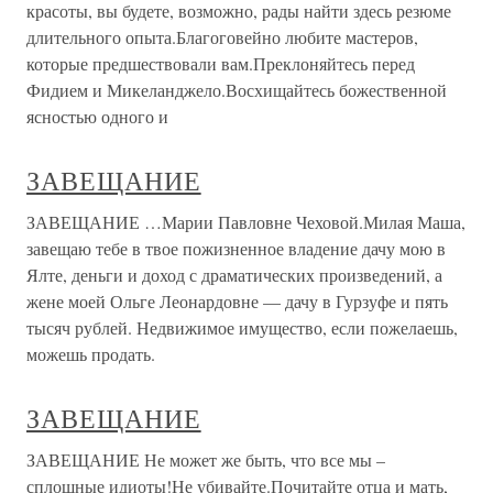
красоты, вы будете, возможно, рады найти здесь резюме
длительного опыта.Благоговейно любите мастеров,
которые предшествовали вам.Преклоняйтесь перед
Фидием и Микеланджело.Восхищайтесь божественной
ясностью одного и
ЗАВЕЩАНИЕ
ЗАВЕЩАНИЕ …Марии Павловне Чеховой.Милая Маша,
завещаю тебе в твое пожизненное владение дачу мою в
Ялте, деньги и доход с драматических произведений, а
жене моей Ольге Леонардовне — дачу в Гурзуфе и пять
тысяч рублей. Недвижимое имущество, если пожелаешь,
можешь продать.
ЗАВЕЩАНИЕ
ЗАВЕЩАНИЕ Не может же быть, что все мы –
сплошные идиоты!Не убивайте.Почитайте отца и мать,