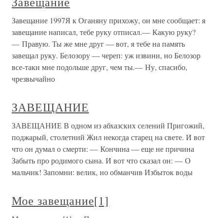
Завещание
Завещание 1997Я к Оганяну прихожу, он мне сообщает: я
завещание написал, тебе руку отписал.— Какую руку?
— Правую. Ты же мне друг — вот, я тебе на память
завещал руку. Белозору — череп: уж извини, но Белозор
все-таки мне подольше друг, чем ты.— Ну, спасибо,
чрезвычайно
ЗАВЕЩАНИЕ
ЗАВЕЩАНИЕ В одном из абхазских селений Пригожий,
поджарый, столетний Жил некогда старец на свете. И вот
что он думал о смерти: — Кончина — еще не причина
Забыть про родимого сына. И вот что сказал он: — О
мальчик! Запомни: велик, но обманчив Избыток воды
Мое завещание[1]