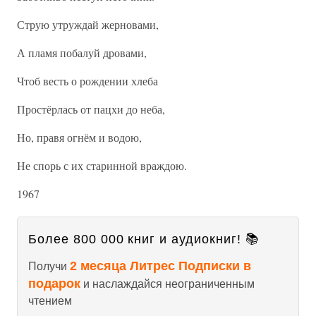
Струю утруждай жерновами,
А пламя побалуй дровами,
Чтоб весть о рождении хлеба
Простёрлась от пацхи до неба,
Но, правя огнём и водою,
Не спорь с их старинной враждою.
1967
Более 800 000 книг и аудиокниг! 📚
2 месяца Литрес Подписки в
Получи
подарок
и наслаждайся неограниченным
чтением