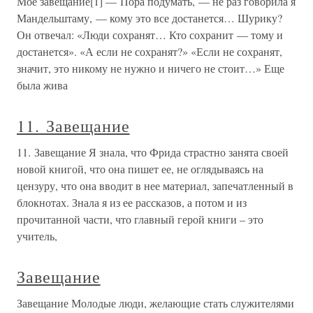
Мое завещание[1] — Пора подумать, — не раз говорила я
Мандельштаму, — кому это все достанется… Шурику?
Он отвечал: «Люди сохранят… Кто сохранит — тому и
достанется». «А если не сохранят?» «Если не сохранят,
значит, это никому не нужно и ничего не стоит…» Еще
была жива
11. Завещание
11. Завещание Я знала, что Фрида страстно занята своей
новой книгой, что она пишет ее, не оглядываясь на
цензуру, что она вводит в нее материал, запечатленный в
блокнотах. Знала я из ее рассказов, а потом и из
прочитанной части, что главный герой книги – это
учитель,
Завещание
Завещание Молодые люди, желающие стать служителями