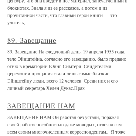
цензуру, что она вводит в нее материал, запечатленный в
блокнотах. Знала я из ее рассказов, а потом и из
прочитанной части, что главный герой книги — это
учитель,
89. Завещание
89. Завещание На следующий день, 19 апреля 1955 года,
тело Эйнштейна, согласно его завещанию, было предано
огню в крематории Юинг-Симтери. Свидетелями
церемонии прощания стали лишь самые близкие
Эйнштейну люди, всего 12 человек. Среди них и его
личный секретарь Хелен Дукас.Прах
ЗАВЕЩАНИЕ НАМ
ЗАВЕЩАНИЕ НАМ Он работал без устали, поражая
своей работоспособностью даже молодых, отвечал сам
всем своим многочисленным корреспондентам... Я тоже