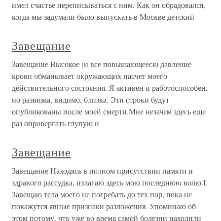
имел счастье переписываться с ним. Как он обрадовался,
когда мы задумали было выпускать в Москве детский
Завещание
Завещание Высокое (и все повышающееся) давление
крови обманывает окружающих насчет моего
действительного состояния. Я активен и работоспособен,
но развязка, видимо, близка. Эти строки будут
опубликованы после моей смерти.Мне незачем здесь еще
раз опровергать глупую и
Завещание
Завещание Находясь в полном присутствии памяти и
здравого рассудка, излагаю здесь мою последнюю волю.I.
Завещаю тела моего не погребать до тех пор, пока не
покажутся явные признаки разложения. Упоминаю об
этом потому, что уже во время самой болезни находили