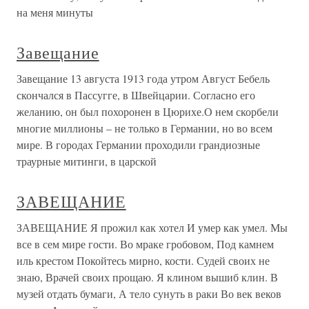
на меня минуты
Завещание
Завещание 13 августа 1913 года утром Август Бебель
скончался в Пассугге, в Швейцарии. Согласно его
желанию, он был похоронен в Цюрихе.О нем скорбели
многие миллионы – не только в Германии, но во всем
мире. В городах Германии проходили грандиозные
траурные митинги, в царской
ЗАВЕЩАНИЕ
ЗАВЕЩАНИЕ Я прожил как хотел И умер как умел. Мы
все в сем мире гости. Во мраке гробовом, Под камнем
иль крестом Покойтесь мирно, кости. Судей своих не
знаю, Врачей своих прощаю. Я клином вышиб клин. В
музей отдать бумаги, А тело сунуть в раки Во век веков