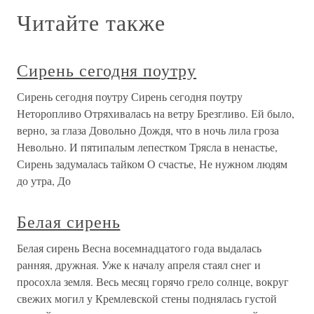
Читайте также
Сирень сегодня поутру
Сирень сегодня поутру Сирень сегодня поутру
Неторопливо Отряхивалась на ветру Брезгливо. Ей было,
верно, за глаза Довольно Дождя, что в ночь лила гроза
Невольно. И пятипалым лепестком Трясла в ненастье,
Сирень задумалась тайком О счастье, Не нужном людям
до утра, До
Белая сирень
Белая сирень Весна восемнадцатого года выдалась
ранняя, дружная. Уже к началу апреля стаял снег и
просохла земля. Весь месяц горячо грело солнце, вокруг
свежих могил у Кремлевской стены поднялась густой