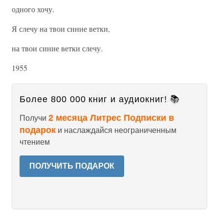
одного хочу.
Я слечу на твои синие ветки,
на твои синие ветки слечу.
1955
Более 800 000 книг и аудиокниг! 📚
2 месяца Литрес Подписки в
Получи
подарок
и наслаждайся неограниченным
чтением
ПОЛУЧИТЬ ПОДАРОК