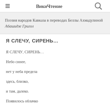
ВикиЧтение
Поэзия народов Кавказа в переводах Беллы Ахмадулиной
Абашидзе Григол
Я СЛЕЧУ, СИРЕНЬ…
Я СЛЕЧУ, СИРЕНЬ…
Небо синее,
нет у неба предела
здесь, близко,
и там, далеко.
Появилось облачко