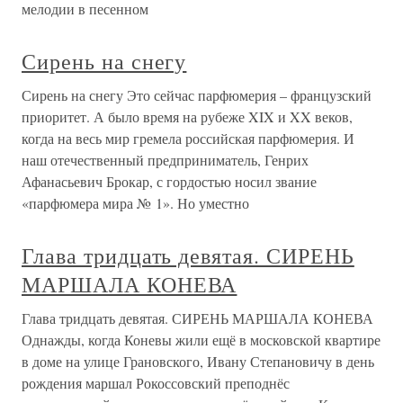
мелодии в песенном
Сирень на снегу
Сирень на снегу Это сейчас парфюмерия – французский
приоритет. А было время на рубеже XIX и XX веков,
когда на весь мир гремела российская парфюмерия. И
наш отечественный предприниматель, Генрих
Афанасьевич Брокар, с гордостью носил звание
«парфюмера мира № 1». Но уместно
Глава тридцать девятая. СИРЕНЬ
МАРШАЛА КОНЕВА
Глава тридцать девятая. СИРЕНЬ МАРШАЛА КОНЕВА
Однажды, когда Коневы жили ещё в московской квартире
в доме на улице Грановского, Ивану Степановичу в день
рождения маршал Рокоссовский преподнёс