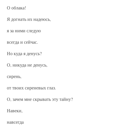
О облака!
Я догнать их надеюсь,
я за ними следую
всегда и сейчас.
Но куда я денусь?
О, никуда не денусь,
сирень,
от твоих сиреневых глаз.
О, зачем мне скрывать эту тайну?
Навеки,
навсегда