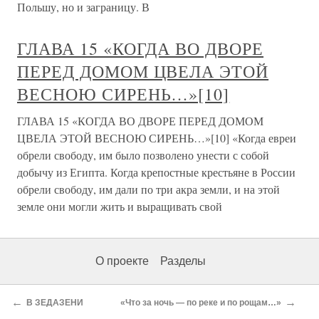
Польшу, но и заграницу. В
ГЛАВА 15 «КОГДА ВО ДВОРЕ
ПЕРЕД ДОМОМ ЦВЕЛА ЭТОЙ
ВЕСНОЮ СИРЕНЬ…»[10]
ГЛАВА 15 «КОГДА ВО ДВОРЕ ПЕРЕД ДОМОМ
ЦВЕЛА ЭТОЙ ВЕСНОЮ СИРЕНЬ…»[10] «Когда евреи
обрели свободу, им было позволено унести с собой
добычу из Египта. Когда крепостные крестьяне в России
обрели свободу, им дали по три акра земли, и на этой
земле они могли жить и выращивать свой
О проекте
Разделы
←
→
В ЗЕДАЗЕНИ
«Что за ночь — по реке и по рощам…»