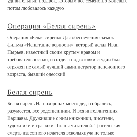
удивительный подарок, которым всё семейство Коневых
потом любовалось каждую
Операция «Белая сирень»
Операция «Белая сирень» Для обеспечения съемок
фильма «Испытание верности», который делал Иван
Пырьев, известный своим крутым нравом и
требовательностью, из отдела подготовки студии был
отряжен не самый лучший администратор пенсионного
возраста, бывший одесский
Белая сирень
Белая сирень На похоронах моего деда собрались,
разумеется, все родственники. И вся интеллигенция
Варшавы. Дружившие с ним книжники, писатели,
художники и графики. Толпы читателей. Трагическая
смерть известного издателя всколыхнула не только