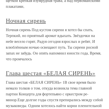
щеткой крепкая изумрудная трава, а над первомайскими
плакатами,
Ночная сирень
Ночная сирень Под кустом сирени я хотел бы спать,
Терпкий, но приятный аромат вдыхать. Звёздочки на
небе весело горят, Радуя сегодня взрослых и ребят, И
влюблённым ночью освещают путь. Ты сирени росной
запах не забудь. Он опять напомнил юности года, Время,
что промчалось
Глава шестая «БЕЛАЯ СИРЕНЬ»
Глава шестая «БЕЛАЯ СИРЕНЬ» 1В свое время было
немало толков о том, откуда возникла тема главной
партии Концерта для фортепьяно с оркестром ре-
минор.Еще долгие годы спустя препирались между собой
музыковеды. Одним хотелось найти корни пленительной