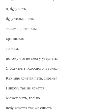
о, буду петь,
буду только петь —
твоим прожилкам,
крапинкам,
точкам,
потому что не смогу утерпеть.
Я буду петь голосисто и тонко.
Как мне хочется петь, сирень!
Никому так не хочется!
Может быть, только
небу хочется так же синеть.