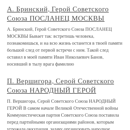
А. Бринский, Герой Советского
Союза ПОСЛАНЕЦ МОСКВЫ
А. Бринский, Герой Советского Союза ПОСЛАНЕЦ
МОСКВЫ Бывает так: встретишь человека,
познакомишься, и на всю жизнь останется в твоей памяти
большой след от первой встречи с ним. Такой след
оставил в моей памяти Иван Николаевич Банов,
носивший в тылу врага фамилию
П. Вершигора, Серой Советского
Союза НАРОДНЫЙ ГЕРОЙ
П. Вершигора, Серой Советского Союза НАРОДНЫЙ
ГЕРОЙ В самом начале Великой Отечественной войны
Коммунистическая партия Советского Союза поставила
перед партийными организациями районов, которым
угрожала оккупация, задачу организовать народное