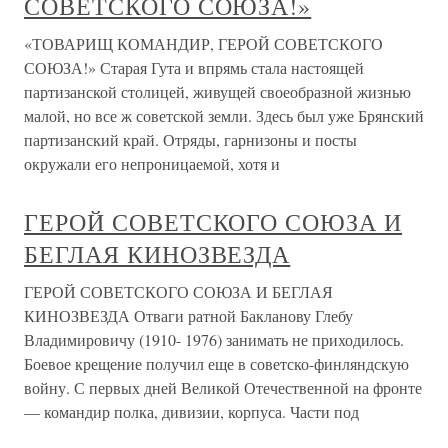
СОВЕТСКОГО СОЮЗА!»
«ТОВАРИЩ КОМАНДИР, ГЕРОЙ СОВЕТСКОГО
СОЮЗА!» Старая Гута и впрямь стала настоящей
партизанской столицей, живущей своеобразной жизнью
малой, но все ж советской земли. Здесь был уже Брянский
партизанский край. Отряды, гарнизоны и посты
окружали его непроницаемой, хотя и
ГЕРОЙ СОВЕТСКОГО СОЮЗА И
БЕГЛАЯ КИНОЗВЕЗДА
ГЕРОЙ СОВЕТСКОГО СОЮЗА И БЕГЛАЯ
КИНОЗВЕЗДА Отваги ратной Бакланову Глебу
Владимировичу (1910- 1976) занимать не приходилось.
Боевое крещение получил еще в советско-финляндскую
войну. С первых дней Великой Отечественной на фронте
— командир полка, дивизии, корпуса. Части под