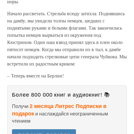
норы.
Начало рассветать. Стрельба всюду затихла. Поднявшись
на дамбу, мы увидели толпы немцев, шедших с
поднятыми руками и белыми флагами. Так закончилась
попытка немцев вырваться из окружения под
Кюстрином. Один наш взвод принял здесь в плен около
пятисот немцев. Когда мы отправили их в тыл, к дамбе
начали подходить стрелковые цепи генерала Чуйкова. Мы
встретили их радостным криком:
– Теперь вместе на Берлин!
Более 800 000 книг и аудиокниг! 📚
2 месяца Литрес Подписки в
Получи
подарок
и наслаждайся неограниченным
чтением