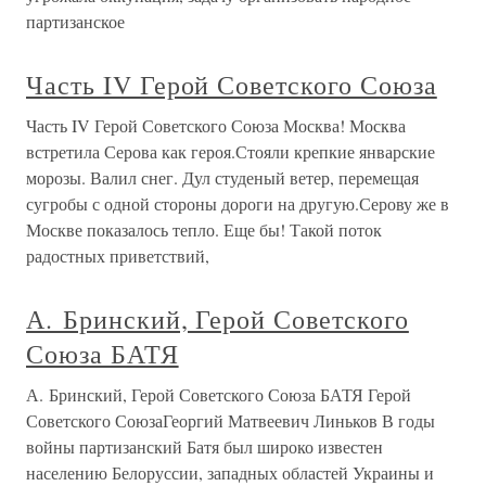
партизанское
Часть IV Герой Советского Союза
Часть IV Герой Советского Союза Москва! Москва
встретила Серова как героя.Стояли крепкие январские
морозы. Валил снег. Дул студеный ветер, перемещая
сугробы с одной стороны дороги на другую.Серову же в
Москве показалось тепло. Еще бы! Такой поток
радостных приветствий,
А. Бринский, Герой Советского
Союза БАТЯ
А. Бринский, Герой Советского Союза БАТЯ Герой
Советского СоюзаГеоргий Матвеевич Линьков В годы
войны партизанский Батя был широко известен
населению Белоруссии, западных областей Украины и