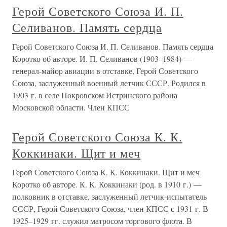
Герой Советского Союза И. П.
Селиванов. Память сердца
Герой Советского Союза И. П. Селиванов. Память сердца
Коротко об авторе. И. П. Селиванов (1903–1984) —
генерал-майор авиации в отставке, Герой Советского
Союза, заслуженный военный летчик СССР. Родился в
1903 г. в селе Покровском Истринского района
Московской области. Член КПСС
Герой Советского Союза К. К.
Коккинаки. Щит и меч
Герой Советского Союза К. К. Коккинаки. Щит и меч
Коротко об авторе. К. К. Коккинаки (род. в 1910 г.) —
полковник в отставке, заслуженный летчик-испытатель
СССР, Герой Советского Союза, член КПСС с 1931 г. В
1925–1929 гг. служил матросом торгового флота. В