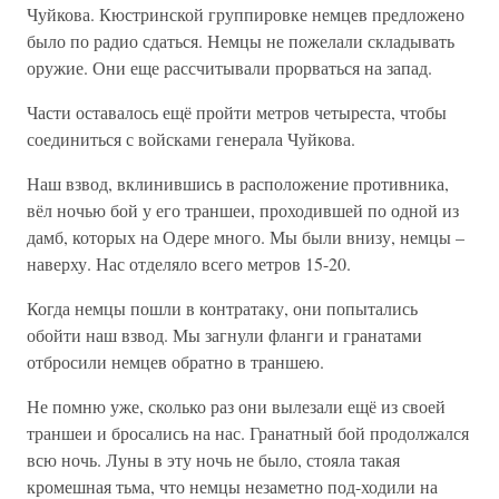
Чуйкова. Кюстринской группировке немцев предложено
было по радио сдаться. Немцы не пожелали складывать
оружие. Они еще рассчитывали прорваться на запад.
Части оставалось ещё пройти метров четыреста, чтобы
соединиться с войсками генерала Чуйкова.
Наш взвод, вклинившись в расположение противника,
вёл ночью бой у его траншеи, проходившей по одной из
дамб, которых на Одере много. Мы были внизу, немцы –
наверху. Нас отделяло всего метров 15-20.
Когда немцы пошли в контратаку, они попытались
обойти наш взвод. Мы загнули фланги и гранатами
отбросили немцев обратно в траншею.
Не помню уже, сколько раз они вылезали ещё из своей
траншеи и бросались на нас. Гранатный бой продолжался
всю ночь. Луны в эту ночь не было, стояла такая
кромешная тьма, что немцы незаметно под-ходили на