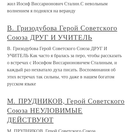
жил Иосиф Виссарионович Сталин.С невольным
волнением я поднялся на веранду
В. Гризодубова Герой Советского
Союза ДРУГ И УЧИТЕЛЬ
В. Гризодубова Герой Советского Союза ДРУГ И
УЧИТЕЛЬ Как часто я бралась за перо, чтобы рассказать
о встречах с Иосифом Виссарионовичем Сталиным, и
каждый раз нехватало духа писать. Воспоминания об
этих встречах так сильны, что даже в нашем богатом
русском языке
М. ПРУДНИКОВ, Герой Советского
Союза НЕУЛОВИМЫЕ
ДЕЙСТВУЮТ
М. ПРУДНИКОВ, Герой Советского Союза