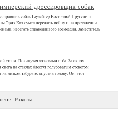
имперский дрессировщик собак
ссировщик собак Гауляйтер Восточной Пруссии и
ны Эрих Кох сумел пережить войну и на протяжении
енами, избегать справедливого возмездия. Заместитель
й степи. Покинутая хозяевами изба. За окном
я снега на стеклах блестят голубоватым отсветом
на низком табурете, опустив голову. Он, этот
оекте
Разделы