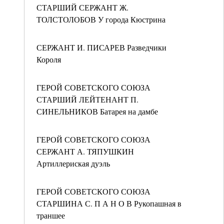
СТАРШИЙ СЕРЖАНТ Ж.
ТОЛСТОЛОБОВ У города Кюстрина
СЕРЖАНТ И. ПИСАРЕВ Разведчики
Короля
ГЕРОЙ СОВЕТСКОГО СОЮЗА
СТАРШИЙ ЛЕЙТЕНАНТ П.
СИНЕЛЬНИКОВ Батарея на дамбе
ГЕРОЙ СОВЕТСКОГО СОЮЗА
СЕРЖАНТ А. ТЯПУШКИН
Артиллериская дуэль
ГЕРОЙ СОВЕТСКОГО СОЮЗА
СТАРШИНА С. П А Н О В Рукопашная в
траншее