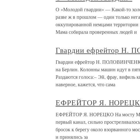
О «Молодой гвардии» — Какой-то хол
разве ж в прошлом — один только нега
оккупированной немцами территории 
Мама собирала проверенных людей и
Гвардии ефрейтор Н.
Гвардии ефрейтор Н. ПОЛОВИНЧЕНКО
на Берлин. Колонны машин идут в пят
Раздаются голоса:– Эй, фрау, вифиль к
наверное, кажется, что сама
ЕФРЕЙТОР Я. НОРЕЦКО
ЕФРЕЙТОР Я. НОРЕЦКО На мосту Место
первый канал, сильно простреливалос
бросок к берегу около взорванного мо
и принялись за