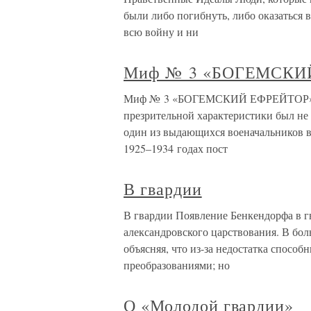
были либо погибнуть, либо оказаться в
всю войну и ни
Миф № 3 «БОГЕМСКИ
Миф № 3 «БОГЕМСКИЙ ЕФРЕЙТОР» «Бо
презрительной характеристики был не 
один из выдающихся военачальников в
1925–1934 годах пост
В гвардии
В гвардии Появление Бенкендорфа в г
александровского царствования. В бол
объясняя, что из-за недостатка способ
преобразованиями; но
О «Молодой гвардии»