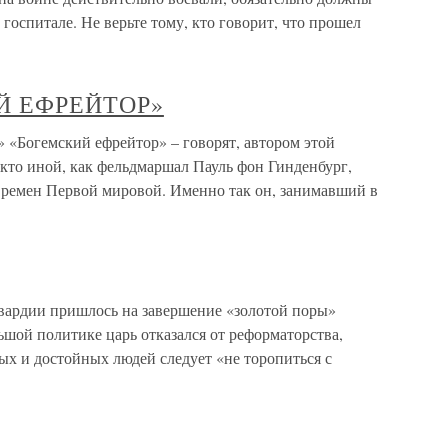
 госпитале. Не верьте тому, кто говорит, что прошел
Й ЕФРЕЙТОР»
гемский ефрейтор» – говорят, автором этой
кто иной, как фельдмаршал Пауль фон Гинденбург,
ремен Первой мировой. Именно так он, занимавший в
вардии пришлось на завершение «золотой поры»
ьшой политике царь отказался от реформаторства,
ных и достойных людей следует «не торопиться с