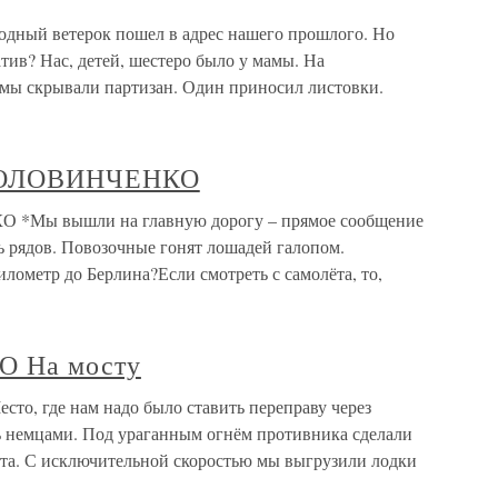
одный ветерок пошел в адрес нашего прошлого. Но
тив? Нас, детей, шестеро было у мамы. На
мы скрывали партизан. Один приносил листовки.
 ПОЛОВИНЧЕНКО
 *Мы вышли на главную дорогу – прямое сообщение
ь рядов. Повозочные гонят лошадей галопом.
илометр до Берлина?Если смотреть с самолёта, то,
 На мосту
, где нам надо было ставить переправу через
ь немцами. Под ураганным огнём противника сделали
ста. С исключительной скоростью мы выгрузили лодки