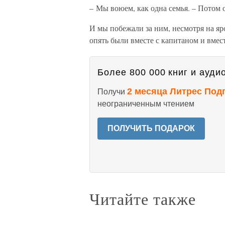
– Мы воюем, как одна семья. – Потом о
И мы побежали за ним, несмотря на яр
опять были вместе с капитаном и вмес
Более 800 000 книг и аудио
2 месяца Литрес Под
Получи
неограниченным чтением
ПОЛУЧИТЬ ПОДАРОК
Читайте также