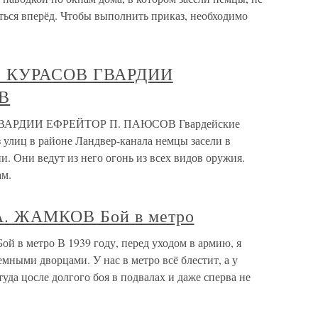
ься вперёд. Чтобы выполнить приказ, необходимо
. КУРАСОВ ГВАРДИИ
В
ВАРДИИ ЕФРЕЙТОР П. ПАЮСОВ Гвардейские
улиц в районе Ландвер-канала немцы засели в
 Они ведут из него огонь из всех видов оружия.
ам.
. ЖАМКОВ Бой в метро
метро В 1939 году, перед уходом в армию, я
мными дворцами. У нас в метро всё блестит, а у
уда цосле долгого боя в подвалах и даже сперва не