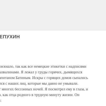
ЛЕПУХИН
роизошло, так как все немецкие этикетки с надписями
развалинами. Я лежал у груды горячих, дымящихся
капитаном Батиным. Искры с горящих домов сыпались
лся с наших лиц, которые мы давно не умывали.
 многих бессонных ночей. Я посмотрел ему в глаза, и
го, как отца родного в трудную минуту жизни. Он
: