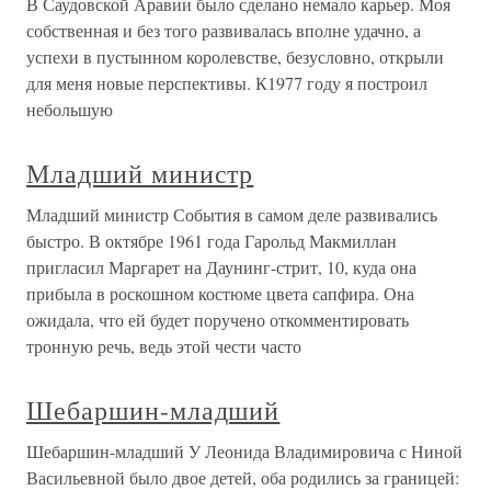
В Саудовской Аравии было сделано немало карьер. Моя
собственная и без того развивалась вполне удачно, а
успехи в пустынном королевстве, безусловно, открыли
для меня новые перспективы. К1977 году я построил
небольшую
Младший министр
Младший министр События в самом деле развивались
быстро. В октябре 1961 года Гарольд Макмиллан
пригласил Маргарет на Даунинг-стрит, 10, куда она
прибыла в роскошном костюме цвета сапфира. Она
ожидала, что ей будет поручено откомментировать
тронную речь, ведь этой чести часто
Шебаршин-младший
Шебаршин-младший У Леонида Владимировича с Ниной
Васильевной было двое детей, оба родились за границей: