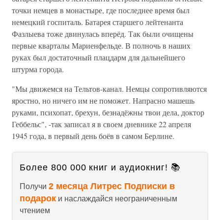
точки немцев в монастыре, где последнее время был
немецкий госпиталь. Батарея старшего лейтенанта
Фазлыева тоже двинулась вперёд. Так были очищены
первые кварталы Мариенфельде. В полночь в наших
руках был достаточный плацдарм для дальнейшего
штурма города.
"Мы движемся на Тельтов-канал. Немцы сопротивляются
яростно, но ничего им не поможет. Напрасно машешь
руками, психопат, брехун, безнадёжны твои дела, доктор
Геббельс", -так записал я в своем дневнике 22 апреля
1945 года, в первый день боёв в самом Берлине.
Более 800 000 книг и аудиокниг! 📚
2 месяца Литрес Подписки в
Получи
подарок
и наслаждайся неограниченным
чтением