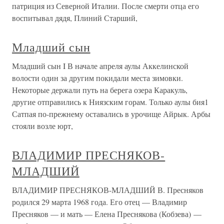
патриция из Северной Италии. После смерти отца его
воспитывал дядя, Плиний Старший,
Младший сын
Младший сын I В начале апреля аулы Аккелинской
волости один за другим покидали места зимовки.
Некоторые держали путь на берега озера Каракуль,
другие отправились к Ниязским горам. Только аулы бия1
Сатпая по-прежнему оставались в урочище Айрык. Арбы
стояли возле юрт,
ВЛАДИМИР ПРЕСНЯКОВ-
МЛАДШИЙ
ВЛАДИМИР ПРЕСНЯКОВ-МЛАДШИЙ В. Пресняков
родился 29 марта 1968 года. Его отец — Владимир
Пресняков — и мать — Елена Преснякова (Кобзева) —