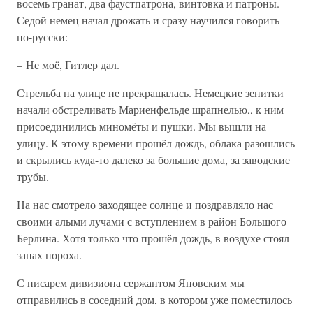
восемь гранат, два фаустпатрона, винтовка и патроны.
Седой немец начал дрожать и сразу научился говорить
по-русски:
– Не моё, Гитлер дал.
Стрельба на улице не прекращалась. Немецкие зенитки
начали обстреливать Мариенфельде шрапнелью,, к ним
присоединились миномёты и пушки. Мы вышли на
улицу. К этому времени прошёл дождь, облака разошлись
и скрылись куда-то далеко за большие дома, за заводские
трубы.
На нас смотрело заходящее солнце и поздравляло нас
своими алыми лучами с вступлением в район Большого
Берлина. Хотя только что прошёл дождь, в воздухе стоял
запах пороха.
С писарем дивизиона сержантом Яновским мы
отправились в соседний дом, в котором уже поместилось