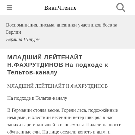
ВикиЧтение
Воспоминания, письма, дневники участников боев за
Берлин
Берлина Штурм
МЛАДШИЙ ЛЕЙТЕНАЙТ
Н.ФАХРУТДИНОВ На подходе к
Тельтов-каналу
МЛАДШИЙ ЛЕЙТЕНАЙТ Н.ФАХРУТДИНОВ
На подходе к Тельтов-каналу
В Германии стояла весне. Горели леса, подожжённые
немцами, и хлёсткий весенний ветер швырял в нас
запахи гари и кипящей в огне смолы. Падали на шоссе
обугленные ели. На лице оседали копоть и дым, и