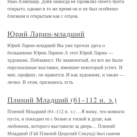
Нью-Хэмпшир. Дэйв никогда не проявлял своего бунта
открыто, однако в то же время он и не был особенно
близким и открытым как с отцом,
Юрий Ларин-младший
Юрий Ларин-младший Вы уже прочли здесь о
большевике Юрии Ларине.А этот Юрий Ларин —
художник. Пейзажист. Не знаменитый, но все же были
персональные выставки, имевшие некоторый успех. И
мне, профану, он нравится. И как художник, и также —
лично. В этом, признаюсь, есть
Плиний Младший (61–112 н. э.)
Плиний Младший (61–112 н. э.) …Я вижу, что комната
пуста, и покидаю ее с болью и тоской в душе, как
любовник, которого выставили за дверь… Плиний
Младший (Гай Плиний Цецилий Секунд) был сыном