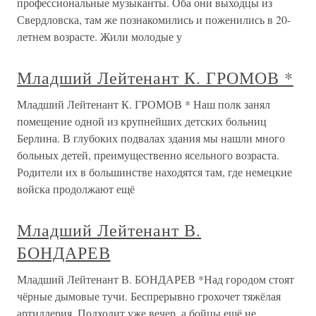
профессиональные музыканты. Оба они выходцы из
Свердловска, там же познакомились и поженились в 20-
летнем возрасте. Жили молодые у
Младший Лейтенант К. ГРОМОВ *
Младший Лейтенант К. ГРОМОВ * Наш полк занял
помещение одной из крупнейших детских больниц
Берлина. В глубоких подвалах здания мы нашли много
больных детей, преимущественно ясельного возраста.
Родители их в большинстве находятся там, где немецкие
войска продолжают ещё
Младший Лейтенант В.
БОНДАРЕВ
Младший Лейтенант В. БОНДАРЕВ *Над городом стоят
чёрные дымовые тучи. Беспрерывно грохочет тяжёлая
артиллерия. Подходит уже вечер, а бойцы ещё не