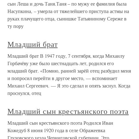
сын Леша и дочь Таня.Таня – по мужу ее фамилия была
Насупкина, – умерла от тяжелейшего приступа астмы на
руках плачущего отца, сынишке Татьяниному Сереже в
ту пору
Младший брат
Младший брат В 1947 году, 7 сентября, когда Михаилу
Горбачёву уже было шестнадцать лет, родился его
младший брат. «Помню, ранней зарёй отец разбудил меня
и попросил перейти в другое место, — вспоминает
Михаил Сергеевич. — Я это сделал и опять заснул. Когда
проснулся, отец
Младший сын крестьянского поэта
Младший сын крестьянского поэта Родился Иван
Кожедуб 8 июня 1920 года в селе Ображеевка
Глуховского уезда Черниговской губернии. Это