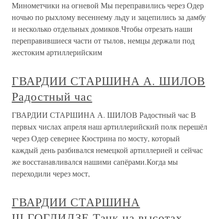
Минометчики на огневой Мы переправились через Одер
ночью по рыхлому весеннему льду и зацепились за дамбу
и несколько отдельных домиков.Чтобы отрезать наши
переправившиеся части от тылов, немцы держали под
жестоким артиллерийским
ГВАРДИИ СТАРШИНА А. ШИЛОВ
Радостный час
ГВАРДИИ СТАРШИНА А. ШИЛОВ Радостный час В
первых числах апреля наш артиллерийский полк перешёл
через Одер севернее Кюстрина по мосту, который
каждый день разбивался немецкой артиллерией и сейчас
же восстанавливался нашими сапёрами.Когда мы
переходили через мост,
ГВАРДИИ СТАРШИНА
Ш.ГОГЛИДЗЕ Танк на высотах