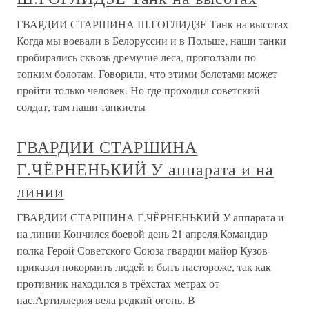
ГВАРДИИ СТАРШИНА Ш.ГОГЛИДЗЕ Танк на высотах
Когда мы воевали в Белоруссии и в Польше, наши танки
пробирались сквозь дремучие леса, проползали по
топким болотам. Говорили, что этими болотами может
пройти только человек. Но где проходил советский
солдат, там наши танкисты
ГВАРДИИ СТАРШИНА
Г.ЧЁРНЕНЬКИЙ У аппарата и на
линии
ГВАРДИИ СТАРШИНА Г.ЧЁРНЕНЬКИЙ У аппарата и
на линии Кончился боевой день 21 апреля.Командир
полка Герой Советского Союза гвардии майор Кузов
приказал покормить людей и быть настороже, так как
противник находился в трёхстах метрах от
нас.Артиллерия вела редкий огонь. В