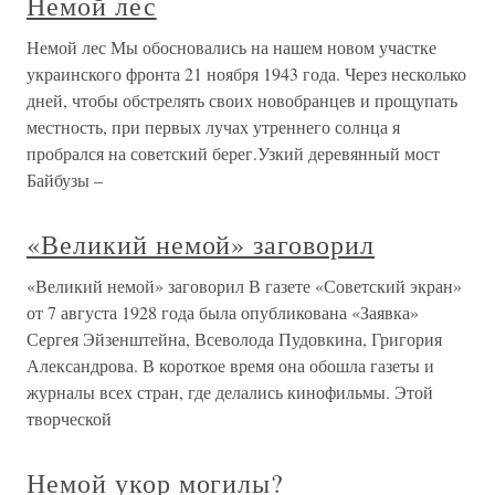
Немой лес
Немой лес Мы обосновались на нашем новом участке
украинского фронта 21 ноября 1943 года. Через несколько
дней, чтобы обстрелять своих новобранцев и прощупать
местность, при первых лучах утреннего солнца я
пробрался на советский берег.Узкий деревянный мост
Байбузы –
«Великий немой» заговорил
«Великий немой» заговорил В газете «Советский экран»
от 7 августа 1928 года была опубликована «Заявка»
Сергея Эйзенштейна, Всеволода Пудовкина, Григория
Александрова. В короткое время она обошла газеты и
журналы всех стран, где делались кинофильмы. Этой
творческой
Немой укор могилы?