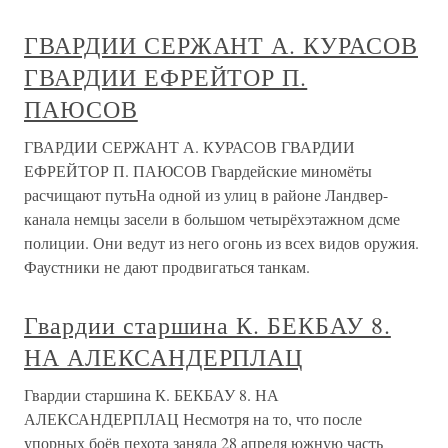
ГВАРДИИ СЕРЖАНТ А. КУРАСОВ
ГВАРДИИ ЕФРЕЙТОР П.
ПАЮСОВ
ГВАРДИИ СЕРЖАНТ А. КУРАСОВ ГВАРДИИ
ЕФРЕЙТОР П. ПАЮСОВ Гвардейские миномёты
расчищают путьНа одной из улиц в районе Ландвер-
канала немцы засели в большом четырёхэтажном дсме
полиции. Они ведут из него огонь из всех видов оружия.
Фаустники не дают продвигаться танкам.
Гвардии старшина К. БЕКБАУ 8.
НА АЛЕКСАНДЕРПЛАЦ
Гвардии старшина К. БЕКБАУ 8. НА
АЛЕКСАНДЕРПЛАЦ Несмотря на то, что после
упорных боёв пехота заняла 28 апреля южную часть