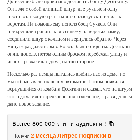
Донесение было приказано доставить бойцу Десяткину.
Он взял с собой длинный шнур, две ручные и одну
противотанковую гранаты и по-пластунски пополз к
воротам. На помощь ему пополз боец Сучков. Они
прикрепили гранаты к висевшему на воротах замку,
соединили шнур с кольцом и вернулись обратно. Через
минуту раздался взрыв. Ворота были открыты. Десяткин
опять пополз, потом одним броском перебежал улицу и
исчез в развалинах дома, на той стороне.
Несколько раз немцы пытались выбить нас из дома, но
мы отбрасывали их огнём автоматов. Потом появился
вернувшийся от комбата Десяткин и сказал, что на штурм
этого дома идёт стрелковое подразделение, а разведчикам
дано новое задание.
Более 800 000 книг и аудиокниг! 📚
2 месяца Литрес Подписки в
Получи