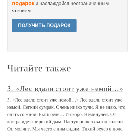
подарок
и наслаждайся неограниченным
чтением
ПОЛУЧИТЬ ПОДАРОК
Читайте также
3. «Лес вдали стоит уже немой…»
3. «Лес вдали стоит уже немой…» Лес вдали стоит уже
немой. Легкий сумрак. Очень низко тучи. Я не знаю, что
опять со мной. Быть беде… И скоро. Неминучей. От
костра идет широкий дым. Пастушонок охватил колени.
Он молчит. Мы часто с ним сидим. Тихий вечер в поле