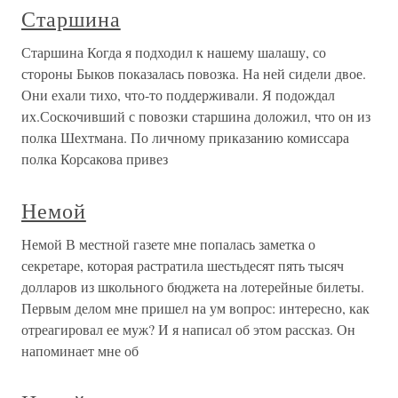
Старшина
Старшина Когда я подходил к нашему шалашу, со
стороны Быков показалась повозка. На ней сидели двое.
Они ехали тихо, что-то поддерживали. Я подождал
их.Соскочивший с повозки старшина доложил, что он из
полка Шехтмана. По личному приказанию комиссара
полка Корсакова привез
Немой
Немой В местной газете мне попалась заметка о
секретаре, которая растратила шестьдесят пять тысяч
долларов из школьного бюджета на лотерейные билеты.
Первым делом мне пришел на ум вопрос: интересно, как
отреагировал ее муж? И я написал об этом рассказ. Он
напоминает мне об