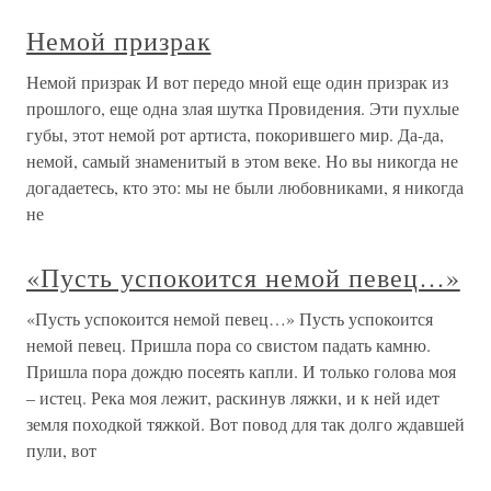
Немой призрак
Немой призрак И вот передо мной еще один призрак из
прошлого, еще одна злая шутка Провидения. Эти пухлые
губы, этот немой рот артиста, покорившего мир. Да-да,
немой, самый знаменитый в этом веке. Но вы никогда не
догадаетесь, кто это: мы не были любовниками, я никогда
не
«Пусть успокоится немой певец…»
«Пусть успокоится немой певец…» Пусть успокоится
немой певец. Пришла пора со свистом падать камню.
Пришла пора дождю посеять капли. И только голова моя
– истец. Река моя лежит, раскинув ляжки, и к ней идет
земля походкой тяжкой. Вот повод для так долго ждавшей
пули, вот