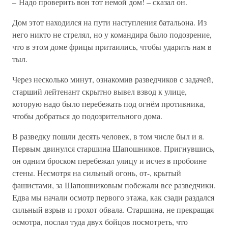
– Надо проверить вон тот немой дом! – сказал он.
Дом этот находился на пути наступления батальона. Из
него никто не стрелял, но у командира было подозрение,
что в этом доме фрицы притаились, чтобы ударить нам в
тыл.
Через несколько минут, ознакомив разведчиков с задачей,
старший лейтенант скрытно вывел взвод к улице,
которую надо было перебежать под огнём противника,
чтобы добраться до подозрительного дома.
В разведку пошли десять человек, в том числе был и я.
Первым двинулся старшина Шапошников. Пригнувшись,
он одним броском перебежал улицу и исчез в пробоине
стены. Несмотря на сильный огонь, от-, крытый
фашистами, за Шапошниковым побежали все разведчики.
Едва мы начали осмотр первого этажа, как сзади раздался
сильный взрыв и грохот обвала. Старшина, не прекращая
осмотра, послал туда двух бойцов посмотреть, что