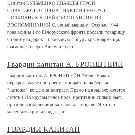
Капитан КУЗЬМЕНКО ДВАЖДЫ ГЕРОЙ
СОВЕТСКОГО СОЮЗА ГВАРДИИ ГЕНЕРАЛ-
ПОЛКОВНИК В. ЧУЙКОВ СТРАНИЦЫ ИЗ
ВОСПОМИНАНИЙ Славный маршрут Осенью 1944
года воины 1-го Белорусского фронта послали товарищу
Сталину подарок – бронзовую фигуру красноармейца,
шагающего через Вислу и Одер.
Гвардии капитан А. БРОНШТЕЙН
Гвардии капитан А. БРОНШТЕЙН *Невозможно
передать, какое настроение придаёт наша боевая
"катюша", когда она заиграет. Прямо на крыльях хочется
лететь 1 Но кругом голое поле, противник сильно бьёт,
приходится маневрировать влево – вправо. Я хоть и
маленького роста солдат, но
ГВАРДИИ КАПИТАН