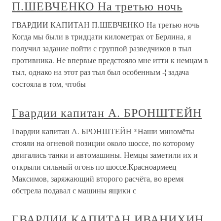
П.ШЕВЧЕНКО На третью ночь
ГВАРДИИ КАПИТАН П.ШЕВЧЕНКО На третью ночь
Когда мы были в тридцати километрах от Берлина, я
получил задание пойти с группой разведчиков в тыл
противника. Не впервые предстояло мне итти к немцам в
тыл, однако на этот раз тыл был особенным -¦ задача
состояла в том, чтобы
Гвардии капитан А. БРОНШТЕЙН
Гвардии капитан А. БРОНШТЕЙН *Наши миномёты
стояли на огневой позиции около шоссе, по которому
двигались танки и автомашины. Немцы заметили их и
открыли сильный огонь по шоссе.Красноармеец
Максимов, заряжающий второго расчёта, во время
обстрела подавал с машины ящики с
ГВАРДИИ КАПИТАН ИВАНИХИН