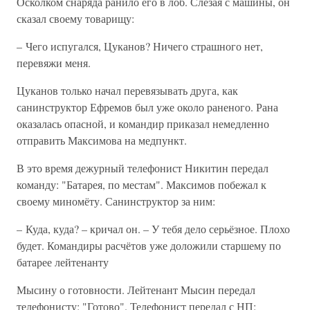
Осколком снаряда ранило его в лоб. Слезая с машины, он
сказал своему товарищу:
– Чего испугался, Цуканов? Ничего страшного нет,
перевяжи меня.
Цуканов только начал перевязывать друга, как
санинструктор Ефремов был уже около раненого. Рана
оказалась опасной, и командир приказал немедленно
отправить Максимова на медпункт.
В это время дежурный телефонист Никитин передал
команду: "Батарея, по местам". Максимов побежал к
своему миномёту. Санинструктор за ним:
– Куда, куда? – кричал он. – У тебя дело серьёзное. Плохо
будет. Командиры расчётов уже доложили старшему по
батарее лейтенанту
Мысину о готовности. Лейтенант Мысин передал
телефонисту: "Готово". Телефонист передал с НП: