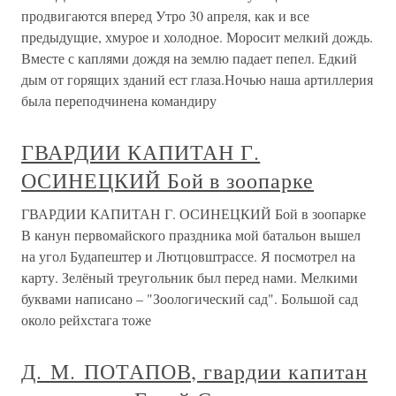
продвигаются вперед Утро 30 апреля, как и все
предыдущие, хмурое и холодное. Моросит мелкий дождь.
Вместе с каплями дождя на землю падает пепел. Едкий
дым от горящих зданий ест глаза.Ночью наша артиллерия
была переподчинена командиру
ГВАРДИИ КАПИТАН Г.
ОСИНЕЦКИЙ Бой в зоопарке
ГВАРДИИ КАПИТАН Г. ОСИНЕЦКИЙ Бой в зоопарке
В канун первомайского праздника мой батальон вышел
на угол Будапештер и Лютцовштрассе. Я посмотрел на
карту. Зелёный треугольник был перед нами. Мелкими
буквами написано – "Зоологический сад". Большой сад
около рейхстага тоже
Д. М. ПОТАПОВ, гвардии капитан