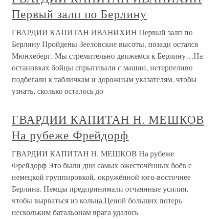
Первый залп по Берлину
ГВАРДИИ КАПИТАН ИВАНИХИН Первый залп по
Берлину Пройдены Зееловские высоты, позади остался
Мюнхеберг. Мы стремительно движемся к Берлину…На
остановках бойцы спрыгивали с машин, нетерпеливо
подбегали к табличкам и дорожным указателям, чтобы
узнать, сколько осталось до
ГВАРДИИ КАПИТАН Н. МЕШКОВ
На рубеже Фрейдорф
ГВАРДИИ КАПИТАН Н. МЕШКОВ На рубеже
Фрейдорф Это были дни самых ожесточённых боёв с
немецкой группировкой, окружённой юго-восточнее
Берлина. Немцы предпринимали отчаянные усилия,
чтобы вырваться из кольца.Ценой больших потерь
нескольким батальонам врага удалось