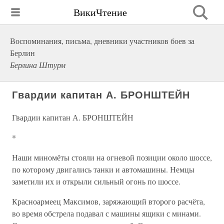
ВикиЧтение
Воспоминания, письма, дневники участников боев за
Берлин
Берлина Штурм
Гвардии капитан А. БРОНШТЕЙН
Гвардии капитан А. БРОНШТЕЙН
*
Наши миномёты стояли на огневой позиции около шоссе,
по которому двигались танки и автомашины. Немцы
заметили их и открыли сильный огонь по шоссе.
Красноармеец Максимов, заряжающий второго расчёта,
во время обстрела подавал с машины ящики с минами.