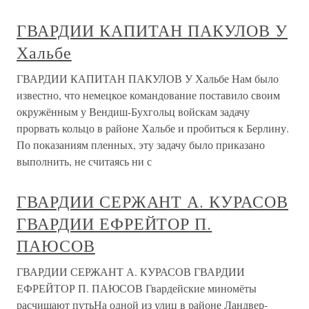
ГВАРДИИ КАПИТАН ПАКУЛОВ У
Хальбе
ГВАРДИИ КАПИТАН ПАКУЛОВ У Хальбе Нам было
известно, что немецкое командование поставило своим
окружённым у Вендиш-Бухгольц войскам задачу
прорвать кольцо в районе Хальбе и пробиться к Берлину.
По показаниям пленных, эту задачу было приказано
выполнить, не считаясь ни с
ГВАРДИИ СЕРЖАНТ А. КУРАСОВ
ГВАРДИИ ЕФРЕЙТОР П.
ПАЮСОВ
ГВАРДИИ СЕРЖАНТ А. КУРАСОВ ГВАРДИИ
ЕФРЕЙТОР П. ПАЮСОВ Гвардейские миномёты
расчищают путьНа одной из улиц в районе Ландвер-