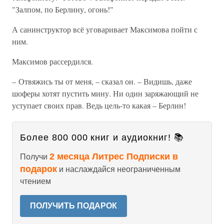
"Залпом, по Берлину, огонь!"
А санинструктор всё уговаривает Максимова пойти с
ним.
Максимов рассердился.
– Отвяжись ты от меня, – сказал он. – Видишь, даже
шоферы хотят пустить мину. Ни один заряжающий не
уступает своих прав. Ведь цель-то какая – Берлин!
Более 800 000 книг и аудиокниг! 📚
2 месяца Литрес Подписки в
Получи
подарок
и наслаждайся неограниченным
чтением
ПОЛУЧИТЬ ПОДАРОК