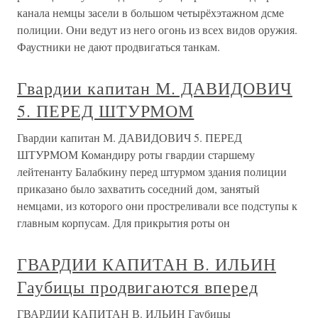
канала немцы засели в большом четырёхэтажном дсме
полиции. Они ведут из него огонь из всех видов оружия.
Фаустники не дают продвигаться танкам.
Гвардии капитан М. ДАВИДОВИЧ
5. ПЕРЕД ШТУРМОМ
Гвардии капитан М. ДАВИДОВИЧ 5. ПЕРЕД
ШТУРМОМ Командиру роты гвардии старшему
лейтенанту Балабкину перед штурмом здания полиции
приказано было захватить соседний дом, занятый
немцами, из которого они простреливали все подступы к
главным корпусам. Для прикрытия роты он
ГВАРДИИ КАПИТАН В. ИЛЬИН
Гаубицы продвигаются вперед
ГВАРДИИ КАПИТАН В. ИЛЬИН Гаубицы