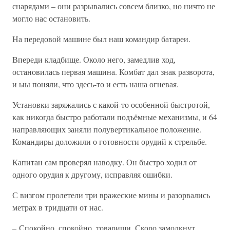
снарядами – они разрывались совсем близко, но ничто не
могло нас остановить.
На передовой машине был наш командир батареи.
Впереди кладбище. Около него, замедлив ход,
остановилась первая машина. Комбат дал знак разворота,
и ыы поняли, что здесь-то и есть наша огневая.
Установки заряжались с какой-то особенной быстротой,
как никогда быстро работали подъёмные механизмы, и 64
направляющих заняли полувертикальное положение.
Командиры доложили о готовности орудий к стрельбе.
Капитан сам проверял наводку. Он быстро ходил от
одного орудия к другому, исправляя ошибки.
С визгом пролетели три вражеские мины и разорвались
метрах в тридцати от нас.
– Спокойно, спокойно, товарищи. Скоро замолкнут.