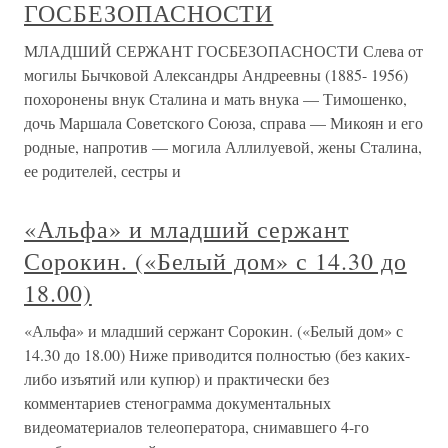
ГОСБЕЗОПАСНОСТИ
МЛАДШИЙ СЕРЖАНТ ГОСБЕЗОПАСНОСТИ Слева от
могилы Бычковой Александры Андреевны (1885- 1956)
похоронены внук Сталина и мать внука — Тимошенко,
дочь Маршала Советского Союза, справа — Микоян и его
родные, напротив — могила Аллилуевой, жены Сталина,
ее родителей, сестры и
«Альфа» и младший сержант
Сорокин. («Белый дом» с 14.30 до
18.00)
«Альфа» и младший сержант Сорокин. («Белый дом» с
14.30 до 18.00) Ниже приводится полностью (без каких-
либо изъятий или купюр) и практически без
комментариев стенограмма документальных
видеоматериалов телеоператора, снимавшего 4-го