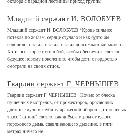
октября с парадной лестницы приход группы
Младший сержант И. ВОЛОБУЕВ
Младший сержант И. ВОЛОБУЕВ *Кровь сильнее
потекла по жилам, сердце стучало и как будто бы
говорило: настал, настал, настал долгожданный момент.
Хотелось скорее итти в бой, чтобы обеспечить светлое
будущее новому поколению, чтобы дети с гордостью
смотрели на своих отцов,
Гвардии сержант Г. ЧЕРНЫШЕВ
Гвардии сержант Г. ЧЕРНЫШЕВ *Ночью от блеска
пушечных выстрелов, от прожекторов, бросающих
длинные лучи в глубину вражеской обороны, от огневых
трасс "катюш" светло, как днём, а утром от едкого
порохового дыма, сдавливающего дыхание, в пяти
метрах ничего не