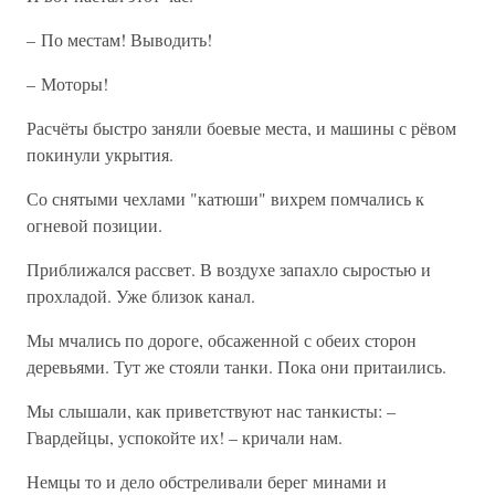
– По местам! Выводить!
– Моторы!
Расчёты быстро заняли боевые места, и машины с рёвом
покинули укрытия.
Со снятыми чехлами "катюши" вихрем помчались к
огневой позиции.
Приближался рассвет. В воздухе запахло сыростью и
прохладой. Уже близок канал.
Мы мчались по дороге, обсаженной с обеих сторон
деревьями. Тут же стояли танки. Пока они притаились.
Мы слышали, как приветствуют нас танкисты: –
Гвардейцы, успокойте их! – кричали нам.
Немцы то и дело обстреливали берег минами и