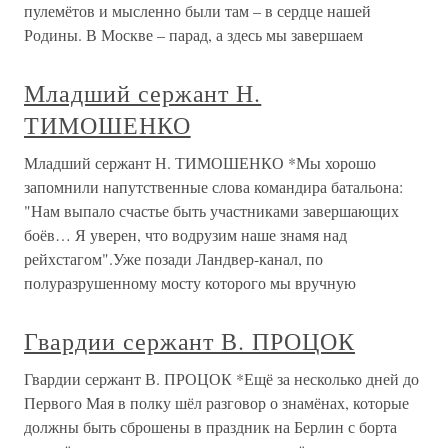
пулемётов и мысленно были там – в сердце нашей
Родины. В Москве – парад, а здесь мы завершаем
Младший сержант Н.
ТИМОШЕНКО
Младший сержант Н. ТИМОШЕНКО *Мы хорошо
запомнили напутственные слова командира батальона:
"Нам выпало счастье быть участниками завершающих
боёв… Я уверен, что водрузим наше знамя над
рейхстагом".Уже позади Ландвер-канал, по
полуразрушенному мосту которого мы вручную
Гвардии сержант В. ПРОЦОК
Гвардии сержант В. ПРОЦОК *Ещё за несколько дней до
Первого Мая в полку шёл разговор о знамёнах, которые
должны быть сброшены в праздник на Берлин с борта