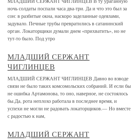
МЛАДШИЙ СЕРЖАНТ ЧИГЛИНЦЕВ В ту ураганную
ночь солдаты поспали часа два-три. Да и что это был за
сон: в разбитые окна, наскоро заделанные одеялами,
задувало. Печные трубы превратились в сатанинский
орган. Локаторщики думали днем «прихватить», но не
тут-то было. Под утро
МЛАДШИЙ СЕРЖАНТ
ЧИГЛИНЦЕВ
МЛАДШИЙ СЕРЖАНТ ЧИГЛИНЦЕВ Давно во взводе
связи не было таких комсомольских собраний. И если бы
не ошибка Артамонова, то оно, наверное, не состоялось
бы.Да, рота неплохо работала в последнее время, и
успехи не могли не радовать локаторщиков.— Но вместе
с радостью к нам,
МЛАДШИЙ СЕРЖАНТ