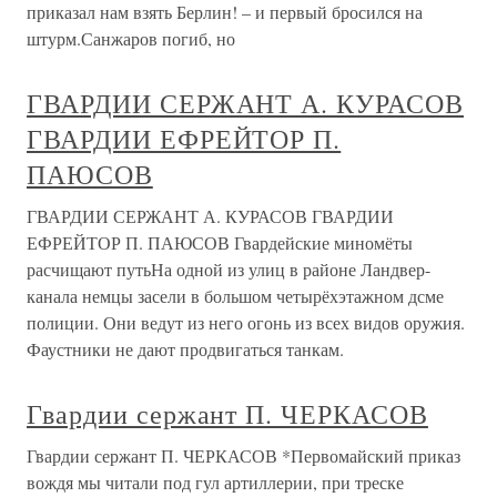
приказал нам взять Берлин! – и первый бросился на
штурм.Санжаров погиб, но
ГВАРДИИ СЕРЖАНТ А. КУРАСОВ
ГВАРДИИ ЕФРЕЙТОР П.
ПАЮСОВ
ГВАРДИИ СЕРЖАНТ А. КУРАСОВ ГВАРДИИ
ЕФРЕЙТОР П. ПАЮСОВ Гвардейские миномёты
расчищают путьНа одной из улиц в районе Ландвер-
канала немцы засели в большом четырёхэтажном дсме
полиции. Они ведут из него огонь из всех видов оружия.
Фаустники не дают продвигаться танкам.
Гвардии сержант П. ЧЕРКАСОВ
Гвардии сержант П. ЧЕРКАСОВ *Первомайский приказ
вождя мы читали под гул артиллерии, при треске