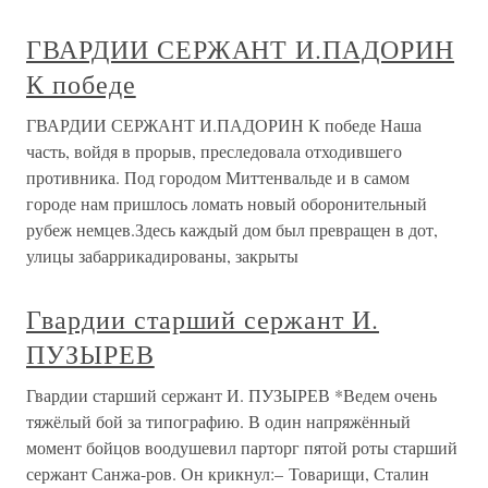
ГВАРДИИ СЕРЖАНТ И.ПАДОРИН
К победе
ГВАРДИИ СЕРЖАНТ И.ПАДОРИН К победе Наша
часть, войдя в прорыв, преследовала отходившего
противника. Под городом Миттенвальде и в самом
городе нам пришлось ломать новый оборонительный
рубеж немцев.Здесь каждый дом был превращен в дот,
улицы забаррикадированы, закрыты
Гвардии старший сержант И.
ПУЗЫРЕВ
Гвардии старший сержант И. ПУЗЫРЕВ *Ведем очень
тяжёлый бой за типографию. В один напряжённый
момент бойцов воодушевил парторг пятой роты старший
сержант Санжа-ров. Он крикнул:– Товарищи, Сталин