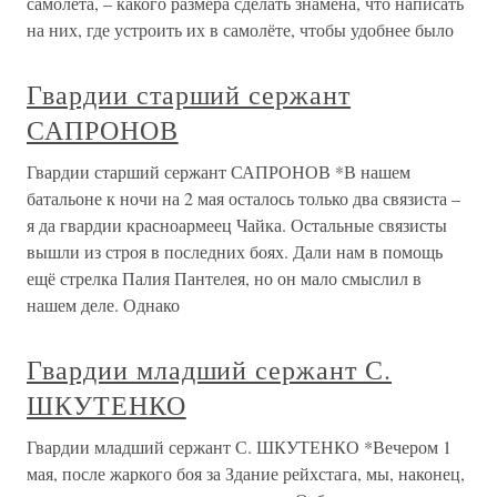
самолёта, – какого размера сделать знамёна, что написать
на них, где устроить их в самолёте, чтобы удобнее было
Гвардии старший сержант
САПРОНОВ
Гвардии старший сержант САПРОНОВ *В нашем
батальоне к ночи на 2 мая осталось только два связиста –
я да гвардии красноармеец Чайка. Остальные связисты
вышли из строя в последних боях. Дали нам в помощь
ещё стрелка Палия Пантелея, но он мало смыслил в
нашем деле. Однако
Гвардии младший сержант С.
ШКУТЕНКО
Гвардии младший сержант С. ШКУТЕНКО *Вечером 1
мая, после жаркого боя за Здание рейхстага, мы, наконец,