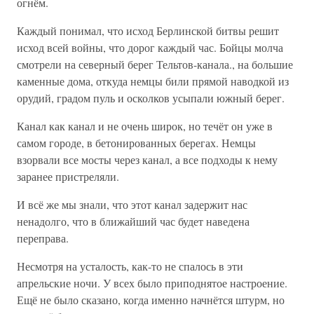
огнём.
Каждый понимал, что исход Берлинской битвы решит
исход всей войны, что дорог каждый час. Бойцы молча
смотрели на северный берег Тельтов-канала., на большие
каменные дома, откуда немцы били прямой наводкой из
орудий, градом пуль и осколков усыпали южный берег.
Канал как канал и не очень широк, но течёт он уже в
самом городе, в бетонированных берегах. Немцы
взорвали все мосты через канал, а все подходы к нему
заранее пристреляли.
И всё же мы знали, что этот канал задержит нас
ненадолго, что в ближайший час будет наведена
переправа.
Несмотря на усталость, как-то не спалось в эти
апрельские ночи. У всех было приподнятое настроение.
Ещё не было сказано, когда именно начнётся штурм, но