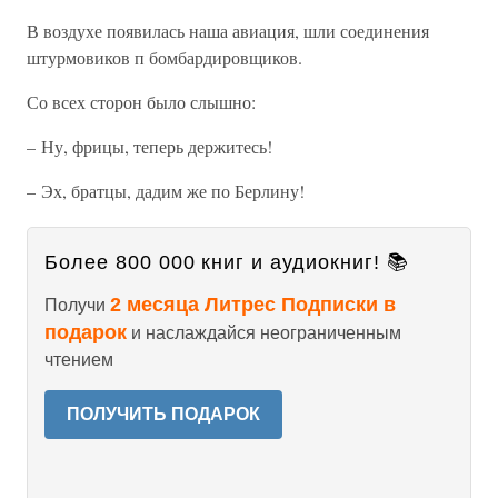
В воздухе появилась наша авиация, шли соединения
штурмовиков п бомбардировщиков.
Со всех сторон было слышно:
– Ну, фрицы, теперь держитесь!
– Эх, братцы, дадим же по Берлину!
Более 800 000 книг и аудиокниг! 📚
2 месяца Литрес Подписки в
Получи
подарок
и наслаждайся неограниченным
чтением
ПОЛУЧИТЬ ПОДАРОК