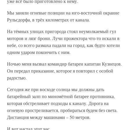
уже всё было приготовлено к нему.
Мы заняли огневые позиции на юго-восточной окраине
Рульсдорфа, в трёх километрах от канала.
На тёмных улицах пригорода стоял неумолкаемый гул
моторов и лязг брони. Лучи прожектора что-то искали в
небе, со всего размаха падали на город, как будто хотели
одним ударом покончить с ним.
Ночью меня вызвал командир батареи капитан Кузнецов.
Он передал приказание, которое я повторил с особой
радостью.
Сегодня же при восходе солнца мы должны дать
батарейный залп по миномётной батарее противника,
которая обстреливает подходы к каналу. Дорога на
огневую простреливается, пробираться будем без света.
Дистанция между машинами – 50 метров.
И вот настал этот час.