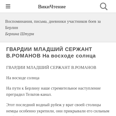
ВикиЧтение
Воспоминания, письма, дневники участников боев за
Берлин
Берлина Штурм
ГВАРДИИ МЛАДШИЙ СЕРЖАНТ
В.РОМАНОВ На восходе солнца
ГВАРДИИ МЛАДШИЙ СЕРЖАНТ В.РОМАНОВ
На восходе солнца
На пути к Берлину наше стремительное наступление
преградил Тельтов-канал.
Этот последний водный рубеж у врат своей столицы
немцы особенно укрепили, они прикрывали его сильным