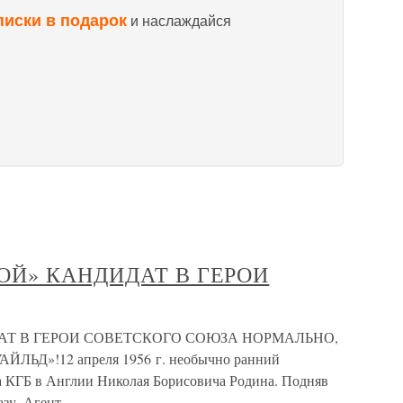
писки в подарок
и наслаждайся
УБОЙ» КАНДИДАТ В ГЕРОИ
ДИДАТ В ГЕРОИ СОВЕТСКОГО СОЮЗА НОРМАЛЬНО,
ЬД»!12 апреля 1956 г. необычно ранний
а КГБ в Англии Николая Борисовича Родина. Подняв
азу. Агент