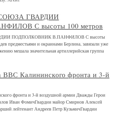
СОЮЗА ГВАРДИИ
ФИЛОВ С высоты 100 метров
РДИИ ПОДПОЛКОВНИК В.ПАНФИЛОВ С высоты
дев предместьями и окраинами Берлина, завязали уже
ижению мешала значительная артиллерийская группа
а ВВС Калининского фронта и 3-й
ского фронта и 3-й воздушной армии Дважды Герои
авлов Иван ФомичГвардии майор Смирнов Алексей
арший лейтенант Андреев Петр КузьмичГвардии