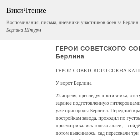
ВикиЧтение
Воспоминания, письма, дневники участников боев за Берлин
Берлина Штурм
ГЕРОИ СОВЕТСКОГО СОЮ
Берлина
ГЕРОИ СОВЕТСКОГО СОЮЗА КАП
У ворот Берлина
22 апреля, преследуя противника, отс
заранее подготовленную гитлеровцами 
уже пригороды Берлина. Передний кр
постройкам завода, проходил по густо
просматривались только аллеи, – сойдё
потом выяснилось, сад пересекали тр