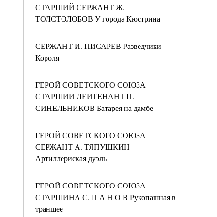
СТАРШИЙ СЕРЖАНТ Ж.
ТОЛСТОЛОБОВ У города Кюстрина
СЕРЖАНТ И. ПИСАРЕВ Разведчики
Короля
ГЕРОЙ СОВЕТСКОГО СОЮЗА
СТАРШИЙ ЛЕЙТЕНАНТ П.
СИНЕЛЬНИКОВ Батарея на дамбе
ГЕРОЙ СОВЕТСКОГО СОЮЗА
СЕРЖАНТ А. ТЯПУШКИН
Артиллериская дуэль
ГЕРОЙ СОВЕТСКОГО СОЮЗА
СТАРШИНА С. П А Н О В Рукопашная в
траншее