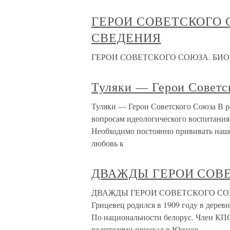
ГЕРОИ СОВЕТСКОГО 
СВЕДЕНИЯ
ГЕРОИ СОВЕТСКОГО СОЮЗА. БИ
Туляки — Герои Советс
Туляки — Герои Советского Союза В р
вопросам идеологического воспитания
Необходимо постоянно прививать наше
любовь к
ДВАЖДЫ ГЕРОИ СОВ
ДВАЖДЫ ГЕРОИ СОВЕТСКОГО СОЮЗА
Грицевец родился в 1909 году в дерев
По национальности белорус. Член КПС
родителями приехал в Южное