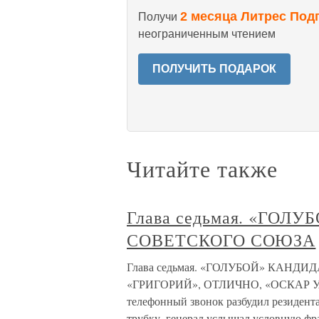
2 месяца Литрес Под
Получи
неограниченным чтением
ПОЛУЧИТЬ ПОДАРОК
Читайте также
Глава седьмая. «ГОЛ
СОВЕТСКОГО СОЮЗА
Глава седьмая. «ГОЛУБОЙ» КАН
«ГРИГОРИЙ», ОТЛИЧНО, «ОСКАР УАЙЛ
телефонный звонок разбудил резидент
трубку, генерал услышал условную фр