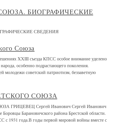
СОЮЗА. БИОГРАФИЧЕСКИЕ
ОГРАФИЧЕСКИЕ СВЕДЕНИЯ
кого Союза
ешениях XXIII съезда КПСС особое внимание уделено
 народа, особенно подрастающего поколения.
й молодежи советский патриотизм, беззаветную
ЕТСКОГО СОЮЗА
 ГРИЦЕВЕЦ Сергей Иванович Сергей Иванович
не Боровцы Барановичского района Брестской области.
С с 1931 года.В годы первой мировой войны вместе с