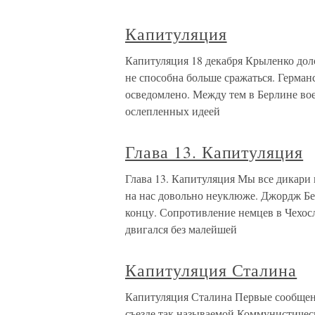
Капитуляция
Капитуляция 18 декабря Крыленко дол
не способна больше сражаться. Герман
осведомлено. Между тем в Берлине в
ослепленных идеей
Глава 13. Капитуляция
Глава 13. Капитуляция Мы все дикари 
на нас довольно неуклюже. Джордж Бе
концу. Сопротивление немцев в Чехос
двигался без малейшей
Капитуляция Сталина
Капитуляция Сталина Первые сообщен
съезде так называемой Коммунистичес