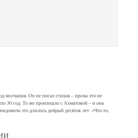
д молчания. Он не писал стихов – прозы это не
о по 30 год. То же произошло с Ахматовой – и она
онидовича это длилось добрый десяток лет. «Что-то,
ИИ