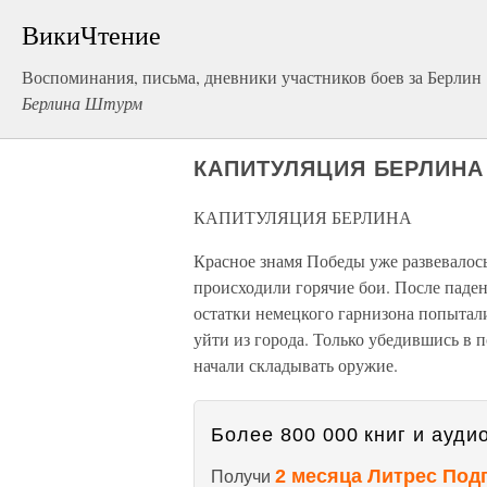
ВикиЧтение
Воспоминания, письма, дневники участников боев за Берлин
Берлина Штурм
КАПИТУЛЯЦИЯ БЕРЛИНА
КАПИТУЛЯЦИЯ БЕРЛИНА
Красное знамя Победы уже развевалось
происходили горячие бои. После паде
остатки немецкого гарнизона попытали
уйти из города. Только убедившись в
начали складывать оружие.
Более 800 000 книг и аудио
2 месяца Литрес Под
Получи