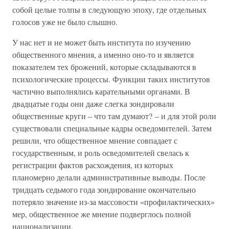
собой целые толпы в следующую эпоху, где отдельных
голосов уже не было слышно.
У нас нет и не может быть института по изучению
общественного мнения, а именно оно-то и является
показателем тех брожений, которые складываются в
психологические процессы. Функции таких институтов
частично выполнялись карательными органами. В
двадцатые годы они даже слегка зондировали
общественные круги – что там думают? – и для этой роли
существовали специальные кадры осведомителей. Затем
решили, что общественное мнение совпадает с
государственным, и роль осведомителей свелась к
регистрации фактов расхождения, из которых
планомерно делали административные выводы. После
тридцать седьмого года зондирование окончательно
потеряло значение из-за массовости «профилактических»
мер, общественное же мнение подверглось полной
национализации.