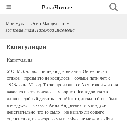
ВикиЧтение
Мой муж — Осип Мандельштам
Мандельштам Надежда Яковлевна
Капитуляция
Капитуляция
У О. М. был долгий период молчания. Он не писал
стихов – прозы это не коснулось – больше пяти лет: с
1926-го по 30 год. То же произошло с Ахматовой – и она
какое-то время молчала, а у Бориса Леонидовича это
длилось добрый десяток лет. «Что-то, должно быть, было
в воздухе», – сказала Анна Андреевна, и в воздухе
действительно что-то было – не начало ли общего
оцепенения, из которого мы и сейчас не можем выйти…