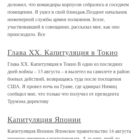
доложил, что командиры корпусов собрались в соседнем
помещении. Я ушел в свой блиндаж.Позднее начальник
инженерной службы армии полковник Зелле,
участвовавший в совещании, рассказал мне, как оно
происходило. Все
Глава XX. Капитуляция в Токио
Глава XX. Капитуляция в Токио В один из последних
дней войны – 13 августа – я вылетел на самолете в район
боевых действий, возвращаясь туда после посещения
США. Я провел ночь на Гуаме, где адмирал Нимиц
сообщил мне, что только что получил от президента
Трумэна директиву
Капитуляция Японии
Капитуляция Японии Японское правительство 14 августа
приняло решение капитулировать. А за пять дней до