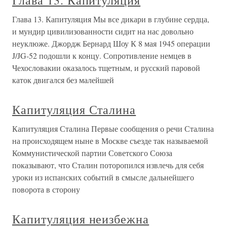
Глава 13. Капитуляция
Глава 13. Капитуляция Мы все дикари в глубине сердца,
и мундир цивилизованности сидит на нас довольно
неуклюже. Джордж Бернард Шоу К 8 мая 1945 операции
J/JG-52 подошли к концу. Сопротивление немцев в
Чехословакии оказалось тщетным, и русский паровой
каток двигался без малейшей
Капитуляция Сталина
Капитуляция Сталина Первые сообщения о речи Сталина
на происходящем ныне в Москве съезде так называемой
Коммунистической партии Советского Союза
показывают, что Сталин поторопился извлечь для себя
уроки из испанских событий в смысле дальнейшего
поворота в сторону
Капитуляция неизбежна