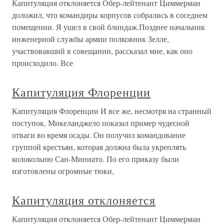
Капитуляция отклоняется Обер-лейтенант Циммерман
доложил, что командиры корпусов собрались в соседнем
помещении. Я ушел в свой блиндаж.Позднее начальник
инженерной службы армии полковник Зелле,
участвовавший в совещании, рассказал мне, как оно
происходило. Все
Капитуляция Флоренции
Капитуляция Флоренции И все же, несмотря на странный
поступок, Микеланджело показал пример чудесной
отваги во время осады. Он получил командование
группой крестьян, которая должна была укреплять
колокольню Сан-Миниато. По его приказу были
изготовлены огромные тюки,
Капитуляция отклоняется
Капитуляция отклоняется Обер-лейтенант Циммерман