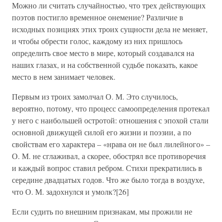
Можно ли считать случайностью, что трех действующих
поэтов постигло временное онемение? Различие в
исходных позициях этих троих сущности дела не меняет,
и чтобы обрести голос, каждому из них пришлось
определить свое место в мире, который создавался на
наших глазах, и на собственной судьбе показать, какое
место в нем занимает человек.
Первым из троих замолчал О. М. Это случилось,
вероятно, потому, что процесс самоопределения протекал
у него с наибольшей остротой: отношения с эпохой стали
основной движущей силой его жизни и поэзии, а по
свойствам его характера – «нрава он не был лилейного» –
О. М. не сглаживал, а скорее, обострял все противоречия
и каждый вопрос ставил ребром. Стихи прекратились в
середине двадцатых годов. Что же было тогда в воздухе,
что О. М. задохнулся и умолк?[26]
Если судить по внешним признакам, мы прожили не