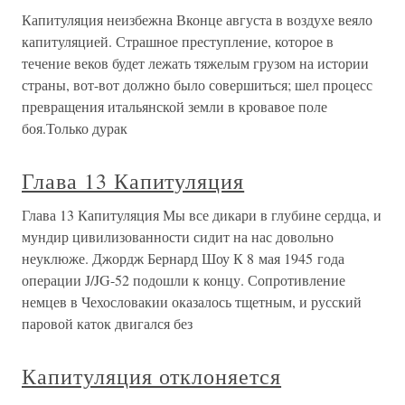
Капитуляция неизбежна Вконце августа в воздухе веяло
капитуляцией. Страшное преступление, которое в
течение веков будет лежать тяжелым грузом на истории
страны, вот-вот должно было совершиться; шел процесс
превращения итальянской земли в кровавое поле
боя.Только дурак
Глава 13 Капитуляция
Глава 13 Капитуляция Мы все дикари в глубине сердца, и
мундир цивилизованности сидит на нас довольно
неуклюже. Джордж Бернард Шоу К 8 мая 1945 года
операции J/JG-52 подошли к концу. Сопротивление
немцев в Чехословакии оказалось тщетным, и русский
паровой каток двигался без
Капитуляция отклоняется