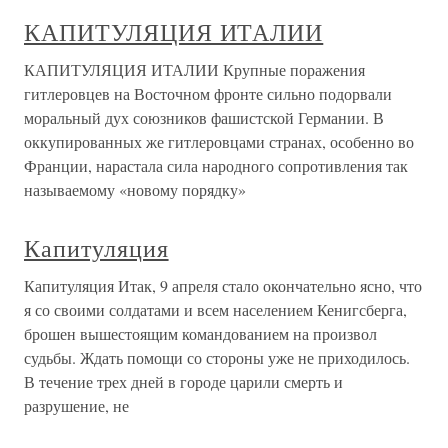
КАПИТУЛЯЦИЯ ИТАЛИИ
КАПИТУЛЯЦИЯ ИТАЛИИ Крупные поражения
гитлеровцев на Восточном фронте сильно подорвали
моральный дух союзников фашистской Германии. В
оккупированных же гитлеровцами странах, особенно во
Франции, нарастала сила народного сопротивления так
называемому «новому порядку»
Капитуляция
Капитуляция Итак, 9 апреля стало окончательно ясно, что
я со своими солдатами и всем населением Кенигсберга,
брошен вышестоящим командованием на произвол
судьбы. Ждать помощи со стороны уже не приходилось.
В течение трех дней в городе царили смерть и
разрушение, не