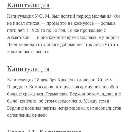
Капитуляция
Капитуляция У О. М. был долгий период молчания. Он
не писал стихов — прозы это не коснулось — больше
пяти лет: с 1926-го по 30 год. То же произошло с
Ахматовой — и она какое-то время молчала, а у Бориса
Леонидовича это длилось добрый десяток лет. «Что-то,
должно быть, было в
Капитуляция
Капитуляция 18 декабря Крыленко доложил Совету
Народных Комиссаров, что русская армия не способна
больше сражаться. Германское Верховное командование
было, конечно, об этом осведомлено. Между тем в
Берлине военная партия непримиримых империалистов,
ослепленных идеей