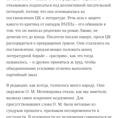
отказываясь подписаться под коллективной писательской
петицией, потому что она основывалась на
постановлении ЦК о литературе. Речь шла о защите
какого-то критика от нападок РАППа – его обвиняли в
том, что он написал рецензию на роман Ляшко, не
дочитав его до конца. Писатели писали наверх, прося ЦК
распорядиться о прекращении травли. Они ссылались на
постановление, предлагающее положить конец
литературной борьбе – «распрям», как это тогда
называлось, – и дружно приняться за труд, чтобы
объединенными усилиями отлично выполнить
партийный заказ.
В редакции, как всегда, толпилось много народу. Они
окружили О. М. Мотивировка отказа, как мы заметили,
вызвала самое искреннее недоумение. Для
присутствовавших слова О. М. были ветошью из
сундуков прошлого, признаком несовременности и
отсталости. В искренности их недоумения сомневаться не