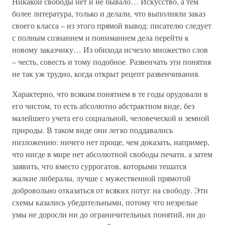
Никакой свободы нет и не бывало… Искусство, а тем
более литература, только и делали, что выполняли заказ
своего класса – из этого прямой вывод: писателю следует
с полным сознанием и пониманием дела перейти к
новому заказчику… Из обихода исчезло множество слов
– честь, совесть и тому подобное. Развенчать эти понятия
не так уж трудно, когда открыт рецепт развенчивания.
Характерно, что всяким понятием в те годы орудовали в
его чистом, то есть абсолютно абстрактном виде, без
малейшего учета его социальной, человеческой и земной
природы. В таком виде они легко поддавались
низложению: ничего нет проще, чем доказать, например,
что нигде в мире нет абсолютной свободы печати, а затем
заявить, что вместо суррогатов, которыми тешатся
жалкие либералы, лучше с мужественной прямотой
добровольно отказаться от всяких потуг на свободу. Эти
схемы казались убедительными, потому что незрелые
умы не доросли ни до ограничительных понятий, ни до