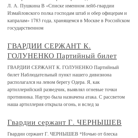
Л. А. Пушкина В «Списке именном лейб-гвардии
Измайловского полка господам штаб и обер офицерам и
капралам» 1783 года, хранящемся в Москве в Российском
государственном
ГВАРДИИ СЕРЖАНТ К.
ГОЛУНЕНКО Партийный билет
ГВАРДИИ СЕРЖАНТ К. ГОЛУНЕНКО Партийный
билет Наблюдательный пункт нашего дивизиона
располагался на левом берегу Одера. Я, как
артиллерийский разведчик, выявлял огневые точки
противника. Наутро была назначена атака. С рассветом
наша артиллерия открыла огонь, и вслед за
Гвардии сержант Г. ЧЕРНЫШЕВ
Гвардии сержант Г. ЧЕРНЫШЕВ *Ночью от блеска