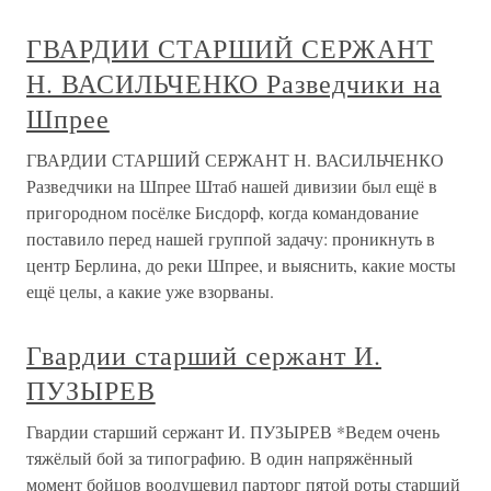
ГВАРДИИ СТАРШИЙ СЕРЖАНТ
Н. ВАСИЛЬЧЕНКО Разведчики на
Шпрее
ГВАРДИИ СТАРШИЙ СЕРЖАНТ Н. ВАСИЛЬЧЕНКО
Разведчики на Шпрее Штаб нашей дивизии был ещё в
пригородном посёлке Бисдорф, когда командование
поставило перед нашей группой задачу: проникнуть в
центр Берлина, до реки Шпрее, и выяснить, какие мосты
ещё целы, а какие уже взорваны.
Гвардии старший сержант И.
ПУЗЫРЕВ
Гвардии старший сержант И. ПУЗЫРЕВ *Ведем очень
тяжёлый бой за типографию. В один напряжённый
момент бойцов воодушевил парторг пятой роты старший