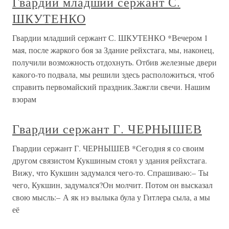
Гвардии младший сержант С.
ШКУТЕНКО
Гвардии младший сержант С. ШКУТЕНКО *Вечером 1
мая, после жаркого боя за Здание рейхстага, мы, наконец,
получили возможность отдохнуть. Отбив железные двери
какого-то подвала, мы решили здесь расположиться, чтоб
справить первомайский праздник.Зажгли свечи. Нашим
взорам
Гвардии сержант Г. ЧЕРНЫШЕВ
Гвардии сержант Г. ЧЕРНЫШЕВ *Сегодня я со своим
другом связистом Кукшиным стоял у здания рейхстага.
Вижу, что Кукшин задумался чего-то. Спрашиваю:– Ты
чего, Кукшин, задумался?Он молчит. Потом он высказал
свою мысль:– А як нэ вылыка була у Гитлера сыла, а мы
её