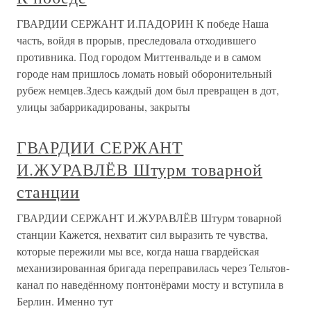
ГВАРДИИ СЕРЖАНТ И.ПАДОРИН К победе Наша
часть, войдя в прорыв, преследовала отходившего
противника. Под городом Миттенвальде и в самом
городе нам пришлось ломать новый оборонительный
рубеж немцев.Здесь каждый дом был превращен в дот,
улицы забаррикадированы, закрыты
ГВАРДИИ СЕРЖАНТ
И.ЖУРАВЛЁВ Штурм товарной
станции
ГВАРДИИ СЕРЖАНТ И.ЖУРАВЛЁВ Штурм товарной
станции Кажется, нехватит сил выразить те чувства,
которые пережили мы все, когда наша гвардейская
механизированная бригада переправилась через Тельтов-
канал по наведённому понтонёрами мосту и вступила в
Берлин. Именно тут