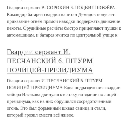
Гвардии сержант В. СОРОКИН 3. ПОДВИГ ШОФЁРА
Командир батареи гвардии капитан Демидов получает
приказание огнём прямой наводки поддержать движение
пехоты. Орудийные расчёты быстро прицепляют пушки к
автомашинам, и батарея мчится по центральной улице к
Гвардии сержант И.
ПЕСЧАНСКИЙ 6. ШТУРМ
ПОЛИЦЕЙ-ПРЕЗИДИУМА
Гвардии сержант И. ПЕСЧАНСКИЙ 6. ШТУРМ
ПОЛИЦЕЙ-ПРЕЗИДИУМА Едва подразделения гвардии
майора Илсакова двинулись в атаку на здание по лицей-
президиума, как на них обрушился сосредоточенный
огонь. Это был форменный шквал свинца и стали,
который грозил смести всё живое.