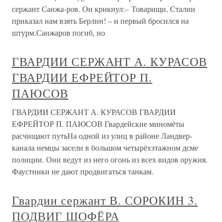
сержант Санжа-ров. Он крикнул:– Товарищи, Сталин
приказал нам взять Берлин! – и первый бросился на
штурм.Санжаров погиб, но
ГВАРДИИ СЕРЖАНТ А. КУРАСОВ
ГВАРДИИ ЕФРЕЙТОР П.
ПАЮСОВ
ГВАРДИИ СЕРЖАНТ А. КУРАСОВ ГВАРДИИ
ЕФРЕЙТОР П. ПАЮСОВ Гвардейские миномёты
расчищают путьНа одной из улиц в районе Ландвер-
канала немцы засели в большом четырёхэтажном дсме
полиции. Они ведут из него огонь из всех видов оружия.
Фаустники не дают продвигаться танкам.
Гвардии сержант В. СОРОКИН 3.
ПОДВИГ ШОФЁРА