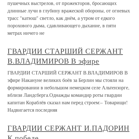
пушечных выстрелов, от прожекторов, бросающих
длинные лучи в глубину вражеской обороны, от огневых
трасс "катюш" светло, как днём, а утром от едкого
порохового дыма, сдавливающего дыхание, в пяти
метрах ничего не
ГВАРДИИ СТАРШИЙ СЕРЖАНТ
В.ВЛАДИМИРОВ В эфире
ГВАРДИИ СТАРШИЙ СЕРЖАНТ В.ВЛАДИМИРОВ В
эфире Накануне великих боёв за Берлин мы стояли на
формировании в небольшом немецком селе Альтензорге,
вблизи Ландсберга.Однажды командир роты гвардии
капитан Кораблёв сказал нам перед строем:– Товарищи!
Надвигается последняя
ГВАРДИИ СЕРЖАНТ И.ПАДОРИН
К победе