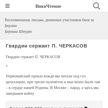
ВикиЧтение
Воспоминания, письма, дневники участников боев за
Берлин
Берлина Штурм
Гвардии сержант П. ЧЕРКАСОВ
Гвардии сержант П. ЧЕРКАСОВ
*
Первомайский приказ вождя мы читали под гул
артиллерии, при треске пулемётов и мысленно были там
– в сердце нашей Родины. В Москве – парад, а здесь мы
завершаем войну.