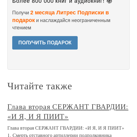
Более 800 000 книг и аудиокниг! 📚
2 месяца Литрес Подписки в
Получи
подарок
и наслаждайся неограниченным
чтением
ПОЛУЧИТЬ ПОДАРОК
Читайте также
Глава вторая СЕРЖАНТ ГВАРДИИ:
«И Я, И Я ПИИТ»
Глава вторая СЕРЖАНТ ГВАРДИИ: «И Я, И Я ПИИТ»
1. Смерть отставного артиллерии подполковника