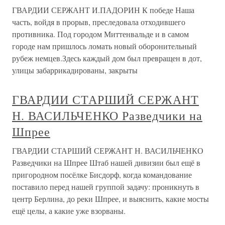
ГВАРДИИ СЕРЖАНТ И.ПАДОРИН К победе Наша
часть, войдя в прорыв, преследовала отходившего
противника. Под городом Миттенвальде и в самом
городе нам пришлось ломать новый оборонительный
рубеж немцев.Здесь каждый дом был превращен в дот,
улицы забаррикадированы, закрыты
ГВАРДИИ СТАРШИЙ СЕРЖАНТ
Н. ВАСИЛЬЧЕНКО Разведчики на
Шпрее
ГВАРДИИ СТАРШИЙ СЕРЖАНТ Н. ВАСИЛЬЧЕНКО
Разведчики на Шпрее Штаб нашей дивизии был ещё в
пригородном посёлке Бисдорф, когда командование
поставило перед нашей группой задачу: проникнуть в
центр Берлина, до реки Шпрее, и выяснить, какие мосты
ещё целы, а какие уже взорваны.