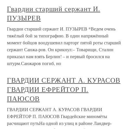
Гвардии старший сержант И.
ПУЗЫРЕВ
Гвардии старший сержант И. ПУЗЫРЕВ *Ведем очень
тяжёлый бой за типографию. В один напряжённый
момент бойцов воодушевил парторг пятой роты старший
сержант Санжа-ров. Он крикнул:– Товарищи, Сталин
приказал нам взять Берлин! – и первый бросился на
штурм.Санжаров погиб, но
ГВАРДИИ СЕРЖАНТ А. КУРАСОВ
ГВАРДИИ ЕФРЕЙТОР П.
ПАЮСОВ
ГВАРДИИ СЕРЖАНТ А. КУРАСОВ ГВАРДИИ
ЕФРЕЙТОР П. ПАЮСОВ Гвардейские миномёты
расчищают путьНа одной из улиц в районе Ландвер-