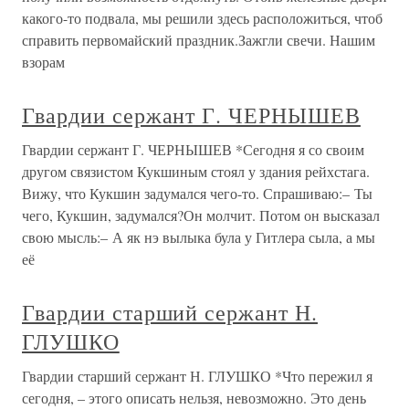
какого-то подвала, мы решили здесь расположиться, чтоб
справить первомайский праздник.Зажгли свечи. Нашим
взорам
Гвардии сержант Г. ЧЕРНЫШЕВ
Гвардии сержант Г. ЧЕРНЫШЕВ *Сегодня я со своим
другом связистом Кукшиным стоял у здания рейхстага.
Вижу, что Кукшин задумался чего-то. Спрашиваю:– Ты
чего, Кукшин, задумался?Он молчит. Потом он высказал
свою мысль:– А як нэ вылыка була у Гитлера сыла, а мы
её
Гвардии старший сержант Н.
ГЛУШКО
Гвардии старший сержант Н. ГЛУШКО *Что пережил я
сегодня, – этого описать нельзя, невозможно. Это день