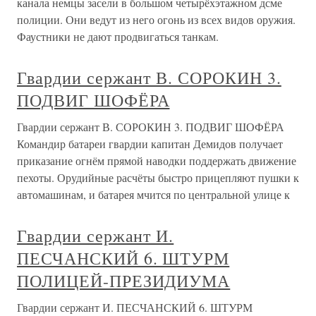
канала немцы засели в большом четырёхэтажном дсме
полиции. Они ведут из него огонь из всех видов оружия.
Фаустники не дают продвигаться танкам.
Гвардии сержант В. СОРОКИН 3.
ПОДВИГ ШОФЁРА
Гвардии сержант В. СОРОКИН 3. ПОДВИГ ШОФЁРА
Командир батареи гвардии капитан Демидов получает
приказание огнём прямой наводки поддержать движение
пехоты. Орудийные расчёты быстро прицепляют пушки к
автомашинам, и батарея мчится по центральной улице к
Гвардии сержант И.
ПЕСЧАНСКИЙ 6. ШТУРМ
ПОЛИЦЕЙ-ПРЕЗИДИУМА
Гвардии сержант И. ПЕСЧАНСКИЙ 6. ШТУРМ