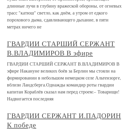
длинные лучи в глубину вражеской обороны, от огневых
трасс "катюш" светло, как днём, а утром от едкого
порохового дыма, сдавливающего дыхание, в пяти
метрах ничего не
ГВАРДИИ СТАРШИЙ СЕРЖАНТ
В.ВЛАДИМИРОВ В эфире
ГВАРДИИ СТАРШИЙ СЕРЖАНТ В.ВЛАДИМИРОВ В
эфире Накануне великих боёв за Берлин мы стояли на
формировании в небольшом немецком селе Альтензорге,
вблизи Ландсберга.Однажды командир роты гвардии
капитан Кораблёв сказал нам перед строем:– Товарищи!
Надвигается последняя
ГВАРДИИ СЕРЖАНТ И.ПАДОРИН
К победе