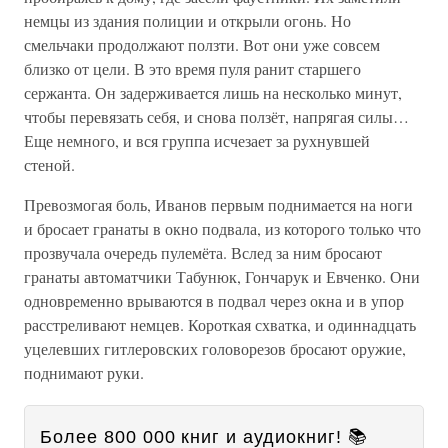
немцы из здания полиции и открыли огонь. Но
смельчаки продолжают ползти. Вот они уже совсем
близко от цели. В это время пуля ранит старшего
сержанта. Он задерживается лишь на несколько минут,
чтобы перевязать себя, и снова ползёт, напрягая силы…
Еще немного, и вся группа исчезает за рухнувшей
стеной.
Превозмогая боль, Иванов первым поднимается на ноги
и бросает гранаты в окно подвала, из которого только что
прозвучала очередь пулемёта. Вслед за ним бросают
гранаты автоматчики Табунюк, Гончарук и Евченко. Они
одновременно врываются в подвал через окна и в упор
расстреливают немцев. Короткая схватка, и одиннадцать
уцелевших гитлеровских головорезов бросают оружие,
поднимают руки.
Более 800 000 книг и аудиокниг! 📚