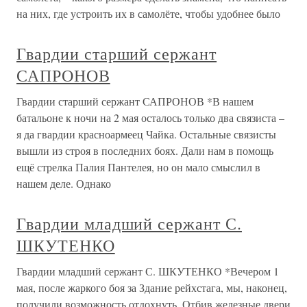
на них, где устроить их в самолёте, чтобы удобнее было
Гвардии старший сержант
САПРОНОВ
Гвардии старший сержант САПРОНОВ *В нашем
батальоне к ночи на 2 мая осталось только два связиста –
я да гвардии красноармеец Чайка. Остальные связисты
вышли из строя в последних боях. Дали нам в помощь
ещё стрелка Палия Пантелея, но он мало смыслил в
нашем деле. Однако
Гвардии младший сержант С.
ШКУТЕНКО
Гвардии младший сержант С. ШКУТЕНКО *Вечером 1
мая, после жаркого боя за Здание рейхстага, мы, наконец,
получили возможность отдохнуть. Отбив железные двери