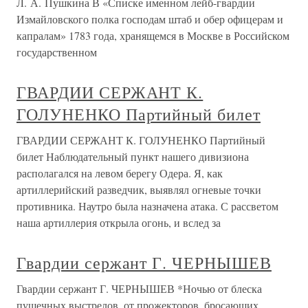
Л. А. Пушкина В «Списке именном лейб-гвардии
Измайловского полка господам штаб и обер офицерам и
капралам» 1783 года, хранящемся в Москве в Российском
государственном
ГВАРДИИ СЕРЖАНТ К.
ГОЛУНЕНКО Партийный билет
ГВАРДИИ СЕРЖАНТ К. ГОЛУНЕНКО Партийный
билет Наблюдательный пункт нашего дивизиона
располагался на левом берегу Одера. Я, как
артиллерийский разведчик, выявлял огневые точки
противника. Наутро была назначена атака. С рассветом
наша артиллерия открыла огонь, и вслед за
Гвардии сержант Г. ЧЕРНЫШЕВ
Гвардии сержант Г. ЧЕРНЫШЕВ *Ночью от блеска
пушечных выстрелов, от прожекторов, бросающих