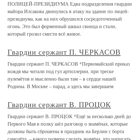
ПОЛИЦЕЙ-ПРЕЗИДИУМА Едва подразделения гвардии
майора Илсакова двинулись в атаку на здание по лицей-
президиума, как на них обрушился сосредоточенный
огонь. Это был форменный шквал свинца и стали,
который грозил смести всё живое.
Гвардии сержант П. ЧЕРКАСОВ
Гвардии сержант П. ЧЕРКАСОВ *Первомайский приказ
вождя мы читали под гул артиллерии, при треске
пулемётов и мысленно были там – в сердце нашей
Родины. В Москве – парад, а здесь мы завершаем
Гвардии сержант В. ПРОЦОК
Гвардии сержант В. ПРОЦОК *Ещё за несколько дней до
Первого Мая в полку шёл разговор о знамёнах, которые
должны быть сброшены в праздник на Берлин с борта
самолёта, – какого размера сделать знамёна, что написать