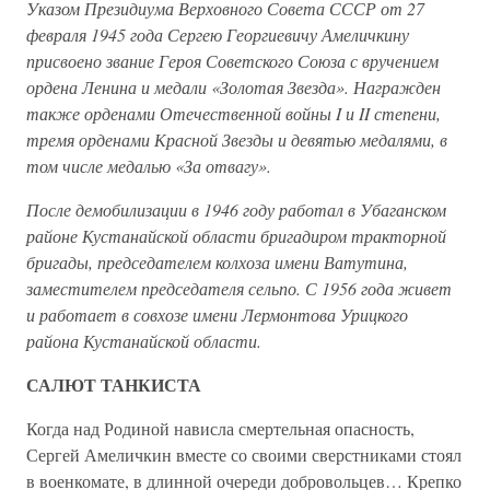
Указом Президиума Верховного Совета СССР от 27
февраля 1945 года Сергею Георгиевичу Амеличкину
присвоено звание Героя Советского Союза с вручением
ордена Ленина и медали «Золотая Звезда». Награжден
также орденами Отечественной войны I и II степени,
тремя орденами Красной Звезды и девятью медалями, в
том числе медалью «За отвагу».
После демобилизации в 1946 году работал в Убаганском
районе Кустанайской области бригадиром тракторной
бригады, председателем колхоза имени Ватутина,
заместителем председателя сельпо. С 1956 года живет
и работает в совхозе имени Лермонтова Урицкого
района Кустанайской области.
САЛЮТ ТАНКИСТА
Когда над Родиной нависла смертельная опасность,
Сергей Амеличкин вместе со своими сверстниками стоял
в военкомате, в длинной очереди добровольцев… Крепко