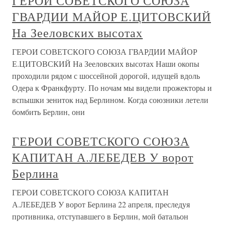
ГЕРОИ СОВЕТСКОГО СОЮЗА
ГВАРДИИ МАЙОР Е.ЦИТОВСКИЙ
На Зееловских высотах
ГЕРОИ СОВЕТСКОГО СОЮЗА ГВАРДИИ МАЙОР
Е.ЦИТОВСКИЙ На Зееловских высотах Наши окопы
проходили рядом с шоссейной дорогой, идущей вдоль
Одера к Франкфурту. По ночам мы видели прожекторы и
вспышки зениток над Берлином. Когда союзники летели
бомбить Берлин, они
ГЕРОИ СОВЕТСКОГО СОЮЗА
КАПИТАН А.ЛЕБЕДЕВ У ворот
Берлина
ГЕРОИ СОВЕТСКОГО СОЮЗА КАПИТАН
А.ЛЕБЕДЕВ У ворот Берлина 22 апреля, преследуя
противника, отступавшего в Берлин, мой батальон