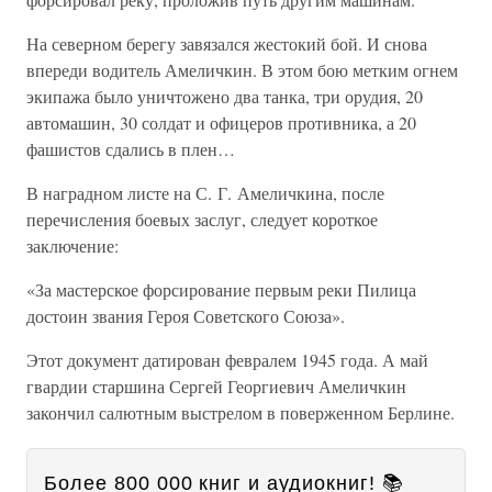
На северном берегу завязался жестокий бой. И снова
впереди водитель Амеличкин. В этом бою метким огнем
экипажа было уничтожено два танка, три орудия, 20
автомашин, 30 солдат и офицеров противника, а 20
фашистов сдались в плен…
В наградном листе на С. Г. Амеличкина, после
перечисления боевых заслуг, следует короткое
заключение:
«За мастерское форсирование первым реки Пилица
достоин звания Героя Советского Союза».
Этот документ датирован февралем 1945 года. А май
гвардии старшина Сергей Георгиевич Амеличкин
закончил салютным выстрелом в поверженном Берлине.
Более 800 000 книг и аудиокниг! 📚