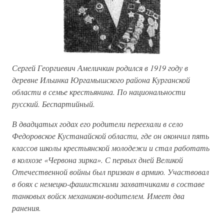
Сергей Георгиевич Амеличкин родился в 1919 году в
деревне Ильинка Юргамышского района Курганской
области в семье крестьянина. По национальности
русский. Беспартийный.
В двадцатых годах его родители переехали в село
Федоровское Кустанайской области, где он окончил пять
классов школы крестьянской молодежи и стал работать
в колхозе «Червона зирка». С первых дней Великой
Отечественной войны был призван в армию. Участвовал
в боях с немецко-фашистскими захватчиками в составе
танковых войск механиком-водителем. Имеет два
ранения.