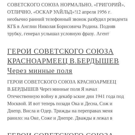
СОВЕТСКОГО СОЮЗА НОРМАЛЬНО, «ГРИГОРИЙ»,
ОТЛИЧНО, «ОСКАР УАЙЛЬД»!12 апреля 1956 г.
необычно ранний телефонный звонок разбудил резидента
КГБ в Англии Николая Борисовича Родина. Подняв
трубку, генерал услышал условную фразу. Агент
ГЕРОИ СОВЕТСКОГО СОЮЗА
КРАСНОАРМЕЕЦ В.БЕРДЫШЕВ
Через минные поля
ГЕРОИ СОВЕТСКОГО СОЮЗА КРАСНОАРМЕЕЦ
В.БЕРДЫШЕВ Через минные поля Я начал
Отечественную войну в декабр ьские дни 1941 года под
Москвой. И вот теперь позади Ока и Десна, Сож и
Днепр, Висла и Одер. Трижды на переправах меня
ранило: на Оке, Соже и Днепре. Дважды я лежал в