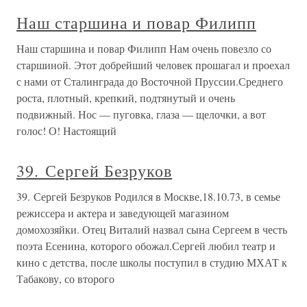
Наш старшина и повар Филипп
Наш старшина и повар Филипп Нам очень повезло со
старшиной. Этот добрейший человек прошагал и проехал
с нами от Сталинграда до Восточной Пруссии.Среднего
роста, плотный, крепкий, подтянутый и очень
подвижный. Нос — пуговка, глаза — щелочки, а вот
голос! О! Настоящий
39. Сергей Безруков
39. Сергей Безруков Родился в Москве,18.10.73, в семье
режиссера и актера и заведующей магазином
домохозяйки. Отец Виталий назвал сына Сергеем в честь
поэта Есенина, которого обожал.Сергей любил театр и
кино с детства, после школы поступил в студию МХАТ к
Табакову, со второго