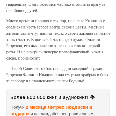
гвардейцев. Они поклялись жестоко отомстить врагу за
погибших друзей.
Много времени прошло с тех пор, но в селе Княжино у
обелиска в честь героев всегда свежие цветы. Местные
жители свято чтут память тех, кто своей жизнью заплатил
за их счастье. В воинской части, где служил Филипп
Безруков, его имя навечно занесено в списки первой
роты. И на вечерней поверке правофланговый, чеканя
слова, произносит:
— Герой Советского Союза гвардии младший сержант
Безруков Филипп Иванович пал смертью храбрых в боях
за свободу и независимость нашей Родины!
Более 800 000 книг и аудиокниг! 📚
2 месяца Литрес Подписки в
Получи
подарок
и наслаждайся неограниченным