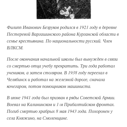
Филипп Иванович Безруков родился в 1921 году в деревне
Пестеревой Варгашинского района Курганской области в
семье крестьянина. По национальности русский. Член
ВЛКСМ.
После окончания начальной школы был вынужден в связи
со смертью отца учебу прекратить. Три года работал
учеником, а затем столяром. В 1938 году переехал в
Челябинск и работал на железной дороге, сначала
кочегаром, потом помощником машиниста.
В июне 1941 года был призван в ряды Советской Армии.
Воевал на Калининском и 1-м Прибалтийском фронтах.
Погиб смертью храбрых 8 мая 1943 года. Похоронен у
села Княжино, на Смоленщине.