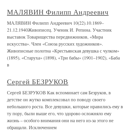
МАЛЯВИН Филипп Андреевич
МАЛЯВИН Филипп Андреевич 10(22).10.1869–
21.12.1940Живописец. Ученик И. Репина. Участник
выставок Товарищества передвижников, «Мира
искусства». Член «Союза русских художников».
Живописные полотна «Крестьянская девушка с чулком»
(1895), «Старуха» (1898), «Три бабы» (1901–1902), «Баба
в
Сергей БЕЗРУКОВ
Сергей БЕЗРУКОВ Как вспоминает сам Безруков, в
детстве он жутко комплексовал по поводу своего
небольшого роста. Все девушки, которые нравились ему в
ту пору, были выше его, что здорово осложняло ему
жизнь – особого внимания они на него из-за этого не
обращали. Исключением