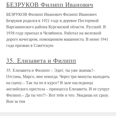
БЕЗРУКОВ Филипп Иванович
БЕЗРУКОВ Филипп Иванович Филипп Иванович
Безруков родился в 1921 году в деревне Пестеревой
Варгашинского района Курганской области. Русский. В
1938 году приехал в Челябинск. Работал на железной
дороге кочегаром, помощником машиниста. В июне 1941
года призван в Советскую
35. Елизавета и Филипп
35. Елизавета и Филипп – Эдит, ты уже знаешь?–
Отстань, Марго, мне некогда. Через три минуты выходить
на сцену.– Так ты не в курсе? В зале наследница
английского престола – принцесса Елизавета. И ее супруг
Филипп.– Да ты что?!– Вот тебе и что. Увидишь их сразу.
Вон за тем