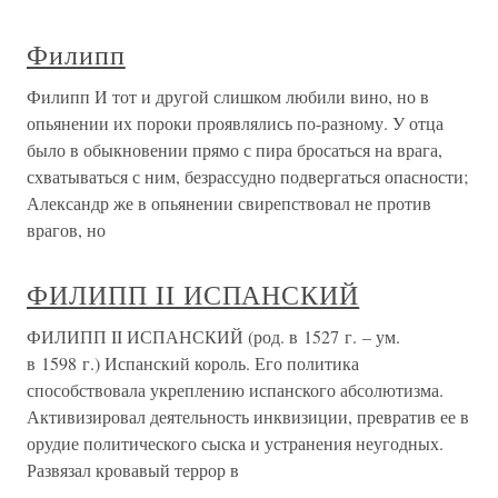
Филипп
Филипп И тот и другой слишком любили вино, но в
опьянении их пороки проявлялись по-разному. У отца
было в обыкновении прямо с пира бросаться на врага,
схватываться с ним, безрассудно подвергаться опасности;
Александр же в опьянении свирепствовал не против
врагов, но
ФИЛИПП II ИСПАНСКИЙ
ФИЛИПП II ИСПАНСКИЙ (род. в 1527 г. – ум.
в 1598 г.) Испанский король. Его политика
способствовала укреплению испанского абсолютизма.
Активизировал деятельность инквизиции, превратив ее в
орудие политического сыска и устранения неугодных.
Развязал кровавый террор в