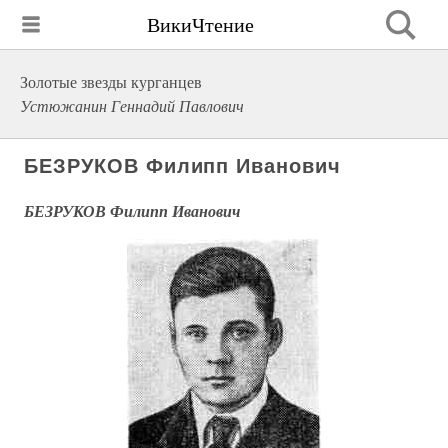
ВикиЧтение
Золотые звезды курганцев
Устюжанин Геннадий Павлович
БЕЗРУКОВ Филипп Иванович
БЕЗРУКОВ Филипп Иванович