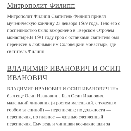
Митрополит Филипп
Митрополит Филипп Святитель Филипп принял
мученическую кончину 23 декабря 1569 года. Тело его с
поспешностью было захоронено в Тверском Отрочем
монастыре.В 1591 году гроб с останками святителя был
перенесен в любимый им Соловецкий монастырь, где
святитель Филипп
ВЛАДИМИР ИВАНОВИЧ И ОСИП
ИВАНОВИЧ
ВЛАДИМИР ИВАНОВИЧ И ОСИП ИВАНОВИЧ 1Но
был еще Осип Иванович…Был Осип Иванович,
маленький чиновник (и ростом маленький, с тяжелым
горбом за спиной) — переписчик; по должности —
переписчик, но главное — жизнью слепленный
переписчик. Ему ведь и чинишки кое-какие шли за