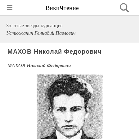
ВикиЧтение
Золотые звезды курганцев
Устюжанин Геннадий Павлович
МАХОВ Николай Федорович
МАХОВ Николай Федорович