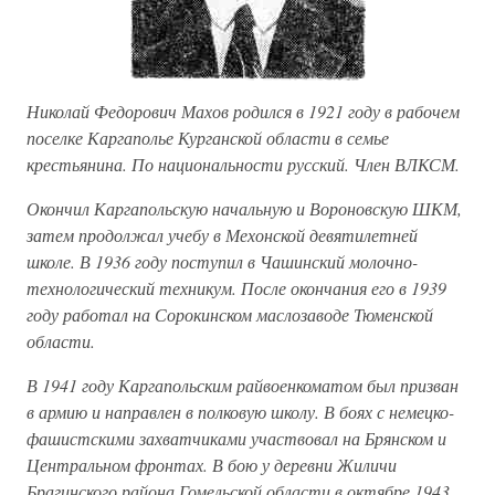
Николай Федорович Махов родился в 1921 году в рабочем
поселке Каргаполье Курганской области в семье
крестьянина. По национальности русский. Член ВЛКСМ.
Окончил Каргапольскую начальную и Вороновскую ШКМ,
затем продолжал учебу в Мехонской девятилетней
школе. В 1936 году поступил в Чашинский молочно-
технологический техникум. После окончания его в 1939
году работал на Сорокинском маслозаводе Тюменской
области.
В 1941 году Каргапольским райвоенкоматом был призван
в армию и направлен в полковую школу. В боях с немецко-
фашистскими захватчиками участвовал на Брянском и
Центральном фронтах. В бою у деревни Жиличи
Брагинского района Гомельской области в октябре 1943