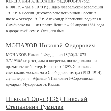
КЕРЕНСКИЙ АЛЕКСАНДР ФЕДОРОВИЧ (род.
в 1881 г. – ум. в 1970 г.) Лидер Февральской революции
1917 г. в России, диктатор революционной России в
июле – октябре 1917 г. Александр Керенский родился в
Симбирске на 11 лет позже Ленина – 22 апреля 1881 года
в дворянской семье. Отец его был
МОНАХОВ Николай Федорович
МОНАХОВ Николай Федорович 18(30).3.1875 –
5.7.1936Актер эстрады и оперетты, после революции –
драматический актер. На сцене с 1895. Участвовал в
спектаклях московского Свободного театра (1913–1914).
Лучшие роли – Афанасий Иванович («Сорочинская
ярмарка» Мусоргского), Калхас
Николай Оцуп{136} Николай
Степанович Гумилев