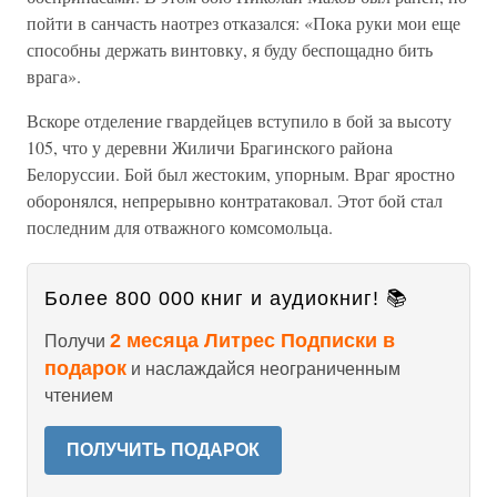
пойти в санчасть наотрез отказался: «Пока руки мои еще
способны держать винтовку, я буду беспощадно бить
врага».
Вскоре отделение гвардейцев вступило в бой за высоту
105, что у деревни Жиличи Брагинского района
Белоруссии. Бой был жестоким, упорным. Враг яростно
оборонялся, непрерывно контратаковал. Этот бой стал
последним для отважного комсомольца.
Более 800 000 книг и аудиокниг! 📚
2 месяца Литрес Подписки в
Получи
подарок
и наслаждайся неограниченным
чтением
ПОЛУЧИТЬ ПОДАРОК