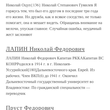
Николай Оцуп{136} Николай Степанович Гумилев Я
горжусь тем, что был его другом в последние три года
его жизни. Но дружба, как и всякое соседство, не только
помогает, она и мешает видеть. Обращаешь внимание на
мелочи, упуская главное. Случайная ошибка, неудачный
жест заслоняют
ЛАПИН Николай Федорович
ЛАПИН Николай Федорович Капитан РККАКапитан ВС
КОНРРодился в 1914 г. в г. Николаев-
Уссурийский[180]Дальневосточного края. Еврей. Из
рабочих. Член ВКП(б) до 1941 г. Окончил
Дальневосточный государственный университет во
Владивостоке. По гражданской специальности —
переводчик
Пруст Федорович