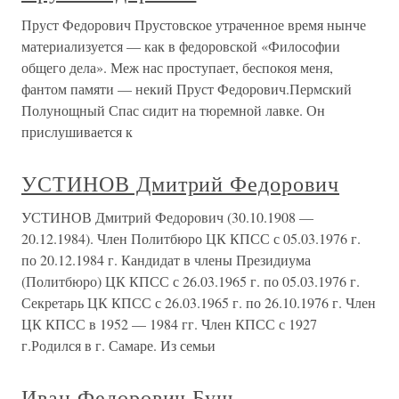
Пруст Федорович Прустовское утраченное время нынче
материализуется — как в федоровской «Философии
общего дела». Меж нас проступает, беспокоя меня,
фантом памяти — некий Пруст Федорович.Пермский
Полунощный Спас сидит на тюремной лавке. Он
прислушивается к
УСТИНОВ Дмитрий Федорович
УСТИНОВ Дмитрий Федорович (30.10.1908 —
20.12.1984). Член Политбюро ЦК КПСС с 05.03.1976 г.
по 20.12.1984 г. Кандидат в члены Президиума
(Политбюро) ЦК КПСС с 26.03.1965 г. по 05.03.1976 г.
Секретарь ЦК КПСС с 26.03.1965 г. по 26.10.1976 г. Член
ЦК КПСС в 1952 — 1984 гг. Член КПСС с 1927
г.Родился в г. Самаре. Из семьи
Иван Федорович Буш.