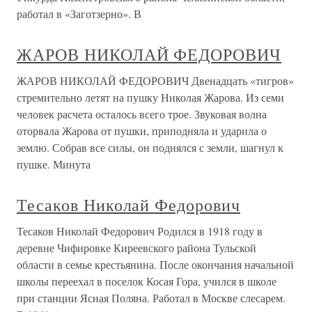
работал в «Заготзерно». В
ЖАРОВ НИКОЛАЙ ФЕДОРОВИЧ
ЖАРОВ НИКОЛАЙ ФЕДОРОВИЧ Двенадцать «тигров»
стремительно летят на пушку Николая Жарова. Из семи
человек расчета осталось всего трое. Звуковая волна
оторвала Жарова от пушки, приподняла и ударила о
землю. Собрав все силы, он поднялся с земли, шагнул к
пушке. Минута
Тесаков Николай Федорович
Тесаков Николай Федорович Родился в 1918 году в
деревне Чифировке Киреевского района Тульской
области в семье крестьянина. После окончания начальной
школы переехал в поселок Косая Гора, учился в школе
при станции Ясная Поляна. Работал в Москве слесарем.