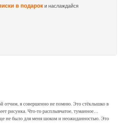
писки в подарок
и наслаждайся
й отчим, я совершенно не помню. Это стёклышко в
меет рисунка. Что-то расплывчатое, туманное…
це не было для меня шоком и неожиданностью. Это