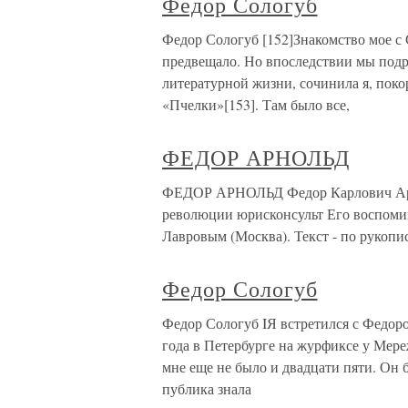
Федор Сологуб
Федор Сологуб [152]Знакомство мое с
предвещало. Но впоследствии мы подр
литературной жизни, сочинила я, пок
«Пчелки»[153]. Там было все,
ФЕДОР АРНОЛЬД
ФЕДОР АРНОЛЬД Федор Карлович Арно
революции юрисконсульт Его воспоми
Лавровым (Москва). Текст - по рукопи
Федор Сологуб
Федор Сологуб IЯ встретился с Федор
года в Петербурге на журфиксе у Мере
мне еще не было и двадцати пяти. Он 
публика знала