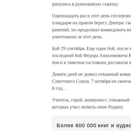
ринулись в рукопашную схватку.
Одиннадцать раз в этот день гитлеров
плацдарм на правом берегу Днепра: гв
ранений, но продолжал командовать в
уничтожено за этот день.
Бой 29 сентября. Еще один бой, после 
последний бой Федора Анисимовича Ко
боя и в тяжелом состоянии доставили
Девяти дней не дожил отважный коман
Советского Союза. 7 октября он сконча
й год…
Учитель, герой, коммунист, отважный 
которых учил любить свою Родину.
Более 800 000 книг и аудио