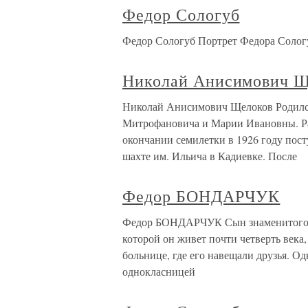
Федор Сологуб
Федор Сологуб Портрет Федора Сологу
Николай Анисимович Щ
Николай Анисимович Щелоков Родился
Митрофановича и Марии Ивановны. Раб
окончании семилетки в 1926 году пос
шахте им. Ильича в Кадиевке. После
Федор БОНДАРЧУК
Федор БОНДАРЧУК Сын знаменитого 
которой он живет почти четверть века,
больнице, где его навещали друзья. Од
однокласницей