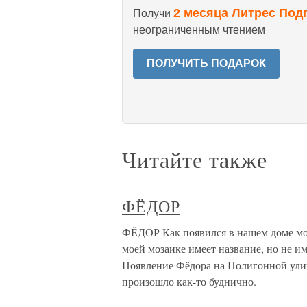
2 месяца Литрес Под
Получи
неограниченным чтением
ПОЛУЧИТЬ ПОДАРОК
Читайте также
ФЁДОР
ФЁДОР Как появился в нашем доме мо
моей мозаике имеет название, но не и
Появление Фёдора на Полигонной ули
произошло как-то буднично.