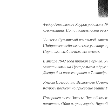
Федор Анисимович Коуров родился в 19
крестьянина. По национальности русс
Учился в Яутлинской начальной, затем
Шадринское педагогическое училище и
Портнягинской начальных школах.
В январе 1942 года призван в армию. 
захватчиками на Центральном и други
Днепра был тяжело ранен и 7 октября 
Указом Президиума Верховного Совет
Коурову посмертно присвоено звание Г
Похоронен в селе Залесье Чернобыльск
памятник. Одна из улиц города Черно