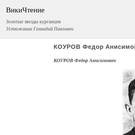
ВикиЧтение
Золотые звезды курганцев
Устюжанин Геннадий Павлович
КОУРОВ Федор Анисимо
КОУРОВ Федор Анисимович