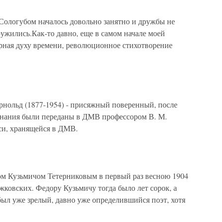
 Сологубом началось довольно занятно и дружбы не
ужились.Как-то давно, еще в самом начале моей
орная духу времени, революционное стихотворение
льд (1877-1954) - присяжный поверенный, после
нания были переданы в ДМВ профессором В. М.
си, хранящейся в ДМВ.
ом Кузьмичом Тетерниковым в первый раз весною 1904
жковских. Федору Кузьмичу тогда было лет сорок, а
был уже зрелый, давно уже определившийся поэт, хотя