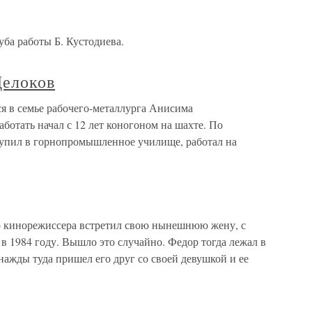
ба работы Б. Кустодиева.
елоков
 в семье рабочего-металлурга Анисима
отать начал с 12 лет коногоном на шахте. По
тупил в горнопромышленное училище, работал на
кинорежиссера встретил свою нынешнюю жену, с
 в 1984 году. Вышло это случайно. Федор тогда лежал в
нажды туда пришел его друг со своей девушкой и ее