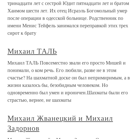
тринадцати лет с сестрой Юдит пятнадцати лет и братом
Хаимом шести лет. Их отец Исраэль Богомольный умер
после операции в одесской больнице. Родственник по
имени Менис Тейфель занимался переправкой этих трех
сирот к брату
Михаил ТАЛЬ
Михаил ТАЛЬ Повсеместно звали его просто Мишей и
понимали, о ком речь. Его любили, разве не в этом
счастье? На шахматной доске он был непримиримым, а в
жизни казалось бы, безобидным человеком. Но
одновременно был умен и ироничен.Шахматы были его
страстью, вернее, не шахматы
Михаил Жванецкий и Михаил
Задорнов