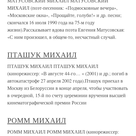
МАТУСОВСКИЙ МИХАИЛ МАТУСОВСКИЙ
МИХАИЛ (поэт-песенник: «Подмосковные вечера»,
«Московские окна», «Прощайте, голуби!» и др. песни;
скончался 16 июля 1990 года на 75-м году
жизни).Рассказывает вдова поэта Евгения Матусовская:
«С ним произошел, в общем-то, несчастный случай.
ПТАШУК МИХАИЛ
ПТАШУК МИХАИЛ ПТАШУК МИХАИЛ
(кинорежиссер: «В августе 44-го… « (2001) и др.; погиб в
автокатастрофе 27 апреля 2002 года).Пташук приехал в
Москву из Белоруссии в конце апреля, чтобы участвовать
в очередной, 15-й по счету церемонии вручения высшей
кинематографической премии России
РОММ МИХАИЛ
РОММ МИХАИЛ РОММ МИХАИЛ (кинорежиссер: