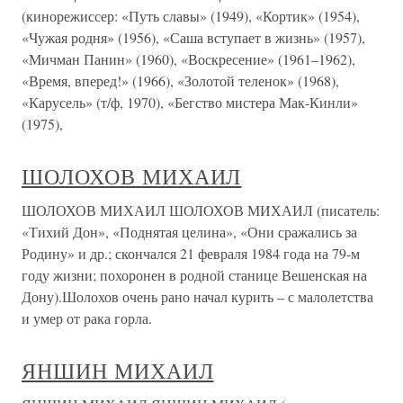
(кинорежиссер: «Путь славы» (1949), «Кортик» (1954),
«Чужая родня» (1956), «Саша вступает в жизнь» (1957),
«Мичман Панин» (1960), «Воскресение» (1961–1962),
«Время, вперед!» (1966), «Золотой теленок» (1968),
«Карусель» (т/ф, 1970), «Бегство мистера Мак-Кинли»
(1975),
ШОЛОХОВ МИХАИЛ
ШОЛОХОВ МИХАИЛ ШОЛОХОВ МИХАИЛ (писатель:
«Тихий Дон», «Поднятая целина», «Они сражались за
Родину» и др.; скончался 21 февраля 1984 года на 79-м
году жизни; похоронен в родной станице Вешенская на
Дону).Шолохов очень рано начал курить – с малолетства
и умер от рака горла.
ЯНШИН МИХАИЛ