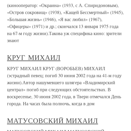
(кинооператор: «Окраина» (1933, с А. Спиридоновым),
«Остров сокровищ» (1938), «Кащей Бессмертный» (1945),
«Большая жизнь» (1946), «Я вас любил» (1967),
«Офицеры» (1971) и др.; скончался 13 января 1975 года
на 67-м году жизни).Такова уж специфика кино: зрители
знают
КРУГ МИХАИЛ
КРУГ МИХАИЛ КРУГ (ВОРОБЬЕВ) МИХАИЛ
(эстрадный певец; погиб 30 июня 2002 года на 41-м году
жизни).Автор нашумевшего шлягера «Владимирский
централ» погиб при следующих обстоятельствах. В
воскресенье, 30 июня 2002 года, в Твери отмечался День
города. На часах была полночь, когда в дом
МАТУСОВСКИЙ МИХАИЛ