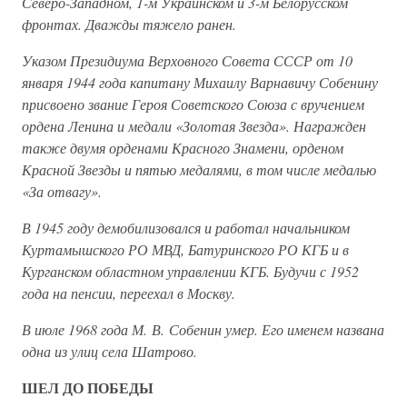
Северо-Западном, 1-м Украинском и 3-м Белорусском
фронтах. Дважды тяжело ранен.
Указом Президиума Верховного Совета СССР от 10
января 1944 года капитану Михаилу Варнавичу Собенину
присвоено звание Героя Советского Союза с вручением
ордена Ленина и медали «Золотая Звезда». Награжден
также двумя орденами Красного Знамени, орденом
Красной Звезды и пятью медалями, в том числе медалью
«За отвагу».
В 1945 году демобилизовался и работал начальником
Куртамышского РО МВД, Батуринского РО КГБ и в
Курганском областном управлении КГБ. Будучи с 1952
года на пенсии, переехал в Москву.
В июле 1968 года М. В. Собенин умер. Его именем названа
одна из улиц села Шатрово.
ШЕЛ ДО ПОБЕДЫ