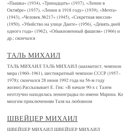
«Пышка» (1934), «Тринадцать» (1937), «Ленин в
Октябре» (1937), «Ленин в 1918 году» (1939), «Мечта»
(1943), «Человек №217» (1945), «Секретная миссия»
(1950), «Убийство на улице Данте» (1956), «Девять дней
одного года» (1962), «Обыкновенный фашизм» (1966) и
др.; скончался
ТАЛЬ МИХАИЛ
ТАЛЬ МИХАИЛ ТАЛЬ МИХАИЛ (шахматист, чемпион
мира (1960–1961), шестикратный чемпион СССР (1957–
1978); скончался 28 июня 1992 года на 56-м году
жизни).Рассказывает Е. Гик: «В начале 90-х с Талем
неотлучно находилась ленинградка по имени Марина. Ко
многим приключениям Таля на любовном
ШВЕЙЦЕР МИХАИЛ
ШВЕЙЦЕР МИХАИЛ ШВЕЙЦЕР МИХАИЛ