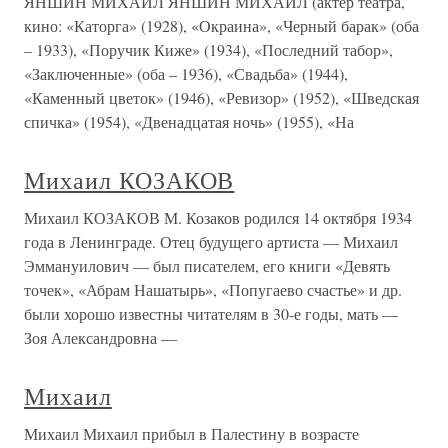
ЯНШИН МИХАИЛ ЯНШИН МИХАИЛ (актер театра,
кино: «Каторга» (1928), «Окраина», «Черный барак» (оба
– 1933), «Поручик Киже» (1934), «Последний табор»,
«Заключенные» (оба – 1936), «Свадьба» (1944),
«Каменный цветок» (1946), «Ревизор» (1952), «Шведская
спичка» (1954), «Двенадцатая ночь» (1955), «На
Михаил КОЗАКОВ
Михаил КОЗАКОВ М. Козаков родился 14 октября 1934
года в Ленинграде. Отец будущего артиста — Михаил
Эммануилович — был писателем, его книги «Девять
точек», «Абрам Нашатырь», «Попугаево счастье» и др.
были хорошо известны читателям в 30-е годы, мать —
Зоя Александровна —
Михаил
Михаил Михаил прибыл в Палестину в возрасте