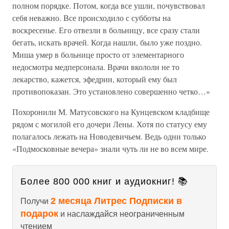
полном порядке. Потом, когда все ушли, почувствовал
себя неважно. Все происходило с субботы на
воскресенье. Его отвезли в больницу, все сразу стали
бегать, искать врачей. Когда нашли, было уже поздно.
Миша умер в больнице просто от элементарного
недосмотра медперсонала. Врачи вкололи не то
лекарство, кажется, эфедрин, который ему был
противопоказан. Это установлено совершенно четко…»
Похоронили М. Матусовского на Кунцевском кладбище
рядом с могилой его дочери Лены. Хотя по статусу ему
полагалось лежать на Новодевичьем. Ведь одни только
«Подмосковные вечера» знали чуть ли не во всем мире.
Более 800 000 книг и аудиокниг! 📚
2 месяца Литрес Подписки в
Получи
подарок
и наслаждайся неограниченным
чтением