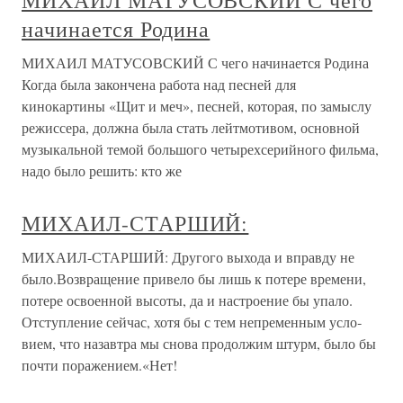
МИХАИЛ МАТУСОВСКИЙ С чего
начинается Родина
МИХАИЛ МАТУСОВСКИЙ С чего начинается Родина
Когда была закончена работа над песней для
кинокартины «Щит и меч», песней, которая, по замыслу
режиссера, должна была стать лейтмотивом, основной
музыкальной темой большого четырехсерийного фильма,
надо было решить: кто же
МИХАИЛ-СТАРШИЙ:
МИХАИЛ-СТАРШИЙ: Другого выхода и вправду не
было.Возвращение привело бы лишь к потере времени,
потере освоенной высоты, да и настроение бы упало.
Отступление сейчас, хотя бы с тем непременным усло­
вием, что назавтра мы снова продолжим штурм, было бы
почти поражением.«Нет!