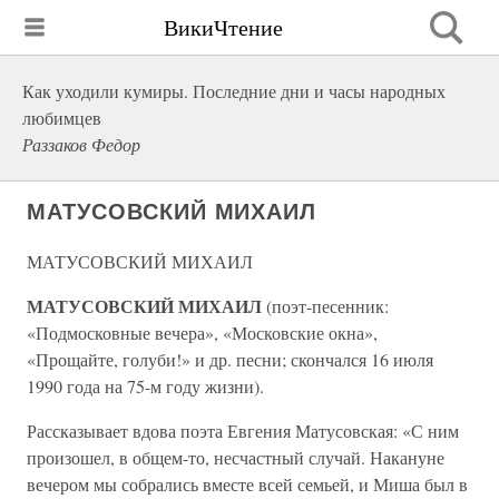
ВикиЧтение
Как уходили кумиры. Последние дни и часы народных
любимцев
Раззаков Федор
МАТУСОВСКИЙ МИХАИЛ
МАТУСОВСКИЙ МИХАИЛ
МАТУСОВСКИЙ МИХАИЛ
(поэт-песенник:
«Подмосковные вечера», «Московские окна»,
«Прощайте, голуби!» и др. песни; скончался 16 июля
1990 года на 75-м году жизни).
Рассказывает вдова поэта Евгения Матусовская: «С ним
произошел, в общем-то, несчастный случай. Накануне
вечером мы собрались вместе всей семьей, и Миша был в