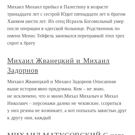
Михаил Михаил прибыл в Палестину в возрасте
тринадцати лет с сестрой Юдит пятнадцати лет и братом
Хаимом шести лет. Их отец Исраэль Богомольный умер
после операции в одесской больнице. Родственник по
имени Менис Тейфель занимался переправкой этих трех
сирот к брату
Михаил Жванецкий и Михаил
Задорнов
Михаил Жванецкий и Михаил Задорнов Описанная
выше история явно придумана. Кем – не знаю,
не исключено, что и мною.Михал Михалыч и Михал
Николаич – персонажи далеко не чеховские, ссориться
у них резона не возникает, а вот попыхать завистью друг
к другу они, каждый