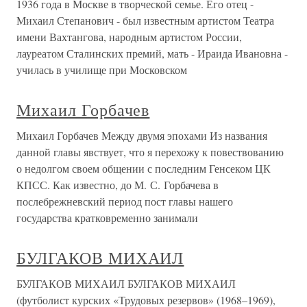
1936 года в Москве в творческой семье. Его отец -
Михаил Степанович - был известным артистом Театра
имени Вахтангова, народным артистом России,
лауреатом Сталинских премий, мать - Ираида Ивановна -
училась в училище при Московском
Михаил Горбачев
Михаил Горбачев Между двумя эпохами Из названия
данной главы явствует, что я перехожу к повествованию
о недолгом своем общении с последним Генсеком ЦК
КПСС. Как известно, до М. С. Горбачева в
послебрежневский период пост главы нашего
государства кратковременно занимали
БУЛГАКОВ МИХАИЛ
БУЛГАКОВ МИХАИЛ БУЛГАКОВ МИХАИЛ
(футболист курских «Трудовых резервов» (1968–1969),