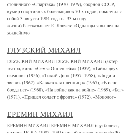
столичного «Спартака» (1970–1979), сборной СССР,
кумир спортивных болельщиков 70-х годов; покончил с
собой 3 августа 1984 года на 33-м году
жизни).Рассказывает Е. Ловчев: «Однажды я вышел на
хоккейную
ГЛУЗСКИЙ МИХАИЛ
ГЛУЗСКИЙ МИХАИЛ ГЛУЗСКИЙ МИХАИЛ (актер
театра, кино: «Семья Оппенгейм» (1939), «Тайна двух
океанов» (1956), «Тихий Дон» (1957–1958), «Люди и
звери» (1962), «Кавказская пленница» (1967), «В огне
брода нет» (1968), «На войне как на войне» (1969), «Бег»
(1971), «Пришел солдат с фронта» (1972), «Монолог»
ЕРЕМИН МИХАИЛ
ЕРЕМИН МИХАИЛ ЕРЕМИН МИХАИЛ (футболист,
вратарь ЦСКА (1987–1991); погиб в автокатастрофе 30