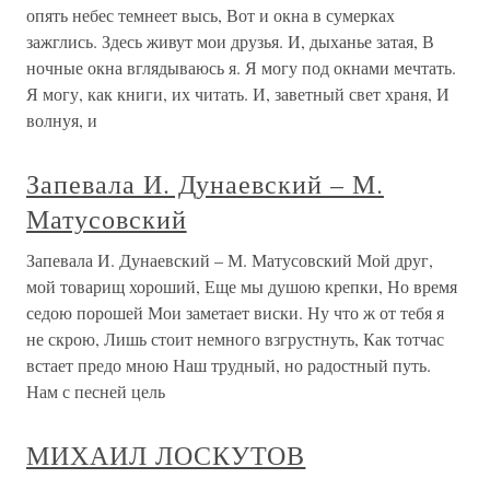
опять небес темнеет высь, Вот и окна в сумерках
зажглись. Здесь живут мои друзья. И, дыханье затая, В
ночные окна вглядываюсь я. Я могу под окнами мечтать.
Я могу, как книги, их читать. И, заветный свет храня, И
волнуя, и
Запевала И. Дунаевский – М.
Матусовский
Запевала И. Дунаевский – М. Матусовский Мой друг,
мой товарищ хороший, Еще мы душою крепки, Но время
седою порошей Мои заметает виски. Ну что ж от тебя я
не скрою, Лишь стоит немного взгрустнуть, Как тотчас
встает предо мною Наш трудный, но радостный путь.
Нам с песней цель
МИХАИЛ ЛОСКУТОВ