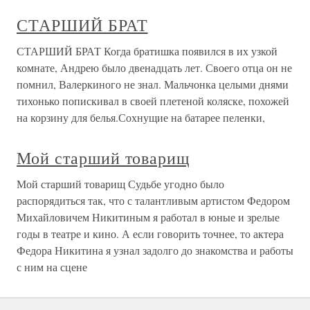
СТАРШИЙ БРАТ
СТАРШИЙ БРАТ Когда братишка появился в их узкой
комнате, Андрею было двенадцать лет. Своего отца он не
помнил, Валеркиного не знал. Мальчонка целыми днями
тихонько попискивал в своей плетеной коляске, похожей
на корзину для белья.Сохнущие на батарее пеленки,
Мой старший товарищ
Мой старший товарищ Судьбе угодно было
распорядиться так, что с талантливым артистом Федором
Михайловичем Никитиным я работал в юные и зрелые
годы в театре и кино. А если говорить точнее, то актера
Федора Никитина я узнал задолго до знакомства и работы
с ним на сцене