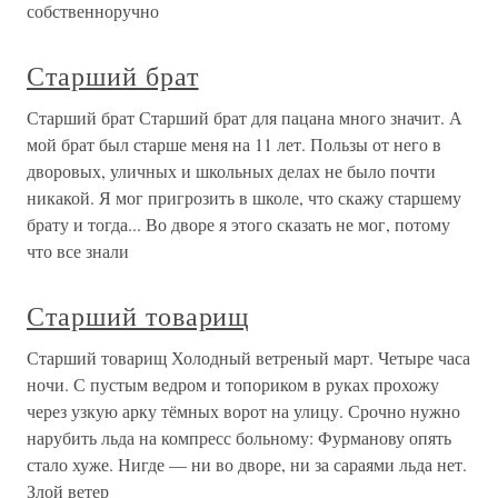
собственноручно
Старший брат
Старший брат Старший брат для пацана много значит. А
мой брат был старше меня на 11 лет. Пользы от него в
дворовых, уличных и школьных делах не было почти
никакой. Я мог пригрозить в школе, что скажу старшему
брату и тогда... Во дворе я этого сказать не мог, потому
что все знали
Старший товарищ
Старший товарищ Холодный ветреный март. Четыре часа
ночи. С пустым ведром и топориком в руках прохожу
через узкую арку тёмных ворот на улицу. Срочно нужно
нарубить льда на компресс больному: Фурманову опять
стало хуже. Нигде — ни во дворе, ни за сараями льда нет.
Злой ветер