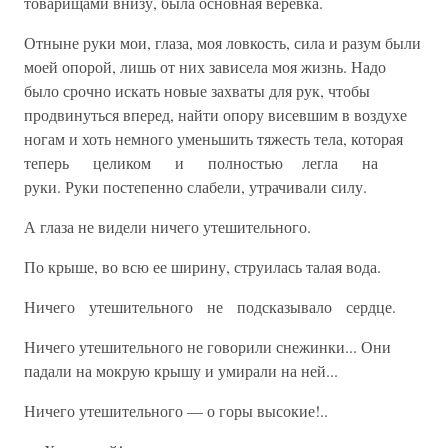
товарищами внизу, была основная веревка.
Отныне руки мои, глаза, моя ловкость, сила и разум были
моей опорой, лишь от них зависела моя жизнь. Надо
было срочно искать новые захваты для рук, чтобы
продвинуться вперед, найти опору висевшим в воздухе
ногам и хоть немного уменьшить тяжесть тела, которая
теперь целиком и полностью легла на
руки. Руки постепенно слабели, утрачивали силу.
А глаза не видели ничего утешительного.
По крыше, во всю ее ширину, струилась талая вода.
Ничего утешительного не подсказывало сердце.
Ничего утешительного не говорили снежинки... Они
падали на мокрую крышу и умирали на ней...
Ничего утешительного — о горы высокие!..