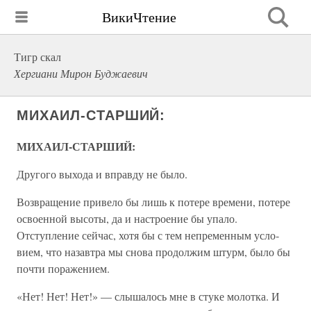
ВикиЧтение
Тигр скал
Хергиани Мирон Буджаевич
МИХАИЛ-СТАРШИЙ:
МИХАИЛ-СТАРШИЙ:
Другого выхода и вправду не было.
Возвращение привело бы лишь к потере времени, потере
освоенной высоты, да и настроение бы упало.
Отступление сейчас, хотя бы с тем непременным усло­
вием, что назавтра мы снова продолжим штурм, было бы
почти поражением.
«Нет! Нет! Нет!» — слышалось мне в стуке молотка. И