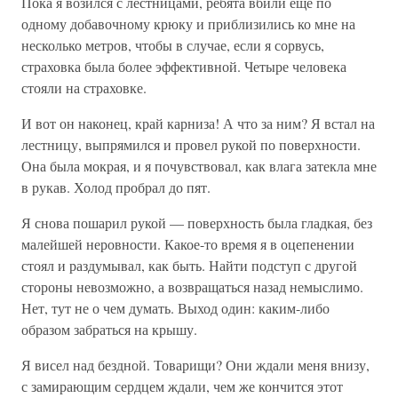
Пока я возился с лестницами, ребята вбили еще по
одному добавочному крюку и приблизились ко мне на
несколько метров, чтобы в случае, если я сорвусь,
страховка была более эффективной. Четыре человека
стояли на страховке.
И вот он наконец, край карниза! А что за ним? Я встал на
лестницу, выпрямился и провел рукой по поверхности.
Она была мокрая, и я почувствовал, как влага затекла мне
в рукав. Холод пробрал до пят.
Я снова пошарил рукой — поверхность была гладкая, без
малейшей неровности. Какое-то время я в оцепенении
стоял и раздумывал, как быть. Найти подступ с другой
стороны невозможно, а возвращаться назад немыслимо.
Нет, тут не о чем думать. Выход один: каким-либо
образом забраться на крышу.
Я висел над бездной. Товарищи? Они ждали меня внизу,
с замирающим сердцем ждали, чем же кончится этот