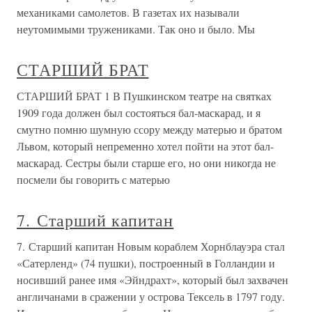
механиками самолетов. В газетах их называли
неутомимыми тружениками. Так оно и было. Мы
СТАРШИЙ БРАТ
СТАРШИЙ БРАТ 1 В Пушкинском театре на святках
1909 года должен был состояться бал-маскарад, и я
смутно помню шумную ссору между матерью и братом
Львом, который непременно хотел пойти на этот бал-
маскарад. Сестры были старше его, но они никогда не
посмели бы говорить с матерью
7. Старший капитан
7. Старший капитан Новым кораблем Хорнблауэра стал
«Сатерленд» (74 пушки), построенный в Голландии и
носивший ранее имя «Эйндрахт», который был захвачен
англичанами в сражении у острова Тексель в 1797 году.