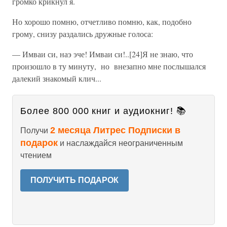
громко крикнул я.
Но хорошо помню, отчетливо помню, как, подобно
грому, снизу раздались дружные голоса:
— Имваи си, наэ эче! Имваи си!..[24]Я не знаю, что
произошло в ту минуту, но внезапно мне послышался
далекий знакомый клич...
Более 800 000 книг и аудиокниг! 📚
2 месяца Литрес Подписки в
Получи
подарок
и наслаждайся неограниченным
чтением
ПОЛУЧИТЬ ПОДАРОК