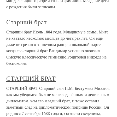
миндалевидного разреза глаз. И фамилии. Младшие дети
с рождения были записаны
Старший брат
Старший брат Июль 1884 года. Младшему в семье, Мите,
не хватало несколько месяцев до четырех лет. Он еще
даже не грезил о заплечном ранце и школьной парте,
когда его старший брат Владимир успешно окончил
Омскую классическую гимназию.Родителей никогда не
беспокоила
СТАРШИЙ БРАТ
СТАРШИЙ БРАТ Старший сын П.М. Бестужева Михаил,
как мы убедимся, был не менее одарённым и деятельным
дипломатом, чем его младший брат, и тоже оставил
заметный след на дипломатическом поприще России. Он
родился 7 сентября 1688 года и, согласно сведениям,