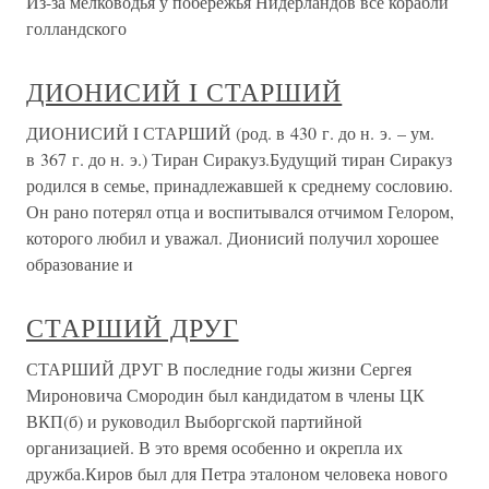
Из-за мелководья у побережья Нидерландов все корабли
голландского
ДИОНИСИЙ I СТАРШИЙ
ДИОНИСИЙ I СТАРШИЙ (род. в 430 г. до н. э. – ум.
в 367 г. до н. э.) Тиран Сиракуз.Будущий тиран Сиракуз
родился в семье, принадлежавшей к среднему сословию.
Он рано потерял отца и воспитывался отчимом Гелором,
которого любил и уважал. Дионисий получил хорошее
образование и
СТАРШИЙ ДРУГ
СТАРШИЙ ДРУГ В последние годы жизни Сергея
Мироновича Смородин был кандидатом в члены ЦК
ВКП(б) и руководил Выборгской партийной
организацией. В это время особенно и окрепла их
дружба.Киров был для Петра эталоном человека нового