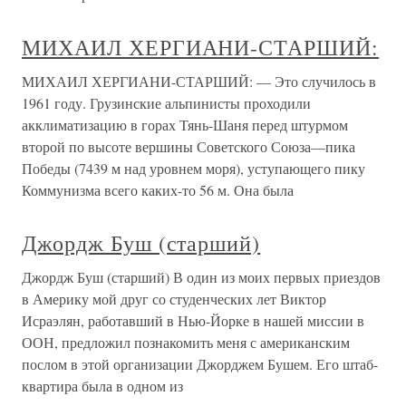
МИХАИЛ ХЕРГИАНИ-СТАРШИЙ:
МИХАИЛ ХЕРГИАНИ-СТАРШИЙ: — Это случилось в
1961 году. Грузинские альпи­нисты проходили
акклиматизацию в горах Тянь-Шаня перед штурмом
второй по высоте вершины Советского Союза—пика
Победы (7439 м над уровнем моря), уступающего пику
Коммунизма всего каких-то 56 м. Она была
Джордж Буш (старший)
Джордж Буш (старший) В один из моих первых приездов
в Америку мой друг со студенческих лет Виктор
Исраэлян, работавший в Нью-Йорке в нашей миссии в
ООН, предложил познакомить меня с американским
послом в этой организации Джорджем Бушем. Его штаб-
квартира была в одном из