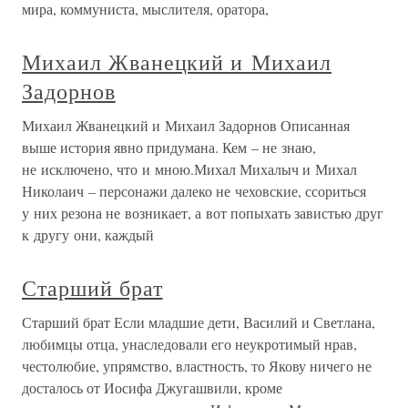
мира, коммуниста, мыслителя, оратора,
Михаил Жванецкий и Михаил
Задорнов
Михаил Жванецкий и Михаил Задорнов Описанная
выше история явно придумана. Кем – не знаю,
не исключено, что и мною.Михал Михалыч и Михал
Николаич – персонажи далеко не чеховские, ссориться
у них резона не возникает, а вот попыхать завистью друг
к другу они, каждый
Старший брат
Старший брат Если младшие дети, Василий и Светлана,
любимцы отца, унаследовали его неукротимый нрав,
честолюбие, упрямство, властность, то Якову ничего не
досталось от Иосифа Джугашвили, кроме