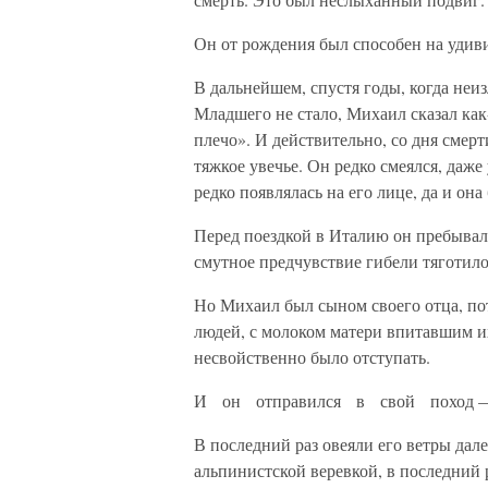
Он от рождения был способен на удиви
В дальнейшем, спустя годы, когда неиз
Младшего не стало, Михаил сказал как-
плечо». И действительно, со дня смерт
тяжкое увечье. Он редко смеялся, даже
редко появлялась на его лице, да и она
Перед поездкой в Италию он пребывал 
смутное предчувствие гибели тяготило 
Но Михаил был сыном своего отца, по
людей, с молоком матери впитавшим их
несвойственно было отступать.
И он отправился в свой поход —
В последний раз овеяли его ветры дале
альпинистской веревкой, в последний р