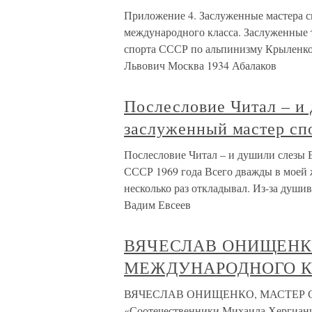
Приложение 4. Заслуженные мастера 
международного класса. Заслуженные
спорта СССР по альпинизму Крыленко
Львович Москва 1934 Абалаков
Послесловие Читал – и
заслуженный мастер сп
Послесловие Читал – и душили слезы 
СССР 1969 года Всего дважды в моей ж
несколько раз откладывал. Из-за душив
Вадим Евсеев
ВЯЧЕСЛАВ ОНИЩЕНК
МЕЖДУНАРОДНОГО К
ВЯЧЕСЛАВ ОНИЩЕНКО, МАСТЕР 
«Соотечественники Михаила Хергиани,