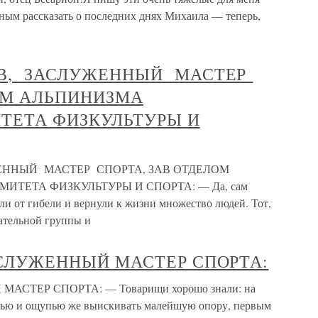
нным рассказать о последних днях Михаила — теперь,
В, ЗАСЛУЖЕННЫЙ МАСТЕР
ОМ АЛЬПИНИЗМА
ТЕТА ФИЗКУЛЬТУРЫ И
ННЫЙ МАСТЕР СПОРТА, ЗАВ ОТДЕЛОМ
ТЕТА ФИЗКУЛЬТУРЫ И СПОРТА: — Да, сам
ли от гибели и вернули к жизни множество людей. Тот,
гательной группы и
АСЛУЖЕННЫЙ МАСТЕР СПОРТА:
СТЕР СПОРТА: — Товарищи хорошо знали: на
упью и ощупью же выискивать малейшую опору, первым