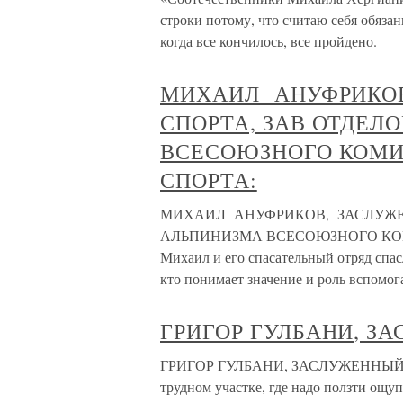
строки потому, что считаю себя обяза
когда все кончилось, все пройдено.
МИХАИЛ АНУФРИКО
СПОРТА, ЗАВ ОТДЕЛ
ВСЕСОЮЗНОГО КОМИ
СПОРТА:
МИХАИЛ АНУФРИКОВ, ЗАСЛУЖЕ
АЛЬПИНИЗМА ВСЕСОЮЗНОГО КОМИ
Михаил и его спасательный отряд спас
кто понимает значение и роль вспомо
ГРИГОР ГУЛБАНИ, З
ГРИГОР ГУЛБАНИ, ЗАСЛУЖЕННЫЙ МА
трудном участке, где надо ползти ощ