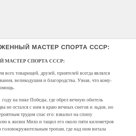
УЖЕННЫЙ МАСТЕР СПОРТА СССР:
Й МАСТЕР СПОРТА СССР:
 всех товарищей, друзей, приятелей всегда являлся
ания, великодушия и благородства. Узнав, что кому-
помощь.
 году на пике Победы, где обрел вечную обитель
 не остался с ним в краю вечных снегов и льдов, но
роятным трудом спас его: взвалил на спину
олю к жизни Михо и тащил его около пяти километров
 головокружи­тельным тропам, где над ним витала