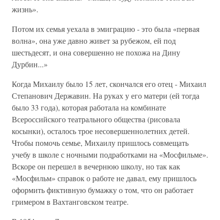
жизнь».
Потом их семья уехала в эмиграцию - это была «первая
волна», она уже давно живет за рубежом, ей под
шестьдесят, и она совершенно не похожа на Дину
Дурбин...»
Когда Михаилу было 15 лет, скончался его отец - Михаил
Степанович Державин. На руках у его матери (ей тогда
было 33 года), которая работала на комбинате
Всероссийского театрального общества (рисовала
косынки), осталось трое несовершеннолетних детей.
Чтобы помочь семье, Михаилу пришлось совмещать
учебу в школе с ночными подработками на «Мосфильме».
Вскоре он перешел в вечернюю школу, но так как
«Мосфильм» справок о работе не давал, ему пришлось
оформить фиктивную бумажку о том, что он работает
гримером в Вахтанговском театре.