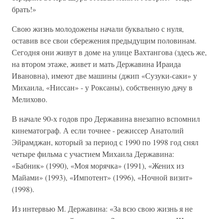
брать!»
Свою жизнь молодожены начали буквально с нуля,
оставив все свои сбережения предыдущим половинам.
Сегодня они живут в доме на улице Вахтангова (здесь же,
на втором этаже, живет и мать Державина Ираида
Ивановна), имеют две машины (джип «Сузуки-саки» у
Михаила, «Ниссан» - у Роксаны), собственную дачу в
Мелихово.
В начале 90-х годов про Державина внезапно вспомнил
кинематограф. А если точнее - режиссер Анатолий
Эйрамджан, который за период с 1990 по 1998 год снял
четыре фильма с участием Михаила Державина:
«Бабник» (1990), «Моя морячка» (1991), «Жених из
Майами» (1993), «Импотент» (1996), «Ночной визит»
(1998).
Из интервью М. Державина: «За всю свою жизнь я не