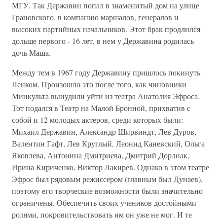
МГУ. Так Державин попал в знаменитый дом на улице
Грановского, в компанию маршалов, генералов и
высоких партийных начальников. Этот брак продлился
дольше первого - 16 лет, в нем у Державина родилась
дочь Маша.
Между тем в 1967 году Державину пришлось покинуть
Ленком. Произошло это после того, как чиновники
Минкульта вынудили уйти из театра Анатолия Эфроса.
Тот подался в Театр на Малой Бронной, прихватив с
собой и 12 молодых актеров, среди которых были:
Михаил Державин, Александр Ширвиндт, Лев Дуров,
Валентин Гафт, Лев Круглый, Леонид Каневский, Ольга
Яковлева, Антонина Дмитриева, Дмитрий Дорлиак,
Ирина Кириченко, Виктор Лакирев. Однако в этом театре
Эфрос был рядовым режиссером (главным был Дунаев),
поэтому его творческие возможности были значительно
ограничены. Обеспечить своих учеников достойными
ролями, покровительствовать им он уже не мог. И те