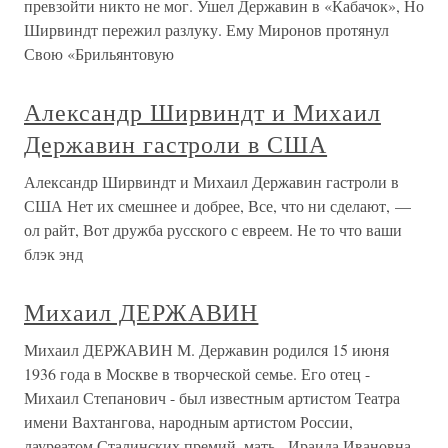
превзойти никто не мог. Ушел Державин в «Кабачок», Но
Ширвиндт пережил разлуку. Ему Миронов протянул
Свою «Брильянтовую
Александр Ширвиндт и Михаил
Державин гастроли в США
Александр Ширвиндт и Михаил Державин гастроли в
США Нет их смешнее и добрее, Все, что ни сделают, —
ол райт, Вот дружба русского с евреем. Не то что ваши
блэк энд
Михаил ДЕРЖАВИН
Михаил ДЕРЖАВИН М. Державин родился 15 июня
1936 года в Москве в творческой семье. Его отец -
Михаил Степанович - был известным артистом Театра
имени Вахтангова, народным артистом России,
лауреатом Сталинских премий, мать - Ираида Ивановна -