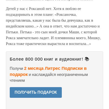
Детей у нас с Роксаной нет. Хотя я люблю ее
подзадоривать в этом плане: «Роксаночка,
представляешь, какая у нас была бы девчушка, как в
индийском кино...» А она в ответ, что нам достаточно и
Петьки. Петька - это сын моей дочки Маши, с которой
Рокса замечательно ладит. И племянника моего, Мишку,
Рокса тоже практически вырастила и воспитала...»
Более 800 000 книг и аудиокниг! 📚
2 месяца Литрес Подписки в
Получи
подарок
и наслаждайся неограниченным
чтением
ПОЛУЧИТЬ ПОДАРОК