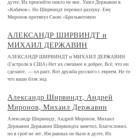
дуэте, Их превзойти никто не мог. Ушел Державин в
«Кабачок», Но Ширвиндт пережил разлуку. Ему
Миронов протянул Свою «Брильянтовую
АЛЕКСАНДР ШИРВИНДТ и
МИХАИЛ ДЕРЖАВИН
АЛЕКСАНДР ШИРВИНДТ и МИХАИЛ ДЕРЖАВИН
(Гастроли в США) Нет их смешнее и добрее, Всё, что ни
сделают, — ол раит, Вот дружба русского с евреем. Не то
что ваши блэк энд
Александр Ширвиндт, Андрей
Миронов, Михаил Державин
Александр Ширвиндт, Андрей Миронов, Михаил
Державин Державин Ширвиндта заметил, Благословил,
но в гроб не лег, Им равных не было в дуэте, Их