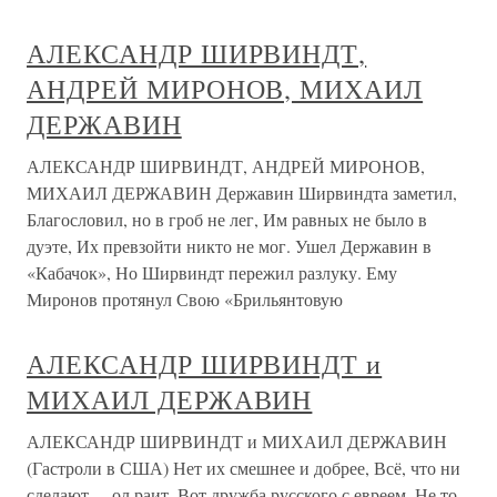
АЛЕКСАНДР ШИРВИНДТ,
АНДРЕЙ МИРОНОВ, МИХАИЛ
ДЕРЖАВИН
АЛЕКСАНДР ШИРВИНДТ, АНДРЕЙ МИРОНОВ,
МИХАИЛ ДЕРЖАВИН Державин Ширвиндта заметил,
Благословил, но в гроб не лег, Им равных не было в
дуэте, Их превзойти никто не мог. Ушел Державин в
«Кабачок», Но Ширвиндт пережил разлуку. Ему
Миронов протянул Свою «Брильянтовую
АЛЕКСАНДР ШИРВИНДТ и
МИХАИЛ ДЕРЖАВИН
АЛЕКСАНДР ШИРВИНДТ и МИХАИЛ ДЕРЖАВИН
(Гастроли в США) Нет их смешнее и добрее, Всё, что ни
сделают, – ол раит, Вот дружба русского с евреем. Не то