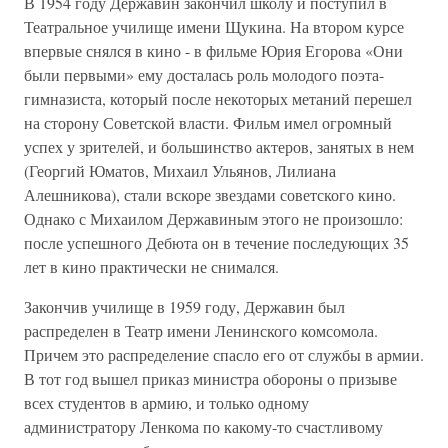
В 1954 году Державин закончил школу и поступил в
Театральное училище имени Щукина. На втором курсе
впервые снялся в кино - в фильме Юрия Егорова «Они
были первыми» ему досталась роль молодого поэта-
гимназиста, который после некоторых метаний перешел
на сторону Советской власти. Фильм имел огромный
успех у зрителей, и большинство актеров, занятых в нем
(Георгий Юматов, Михаил Ульянов, Лилиана
Алешникова), стали вскоре звездами советского кино.
Однако с Михаилом Державиным этого не произошло:
после успешного Дебюта он в течение последующих 35
лет в кино практически не снимался.
Закончив училище в 1959 году, Державин был
распределен в Театр имени Ленинского комсомола.
Причем это распределение спасло его от службы в армии.
В тот год вышел приказ министра обороны о призыве
всех студентов в армию, и только одному
администратору Ленкома по какому-то счастливому