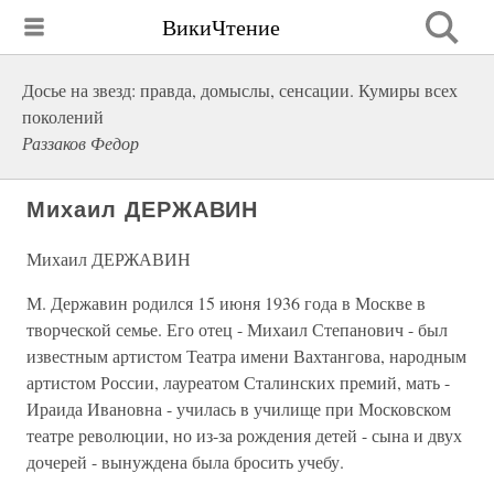
ВикиЧтение
Досье на звезд: правда, домыслы, сенсации. Кумиры всех
поколений
Раззаков Федор
Михаил ДЕРЖАВИН
Михаил ДЕРЖАВИН
М. Державин родился 15 июня 1936 года в Москве в
творческой семье. Его отец - Михаил Степанович - был
известным артистом Театра имени Вахтангова, народным
артистом России, лауреатом Сталинских премий, мать -
Ираида Ивановна - училась в училище при Московском
театре революции, но из-за рождения детей - сына и двух
дочерей - вынуждена была бросить учебу.