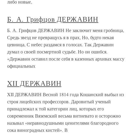
либо новые,
Б. А. Грифцов ДЕРЖАВИН
Б. А. Грифцов ДЕРЖАВИН Не заключит меня гробница,
Средь звезд не превращусь я в прах, Но, будто некая
цевница, С небес раздамся в голосах. Так Державин
думал о своей посмертной судьбе. Но он ошибся.
«Державин оставил после себя в казенных архивах массу
официальных
XII ДЕРЖАВИН
XII ДЕРЖАВИН Весной 1814 года Кошанский выбыл из
строя лицейских профессоров. Даровитый ученый
принадлежал к той категории лиц, которых его
современник Вяземский весьма витиевато и осторожно
называл «неравнодушными ценителями благородного
сока виноградных кистей». В