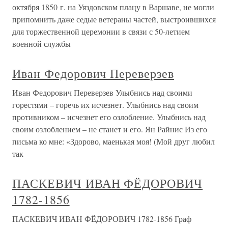
октября 1850 г. на Уяздовском плацу в Варшаве, не могли
припомнить даже седые ветераны частей, выстроившихся
для торжественной церемонии в связи с 50-летием
военной службы
Иван Федорович Переверзев
Иван Федорович Переверзев Улыбнись над своими
горестями – горечь их исчезнет. Улыбнись над своим
противником – исчезнет его озлобление. Улыбнись над
своим озлоблением – не станет и его. Ян Райнис Из его
письма ко мне: «Здорово, маенькая моя! (Мой друг любил
так
ПАСКЕВИЧ ИВАН ФЁДОРОВИЧ
1782-1856
ПАСКЕВИЧ ИВАН ФЁДОРОВИЧ 1782-1856 Граф