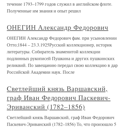
течение 1793–1799 годов служил в английском флоте.
Полученные им знания и опыт решил
ОНЕГИН Александр Федорович
ОНЕГИН Александр Федорович фам. при усыновлении
Отто;1844 – 23.3.1925Русский коллекционер, историк
литературы. Собиратель знаменитой коллекции
подлинных рукописей Пушкина и других пушкинских
реликвий. По завещанию передал свою коллекцию в дар
Российской Академии наук. После
Cветлейший князь Варшавский,
граф Иван Федорович Паскевич-
Эриванский (1782–1856)
Cветлейший князь Варшавский, граф Иван Федорович
Паскевич-Эриванский (1782–1856) То, что произошло 5