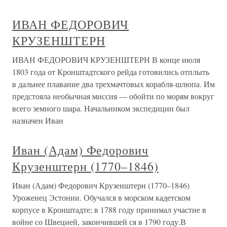
ИВАН ФЕДОРОВИЧ
КРУЗЕНШТЕРН
ИВАН ФЕДОРОВИЧ КРУЗЕНШТЕРН В конце июля
1803 года от Кронштадтского рейда готовились отплыть
в дальнее плавание два трехмачтовых корабля-шлюпа. Им
предстояла необычная миссия — обойти по морям вокруг
всего земного шара. Начальником экспедиции был
назначен Иван
Иван (Адам) Федорович
Крузенштерн (1770–1846)
Иван (Адам) Федорович Крузенштерн (1770–1846)
Уроженец Эстонии. Обучался в морском кадетском
корпусе в Кронштадте; в 1788 году принимал участие в
войне со Швецией, закончившей ся в 1790 году.В