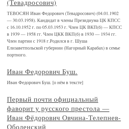
(Тевадросович)
ТЕВОСЯН Иван Федорович (Тевадросович) (04.01.1902
— 30.03.1958). Кандидат в члены Президиума ЦК КПСС
с 16.10.1952 г. по 05.03.1953 г. Член ЦК ВКП(б) — КПСС
в 1939 — 1958 гг. Член ЦКК ВКП(б) в 1930 — 1934 гг.
Член партии с 1918 г.Родился в г. Шуша
Елизаветпольской губернии (Нагорный Карабах) в семье
портного.
Иван Федорович Буш.
Иван Федорович Буш. [о нём в тексте]
Первый почти официальный
фаворит у русского престола —
Иван Фёдорович Овчина-Телепнев-
Оболенский