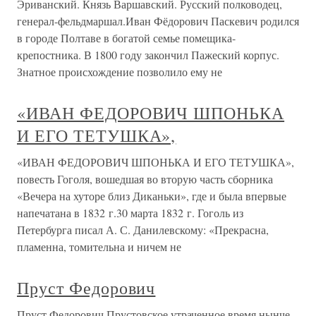
Эриванский. Князь Варшавский. Русский полководец,
генерал-фельдмаршал.Иван Фёдорович Паскевич родился
в городе Полтаве в богатой семье помещика-
крепостника. В 1800 году закончил Пажеский корпус.
Знатное происхождение позволило ему не
«ИВАН ФЕДОРОВИЧ ШПОНЬКА
И ЕГО ТЕТУШКА»,
«ИВАН ФЕДОРОВИЧ ШПОНЬКА И ЕГО ТЕТУШКА»,
повесть Гоголя, вошедшая во вторую часть сборника
«Вечера на хуторе близ Диканьки», где и была впервые
напечатана в 1832 г.30 марта 1832 г. Гоголь из
Петербурга писал А. С. Данилевскому: «Прекрасна,
пламенна, томительна и ничем не
Пруст Федорович
Пруст Федорович Прустовское утраченное время нынче