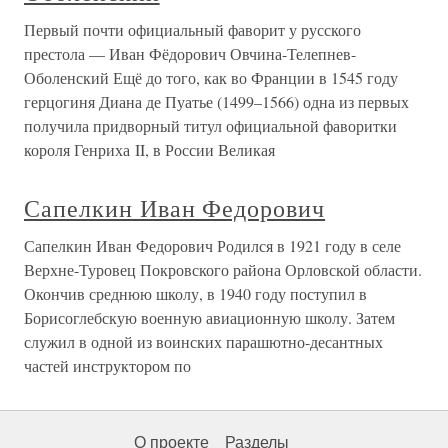
Первый почти официальный фаворит у русского
престола — Иван Фёдорович Овчина-Телепнев-
Оболенский Ещё до того, как во Франции в 1545 году
герцогиня Диана де Пуатье (1499–1566) одна из первых
получила придворный титул официальной фаворитки
короля Генриха II, в России Великая
Сапелкин Иван Федорович
Сапелкин Иван Федорович Родился в 1921 году в селе
Верхне-Туровец Покровского района Орловской области.
Окончив среднюю школу, в 1940 году поступил в
Борисоглебскую военную авиационную школу. Затем
служил в одной из воинских парашютно-десантных
частей инструктором по
О проекте
Разделы