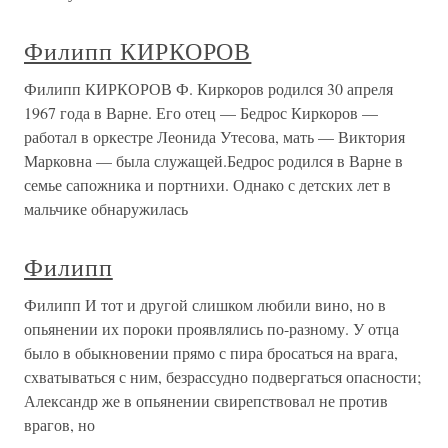
Филипп КИРКОРОВ
Филипп КИРКОРОВ Ф. Киркоров родился 30 апреля
1967 года в Варне. Его отец — Бедрос Киркоров —
работал в оркестре Леонида Утесова, мать — Виктория
Марковна — была служащей.Бедрос родился в Варне в
семье сапожника и портнихи. Однако с детских лет в
мальчике обнаружилась
Филипп
Филипп И тот и другой слишком любили вино, но в
опьянении их пороки проявлялись по-разному. У отца
было в обыкновении прямо с пира бросаться на врага,
схватываться с ним, безрассудно подвергаться опасности;
Александр же в опьянении свирепствовал не против
врагов, но