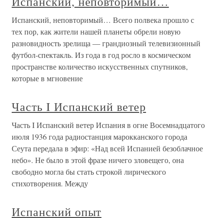
Испанский, неповторимый…
Испанский, неповторимый… Всего полвека прошло с
тех пор, как жители нашей планеты обрели новую
разновидность зрелища — грандиозный телевизионный
футбол-спектакль. Из года в год росло в космическом
пространстве количество искусственных спутников,
которые в мгновение
Часть I Испанский ветер
Часть I Испанский ветер Испания в огне Восемнадцатого
июля 1936 года радиостанция марокканского города
Сеута передала в эфир: «Над всей Испанией безоблачное
небо». Не было в этой фразе ничего зловещего, она
свободно могла бы стать строкой лирического
стихотворения. Между
Испанский опыт