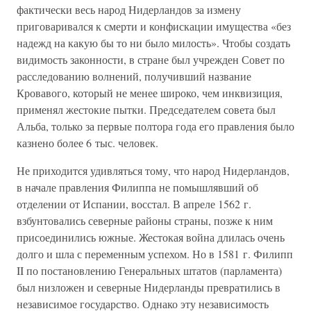
фактически весь народ Нидерландов за измену
приговаривался к смерти и конфискации имущества «без
надежд на какую бы то ни было милость». Чтобы создать
видимость законности, в стране был учрежден Совет по
расследованию волнений, получивший название
Кровавого, который не менее широко, чем инквизиция,
применял жестокие пытки. Председателем совета был
Альба, только за первые полтора года его правления было
казнено более 6 тыс. человек.
Не приходится удивляться тому, что народ Нидерландов,
в начале правления Филиппа не помышлявший об
отделении от Испании, восстал. В апреле 1562 г.
взбунтовались северные районы страны, позже к ним
присоединились южные. Жестокая война длилась очень
долго и шла с переменным успехом. Но в 1581 г. Филипп
II по постановлению Генеральных штатов (парламента)
был низложен и северные Нидерланды превратились в
независимое государство. Однако эту независимость