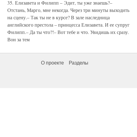
35. Елизавета и Филипп – Эдит, ты уже знаешь?–
Отстань, Марго, мне некогда. Через три минуты выходить
на сцену.– Так ты не в курсе? В зале наследница
английского престола – принцесса Елизавета. И ее супруг
Филипп.– Да ты что?!– Вот тебе и что. Увидишь их сразу.
Вон за тем
О проекте
Разделы