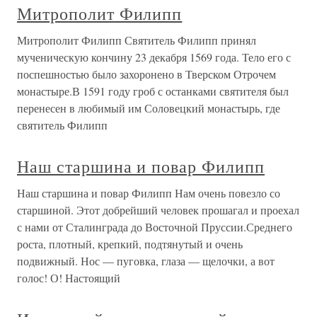
Митрополит Филипп
Митрополит Филипп Святитель Филипп принял
мученическую кончину 23 декабря 1569 года. Тело его с
поспешностью было захоронено в Тверском Отрочем
монастыре.В 1591 году гроб с останками святителя был
перенесен в любимый им Соловецкий монастырь, где
святитель Филипп
Наш старшина и повар Филипп
Наш старшина и повар Филипп Нам очень повезло со
старшиной. Этот добрейший человек прошагал и проехал
с нами от Сталинграда до Восточной Пруссии.Среднего
роста, плотный, крепкий, подтянутый и очень
подвижный. Нос — пуговка, глаза — щелочки, а вот
голос! О! Настоящий