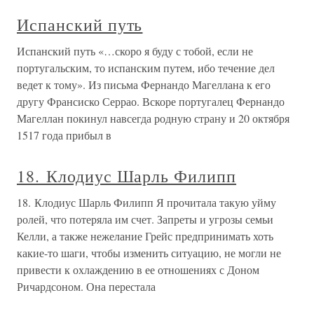
Испанский путь
Испанский путь «…скоро я буду с тобой, если не
португальским, то испанским путем, ибо течение дел
ведет к тому». Из письма Фернандо Магеллана к его
другу Франсиско Серрао. Вскоре португалец Фернандо
Магеллан покинул навсегда родную страну и 20 октября
1517 года прибыл в
18. Клодиус Шарль Филипп
18. Клодиус Шарль Филипп Я прочитала такую уйму
ролей, что потеряла им счет. Запреты и угрозы семьи
Келли, а также нежелание Грейс предпринимать хоть
какие-то шаги, чтобы изменить ситуацию, не могли не
привести к охлаждению в ее отношениях с Доном
Ричардсоном. Она перестала