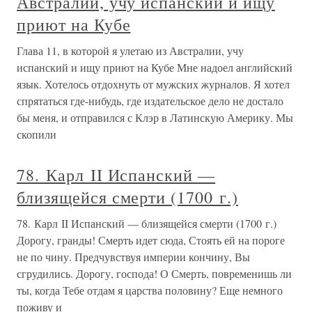
Австралии, учу испанский и ищу
приют на Кубе
Глава 11, в которой я улетаю из Австралии, учу
испанский и ищу приют на Кубе Мне надоел английский
язык. Хотелось отдохнуть от мужских журналов. Я хотел
спрятаться где-нибудь, где издательское дело не достало
бы меня, и отправился с Клэр в Латинскую Америку. Мы
скопили
78. Карл II Испанский —
близящейся смерти (1700 г.)
78. Карл II Испанский — близящейся смерти (1700 г.)
Дорогу, гранды! Смерть идет сюда, Стоять ей на пороге
не по чину. Предчувствуя империи кончину, Вы
сгрудились. Дорогу, господа! О Смерть, повременишь ли
ты, когда Тебе отдам я царства половину? Еще немного
поживу и