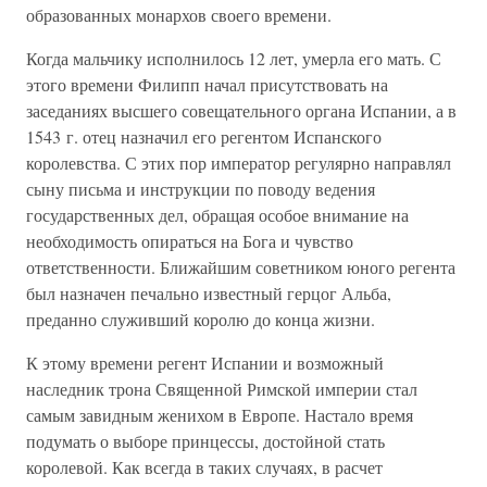
образованных монархов своего времени.
Когда мальчику исполнилось 12 лет, умерла его мать. С
этого времени Филипп начал присутствовать на
заседаниях высшего совещательного органа Испании, а в
1543 г. отец назначил его регентом Испанского
королевства. С этих пор император регулярно направлял
сыну письма и инструкции по поводу ведения
государственных дел, обращая особое внимание на
необходимость опираться на Бога и чувство
ответственности. Ближайшим советником юного регента
был назначен печально известный герцог Альба,
преданно служивший королю до конца жизни.
К этому времени регент Испании и возможный
наследник трона Священной Римской империи стал
самым завидным женихом в Европе. Настало время
подумать о выборе принцессы, достойной стать
королевой. Как всегда в таких случаях, в расчет