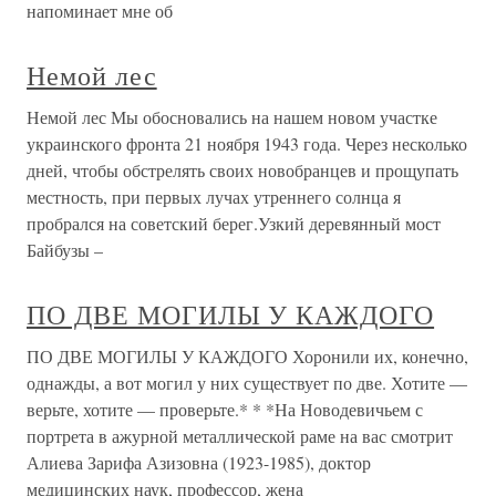
напоминает мне об
Немой лес
Немой лес Мы обосновались на нашем новом участке
украинского фронта 21 ноября 1943 года. Через несколько
дней, чтобы обстрелять своих новобранцев и прощупать
местность, при первых лучах утреннего солнца я
пробрался на советский берег.Узкий деревянный мост
Байбузы –
ПО ДВЕ МОГИЛЫ У КАЖДОГО
ПО ДВЕ МОГИЛЫ У КАЖДОГО Хоронили их, конечно,
однажды, а вот могил у них существует по две. Хотите —
верьте, хотите — проверьте.* * *На Новодевичьем с
портрета в ажурной металлической раме на вас смотрит
Алиева Зарифа Азизовна (1923-1985), доктор
медицинских наук, профессор, жена