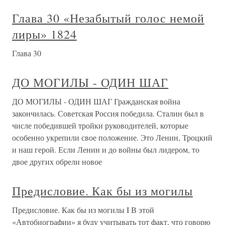
Глава 30 «Незабытый голос немой
лиры» 1824
Глава 30
ДО МОГИЛЫ - ОДИН ШАГ
ДО МОГИЛЫ - ОДИН ШАГ Гражданская война
закончилась. Советская Россия победила. Сталин был в
числе победившей тройки руководителей, которые
особенно укрепили свое положение. Это Ленин, Троцкий
и наш герой. Если Ленин и до войны был лидером, то
двое других обрели новое
Предисловие. Как бы из могилы
Предисловие. Как бы из могилы I В этой
«Автобиографии» я буду учитывать тот факт, что говорю