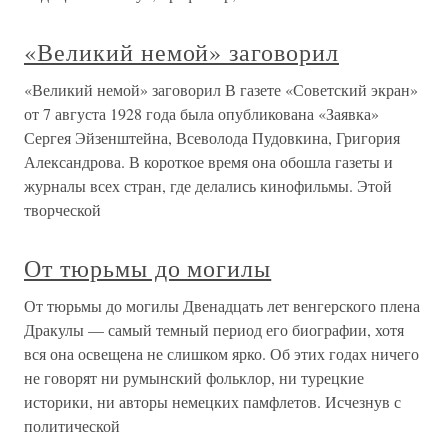
«Великий немой» заговорил
«Великий немой» заговорил В газете «Советский экран»
от 7 августа 1928 года была опубликована «Заявка»
Сергея Эйзенштейна, Всеволода Пудовкина, Григория
Александрова. В короткое время она обошла газеты и
журналы всех стран, где делались кинофильмы. Этой
творческой
От тюрьмы до могилы
От тюрьмы до могилы Двенадцать лет венгерского плена
Дракулы — самый темный период его биографии, хотя
вся она освещена не слишком ярко. Об этих годах ничего
не говорят ни румынский фольклор, ни турецкие
историки, ни авторы немецких памфлетов. Исчезнув с
политической