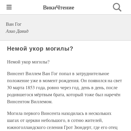
ВикиЧтение
Ван Гог
Азио Давид
Немой укор могилы?
Немой укор могилы?
Винсент Виллем Ван Гог попал в затруднительное
положение уже в момент рождения. Он появился на свет
30 марта 1853 года, ровно через год, день в день, после
родившегося мёртвым брата, который тоже был наречён
Винсентом Виллемом.
Могила первого Винсента находилась в нескольких
шагах от церкви небольшого, в сотню жителей,
южноголландского селения Грот Зюндерт, где его отец