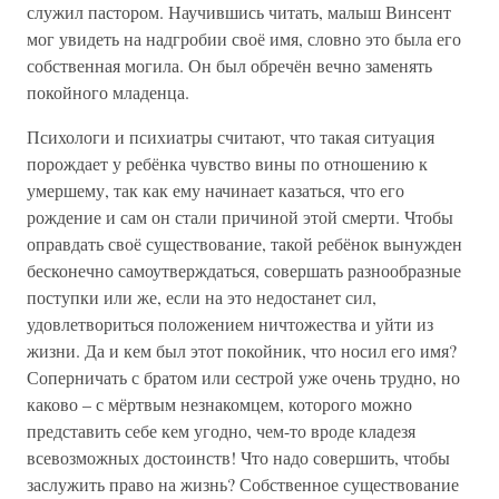
служил пастором. Научившись читать, малыш Винсент
мог увидеть на надгробии своё имя, словно это была его
собственная могила. Он был обречён вечно заменять
покойного младенца.
Психологи и психиатры считают, что такая ситуация
порождает у ребёнка чувство вины по отношению к
умершему, так как ему начинает казаться, что его
рождение и сам он стали причиной этой смерти. Чтобы
оправдать своё существование, такой ребёнок вынужден
бесконечно самоутверждаться, совершать разнообразные
поступки или же, если на это недостанет сил,
удовлетвориться положением ничтожества и уйти из
жизни. Да и кем был этот покойник, что носил его имя?
Соперничать с братом или сестрой уже очень трудно, но
каково – с мёртвым незнакомцем, которого можно
представить себе кем угодно, чем-то вроде кладезя
всевозможных достоинств! Что надо совершить, чтобы
заслужить право на жизнь? Собственное существование