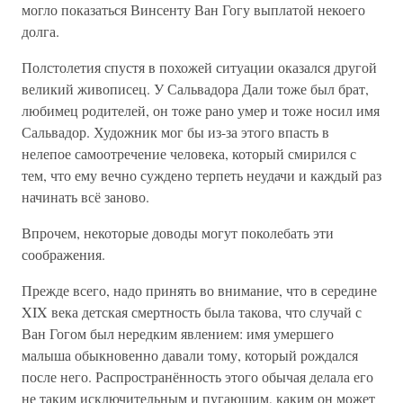
могло показаться Винсенту Ван Гогу выплатой некоего
долга.
Полстолетия спустя в похожей ситуации оказался другой
великий живописец. У Сальвадора Дали тоже был брат,
любимец родителей, он тоже рано умер и тоже носил имя
Сальвадор. Художник мог бы из-за этого впасть в
нелепое самоотречение человека, который смирился с
тем, что ему вечно суждено терпеть неудачи и каждый раз
начинать всё заново.
Впрочем, некоторые доводы могут поколебать эти
соображения.
Прежде всего, надо принять во внимание, что в середине
XIX века детская смертность была такова, что случай с
Ван Гогом был нередким явлением: имя умершего
малыша обыкновенно давали тому, который рождался
после него. Распространённость этого обычая делала его
не таким исключительным и пугающим, каким он может