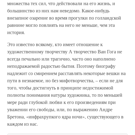
множества тех сил, что действовали на его жизнь, и
большинство из них нам неведомо. Какое-нибудь
внезапное озарение во время прогулки по голландской
равнине могло повлиять на него не меньше, чем эта
история.
Это известно всякому, кто имеет отношение к
художественному творчеству А творчество Ван Гога не
всегда печально или трагично, часто оно наполнено
неподражаемой радостью бытия. Поэтому биографу
надлежит со смирением расставлять некоторые вешки на
пути в незнаемое, но без мифотворчества, – если не для
того, чтобы достигнуть в принципе недостижимой
полноты понимания натуры художника, то по меньшей
мере ради глубокой любви к его произведениям при
уважении его свободы, или, по выражению Андре
Бретона, «инфрахрупкого ядра ночи», существующего в
каждом из нас.