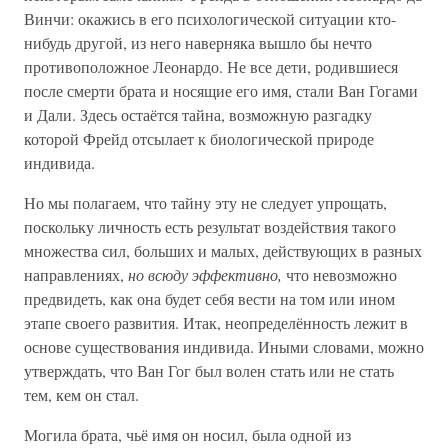
Винчи: окажись в его психологической ситуации кто-
нибудь другой, из него наверняка вышло бы нечто
противоположное Леонардо. Не все дети, родившиеся
после смерти брата и носящие его имя, стали Ван Гогами
и Дали. Здесь остаётся тайна, возможную разгадку
которой Фрейд отсылает к биологической природе
индивида.
Но мы полагаем, что тайну эту не следует упрощать,
поскольку личность есть результат воздействия такого
множества сил, больших и малых, действующих в разных
направлениях,
но всюду эффективно,
что невозможно
предвидеть, как она будет себя вести на том или ином
этапе своего развития. Итак, неопределённость лежит в
основе существования индивида. Иными словами, можно
утверждать, что Ван Гог был волен стать или не стать
тем, кем он стал.
Могила брата, чьё имя он носил, была одной из