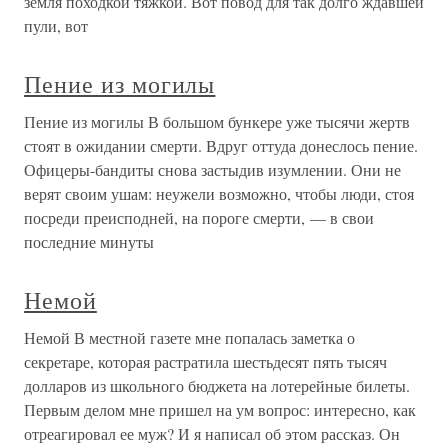
земля походкой тяжкой. Вот повод для так долго ждавшей
пули, вот
Пение из могилы
Пение из могилы В большом бункере уже тысячи жертв
стоят в ожидании смерти. Вдруг оттуда донеслось пение.
Офицеры-бандиты снова застыдив изумлении. Они не
верят своим ушам: неужели возможно, чтобы люди, стоя
посреди преисподней, на пороге смерти, — в свои
последние минуты
Немой
Немой В местной газете мне попалась заметка о
секретаре, которая растратила шестьдесят пять тысяч
долларов из школьного бюджета на лотерейные билеты.
Первым делом мне пришел на ум вопрос: интересно, как
отреагировал ее муж? И я написал об этом рассказ. Он