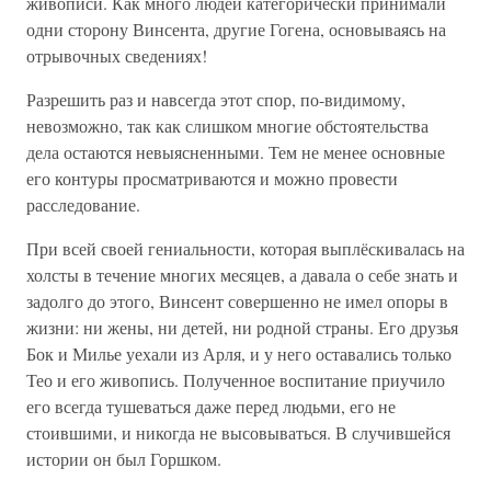
живописи. Как много людей категорически принимали
одни сторону Винсента, другие Гогена, основываясь на
отрывочных сведениях!
Разрешить раз и навсегда этот спор, по-видимому,
невозможно, так как слишком многие обстоятельства
дела остаются невыясненными. Тем не менее основные
его контуры просматриваются и можно провести
расследование.
При всей своей гениальности, которая выплёскивалась на
холсты в течение многих месяцев, а давала о себе знать и
задолго до этого, Винсент совершенно не имел опоры в
жизни: ни жены, ни детей, ни родной страны. Его друзья
Бок и Милье уехали из Арля, и у него оставались только
Тео и его живопись. Полученное воспитание приучило
его всегда тушеваться даже перед людьми, его не
стоившими, и никогда не высовываться. В случившейся
истории он был Горшком.