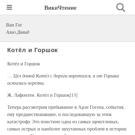
ВикиЧтение
Ван Гог
Азио Давид
Котёл и Горшок
Котёл и Горшок
…
Цел домой Котёл с дороги воротился, а от Горшка
остались черепки.
Ж. Лафонтен. Котёл и Горшок[13]
Теперь рассмотрим пребывание в Арле Гогена, события,
ему предшествовавшие, и последовавшую за этим
катастрофу Это поистине одна из самых щекотливых,
самых острых и наиболее запутанных проблем в истории