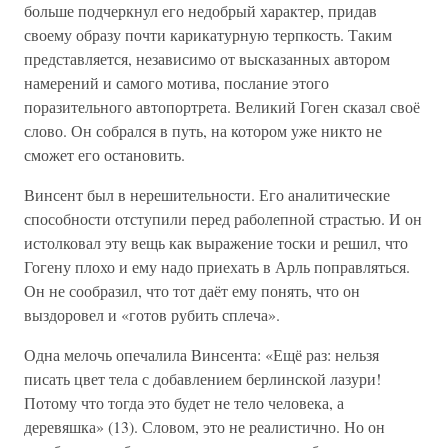
больше подчеркнул его недобрый характер, придав
своему образу почти карикатурную терпкость. Таким
представляется, независимо от высказанных автором
намерений и самого мотива, послание этого
поразительного автопортрета. Великий Гоген сказал своё
слово. Он собрался в путь, на котором уже никто не
сможет его остановить.
Винсент был в нерешительности. Его аналитические
способности отступили перед раболепной страстью. И он
истолковал эту вещь как выражение тоски и решил, что
Гогену плохо и ему надо приехать в Арль поправляться.
Он не сообразил, что тот даёт ему понять, что он
выздоровел и «готов рубить сплеча».
Одна мелочь опечалила Винсента: «Ещё раз: нельзя
писать цвет тела с добавлением берлинской лазури!
Потому что тогда это будет не тело человека, а
деревяшка» (13). Словом, это не реалистично. Но он