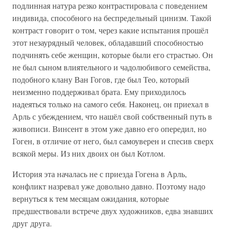
подлинная натура резко контрастировала с поведением
индивида, способного на беспредельный цинизм. Такой
контраст говорит о том, через какие испытания прошёл
этот незаурядный человек, обладавший способностью
подчинять себе женщин, которые были его страстью. Он
не был сыном влиятельного и чадолюбивого семейства,
подобного клану Ван Гогов, где был Тео, который
неизменно поддерживал брата. Ему приходилось
надеяться только на самого себя. Наконец, он приехал в
Арль с убеждением, что нашёл свой собственный путь в
живописи. Винсент в этом уже давно его опередил, но
Гоген, в отличие от него, был самоуверен и спесив сверх
всякой меры. Из них двоих он был Котлом.
История эта началась не с приезда Гогена в Арль,
конфликт назревал уже довольно давно. Поэтому надо
вернуться к тем месяцам ожидания, которые
предшествовали встрече двух художников, едва знавших
друг друга.