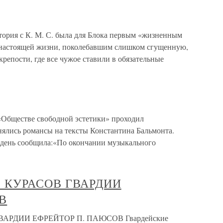
я с К. М. С. была для Блока первым «жизненным
настоящей жизни, поколебавшим слишком сгущенную,
репости, где все чужое ставили в обязательные
 «Обществе свободной эстетики» проходил
нялись романсы на тексты Константина Бальмонта.
 день сообщила:«По окончании музыкального
. КУРАСОВ ГВАРДИИ
В
ВАРДИИ ЕФРЕЙТОР П. ПАЮСОВ Гвардейские