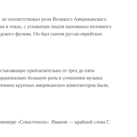
 ли соответствовал роли Великого Американского
а в очках, c угловатым лицом напоминал неловкого
удского фильма. Он был сыном русско-еврейских
ставляющие приблизительно от трех до пяти
порционально большую роль в сочинении музыки
оловина крупных американских композиторов были,
инкоре «Севастополь». Иванов — крайний слева С