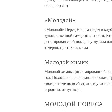
оставшееся от
«Молодой»
«Молодой» Перед Новым годом в клуб
художественной самодеятельности. Кто-
репетировал свой номер в углу зала или
замерли, притихли, когда
Молодой химик
Молодой химик Дипломированной особе
год. Похоже, она испытала кое-какие 
свои резюме по всей стране и участвов
вероятно, отпугивала
МОЛОДОЙ ПОВЕСА