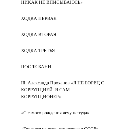
НИКАК НЕ ВПИСЫВАЮСЬ»
ХОДКА ПЕРВАЯ
ХОДКА ВТОРАЯ
ХОДКА ТРЕТЬЯ
ПОСЛЕ БАНИ
III. Александр Проханов «Я НЕ БОРЕЦ С
КОРРУПЦИЕЙ. Я САМ
КОРРУПЦИОНЕР»
«С самого рождения лечу не туда»
«Бросался на всех, кто угрожал СССР»