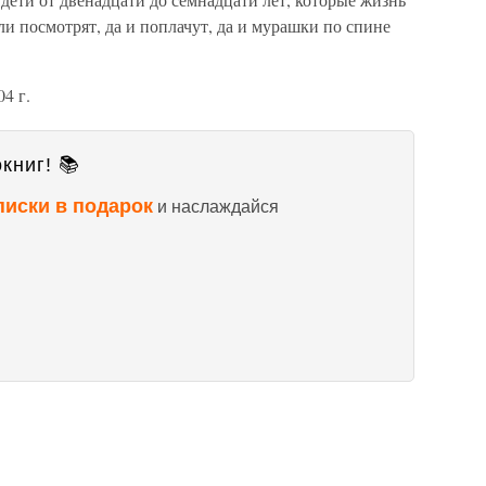
и посмотрят, да и поплачут, да и мурашки по спине
4 г.
книг! 📚
писки в подарок
и наслаждайся