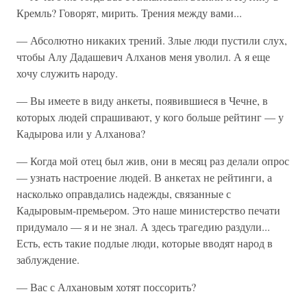
Кремль? Говорят, мирить. Трения между вами...
— Абсолютно никаких трений. Злые люди пустили слух,
чтобы Алу Дадашевич Алханов меня уволил. А я еще
хочу служить народу.
— Вы имеете в виду анкеты, появившиеся в Чечне, в
которых людей спрашивают, у кого больше рейтинг — у
Кадырова или у Алханова?
— Когда мой отец был жив, они в месяц раз делали опрос
— узнать настроение людей. В анкетах не рейтинги, а
насколько оправдались надежды, связанные с
Кадыровым-премьером. Это наше министерство печати
придумало — я и не знал. А здесь трагедию раздули...
Есть, есть такие подлые люди, которые вводят народ в
заблуждение.
— Вас с Алхановым хотят поссорить?