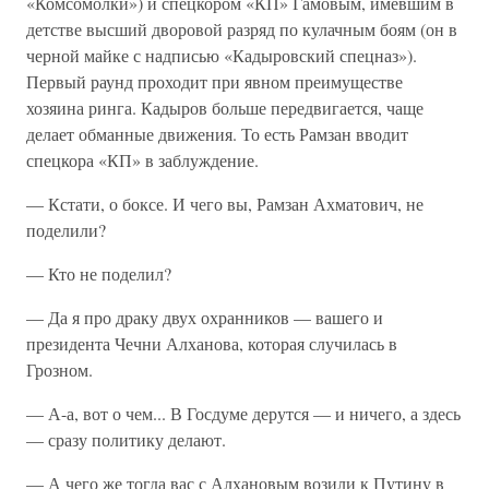
«Комсомолки») и спецкором «КП» Гамовым, имевшим в
детстве высший дворовой разряд по кулачным боям (он в
черной майке с надписью «Кадыровский спецназ»).
Первый раунд проходит при явном преимуществе
хозяина ринга. Кадыров больше передвигается, чаще
делает обманные движения. То есть Рамзан вводит
спецкора «КП» в заблуждение.
— Кстати, о боксе. И чего вы, Рамзан Ахматович, не
поделили?
— Кто не поделил?
— Да я про драку двух охранников — вашего и
президента Чечни Алханова, которая случилась в
Грозном.
— А-а, вот о чем... В Госдуме дерутся — и ничего, а здесь
— сразу политику делают.
— А чего же тогда вас с Алхановым возили к Путину в