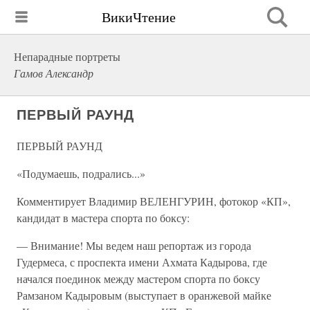
ВикиЧтение
Непарадные портреты
Гамов Александр
ПЕРВЫЙ РАУНД
ПЕРВЫЙ РАУНД
«Подумаешь, подрались...»
Комментирует Владимир ВЕЛЕНГУРИН, фотокор «КП»,
кандидат в мастера спорта по боксу:
— Внимание! Мы ведем наш репортаж из города
Гудермеса, с проспекта имени Ахмата Кадырова, где
начался поединок между мастером спорта по боксу
Рамзаном Кадыровым (выступает в оранжевой майке