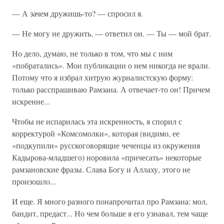
— А зачем дружишь-то? — спросил я.
— Не могу не дружить, — ответил он. — Ты — мой брат.
Но дело, думаю, не только в том, что мы с ним
«побратались». Мои публикации о нем никогда не врали.
Потому что я избрал хитрую журналистскую форму:
только расспрашиваю Рамзана. А отвечает-то он! Причем
искренне...
Чтобы не испарилась эта искренность, я спорил с
корректурой «Комсомолки», которая (видимо, ее
«подкупили» русскоговорящие чеченцы из окружения
Кадырова-младшего) норовила «причесать» некоторые
рамзановские фразы. Слава Богу и Аллаху, этого не
произошло...
И еще. Я много разного понапрочитал про Рамзана: мол,
бандит, предаст... Но чем больше я его узнавал, тем чаще