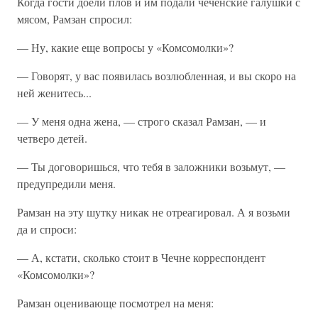
Когда гости доели плов и им подали чеченские галушки с
мясом, Рамзан спросил:
— Ну, какие еще вопросы у «Комсомолки»?
— Говорят, у вас появилась возлюбленная, и вы скоро на
ней женитесь...
— У меня одна жена, — строго сказал Рамзан, — и
четверо детей.
— Ты договоришься, что тебя в заложники возьмут, —
предупредили меня.
Рамзан на эту шутку никак не отреагировал. А я возьми
да и спроси:
— А, кстати, сколько стоит в Чечне корреспондент
«Комсомолки»?
Рамзан оценивающе посмотрел на меня: