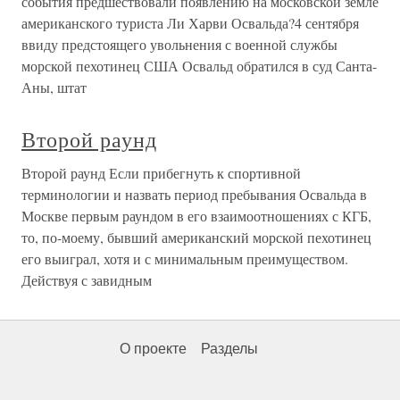
события предшествовали появлению на московской земле
американского туриста Ли Харви Освальда?4 сентября
ввиду предстоящего увольнения с военной службы
морской пехотинец США Освальд обратился в суд Санта-
Аны, штат
Второй раунд
Второй раунд Если прибегнуть к спортивной
терминологии и назвать период пребывания Освальда в
Москве первым раундом в его взаимоотношениях с КГБ,
то, по-моему, бывший американский морской пехотинец
его выиграл, хотя и с минимальным преимуществом.
Действуя с завидным
О проекте
Разделы