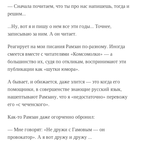
— Сначала почитаем, что ты про нас напишешь, тогда и
решим...
...Ну, вот я и пишу о нем все эти годы... Точнее,
записываю за ним. А он читает.
Реагирует на мои писания Рамзан по-разному. Иногда
смеется вместе с читателями «Комсомолки» — а
большинство их, судя по откликам, воспринимают эти
публикации как «шутки юмора».
А бывает, и обижается, даже злится — это когда его
помощники, в совершенстве знающие русский язык,
нашептывают Рамзану, что я «недостаточно» перевожу
его «с чеченского».
Как-то Рамзан даже огорченно обронил:
— Мне говорят: «Не дружи с Гамовым — он
провокатор». А я вот дружу и дружу ...