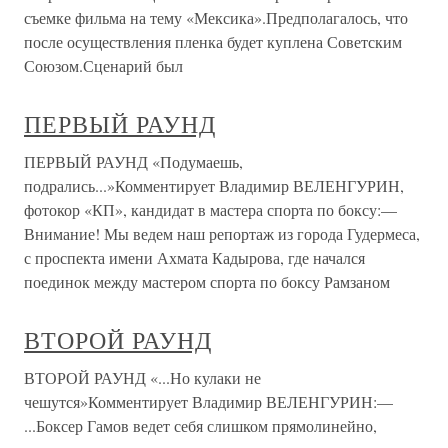
съемке фильма на тему «Мексика».Предполагалось, что
после осуществления пленка будет куплена Советским
Союзом.Сценарий был
ПЕРВЫЙ РАУНД
ПЕРВЫЙ РАУНД «Подумаешь,
подрались...»Комментирует Владимир ВЕЛЕНГУРИН,
фотокор «КП», кандидат в мастера спорта по боксу:—
Внимание! Мы ведем наш репортаж из города Гудермеса,
с проспекта имени Ахмата Кадырова, где начался
поединок между мастером спорта по боксу Рамзаном
ВТОРОЙ РАУНД
ВТОРОЙ РАУНД «...Но кулаки не
чешутся»Комментирует Владимир ВЕЛЕНГУРИН:—
...Боксер Гамов ведет себя слишком прямолинейно,