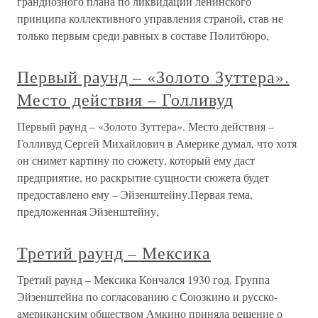
грандиозного плана по ликвидации ленинского
принципа коллективного управления страной, став не
только первым среди равных в составе Политбюро,
Первый раунд – «Золото Зуттера».
Место действия – Голливуд
Первый раунд – «Золото Зуттера». Место действия –
Голливуд Сергей Михайлович в Америке думал, что хотя
он снимет картину по сюжету, который ему даст
предприятие, но раскрытие сущности сюжета будет
предоставлено ему – Эйзенштейну.Первая тема,
предложенная Эйзенштейну,
Третий раунд – Мексика
Третий раунд – Мексика Кончался 1930 год. Группа
Эйзенштейна по согласованию с Союзкино и русско-
американским обществом Амкино приняла решение о