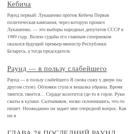
Кебича
Раунд первый: Лукашенко против Кебича Первая
политическая кампания, через которую прошел
Лукашенко, — это выборы народных депутатов СССР в
1989 году. Волею судьбы его главным соперником
оказался будущий премьер-министр Республики
Беларусь, а тогда председатель
Раунд — в пользу слабейшего
Раунд — в пользу слабейшего Я снова сижу у двери (на
другом стуле). Обломки стула и вешалка убраны. Время
тянется, тянется… Сердце колотится где-то в горле. Руки
сжаты в кулаки. Салтымаков, низко склонившись, что-то
пишет. Неожиданно он задает мне очередной вопрос. Как
ни в
ГЛАВА 28 ПОСЛЕДНИЙ РАУНД