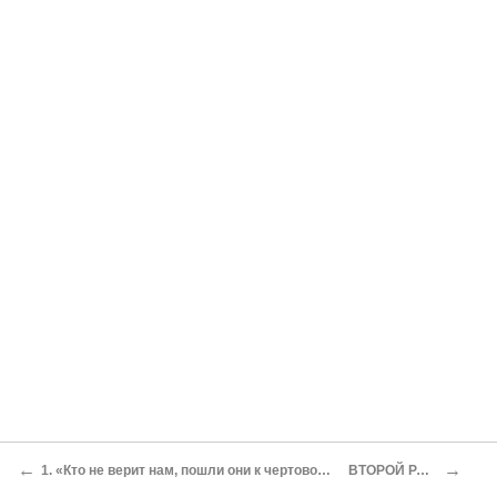
←
→
1. «Кто не верит нам, пошли они к чертовой матери!»
ВТОРОЙ РАУНД