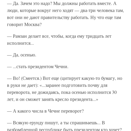
— Да. Зачем это надо? Мы должны работать вместе. А
люди, которые вокруг него ходят — два-три человека там,
вот они не дают правительству работать. Ну что еще там
говорит Москва?
— Рамзан делает все, чтобы, когда ему тридцать лет
исполнится...
— Да, осенью.
— ...стать президентом Чечни.
— Во! (Смеется.) Вот еще (цитирует какую-то бумагу, но
в руки не дает): «...заранее подготовить почву для
переворота, не дожидаясь, пока осенью исполнится 30
лет, и он сможет занять кресло президента...»
— А какого числа в Чечне переворот?
— Всякую ерунду пишут, а ты спрашиваешь... В
разбомбленной республике быть президентом кто хочет?