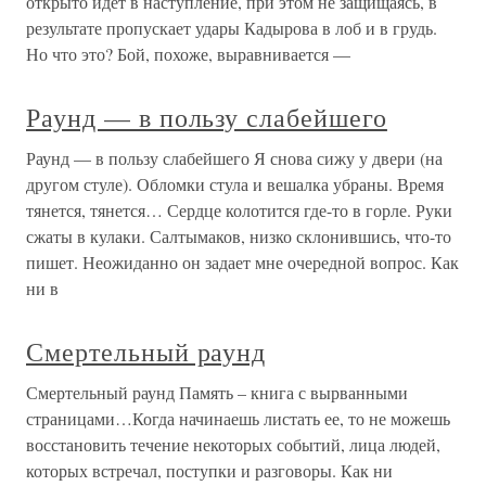
открыто идет в наступление, при этом не защищаясь, в
результате пропускает удары Кадырова в лоб и в грудь.
Но что это? Бой, похоже, выравнивается —
Раунд — в пользу слабейшего
Раунд — в пользу слабейшего Я снова сижу у двери (на
другом стуле). Обломки стула и вешалка убраны. Время
тянется, тянется… Сердце колотится где-то в горле. Руки
сжаты в кулаки. Салтымаков, низко склонившись, что-то
пишет. Неожиданно он задает мне очередной вопрос. Как
ни в
Смертельный раунд
Смертельный раунд Память – книга с вырванными
страницами…Когда начинаешь листать ее, то не можешь
восстановить течение некоторых событий, лица людей,
которых встречал, поступки и разговоры. Как ни