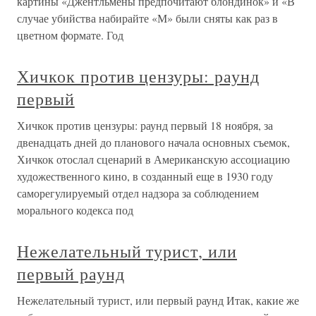
картины «Джентльмены предпочитают блондинок» и «В
случае убийства набирайте «М» были сняты как раз в
цветном формате. Год
Хичкок против цензуры: раунд
первый
Хичкок против цензуры: раунд первый 18 ноября, за
двенадцать дней до планового начала основных съемок,
Хичкок отослал сценарий в Американскую ассоциацию
художественного кино, в созданный еще в 1930 году
саморегулируемый отдел надзора за соблюдением
морального кодекса под
Нежелательный турист, или
первый раунд
Нежелательный турист, или первый раунд Итак, какие же