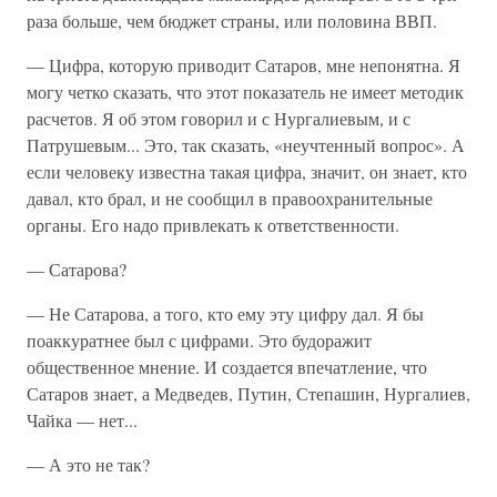
раза больше, чем бюджет страны, или половина ВВП.
— Цифра, которую приводит Сатаров, мне непонятна. Я
могу четко сказать, что этот показатель не имеет методик
расчетов. Я об этом говорил и с Нургалиевым, и с
Патрушевым... Это, так сказать, «неучтенный вопрос». А
если человеку известна такая цифра, значит, он знает, кто
давал, кто брал, и не сообщил в правоохранительные
органы. Его надо привлекать к ответственности.
— Сатарова?
— Не Сатарова, а того, кто ему эту цифру дал. Я бы
поаккуратнее был с цифрами. Это будоражит
общественное мнение. И создается впечатление, что
Сатаров знает, а Медведев, Путин, Степашин, Нургалиев,
Чайка — нет...
— А это не так?