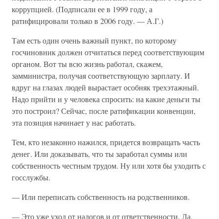
коррупцией. (Подписали ее в 1999 году, а
ратифицировали только в 2006 году. — А.Г.)
Там есть один очень важный пункт, по которому
госчиновник должен отчитаться перед соответствующим
органом. Вот ты всю жизнь работал, скажем,
замминистра, получая соответствующую зарплату. И
вдруг на глазах людей вырастает особняк трехэтажный.
Надо прийти и у человека спросить: на какие деньги ты
это построил? Сейчас, после ратификации конвенции,
эта позиция начинает у нас работать.
Тем, кто незаконно нажился, придется возвращать часть
денег. Или доказывать, что ты заработал суммы или
собственность честным трудом. Ну или хотя бы уходить с
госслужбы.
— Или переписать собственность на родственников.
— Это уже уход от налогов и от ответственности. Да,