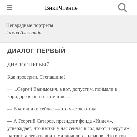
ВикиЧтение
Непарадные портреты
Гамов Александр
ДИАЛОГ ПЕРВЫЙ
ДИАЛОГ ПЕРВЫЙ
Как проверить Степашина?
— ...Сергей Вадимович, а вот, допустим, поймали в
коридоре власти взяточника...
— Взяточники сейчас — это уже экзотика.
— А Георгий Сатаров, президент фонда «Индем»,
утверждает, что взятки у нас сейчас в год дают и берут аж
на триста девятнадцать миллиардов долларов. Это в три