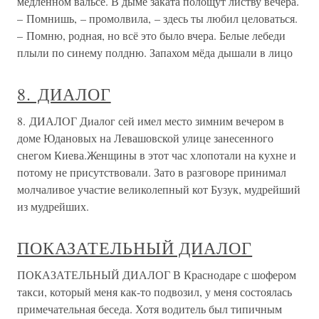
медленном вальсе. В дыме заката полощут листву вечера.
– Помнишь, – промолвила, – здесь ты любил целоваться.
– Помню, родная, но всё это было вчера. Белые лебеди
плыли по синему полдню. Запахом мёда дышали в лицо
8. ДИАЛОГ
8. ДИАЛОГ Диалог сей имел место зимним вечером в
доме Юдановых на Левашовской улице занесенного
снегом Киева.Женщины в этот час хлопотали на кухне и
потому не присутствовали. Зато в разговоре принимал
молчаливое участие великолепный кот Бузук, мудрейший
из мудрейших.
ПОКАЗАТЕЛЬНЫЙ ДИАЛОГ
ПОКАЗАТЕЛЬНЫЙ ДИАЛОГ В Краснодаре с шофером
такси, который меня как-то подвозил, у меня состоялась
примечательная беседа. Хотя водитель был типичным