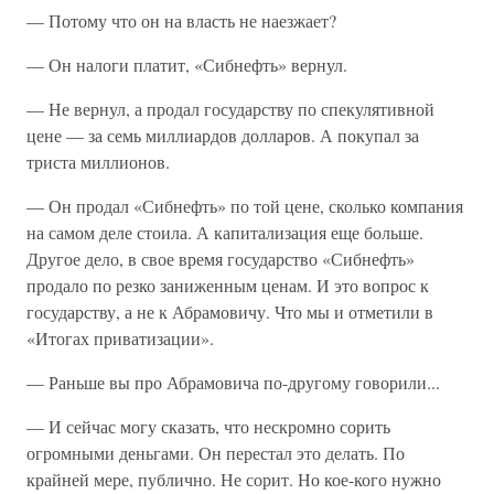
— Потому что он на власть не наезжает?
— Он налоги платит, «Сибнефть» вернул.
— Не вернул, а продал государству по спекулятивной
цене — за семь миллиардов долларов. А покупал за
триста миллионов.
— Он продал «Сибнефть» по той цене, сколько компания
на самом деле стоила. А капитализация еще больше.
Другое дело, в свое время государство «Сибнефть»
продало по резко заниженным ценам. И это вопрос к
государству, а не к Абрамовичу. Что мы и отметили в
«Итогах приватизации».
— Раньше вы про Абрамовича по-другому говорили...
— И сейчас могу сказать, что нескромно сорить
огромными деньгами. Он перестал это делать. По
крайней мере, публично. Не сорит. Но кое-кого нужно