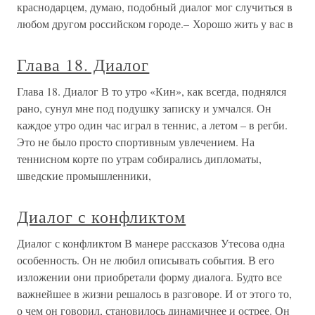
краснодарцем, думаю, подобный диалог мог случиться в
любом другом российском городе.– Хорошо жить у вас в
Глава 18. Диалог
Глава 18. Диалог В то утро «Кин», как всегда, поднялся
рано, сунул мне под подушку записку и умчался. Он
каждое утро один час играл в теннис, а летом – в регби.
Это не было просто спортивным увлечением. На
теннисном корте по утрам собирались дипломаты,
шведские промышленники,
Диалог с конфликтом
Диалог с конфликтом В манере рассказов Утесова одна
особенность. Он не любил описывать события. В его
изложении они приобретали форму диалога. Будто все
важнейшее в жизни решалось в разговоре. И от этого то,
о чем он говорил, становилось динамичнее и острее. Он