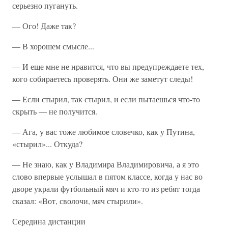
серьезно пугануть.
— Ого! Даже так?
— В хорошем смысле...
— И еще мне не нравится, что вы предупреждаете тех,
кого собираетесь проверять. Они же заметут следы!
— Если стырил, так стырил, и если пытаешься что-то
скрыть — не получится.
— Ага, у вас тоже любимое словечко, как у Путина,
«стырил»... Откуда?
— Не знаю, как у Владимира Владимировича, а я это
слово впервые услышал в пятом классе, когда у нас во
дворе украли футбольный мяч и кто-то из ребят тогда
сказал: «Вот, сволочи, мяч стырили».
Середина дистанции