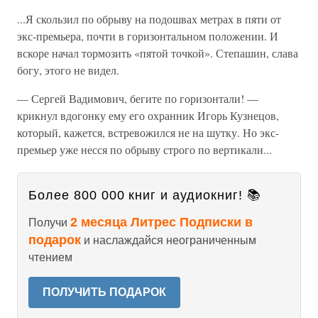
...Я скользил по обрыву на подошвах метрах в пяти от
экс-премьера, почти в горизонтальном положении. И
вскоре начал тормозить «пятой точкой». Степашин, слава
богу, этого не видел.
— Сергей Вадимович, бегите по горизонтали! —
крикнул вдогонку ему его охранник Игорь Кузнецов,
который, кажется, встревожился не на шутку. Но экс-
премьер уже несся по обрыву строго по вертикали...
Более 800 000 книг и аудиокниг! 📚
2 месяца Литрес Подписки в
Получи
подарок
и наслаждайся неограниченным
чтением
ПОЛУЧИТЬ ПОДАРОК