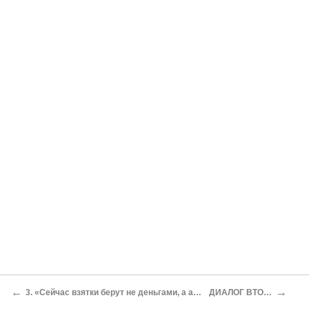
←
→
3. «Сейчас взятки берут не деньгами, а акциями»
ДИАЛОГ ВТОРОЙ