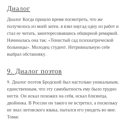
Диалог
Диалог Когда пришло время посмотреть, что же
получилось из моей затеи, я взял наугад одну из работ и
стал ее читать, заинтересовавшись обширной ремаркой.
Начиналась она так: «Тенистый сад психиатрической
больницы». Молодец студент. Нетривиальную себе
выбрал обстановку.
9. Диалог поэтов
9. Диалог поэтов Бродский был настолько уникальным,
единственным, что эту самобытность ему было трудно
нести. Он искал похожих на себя, искал близнеца,
двойника. В России он такого не встретил, а поскольку
не знал литовского языка, пытался его увидеть во мне.
Томас