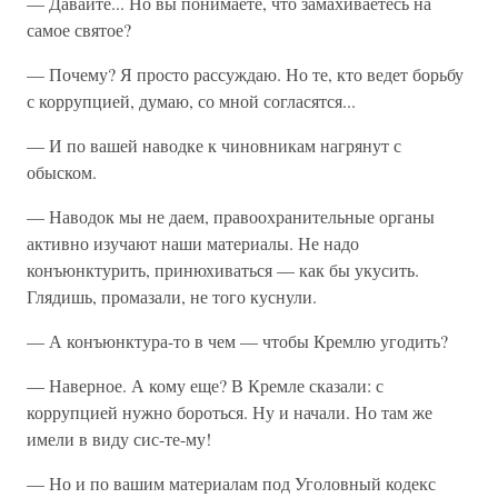
— Давайте... Но вы понимаете, что замахиваетесь на
самое святое?
— Почему? Я просто рассуждаю. Но те, кто ведет борьбу
с коррупцией, думаю, со мной согласятся...
— И по вашей наводке к чиновникам нагрянут с
обыском.
— Наводок мы не даем, правоохранительные органы
активно изучают наши материалы. Не надо
конъюнктурить, принюхиваться — как бы укусить.
Глядишь, промазали, не того куснули.
— А конъюнктура-то в чем — чтобы Кремлю угодить?
— Наверное. А кому еще? В Кремле сказали: с
коррупцией нужно бороться. Ну и начали. Но там же
имели в виду сис-те-му!
— Но и по вашим материалам под Уголовный кодекс