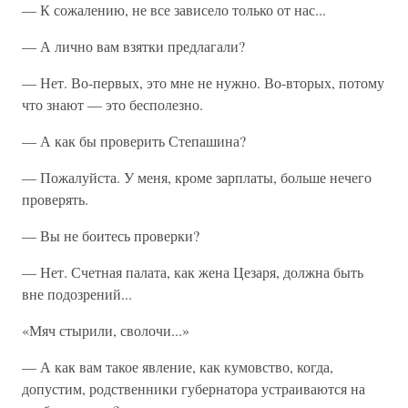
— К сожалению, не все зависело только от нас...
— А лично вам взятки предлагали?
— Нет. Во-первых, это мне не нужно. Во-вторых, потому
что знают — это бесполезно.
— А как бы проверить Степашина?
— Пожалуйста. У меня, кроме зарплаты, больше нечего
проверять.
— Вы не боитесь проверки?
— Нет. Счетная палата, как жена Цезаря, должна быть
вне подозрений...
«Мяч стырили, сволочи...»
— А как вам такое явление, как кумовство, когда,
допустим, родственники губернатора устраиваются на