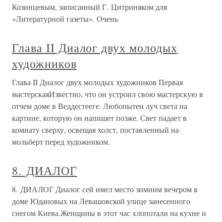
Козинцевым, записанный Г. Цитриняком для
«Литературной газеты». Очень
Глава II Диалог двух молодых
художников
Глава II Диалог двух молодых художников Первая
мастерскаяИзвестно, что он устроил свою мастерскую в
отчем доме в Веддестееге. Любопытен луч света на
картине, которую он напишет позже. Свет падает в
комнату сверху, освещая холст, поставленный на
мольберт перед художником.
8. ДИАЛОГ
8. ДИАЛОГ Диалог сей имел место зимним вечером в
доме Юдановых на Левашовской улице занесенного
снегом Киева.Женщины в этот час хлопотали на кухне и