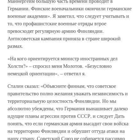
Маннергейм большую часть времени проводит в
Германии. Финские военачальники окончили германские
военные академии». Я заметил, что следует учитывать и
то, что профашистские военные отряды втрое
превосходят регулярную армию Финляндии.
Антисоветская кампания приняла в стране широкий
размах.
«На кого ориентируется министр иностранных дел
Холсти?» – спросил меня Молотов. «Безусловно
немецкой ориентации», – ответил я.
Сталин сказал: «Объясните финнам, что советское
правительство полно желания уважать независимость и
территориальную целостность Финляндии. Но мы
абсолютно убеждены, что Германия вынашивает далеко
идущие планы агрессии против СССР, и следует Дать
понять, что если германская армия высадит свои войска
на территорию Финляндии и обрушит оттуда атаки на
нашу страну, Советский Союз не собирается пассивно