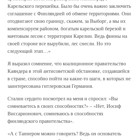
Карельского перешейка. Было бы очень важно заключить
соглашение с Финляндией об обмене территориями. Они
отодвигают свою границу, скажем, за Выборг, а мы их
компенсируем районом, богатым карельской березой и
мачтовым лесом с территории Карелии. Ведь финны на
своей стороне все вырубили, лес снесли. Но это
следующий этап…»
Я выразил сомнение, что коалиционное правительство
Каяндера в этой антисоветской обстановке, создавшейся
в стране, способно пойти на какие-то шаги, в которых не
заинтересована гитлеровская Германия.
Сталин сердито посмотрел на меня и спросил: «Вы
сомневаетесь в своих способностях?» – «Нет, Иосиф
Виссарионович, сомневаюсь в способностях
финляндского правительства».
«А с Таннером можно говорить? Ведь он основатель