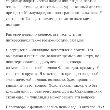
социал-демократической партии Финляндии, партии
очень влиятельной, известный государственный деятель,
президент Международного кооперативного альянса». Я
сказал, что Таннер занимает резко антисоветские
позиции.
Разговор длился, наверное, два часа. Сталин
интересовался также возможностями разведки.
Я вернулся в Финляндию, встретился с Холсти. Тот
выслушал и сказал, что доложит премьер-министру, но
поинтересовался, подразумеваю ли я, говоря о
возможной советской помощи Финляндии, продажу ей
советского оружия. Я ответил, что при переговорах об
экономической помощи, возможно, будет принят во
внимание и этот вопрос. Холсти сказал также, что без
консультации с правительствами других Скандинавских
стран едва ли Финляндия может решать эти вопросы.
Переговоры с финнами велись целый год. В октябре 1939