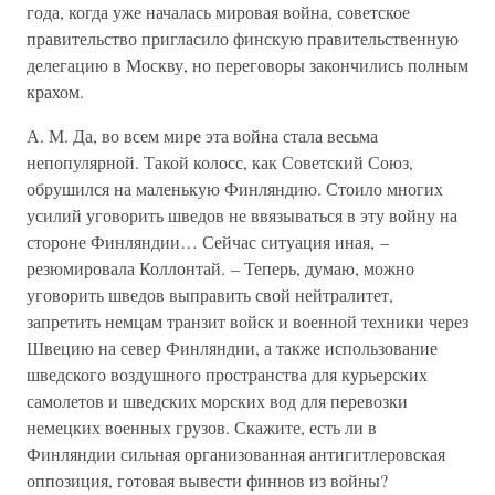
года, когда уже началась мировая война, советское
правительство пригласило финскую правительственную
делегацию в Москву, но переговоры закончились полным
крахом.
А. М. Да, во всем мире эта война стала весьма
непопулярной. Такой колосс, как Советский Союз,
обрушился на маленькую Финляндию. Стоило многих
усилий уговорить шведов не ввязываться в эту войну на
стороне Финляндии… Сейчас ситуация иная, –
резюмировала Коллонтай. – Теперь, думаю, можно
уговорить шведов выправить свой нейтралитет,
запретить немцам транзит войск и военной техники через
Швецию на север Финляндии, а также использование
шведского воздушного пространства для курьерских
самолетов и шведских морских вод для перевозки
немецких военных грузов. Скажите, есть ли в
Финляндии сильная организованная антигитлеровская
оппозиция, готовая вывести финнов из войны?