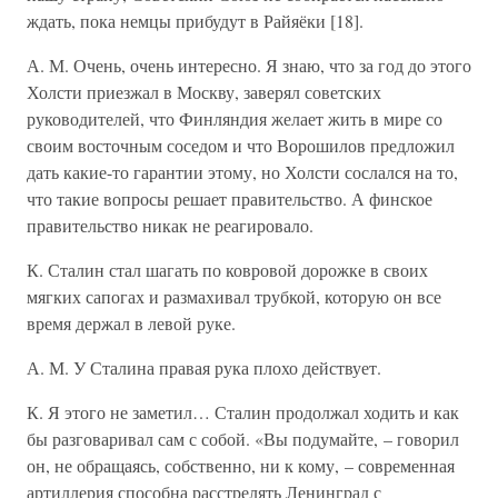
ждать, пока немцы прибудут в Райяёки [18].
А. М. Очень, очень интересно. Я знаю, что за год до этого
Холсти приезжал в Москву, заверял советских
руководителей, что Финляндия желает жить в мире со
своим восточным соседом и что Ворошилов предложил
дать какие-то гарантии этому, но Холсти сослался на то,
что такие вопросы решает правительство. А финское
правительство никак не реагировало.
К. Сталин стал шагать по ковровой дорожке в своих
мягких сапогах и размахивал трубкой, которую он все
время держал в левой руке.
А. М. У Сталина правая рука плохо действует.
К. Я этого не заметил… Сталин продолжал ходить и как
бы разговаривал сам с собой. «Вы подумайте, – говорил
он, не обращаясь, собственно, ни к кому, – современная
артиллерия способна расстрелять Ленинград с