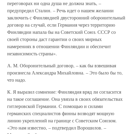
переговорах ни одна душа не должна знать, –
предупредил Сталин. – Речь идет о нашем желании
заключить с Финляндией двусторонний оборонительный
договор на случай, если Германия через территорию
Финляндии напала бы на Советский Союз. СССР со
своей стороны даст гарантии о своих мирных
намерениях в отношении Финляндии и обеспечит
независимость страны».
А. М. Оборонительный договор, – как бы взвешивая
произнесла Александра Михайловна. – Это было бы то,
что надо.
К. Я выразил сомнение: Финляндия вряд ли согласится
на такое соглашение. Она увязла в своих обязательствах
гитлеровской Германии. С помощью и силами
германских специалистов финны возводят мощную
линию укреплений на границе с Советским Союзом.
«Это нам известно, – подтвердил Ворошилов. –