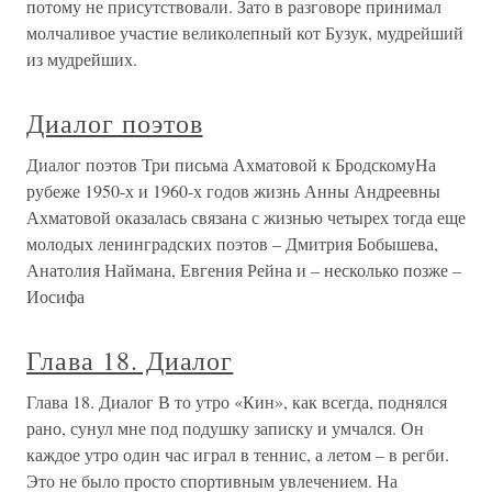
потому не присутствовали. Зато в разговоре принимал
молчаливое участие великолепный кот Бузук, мудрейший
из мудрейших.
Диалог поэтов
Диалог поэтов Три письма Ахматовой к БродскомуНа
рубеже 1950-х и 1960-х годов жизнь Анны Андреевны
Ахматовой оказалась связана с жизнью четырех тогда еще
молодых ленинградских поэтов – Дмитрия Бобышева,
Анатолия Наймана, Евгения Рейна и – несколько позже –
Иосифа
Глава 18. Диалог
Глава 18. Диалог В то утро «Кин», как всегда, поднялся
рано, сунул мне под подушку записку и умчался. Он
каждое утро один час играл в теннис, а летом – в регби.
Это не было просто спортивным увлечением. На