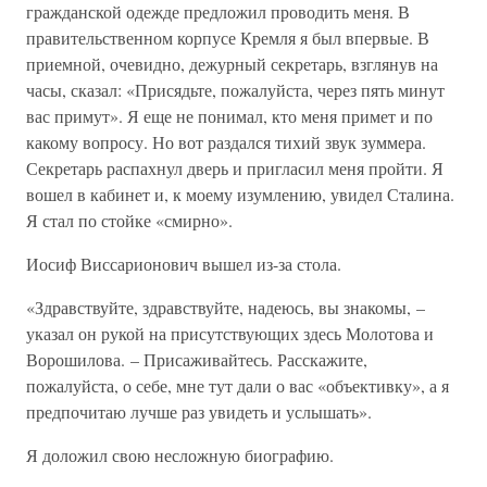
гражданской одежде предложил проводить меня. В
правительственном корпусе Кремля я был впервые. В
приемной, очевидно, дежурный секретарь, взглянув на
часы, сказал: «Присядьте, пожалуйста, через пять минут
вас примут». Я еще не понимал, кто меня примет и по
какому вопросу. Но вот раздался тихий звук зуммера.
Секретарь распахнул дверь и пригласил меня пройти. Я
вошел в кабинет и, к моему изумлению, увидел Сталина.
Я стал по стойке «смирно».
Иосиф Виссарионович вышел из-за стола.
«Здравствуйте, здравствуйте, надеюсь, вы знакомы, –
указал он рукой на присутствующих здесь Молотова и
Ворошилова. – Присаживайтесь. Расскажите,
пожалуйста, о себе, мне тут дали о вас «объективку», а я
предпочитаю лучше раз увидеть и услышать».
Я доложил свою несложную биографию.