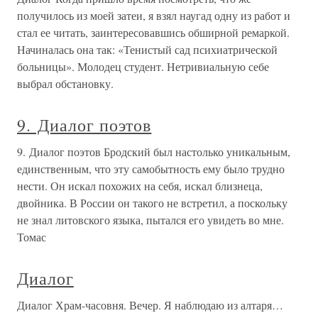
получилось из моей затеи, я взял наугад одну из работ и
стал ее читать, заинтересовавшись обширной ремаркой.
Начиналась она так: «Тенистый сад психиатрической
больницы». Молодец студент. Нетривиальную себе
выбрал обстановку.
9. Диалог поэтов
9. Диалог поэтов Бродский был настолько уникальным,
единственным, что эту самобытность ему было трудно
нести. Он искал похожих на себя, искал близнеца,
двойника. В России он такого не встретил, а поскольку
не знал литовского языка, пытался его увидеть во мне.
Томас
Диалог
Диалог Храм-часовня. Вечер. Я наблюдаю из алтаря…