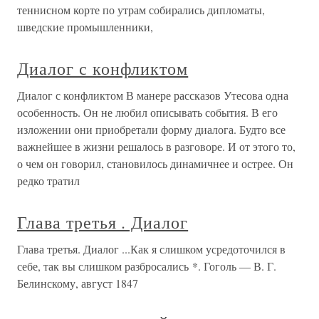
теннисном корте по утрам собирались дипломаты,
шведские промышленники,
Диалог с конфликтом
Диалог с конфликтом В манере рассказов Утесова одна
особенность. Он не любил описывать события. В его
изложении они приобретали форму диалога. Будто все
важнейшее в жизни решалось в разговоре. И от этого то,
о чем он говорил, становилось динамичнее и острее. Он
редко тратил
Глава третья . Диалог
Глава третья. Диалог ...Как я слишком усредоточился в
себе, так вы слишком разбросались *. Гоголь — В. Г.
Белинскому, август 1847