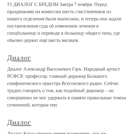
53 ДИАЛОГ С БРЕДОМ Завтра 7 ноября. Перед
праздниками на комиссии шесть счастливчиков из
нашего отделения были выписаны, и теперь они ждали
постановления суда об изменении лечения в
спецбольнице и переводе в больницу общего типа, где
обычно держат ещё шесть месяцев.
Диалог
Диалог Александр Васильевич Гаук. Народный артист
РСФСР, профессор, главный дирижер Большого
симфонического оркестра Всесоюзного радио. Сейчас
трудно говорить о том, как подобный дирижер – он
совершенно не мог удержать в памяти правильные темпы
сочинений, которые ему
Диалог
Диалог Когда пришло время посмотреть, что же