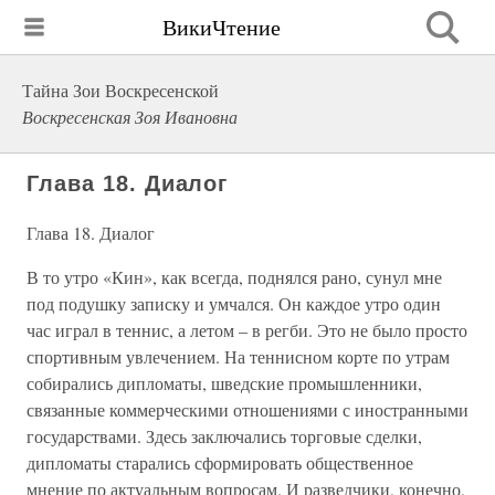
ВикиЧтение
Тайна Зои Воскресенской
Воскресенская Зоя Ивановна
Глава 18. Диалог
Глава 18. Диалог
В то утро «Кин», как всегда, поднялся рано, сунул мне
под подушку записку и умчался. Он каждое утро один
час играл в теннис, а летом – в регби. Это не было просто
спортивным увлечением. На теннисном корте по утрам
собирались дипломаты, шведские промышленники,
связанные коммерческими отношениями с иностранными
государствами. Здесь заключались торговые сделки,
дипломаты старались сформировать общественное
мнение по актуальным вопросам. И разведчики, конечно,