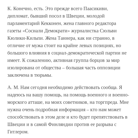
К. Конечно, есть. Это прежде всего Паасикиви,
дипломат, бывший посол в Швеции, молодой
парламентарий Кекконен, жена главного редактора
газеты «Сосиали Демократи» журналистка Сюльви
Кюлики-Кильпи. Жена Таннера, как ни странно, в
отличие от мужа стоит на крайне левых позициях, но
большого влияния в социал-демократической партии не
имеет. К сожалению, активная группа борцов за мир
изолирована от общества – большая часть оппозиции
заключена в тюрьмы.
А. М. Нам сегодня необходимо действовать сообща. Я
надеюсь на вашу помощь, на помощь военного и военно-
морского атташе, на моих советников, на торгпреда. Мне
нужна очень подробная информация – кто нам может
способствовать в этом деле и кто будет препятствовать в
Швеции и в самой Финляндии против ее разрыва с
Гитлером.