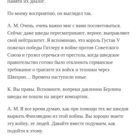
памяти их диалог.
По моему восприятию, он выглядел так.
А. М. Очень, очень важно мне с вами посоветоваться.
Сейчас даже шведы пересматривают, вернее, выправляют
свой нейтралитет. Я вспоминаю, что король Густав V
пожелал победы Гитлеру в войне против Советского
Союза и грозил отречься от престола, когда шведское
правительство готово было отклонить германское
требование о транзите их войск и техники через
Швецию… Времена наступили иные.
К. Вы правы. Вспомните, вопреки давлению Берлина
шведы не пошли на запрет компартии.
А. М. Я все время думаю, как при помощи тех же шведов
вырвать Финляндию из этой войны. Вы хорошо знаете
эту войну, ее людей. Давайте вместе подумаем, как
подойти к этому.