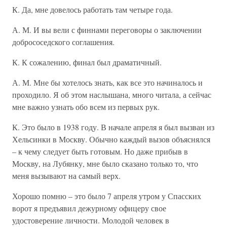
К. Да, мне довелось работать там четыре года.
А. М. И вы вели с финнами переговоры о заключении
добрососедского соглашения.
К. К сожалению, финал был драматичный.
А. М. Мне бы хотелось знать, как все это начиналось и
проходило. Я об этом наслышана, много читала, а сейчас
мне важно узнать обо всем из первых рук.
К. Это было в 1938 году. В начале апреля я был вызван из
Хельсинки в Москву. Обычно каждый вызов объяснялся
– к чему следует быть готовым. Но даже прибыв в
Москву, на Лубянку, мне было сказано только то, что
меня вызывают на самый верх.
Хорошо помню – это было 7 апреля утром у Спасских
ворот я предъявил дежурному офицеру свое
удостоверение личности. Молодой человек в