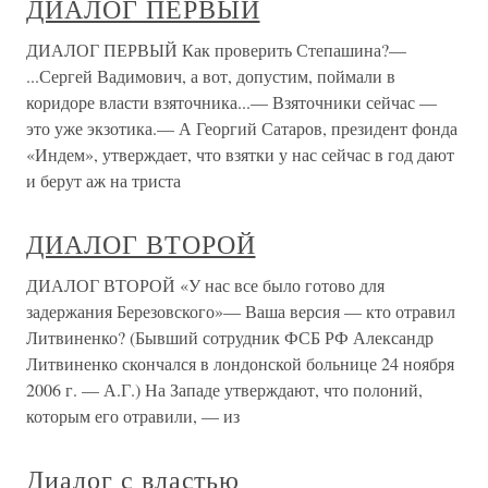
ДИАЛОГ ПЕРВЫЙ
ДИАЛОГ ПЕРВЫЙ Как проверить Степашина?—
...Сергей Вадимович, а вот, допустим, поймали в
коридоре власти взяточника...— Взяточники сейчас —
это уже экзотика.— А Георгий Сатаров, президент фонда
«Индем», утверждает, что взятки у нас сейчас в год дают
и берут аж на триста
ДИАЛОГ ВТОРОЙ
ДИАЛОГ ВТОРОЙ «У нас все было готово для
задержания Березовского»— Ваша версия — кто отравил
Литвиненко? (Бывший сотрудник ФСБ РФ Александр
Литвиненко скончался в лондонской больнице 24 ноября
2006 г. — А.Г.) На Западе утверждают, что полоний,
которым его отравили, — из
Диалог с властью