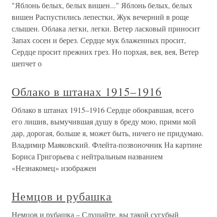
"Яблонь белых, белых вишен..." Яблонь белых, белых
вишен Распустились лепестки, Жук вечерний в роще
слышен. Облака легки, легки. Ветер ласковый приносит
Запах сосен и берез. Сердце мук блаженных просит,
Сердце просит прежних грез. Но порхая, вея, вея, Ветер
шепчет о
Облако в штанах 1915–1916
Облако в штанах 1915–1916 Сердце обокравшая, всего
его лишив, вымучившая душу в бреду мою, прими мой
дар, дорогая, больше я, может быть, ничего не придумаю.
Владимир Маяковский. Флейта-позвоночник На картине
Бориса Григорьева с нейтральным названием
«Незнакомец» изображен
Немцов и рубашка
Немцов и рубашка – Слушайте, вы такой сугубый