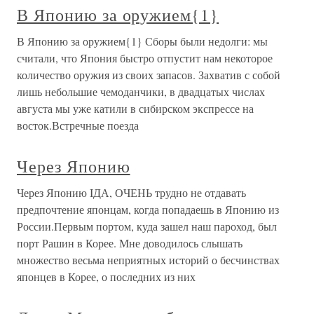
В Японию за оружием{1}
В Японию за оружием{1} Сборы были недолги: мы
считали, что Япония быстро отпустит нам некоторое
количество оружия из своих запасов. Захватив с собой
лишь небольшие чемоданчики, в двадцатых числах
августа мы уже катили в сибирском экспрессе на
восток.Встречные поезда
Через Японию
Через Японию IДА, ОЧЕНЬ трудно не отдавать
предпочтение японцам, когда попадаешь в Японию из
России.Первым портом, куда зашел наш пароход, был
порт Рашин в Корее. Мне доводилось слышать
множество весьма неприятных историй о бесчинствах
японцев в Корее, о последних из них