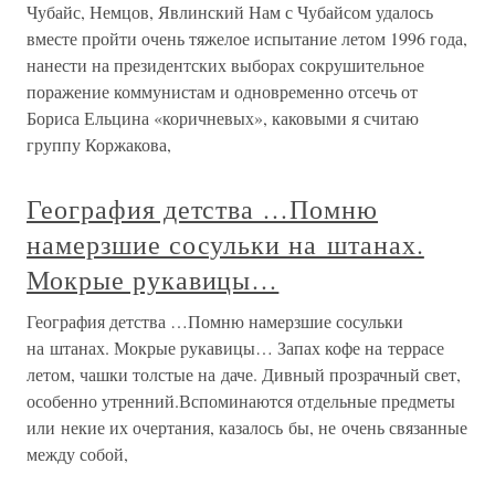
Чубайс, Немцов, Явлинский Нам с Чубайсом удалось
вместе пройти очень тяжелое испытание летом 1996 года,
нанести на президентских выборах сокрушительное
поражение коммунистам и одновременно отсечь от
Бориса Ельцина «коричневых», каковыми я считаю
группу Коржакова,
География детства …Помню
намерзшие сосульки на штанах.
Мокрые рукавицы…
География детства …Помню намерзшие сосульки
на штанах. Мокрые рукавицы… Запах кофе на террасе
летом, чашки толстые на даче. Дивный прозрачный свет,
особенно утренний.Вспоминаются отдельные предметы
или некие их очертания, казалось бы, не очень связанные
между собой,