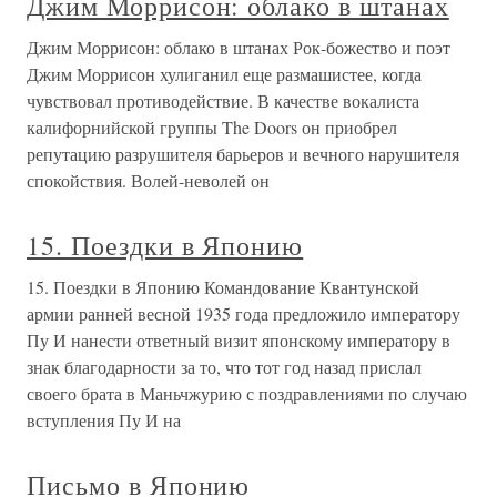
Джим Моррисон: облако в штанах
Джим Моррисон: облако в штанах Рок-божество и поэт
Джим Моррисон хулиганил еще размашистее, когда
чувствовал противодействие. В качестве вокалиста
калифорнийской группы The Doors он приобрел
репутацию разрушителя барьеров и вечного нарушителя
спокойствия. Волей-неволей он
15. Поездки в Японию
15. Поездки в Японию Командование Квантунской
армии ранней весной 1935 года предложило императору
Пу И нанести ответный визит японскому императору в
знак благодарности за то, что тот год назад прислал
своего брата в Маньчжурию с поздравлениями по случаю
вступления Пу И на
Письмо в Японию