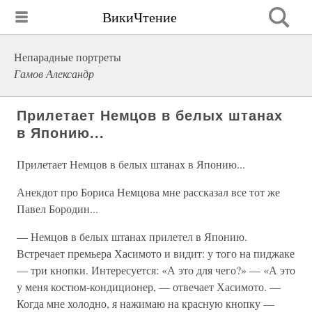
ВикиЧтение
Непарадные портреты
Гамов Александр
Прилетает Немцов в белых штанах
в Японию...
Прилетает Немцов в белых штанах в Японию...
Анекдот про Бориса Немцова мне рассказал все тот же
Павел Бородин...
— Немцов в белых штанах прилетел в Японию.
Встречает премьера Хасимото и видит: у того на пиджаке
— три кнопки. Интересуется: «А это для чего?» — «А это
у меня костюм-кондиционер, — отвечает Хасимото. —
Когда мне холодно, я нажимаю на красную кнопку —