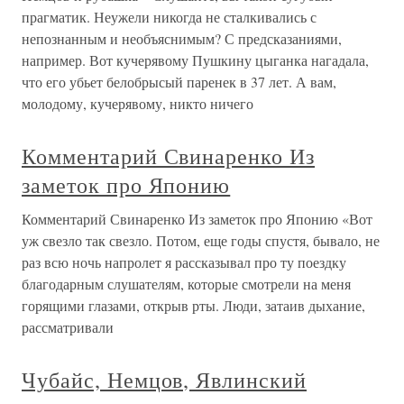
прагматик. Неужели никогда не сталкивались с
непознанным и необъяснимым? С предсказаниями,
например. Вот кучерявому Пушкину цыганка нагадала,
что его убьет белобрысый паренек в 37 лет. А вам,
молодому, кучерявому, никто ничего
Комментарий Свинаренко Из
заметок про Японию
Комментарий Свинаренко Из заметок про Японию «Вот
уж свезло так свезло. Потом, еще годы спустя, бывало, не
раз всю ночь напролет я рассказывал про ту поездку
благодарным слушателям, которые смотрели на меня
горящими глазами, открыв рты. Люди, затаив дыхание,
рассматривали
Чубайс, Немцов, Явлинский