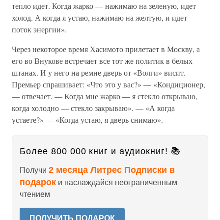
тепло идет. Когда жарко — нажимаю на зеленую, идет
холод. А когда я устаю, нажимаю на желтую, и идет
поток энергии».
Через некоторое время Хасимото прилетает в Москву, а
его во Внукове встречает все тот же политик в белых
штанах. И у него на ремне дверь от «Волги» висит.
Премьер спрашивает: «Что это у вас?» — «Кондиционер,
— отвечает. — Когда мне жарко — я стекло открываю,
когда холодно — стекло закрываю». — «А когда
устаете?» — «Когда устаю, я дверь снимаю».
Более 800 000 книг и аудиокниг! 📚
2 месяца Литрес Подписки в
Получи
подарок
и наслаждайся неограниченным
чтением
ПОЛУЧИТЬ ПОДАРОК