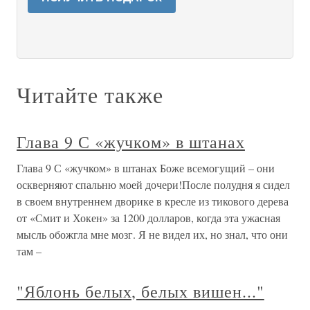
Читайте также
Глава 9 С «жучком» в штанах
Глава 9 С «жучком» в штанах Боже всемогущий – они
оскверняют спальню моей дочери!После полудня я сидел
в своем внутреннем дворике в кресле из тикового дерева
от «Смит и Хокен» за 1200 долларов, когда эта ужасная
мысль обожгла мне мозг. Я не видел их, но знал, что они
там –
"Яблонь белых, белых вишен..."