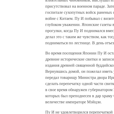
присутствовал на военном параде. Зат
госпитале сухопутных войск раненых 
войне с Китаем. Пу И побывал с визит
глубоком уважении. Японские газеты во
прогулки, когда Пу И поднимался вмес
делал это с таким же чувством, как то
подниматься по лестнице. В день отъе
Во время посещения Японии Пу И оста
древние исторические свитки и записи
издания древней священной буддийско
Вернувшись домой, он пожелал иметь 
передал товарищу Министра двора Ирие
сделать перепечатку одной части свит
в свое время обнаружен губернатором 
которых был преподнесен в дар храму 
величестве императоре Мэйцзи.
Пу И не удовлетворился перепечаткой 