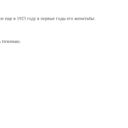
ое еще в 1923 году в первые годы его женитьбы:
 тихонько,