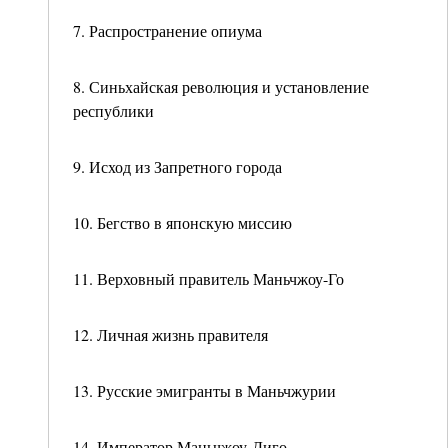
7. Распространение опиума
8. Синьхайская революция и установление
республики
9. Исход из Запретного города
10. Бегство в японскую миссию
11. Верховный правитель Маньчжоу-Го
12. Личная жизнь правителя
13. Русские эмигранты в Маньчжурии
14. Император Маньчжоу-Диго