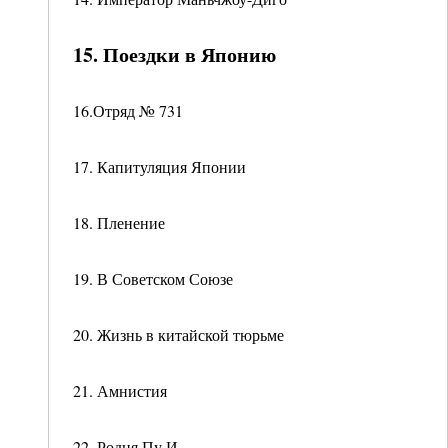
15. Поездки в Японию
16.Отряд № 731
17. Капитуляция Японии
18. Пленение
19. В Советском Союзе
20. Жизнь в китайской тюрьме
21. Амнистия
22. Родня Пу И