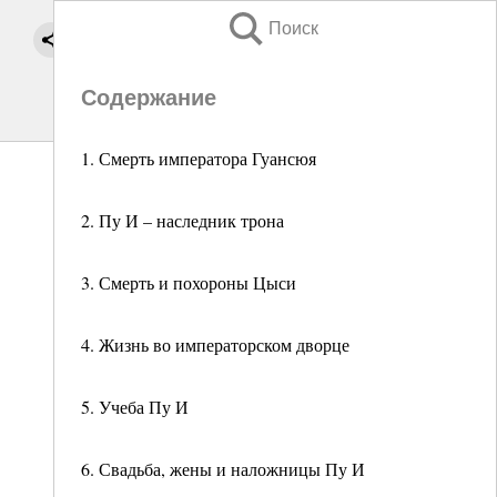
Поиск
Содержание
1. Смерть императора Гуансюя
2. Пу И – наследник трона
3. Смерть и похороны Цыси
4. Жизнь во императорском дворце
5. Учеба Пу И
6. Свадьба, жены и наложницы Пу И