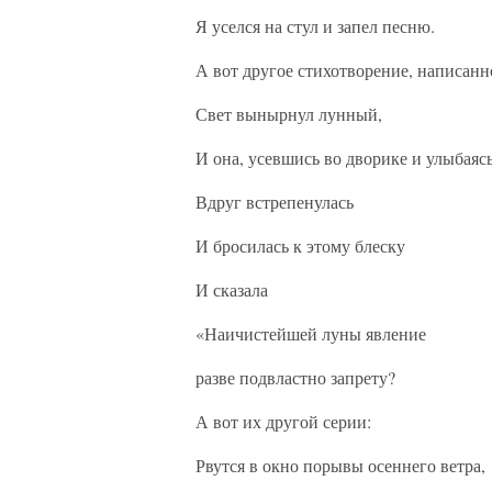
Я уселся на стул и запел песню.
А вот другое стихотворение, написанн
Свет вынырнул лунный,
И она, усевшись во дворике и улыбаясь
Вдруг встрепенулась
И бросилась к этому блеску
И сказала
«Наичистейшей луны явление
разве подвластно запрету?
А вот их другой серии:
Рвутся в окно порывы осеннего ветра,