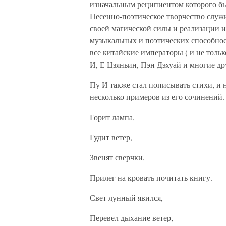
изначальным реципиентом которого бы
Песенно-поэтическое творчество слу
своей магической силы и реализации 
музыкальных и поэтических способнос
все китайские императоры ( и не толь
И, Е Цзяньин, Пэн Дэхуай и многие дру
Пу И также стал пописывать стихи, и
несколько примеров из его сочинений.
Горит лампа,
Гудит ветер,
Звенят сверчки,
Прилег на кровать почитать книгу.
Свет лунный явился,
Перевел дыхание ветер,