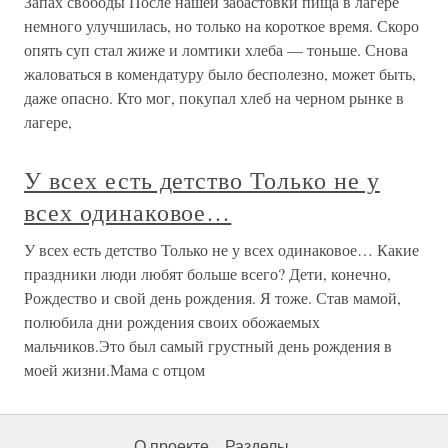
Запах свободы После нашей забастовки пища в лагере
немного улучшилась, но только на короткое время. Скоро
опять суп стал жиже и ломтики хлеба — тоньше. Снова
жаловаться в комендатуру было бесполезно, может быть,
даже опасно. Кто мог, покупал хлеб на черном рынке в
лагере,
У всех есть детство Только не у
всех одинаковое…
У всех есть детство Только не у всех одинаковое… Какие
праздники люди любят больше всего? Дети, конечно,
Рождество и свой день рождения. Я тоже. Став мамой,
полюбила дни рождения своих обожаемых
мальчиков.Это был самый грустный день рождения в
моей жизни.Мама с отцом
О проекте
Разделы