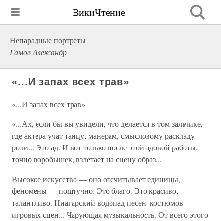
ВикиЧтение
Непарадные портреты
Гамов Александр
«...И запах всех трав»
«...И запах всех трав»
«...Ах, если бы вы увидели, что делается в том зальчике,
где актера учат танцу, манерам, смысловому раскладу
роли... Это ад. И вот только после этой адовой работы,
точно воробышек, взлетает на сцену образ...
Высокое искусство — оно отсчитывает единицы,
феномены — поштучно. Это благо. Это красиво,
талантливо. Ниагарский водопад песен, костюмов,
игровых сцен... Чарующая музыкальность. От всего этого