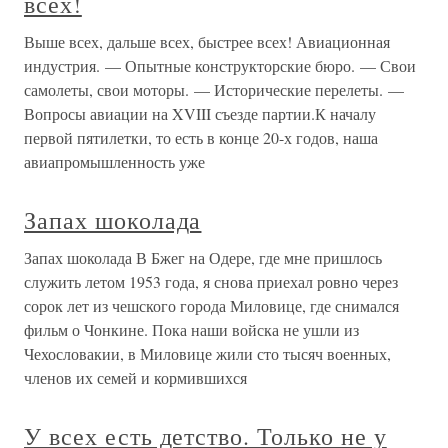
всех!
Выше всех, дальше всех, быстрее всех! Авиационная
индустрия. — Опытные конструкторские бюро. — Свои
самолеты, свои моторы. — Исторические перелеты. —
Вопросы авиации на XVIII съезде партии.К началу
первой пятилетки, то есть в конце 20-х годов, наша
авиапромышленность уже
Запах шоколада
Запах шоколада В Бжег на Одере, где мне пришлось
служить летом 1953 года, я снова приехал ровно через
сорок лет из чешского города Миловице, где снимался
фильм о Чонкине. Пока наши войска не ушли из
Чехословакии, в Миловице жили сто тысяч военных,
членов их семей и кормившихся
У всех есть детство. Только не у