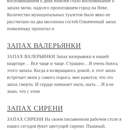
воспоминанием о днях юбилея стало воспоминание о
запахе мочи, надолго пропитавшем город на Неве.
Количество муниципальных туалетов было явно не
рассчитано на два миллиона гостей.Означенный запах
помаленьку пропитал и
ЗАПАХ ВАЛЕРЬЯНКИ
ЗАПАХ ВАЛЕРЬЯНКИ Запах валерьянки в нашей
квартире… Всё чаще и чаще. Страшно…Я очень боюсь
этого запаха. Когда я возвращаюсь домой, и этот запах
встречает меня у самого порога, мне кажется, что это
запах смерти. И сердце начинает ныть, ныть… И я не
знаю, что с этим
ЗАПАХ СИРЕНИ
ЗАПАХ СИРЕНИ На своем письменном рабочем столе я
нашел сегодня букет цветущей сирени. Пышный,