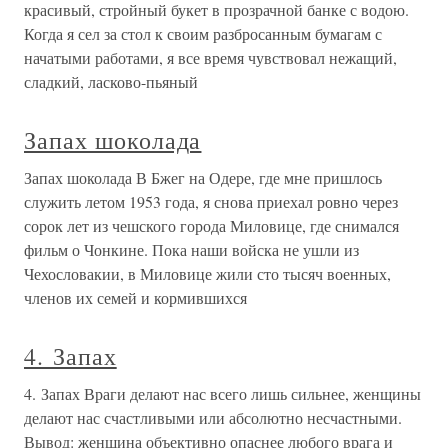
красивый, стройный букет в прозрачной банке с водою.
Когда я сел за стол к своим разбросанным бумагам с
начатыми работами, я все время чувствовал нежащий,
сладкий, ласково-пьяный
Запах шоколада
Запах шоколада В Бжег на Одере, где мне пришлось
служить летом 1953 года, я снова приехал ровно через
сорок лет из чешского города Миловице, где снимался
фильм о Чонкине. Пока наши войска не ушли из
Чехословакии, в Миловице жили сто тысяч военных,
членов их семей и кормившихся
4. Запах
4. Запах Враги делают нас всего лишь сильнее, женщины
делают нас счастливыми или абсолютно несчастными.
Вывод: женщина объективно опаснее любого врага и