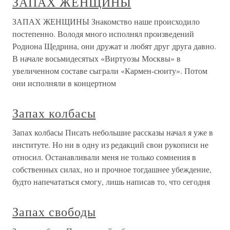
ЗАПАХ ЖЕНЩИНЫ
ЗАПАХ ЖЕНЩИНЫ Знакомство наше происходило
постепенно. Володя много исполнял произведений
Родиона Щедрина, они дружат и любят друг друга давно.
В начале восьмидесятых «Виртуозы Москвы» в
увеличенном составе сыграли «Кармен-сюиту». Потом
они исполняли в концертном
Запах колбасы
Запах колбасы Писать небольшие рассказы начал я уже в
институте. Но ни в одну из редакций свои рукописи не
относил. Останавливали меня не только сомнения в
собственных силах, но и прочное тогдашнее убеждение,
будто напечататься смогу, лишь написав то, что сегодня
Запах свободы