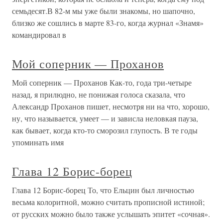
семьдесят.В 82-м мы уже были знакомы, но шапочно,
близко же сошлись в марте 83-го, когда журнал «Знамя»
командировал в
Мой соперник — Проханов
Мой соперник — Проханов Как-то, года три-четыре
назад, я прилюдно, не понижая голоса сказала, что
Александр Проханов пишет, несмотря ни на что, хорошо,
ну, что называется, умеет — и зависла неловкая пауза,
как бывает, когда кто-то сморозил глупость. В те годы
упоминать имя
Глава 12 Борис-борец
Глава 12 Борис-борец То, что Ельцин был личностью
весьма колоритной, можно считать прописной истиной;
от русских можно было также услышать эпитет «сочная».