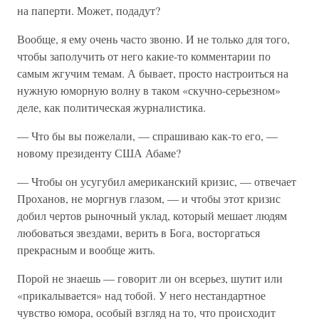
на паперти. Может, подадут?
Вообще, я ему очень часто звоню. И не только для того,
чтобы заполучить от него какие-то комментарии по
самым жгучим темам. А бывает, просто настроиться на
нужную юморную волну в таком «скучно-серьезном»
деле, как политическая журналистика.
— Что бы вы пожелали, — спрашиваю как-то его, —
новому президенту США Абаме?
— Чтобы он усугубил американский кризис, — отвечает
Проханов, не моргнув глазом, — и чтобы этот кризис
добил чертов рыночный уклад, который мешает людям
любоваться звездами, верить в Бога, восторгаться
прекрасным и вообще жить.
Порой не знаешь — говорит ли он всерьез, шутит или
«прикалывается» над тобой. У него нестандартное
чувство юмора, особый взгляд на то, что происходит