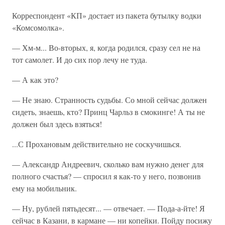
Корреспондент «КП» достает из пакета бутылку водки
«Комсомолка».
— Хм-м... Во-вторых, я, когда родился, сразу сел не на
тот самолет. И до сих пор лечу не туда.
— А как это?
— Не знаю. Странность судьбы. Со мной сейчас должен
сидеть, знаешь, кто? Принц Чарльз в смокинге! А ты не
должен был здесь взяться!
...С Прохановым действительно не соскучишься.
— Александр Андреевич, сколько вам нужно денег для
полного счастья? — спросил я как-то у него, позвонив
ему на мобильник.
— Ну, рублей пятьдесят... — отвечает. — Пода-а-йте! Я
сейчас в Казани, в кармане — ни копейки. Пойду посижу