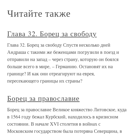
Читайте также
Глава 32. Борец за свободу
Глава 32. Борец за свободу Спустя несколько дней
Андраша с такими же беженцами погрузили в поезд и
отправили на запад – через страну, которую он боялся
больше всего в мире, – Германию. Остановят их на
границе? И как они отреагируют на еврея,
пересекающего границы их страны?
Борец за православие
Борец за православие Великое княжество Литовское, куда
в 1564 году бежал Курбский, находилось в кризисном
состоянии. В начале XVI столетия в войнах с
Московским государством была потеряна Северщина, в