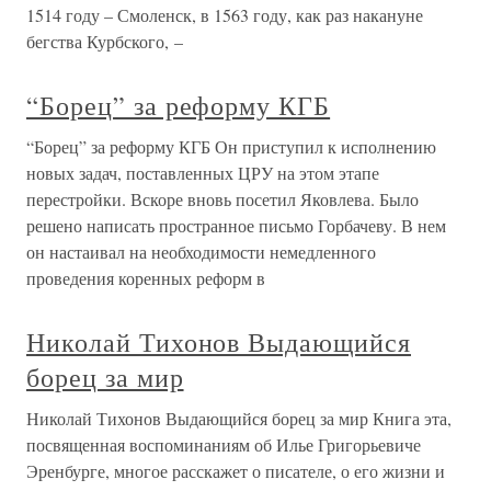
1514 году – Смоленск, в 1563 году, как раз накануне
бегства Курбского, –
“Борец” за реформу КГБ
“Борец” за реформу КГБ Он приступил к исполнению
новых задач, поставленных ЦРУ на этом этапе
перестройки. Вскоре вновь посетил Яковлева. Было
решено написать пространное письмо Горбачеву. В нем
он настаивал на необходимости немедленного
проведения коренных реформ в
Николай Тихонов Выдающийся
борец за мир
Николай Тихонов Выдающийся борец за мир Книга эта,
посвященная воспоминаниям об Илье Григорьевиче
Эренбурге, многое расскажет о писателе, о его жизни и