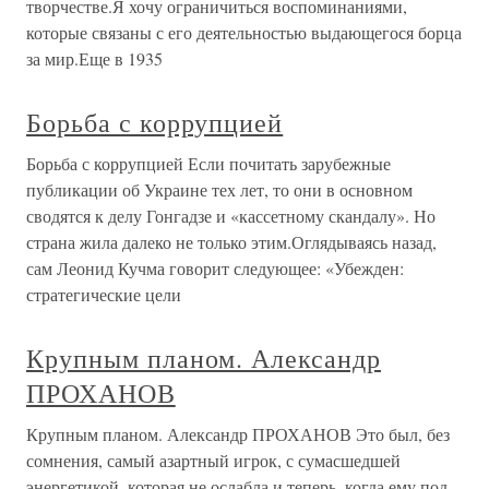
творчестве.Я хочу ограничиться воспоминаниями,
которые связаны с его деятельностью выдающегося борца
за мир.Еще в 1935
Борьба с коррупцией
Борьба с коррупцией Если почитать зарубежные
публикации об Украине тех лет, то они в основном
сводятся к делу Гонгадзе и «кассетному скандалу». Но
страна жила далеко не только этим.Оглядываясь назад,
сам Леонид Кучма говорит следующее: «Убежден:
стратегические цели
Крупным планом. Александр
ПРОХАНОВ
Крупным планом. Александр ПРОХАНОВ Это был, без
сомнения, самый азартный игрок, с сумасшедшей
энергетикой, которая не ослабла и теперь, когда ему под